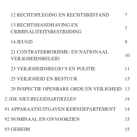
12 RECHTSPLEGING EN RECHTSBIJSTAND
7
13 RECHTSHANDHAVING EN
7
CRIMINALITEITSBESTRIJDING
14 JEUGD
9
21 CONTRATERRORISME- EN NATIONAAL
10
VEILIGHEIDSBELEID
23 VEILIGHEIDSREGIO’S EN POLITIE
11
25 VEILIGHEID EN BESTUUR
13
29 INSPECTIE OPENBARE ORDE EN VEILIGHEID
13
2.3
DE NIET-BELEIDSARTIKELEN
14
91
APPARAATSUITGAVEN KERNDEPARTEMENT
14
92
NOMINAAL EN ONVOORZIEN
15
93
GEHEIM
15