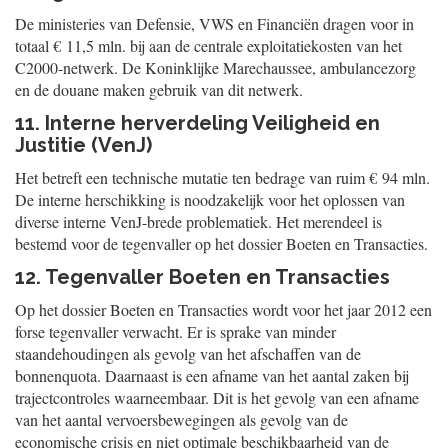
De ministeries van Defensie, VWS en Financiën dragen voor in
totaal € 11,5 mln. bij aan de centrale exploitatiekosten van het
C2000-netwerk. De Koninklijke Marechaussee, ambulancezorg
en de douane maken gebruik van dit netwerk.
11. Interne herverdeling Veiligheid en
Justitie (VenJ)
Het betreft een technische mutatie ten bedrage van ruim € 94 mln.
De interne herschikking is noodzakelijk voor het oplossen van
diverse interne VenJ-brede problematiek. Het merendeel is
bestemd voor de tegenvaller op het dossier Boeten en Transacties.
12. Tegenvaller Boeten en Transacties
Op het dossier Boeten en Transacties wordt voor het jaar 2012 een
forse tegenvaller verwacht. Er is sprake van minder
staandehoudingen als gevolg van het afschaffen van de
bonnenquota. Daarnaast is een afname van het aantal zaken bij
trajectcontroles waarneembaar. Dit is het gevolg van een afname
van het aantal vervoersbewegingen als gevolg van de
economische crisis en niet optimale beschikbaarheid van de