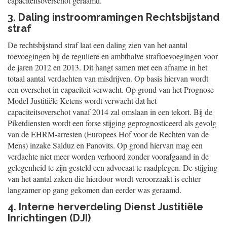
capaciteitsoverschot geraamd.
3. Daling instroomramingen Rechtsbijstand
straf
De rechtsbijstand straf laat een daling zien van het aantal
toevoegingen bij de reguliere en ambthalve straftoevoegingen voor
de jaren 2012 en 2013. Dit hangt samen met een afname in het
totaal aantal verdachten van misdrijven. Op basis hiervan wordt
een overschot in capaciteit verwacht. Op grond van het Prognose
Model Justitiële Ketens wordt verwacht dat het
capaciteitsoverschot vanaf 2014 zal omslaan in een tekort. Bij de
Piketdiensten wordt een forse stijging geprognosticeerd als gevolg
van de EHRM-arresten (Europees Hof voor de Rechten van de
Mens) inzake Salduz en Panovits. Op grond hiervan mag een
verdachte niet meer worden verhoord zonder voorafgaand in de
gelegenheid te zijn gesteld een advocaat te raadplegen. De stijging
van het aantal zaken die hierdoor wordt veroorzaakt is echter
langzamer op gang gekomen dan eerder was geraamd.
4. Interne herverdeling Dienst Justitiële
Inrichtingen (DJI)