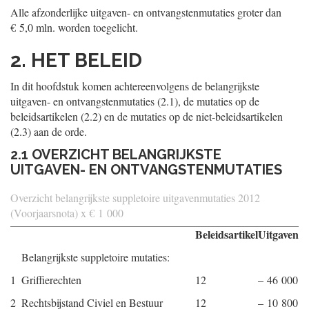
Alle afzonderlijke uitgaven- en ontvangstenmutaties groter dan
€ 5,0 mln. worden toegelicht.
2. HET BELEID
In dit hoofdstuk komen achtereenvolgens de belangrijkste
uitgaven- en ontvangstenmutaties (2.1), de mutaties op de
beleidsartikelen (2.2) en de mutaties op de niet-beleidsartikelen
(2.3) aan de orde.
2.1 OVERZICHT BELANGRIJKSTE
UITGAVEN- EN ONTVANGSTENMUTATIES
Overzicht belangrijkste suppletoire uitgavenmutaties 2012
(Voorjaarsnota) x € 1 000
Beleidsartikel
Uitgaven
Belangrijkste suppletoire mutaties:
1
Griffierechten
12
– 46 000
2
Rechtsbijstand Civiel en Bestuur
12
– 10 800