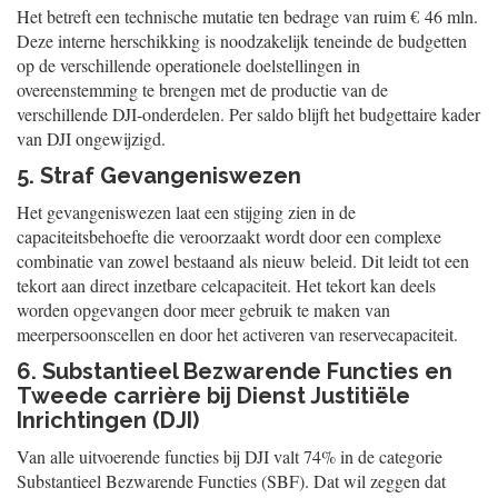
Het betreft een technische mutatie ten bedrage van ruim € 46 mln.
Deze interne herschikking is noodzakelijk teneinde de budgetten
op de ver
schillende operationele doelstellingen in
overeenstemming te brengen met de productie van de
verschillende DJI-onderdelen. Per saldo blijft het budgettaire kader
van DJI ongewijzigd.
5. Straf Gevangeniswezen
Het gevangeniswezen laat een stijging zien in de
capaciteitsbehoefte die veroorzaakt wordt door een complexe
combinatie van zowel bestaand als nieuw beleid. Dit leidt tot een
tekort aan direct inzetbare celcapaciteit. Het tekort kan deels
worden opgevangen door meer gebruik te maken van
meerpersoonscellen en door het activeren van reservecapaciteit.
6. Substantieel Bezwarende Functies en
Tweede carrière bij Dienst Justitiële
Inrichtingen (DJI)
Van alle uitvoerende functies bij DJI valt 74% in de categorie
Substantieel Bezwarende Functies (SBF). Dat wil zeggen dat