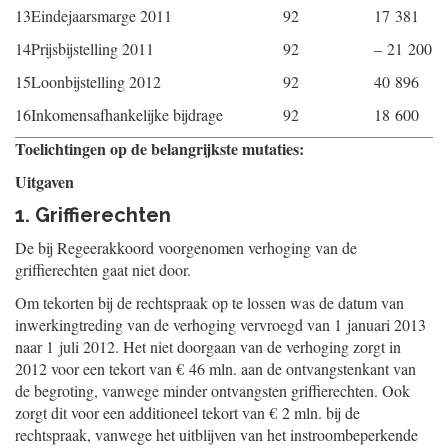
13
Eindejaarsmarge 2011
92
17 381
14
Prijsbijstelling 2011
92
– 21 200
15
Loonbijstelling 2012
92
40 896
16
Inkomensafhankelijke bijdrage
92
18 600
Toelichtingen op de belangrijkste mutaties:
Uitgaven
1. Griffierechten
De bij Regeerakkoord voorgenomen verhoging van de
griffierechten gaat niet door.
Om tekorten bij de rechtspraak op te lossen was de datum van
inwerkingtreding van de verhoging vervroegd van 1 januari 2013
naar 1 juli 2012. Het niet doorgaan van de verhoging zorgt in
2012 voor een tekort van € 46 mln. aan de ontvangstenkant van
de begroting, vanwege minder ontvangsten griffierechten. Ook
zorgt dit voor een additioneel tekort van € 2 mln. bij de
rechtspraak, vanwege het uitblijven van het instroombeperkende