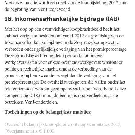
Met deze mutatie wordt een deel van de loonbijstelling 2012 aan
de begroting van VenJ toegevoegd.
16. Inkomensafhankelijke bijdrage (IAB)
Met het oog op een evenwichtiger koopkrachtbeeld heeft het
kabinet vorig jaar besloten om vanaf 2012 de grondslag van de
Inkomensafhankelijke bijdrage in de Zorgverzekeringswet te
verbreden onder gelijktijdige verlaging van het premiepercentage.
Deze grondslagverbreding leidt per saldo tot hogere
werkgeverslasten voor enkele overheidswerkgevers waaronder
politie en rechterlijke macht, omdat de verbreding van de
grondslag bij hen zwaarder weegt dan de verlaging van het
premiepercentage. De overheidswerkgevers die vallen onder het
referentiemodel worden gecompenseerd. Voor VenJ betreft deze
compensatie € 18,6 mln., dit bedrag is doorverdeeld naar de
betrokken VenJ-onderdelen.
Toelichtingen op de belangrijkste mutaties:
Overzicht belangrijkste suppletoire ontvangstenmutaties 2012
(Voorjaarsnota) x € 1 000