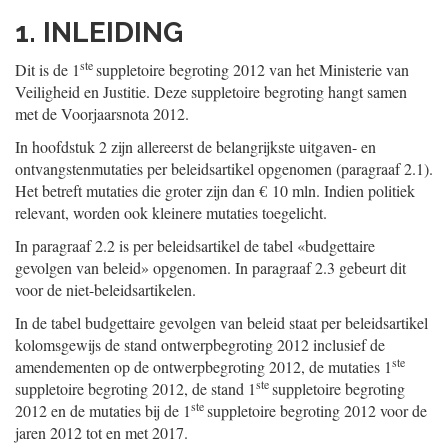
1. INLEIDING
ste
Dit is de 1
suppletoire begroting 2012 van het Ministerie van
Veiligheid en Justitie. Deze suppletoire begroting hangt samen
met de Voorjaarsnota 2012.
In hoofdstuk 2 zijn allereerst de belangrijkste uitgaven- en
ontvangstenmutaties per beleidsartikel opgenomen (paragraaf 2.1).
Het betreft mutaties die groter zijn dan € 10 mln. Indien politiek
relevant, worden ook kleinere mutaties toegelicht.
In paragraaf 2.2 is per beleidsartikel de tabel «budgettaire
gevolgen van beleid» opgenomen. In paragraaf 2.3 gebeurt dit
voor de niet-beleidsartikelen.
In de tabel budgettaire gevolgen van beleid staat per beleidsartikel
kolomsgewijs de stand ontwerpbegroting 2012 inclusief de
ste
amendementen op de ontwerpbegroting 2012, de mutaties 1
ste
suppletoire begroting 2012, de stand 1
suppletoire begroting
ste
2012 en de mutaties bij de 1
suppletoire begroting 2012 voor de
jaren 2012 tot en met 2017.