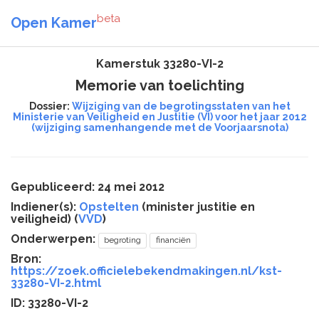
beta
Open Kamer
Kamerstuk 33280-VI-2
Memorie van toelichting
Dossier:
Wijziging van de begrotingsstaten van het
Ministerie van Veiligheid en Justitie (VI) voor het jaar 2012
(wijziging samenhangende met de Voorjaarsnota)
Gepubliceerd: 24 mei 2012
Indiener(s):
Opstelten
(minister justitie en
veiligheid) (
VVD
)
Onderwerpen:
begroting
financiën
Bron:
https://zoek.officielebekendmakingen.nl/kst-
33280-VI-2.html
ID: 33280-VI-2