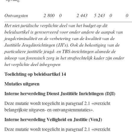
Ontvangsten
2 800
0
2 443
5 243
0
0
Het niet-juridische verplichte deel van het budget op dit
beleidsartikel is gereserveerd voor onder andere de aanpak van
jeugdcriminaliteit en de verbetering van de kwaliteit van de
Justitiële Jeugdinrichtingen (JJI’s). Ook de bekostiging van de
particuliere justitiële jeugd- en TBS-inrich
tingen alsmede de
inkoop van forensisch zorg in het strafrechtelijk kader zijn onder
het verplichte deel inbegrepen
Toelichting op beleidsartikel 14
Mutaties uitgaven
Interne herverdeling Dienst Justitiële Inrichtingen (DJI)
Deze mutatie wordt toegelicht in paragraaf 2.1 «overzicht
belangrijkste uitgaven- en ontvangstenmutaties».
Interne herverdeling Veiligheid en Justitie (VenJ)
Deze mutatie wordt toegelicht in paragraaf 2.1 «overzicht