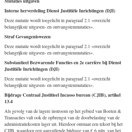
Mutaties uitgaven
Interne herverdeling Dienst Justitiële Inrichtingen (DJI)
Deze mutatie wordt toegelicht in paragraaf 2.1 «overzicht
belangrijkste uitgaven- en ontvangstenmutaties».
Straf Gevangeniswezen
Deze mutatie wordt toegelicht in paragraaf 2.1 «overzicht
belangrijkste uitgaven- en ontvangstenmutaties».
Substantieel Bezwarende Functies en 2e carrière bij Dienst
Justitiële Inrichtingen (DJI)
Deze mutatie wordt toegelicht in paragraaf 2.1 «overzicht
belangrijkste uitgaven- en ontvangstenmutaties».
Bijdrage Centraal Justitieel Incasso bureau (CJIB), artikel
13.4
Als gevolg van de lagere instroom op het gebied van Boeten &
Transacties valt ook de opbrengst van de doorbelasting van de
administratiekosten lager uit. Hierdoor ontstaat een tekort bij het
CJIB, waardoor een aanvullende bijdrage van € 6 mln. van het