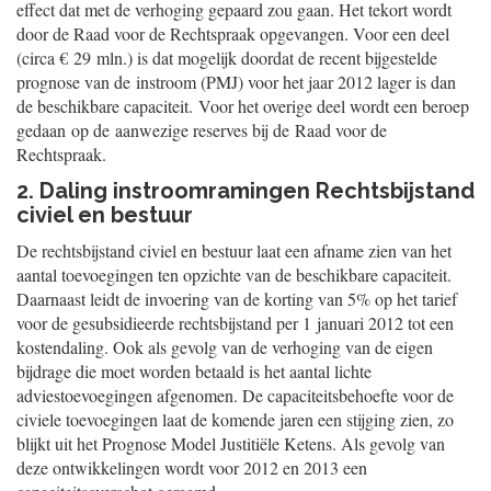
effect dat met de verhoging gepaard zou gaan. Het tekort wordt
door de Raad voor de Rechtspraak opgevangen. Voor een deel
(circa € 29 mln.) is dat mogelijk doordat de recent bijgestelde
prognose van de instroom (PMJ) voor het jaar 2012 lager is dan
de beschikbare capaciteit. Voor het overige deel wordt een beroep
gedaan op de aanwezige reserves bij de Raad voor de
Rechtspraak.
2. Daling instroomramingen Rechtsbijstand
civiel en bestuur
De rechtsbijstand civiel en bestuur laat een afname zien van het
aantal toevoegingen ten opzichte van de beschikbare capaciteit.
Daarnaast leidt de invoering van de korting van 5% op het tarief
voor de gesubsidieerde rechtsbijstand per 1 januari 2012 tot een
kostendaling. Ook als gevolg van de verhoging van de eigen
bijdrage die moet worden betaald is het aantal lichte
adviestoevoegingen afgenomen. De capaciteitsbehoefte voor de
civiele toevoegingen laat de komende jaren een stijging zien, zo
blijkt uit het Prognose Model Justitiële Ketens. Als gevolg van
deze ontwikkelingen wordt voor 2012 en 2013 een