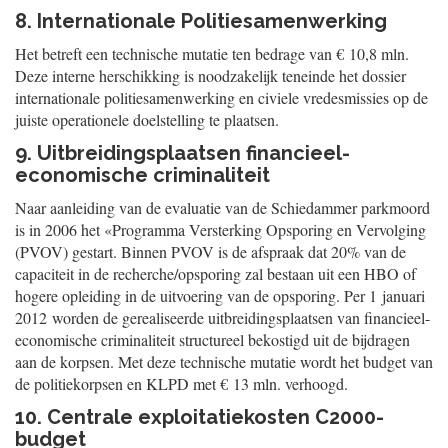
8. Internationale Politiesamenwerking
Het betreft een technische mutatie ten bedrage van € 10,8 mln.
Deze interne herschikking is noodzakelijk teneinde het dossier
internationale politiesamenwerking en civiele vredesmissies op de
juiste operationele doelstelling te plaatsen.
9. Uitbreidingsplaatsen financieel-
economische criminaliteit
Naar aanleiding van de evaluatie van de Schiedammer parkmoord
is in 2006 het «Programma Versterking Opsporing en Vervolging
(PVOV) gestart. Binnen PVOV is de afspraak dat 20% van de
capaciteit in de recherche/opsporing zal bestaan uit een HBO of
hogere opleiding in de uitvoering van de opsporing. Per 1 januari
2012 worden de gerealiseerde uitbreidingsplaatsen van financieel-
economische criminaliteit structureel bekostigd uit de bijdragen
aan de korpsen. Met deze technische mutatie wordt het budget van
de politiekorpsen en KLPD met € 13 mln. verhoogd.
10. Centrale exploitatiekosten C2000-
budget