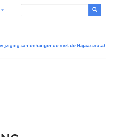
g
011 (wijziging samenhangende met de Najaarsnota)