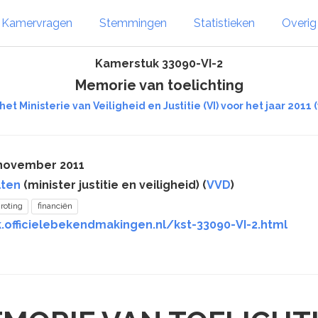
Kamervragen
Stemmingen
Statistieken
Overi
Kamerstuk 33090-VI-2
Memorie van toelichting
het Ministerie van Veiligheid en Justitie (VI) voor het jaar 2
 november 2011
lten
(minister justitie en veiligheid) (
VVD
)
roting
financiën
.officielebekendmakingen.nl/kst-33090-VI-2.html