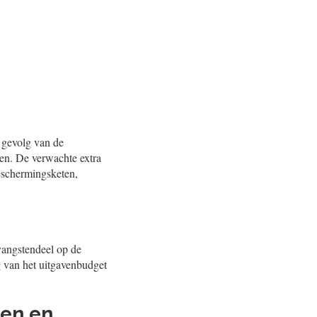
 gevolg van de
ren. De verwachte extra
beschermingsketen,
tvangstendeel op de
g van het uitgavenbudget
ten en