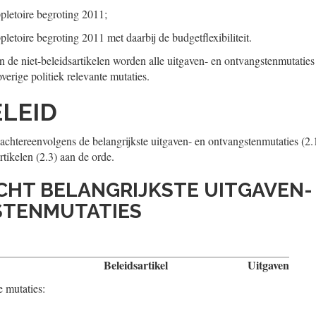
pletoire begroting 2011;
pletoire begroting 2011 met daarbij de budgetflexibiliteit.
en de niet-beleidsartikelen worden alle uitgaven- en ontvangstenmutaties
overige politiek relevante mutaties.
ELEID
achtereenvolgens de belangrijkste uitgaven- en ontvangstenmutaties (2.1
rtikelen (2.3) aan de orde.
ICHT BELANGRIJKSTE UITGAVEN-
TENMUTATIES
Beleidsartikel
Uitgaven
e mutaties: