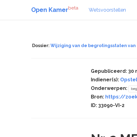
beta
Open Kamer
Wetsvoorstellen
Dossier:
Wijziging van de begrotingsstaten van 
Gepubliceerd: 30
Indiener(s):
Opste
Onderwerpen:
beg
Bron:
https://zoek
ID: 33090-VI-2