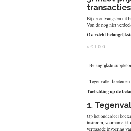
transacties
Bij de ontvangsten uit b
Van de nog niet verdeeld
Overzicht belangrijks
x € 1 000
Belangrijkste suppletoi
1
Tegenvaller boeten en 
Toelichting op de bela
1. Tegenval
Op het onderdeel boeten
instroom, voornamelijk 
vertraagde invoering v