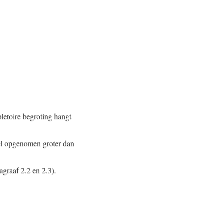
pletoire begroting hangt
ikel opgenomen groter dan
agraaf 2.2 en 2.3).