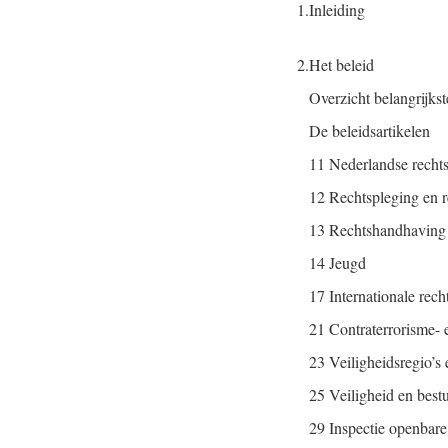
1.
Inleiding
2.
Het beleid
Overzicht belangrijks
De beleidsartikelen
11 Nederlandse recht
12 Rechtspleging en r
13 Rechtshandhaving e
14 Jeugd
17 Internationale rech
21 Contraterrorisme- e
23 Veiligheidsregio’s 
25 Veiligheid en best
29 Inspectie openbare