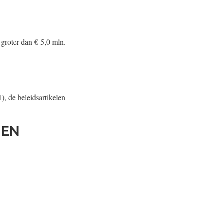
 groter dan € 5,0 mln.
), de beleidsartikelen
 EN