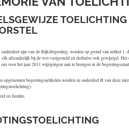
MORIE VAN TOELICHT
KELSGEWIJZE TOELICHTING 
ORSTEL
 onderdeel zijn van de Rijksbegroting, worden op grond van artikel 1, d
 elk afzonderlijk bij de wet vastgesteld en derhalve ook gewijzigd. Het
e om voor het jaar 2011 wijzigingen aan te brengen in de begrotingsstaat
ten opgenomen begrotingsartikelen worden in onderdeel B van deze mem
otingstoelichting).
id en Justitie,
OTINGSTOELICHTING