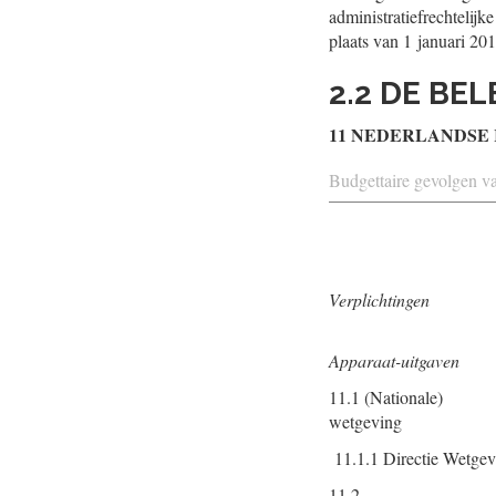
administratiefrechtelij
plaats van 1 januari 201
2.2 DE BE
11 NEDERLANDSE
Budgettaire gevolgen va
Verplichtingen
Apparaat-uitgaven
11.1 (Nationale)
wetgeving
11.1.1 Directie Wetge
11.2