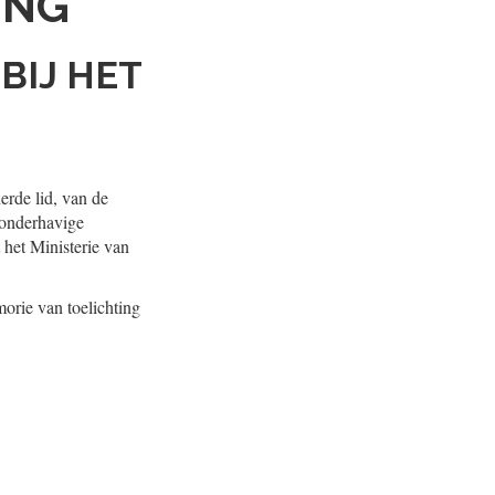
ING
BIJ HET
erde lid, van de
 onderhavige
 het Ministerie van
orie van toelichting