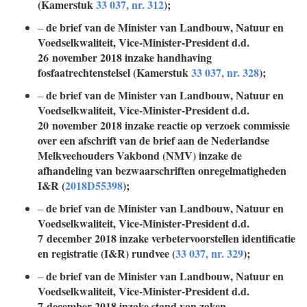
(Kamerstuk
33 037, nr. 312
);
de brief van de Minister van Landbouw, Natuur en
–
Voedselkwaliteit, Vice-Minister-President d.d.
26 november 2018 inzake handhaving
fosfaatrechtenstelsel (Kamerstuk
33 037, nr. 328
);
de brief van de Minister van Landbouw, Natuur en
–
Voedselkwaliteit, Vice-Minister-President d.d.
20 november 2018 inzake reactie op verzoek commissie
over een afschrift van de brief aan de Nederlandse
Melkveehouders Vakbond (NMV) inzake de
afhandeling van bezwaarschriften onregelmatigheden
I&R (
2018D55398
);
de brief van de Minister van Landbouw, Natuur en
–
Voedselkwaliteit, Vice-Minister-President d.d.
7 december 2018 inzake verbetervoorstellen identificatie
en registratie (I&R) rundvee (
33 037, nr. 329
);
de brief van de Minister van Landbouw, Natuur en
–
Voedselkwaliteit, Vice-Minister-President d.d.
7 december 2018 inzake stand van zaken