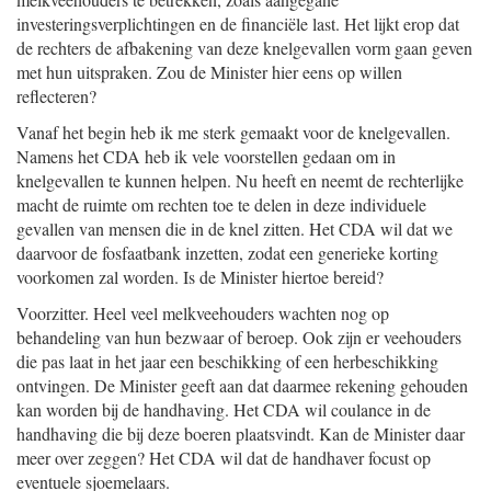
investeringsverplichtingen en de financiële last. Het lijkt erop dat
de rechters de afbakening van deze knelgevallen vorm gaan geven
met hun uitspraken. Zou de Minister hier eens op willen
reflecteren?
Vanaf het begin heb ik me sterk gemaakt voor de knelgevallen.
Namens het CDA heb ik vele voorstellen gedaan om in
knelgevallen te kunnen helpen. Nu heeft en neemt de rechterlijke
macht de ruimte om rechten toe te delen in deze individuele
gevallen van mensen die in de knel zitten. Het CDA wil dat we
daarvoor de fosfaatbank inzetten, zodat een generieke korting
voorkomen zal worden. Is de Minister hiertoe bereid?
Voorzitter. Heel veel melkveehouders wachten nog op
behandeling van hun bezwaar of beroep. Ook zijn er veehouders
die pas laat in het jaar een beschikking of een herbeschikking
ontvingen. De Minister geeft aan dat daarmee rekening gehouden
kan worden bij de handhaving. Het CDA wil coulance in de
handhaving die bij deze boeren plaatsvindt. Kan de Minister daar
meer over zeggen? Het CDA wil dat de handhaver focust op
eventuele sjoemelaars.