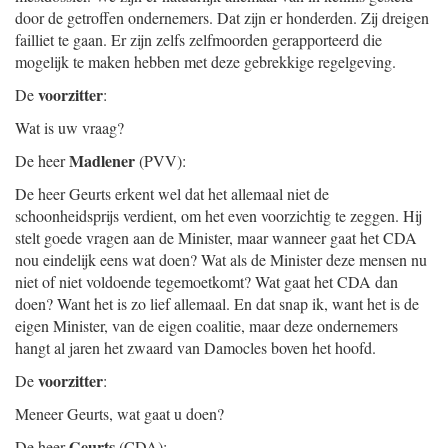
door de getroffen ondernemers. Dat zijn er honderden. Zij dreigen
failliet te gaan. Er zijn zelfs zelfmoorden gerapporteerd die
mogelijk te maken hebben met deze gebrekkige regelgeving.
voorzitter
De
:
Wat is uw vraag?
Madlener
De heer
(PVV):
De heer Geurts erkent wel dat het allemaal niet de
schoonheidsprijs verdient, om het even voorzichtig te zeggen. Hij
stelt goede vragen aan de Minister, maar wanneer gaat het CDA
nou eindelijk eens wat doen? Wat als de Minister deze mensen nu
niet of niet voldoende tegemoetkomt? Wat gaat het CDA dan
doen? Want het is zo lief allemaal. En dat snap ik, want het is de
eigen Minister, van de eigen coalitie, maar deze ondernemers
hangt al jaren het zwaard van Damocles boven het hoofd.
voorzitter
De
:
Meneer Geurts, wat gaat u doen?
Geurts
De heer
(CDA):