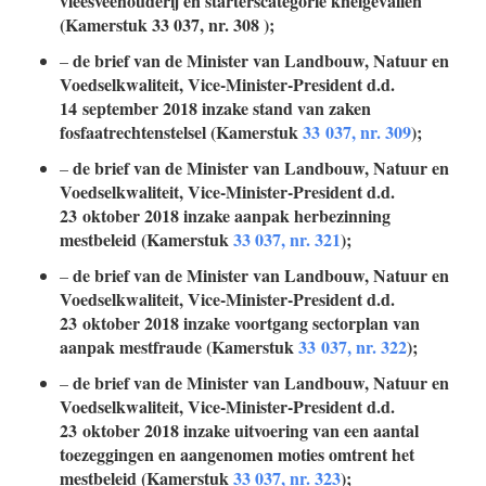
vleesveehouderij en starterscategorie knelgevallen
(Kamerstuk
33 037, nr. 308
);
de brief van de Minister van Landbouw, Natuur en
–
Voedselkwaliteit, Vice-Minister-President d.d.
14 september 2018 inzake stand van zaken
fosfaatrechtenstelsel (Kamerstuk
33 037, nr. 309
);
de brief van de Minister van Landbouw, Natuur en
–
Voedselkwaliteit, Vice-Minister-President d.d.
23 oktober 2018 inzake aanpak herbezinning
mestbeleid (Kamerstuk
33 037, nr. 321
);
de brief van de Minister van Landbouw, Natuur en
–
Voedselkwaliteit, Vice-Minister-President d.d.
23 oktober 2018 inzake voortgang sectorplan van
aanpak mestfraude (Kamerstuk
33 037, nr. 322
);
de brief van de Minister van Landbouw, Natuur en
–
Voedselkwaliteit, Vice-Minister-President d.d.
23 oktober 2018 inzake uitvoering van een aantal
toezeggingen en aangenomen moties omtrent het
mestbeleid (Kamerstuk
33 037, nr. 323
);