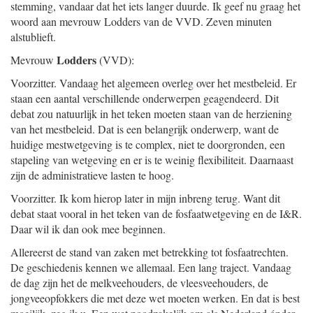
stemming, vandaar dat het iets langer duurde. Ik geef nu graag het
woord aan mevrouw Lodders van de VVD. Zeven minuten
alstublieft.
Lodders
Mevrouw
(VVD):
Voorzitter. Vandaag het algemeen overleg over het mestbeleid. Er
staan een aantal verschillende onderwerpen geagendeerd. Dit
debat zou natuurlijk in het teken moeten staan van de herziening
van het mestbeleid. Dat is een belangrijk onderwerp, want de
huidige mestwetgeving is te complex, niet te doorgronden, een
stapeling van wetgeving en er is te weinig flexibiliteit. Daarnaast
zijn de administratieve lasten te hoog.
Voorzitter. Ik kom hierop later in mijn inbreng terug. Want dit
debat staat vooral in het teken van de fosfaatwetgeving en de I&R.
Daar wil ik dan ook mee beginnen.
Allereerst de stand van zaken met betrekking tot fosfaatrechten.
De geschiedenis kennen we allemaal. Een lang traject. Vandaag
de dag zijn het de melkveehouders, de vleesveehouders, de
jongveeopfokkers die met deze wet moeten werken. En dat is best