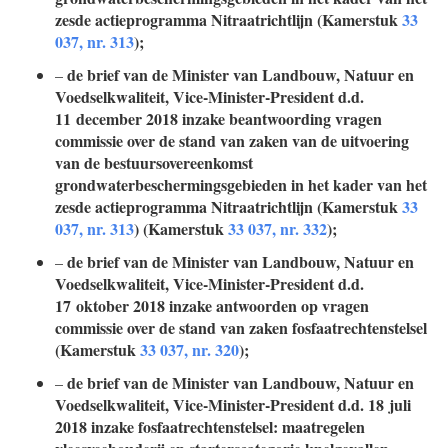
zesde actieprogramma Nitraatrichtlijn (Kamerstuk
33
037, nr. 313
);
de brief van de Minister van Landbouw, Natuur en
–
Voedselkwaliteit, Vice-Minister-President d.d.
11 december 2018 inzake beantwoording vragen
commissie over de stand van zaken van de uitvoering
van de bestuursovereenkomst
grondwaterbeschermingsgebieden in het kader van het
zesde actieprogramma Nitraatrichtlijn (Kamerstuk
33
037, nr. 313
) (Kamerstuk
33 037, nr. 332
);
de brief van de Minister van Landbouw, Natuur en
–
Voedselkwaliteit, Vice-Minister-President d.d.
17 oktober 2018 inzake antwoorden op vragen
commissie over de stand van zaken fosfaatrechtenstelsel
(Kamerstuk
33 037, nr. 320
);
de brief van de Minister van Landbouw, Natuur en
–
Voedselkwaliteit, Vice-Minister-President d.d. 18 juli
2018 inzake fosfaatrechtenstelsel: maatregelen