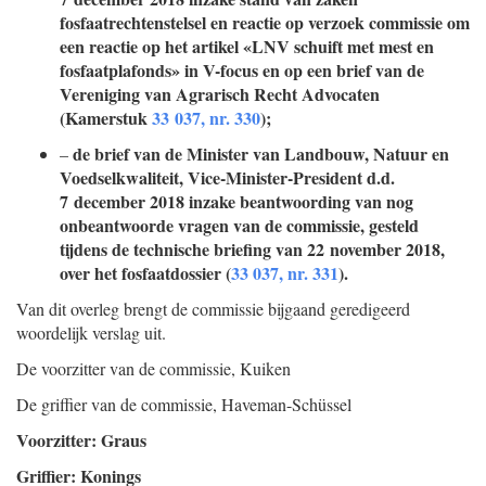
fosfaatrechtenstelsel en reactie op verzoek commissie om
een reactie op het artikel «LNV schuift met mest en
fosfaatplafonds» in V-focus en op een brief van de
Vereniging van Agrarisch Recht Advocaten
(Kamerstuk
33 037, nr. 330
);
de brief van de Minister van Landbouw, Natuur en
–
Voedselkwaliteit, Vice-Minister-President d.d.
7 december 2018 inzake beantwoording van nog
onbeantwoorde vragen van de commissie, gesteld
tijdens de technische briefing van 22 november 2018,
over het fosfaatdossier (
33 037, nr. 331
).
Van dit overleg brengt de commissie bijgaand geredigeerd
woordelijk verslag uit.
De voorzitter van de commissie,
Kuiken
De griffier van de commissie,
Haveman-Schüssel
Voorzitter: Graus
Griffier: Konings