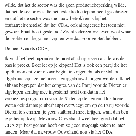
wilde, dat het de sector was die geen productiebeperking wilde,
dat het de sector was die het fosfaatreductieplan heeft geschreven
en dat het de sector was die nauw betrokken is bij het
fosfaatrechtenstelsel dat het CDA, ook al regeerde het toen niet,
gewoon braaf heeft gesteund? Zodat iedereen wel even weet waar
de problemen begonnen zijn en wie daarvoor gepleit hebben.
Geurts
De heer
(CDA):
Ik vind het heel bijzonder. Je moet altijd oppassen als de vos de
passie preekt. Boer let op je kippen! Het is ook een partij die het
op dit moment voor elkaar begint te krijgen dat als er stallen
afgebrand zijn, ze niet meer heropgebouwd mogen worden. Ik heb
althans begrepen dat het congres van de Partij voor de Dieren er
afgelopen zondag mee ingestemd heeft om dat in het
verkiezingsprogramma voor de Staten op te nemen. Dus boeren
weten ook dat als je überhaupt overweegt om op de Partij voor de
Dieren te stemmen, je geen stalbrand moet krijgen, want dan ben
je je bedrijf kwijt. Mevrouw Ouwehand weet heel goed dat het
CDA zijn best gedaan heeft om zo goed mogelijk zaken te laten
landen. Maar dat mevrouw Ouwehand nou via het CDA