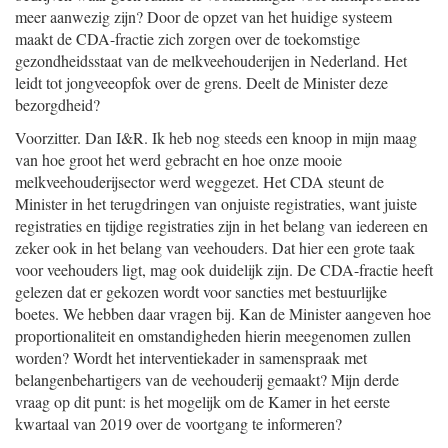
meer aanwezig zijn? Door de opzet van het huidige systeem
maakt de CDA-fractie zich zorgen over de toekomstige
gezondheidsstaat van de melkveehouderijen in Nederland. Het
leidt tot jongveeopfok over de grens. Deelt de Minister deze
bezorgdheid?
Voorzitter. Dan I&R. Ik heb nog steeds een knoop in mijn maag
van hoe groot het werd gebracht en hoe onze mooie
melkveehouderijsector werd weggezet. Het CDA steunt de
Minister in het terugdringen van onjuiste registraties, want juiste
registraties en tijdige registraties zijn in het belang van iedereen en
zeker ook in het belang van veehouders. Dat hier een grote taak
voor veehouders ligt, mag ook duidelijk zijn. De CDA-fractie heeft
gelezen dat er gekozen wordt voor sancties met bestuurlijke
boetes. We hebben daar vragen bij. Kan de Minister aangeven hoe
proportionaliteit en omstandigheden hierin meegenomen zullen
worden? Wordt het interventiekader in samenspraak met
belangenbehartigers van de veehouderij gemaakt? Mijn derde
vraag op dit punt: is het mogelijk om de Kamer in het eerste
kwartaal van 2019 over de voortgang te informeren?