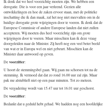
Ik denk dat we heel voorzichtig moeten zijn. We hebben een
derogatie. Die is voor een jaar verleend. Gezien alle
ontwikkelingen en hoe de zaken ervoor staan, met de politieke
inschatting die ik dan maak, zal het nog niet meevallen om in de
huidige derogatie grote wijzigingen door te voeren. Ik denk dat de
Europese Commissie of andere Europese landen dat niet zullen
accepteren. Wij moeten dus heel voorzichtig zijn om grote
wijzigingen door te voeren. Maar misschien kan ik deze vraag
doorgeleiden naar de Minister. Zij heeft nog een veel beter beeld
van wat er in Europa wel en niet gebeurt. Misschien kan de
Minister daar antwoord op geven.
voorzitter
De
:
U hoort de stemmingsbel gaan. Wij gaan nu schorsen tot na de
stemming. Ik vermoed dat dat zo rond 16.00 uur zal zijn. Maar
pak me alstublieft niet op een paar minuten. Tot zo meteen.
De vergadering wordt van 15.47 uur tot 16.01 uur geschorst.
voorzitter
De
:
Bedankt dat u geduld hebt gehad. We hadden nog een hoofdelijke