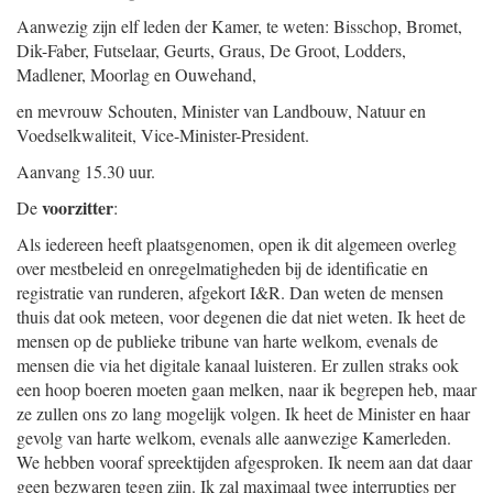
Aanwezig zijn elf leden der Kamer, te weten: Bisschop, Bromet,
Dik-Faber, Futselaar, Geurts, Graus, De Groot, Lodders,
Madlener, Moorlag en Ouwehand,
en mevrouw Schouten, Minister van Landbouw, Natuur en
Voedselkwaliteit, Vice-Minister-President.
Aanvang 15.30 uur.
voorzitter
De
:
Als iedereen heeft plaatsgenomen, open ik dit algemeen overleg
over mestbeleid en onregelmatigheden bij de identificatie en
registratie van runderen, afgekort I&R. Dan weten de mensen
thuis dat ook meteen, voor degenen die dat niet weten. Ik heet de
mensen op de publieke tribune van harte welkom, evenals de
mensen die via het digitale kanaal luisteren. Er zullen straks ook
een hoop boeren moeten gaan melken, naar ik begrepen heb, maar
ze zullen ons zo lang mogelijk volgen. Ik heet de Minister en haar
gevolg van harte welkom, evenals alle aanwezige Kamerleden.
We hebben vooraf spreektijden afgesproken. Ik neem aan dat daar
geen bezwaren tegen zijn. Ik zal maximaal twee interrupties per