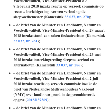
Voedselkwaliteit, Vice-Minister-President d.d.
8 februari 2018 inzake reactie op verzoek commissie op
recente berichtgeving over een verbod op de
sleepvoetbemester (Kamerstuk
33 037, nr. 270
);
de brief van de Minister van Landbouw, Natuur en
–
Voedselkwaliteit, Vice-Minister-President d.d. 29 maart
2018 inzake stand van zaken fosfaatrechten (Kamerstuk
33 037, nr. 281
);
de brief van de Minister van Landbouw, Natuur en
–
Voedselkwaliteit, Vice-Minister-President d.d. 23 mei
2018 inzake inwerkingtreding sleepvoetverbod en
alternatieven (Kamerstuk
33 037, nr. 286
);
de brief van de Minister van Landbouw, Natuur en
–
Voedselkwaliteit, Vice-Minister-President d.d. 2 juli
2018 inzake reactie op verzoek commissie inzake de
brief van Nederlandse Melkveehouders Vakbond
(NMV) over landbouwgrond in de gecombineerde
opgave (
2018D37369
);
de brief van de Minister van Landbouw, Natuur en
–