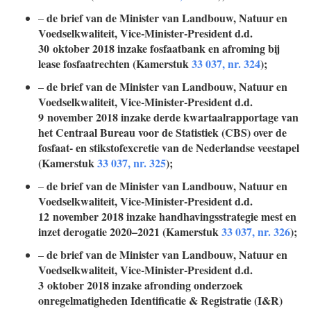
de brief van de Minister van Landbouw, Natuur en
–
Voedselkwaliteit, Vice-Minister-President d.d.
30 oktober 2018 inzake fosfaatbank en afroming bij
lease fosfaatrechten (Kamerstuk
33 037, nr. 324
);
de brief van de Minister van Landbouw, Natuur en
–
Voedselkwaliteit, Vice-Minister-President d.d.
9 november 2018 inzake derde kwartaalrapportage van
het Centraal Bureau voor de Statistiek (CBS) over de
fosfaat- en stikstofexcretie van de Nederlandse veestapel
(Kamerstuk
33 037, nr. 325
);
de brief van de Minister van Landbouw, Natuur en
–
Voedselkwaliteit, Vice-Minister-President d.d.
12 november 2018 inzake handhavingsstrategie mest en
inzet derogatie 2020–2021 (Kamerstuk
33 037, nr. 326
);
de brief van de Minister van Landbouw, Natuur en
–
Voedselkwaliteit, Vice-Minister-President d.d.
3 oktober 2018 inzake afronding onderzoek
onregelmatigheden Identificatie & Registratie (I&R)