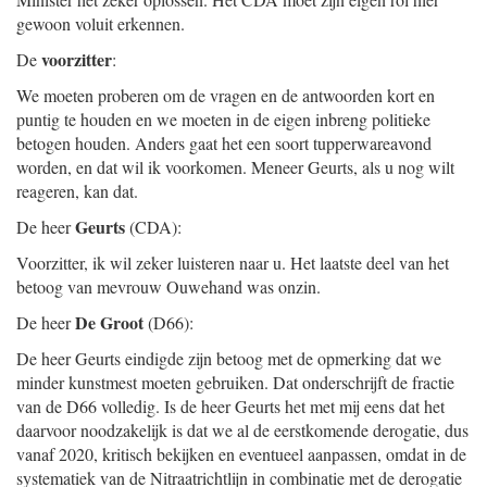
gewoon voluit erkennen.
voorzitter
De
:
We moeten proberen om de vragen en de antwoorden kort en
puntig te houden en we moeten in de eigen inbreng politieke
betogen houden. Anders gaat het een soort tupperwareavond
worden, en dat wil ik voorkomen. Meneer Geurts, als u nog wilt
reageren, kan dat.
Geurts
De heer
(CDA):
Voorzitter, ik wil zeker luisteren naar u. Het laatste deel van het
betoog van mevrouw Ouwehand was onzin.
De Groot
De heer
(D66):
De heer Geurts eindigde zijn betoog met de opmerking dat we
minder kunstmest moeten gebruiken. Dat onderschrijft de fractie
van de D66 volledig. Is de heer Geurts het met mij eens dat het
daarvoor noodzakelijk is dat we al de eerstkomende derogatie, dus
vanaf 2020, kritisch bekijken en eventueel aanpassen, omdat in de
systematiek van de Nitraatrichtlijn in combinatie met de derogatie