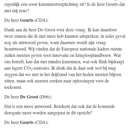
eigenlijk een soort kunstmestverplichting zit? Is de heer Geurts dat
met mij eens?
Geurts
De heer
(CDA):
Dank aan de heer De Groot voor deze vraag. Ik kan daardoor
twee zinnen die ik niet meer heb kunnen uitspreken, in ieder geval
nog als antwoord geven, want daarmee wordt zijn vraag
beantwoord. Wij vinden dat de Europese nationale kaders ruimte
zullen moeten geven voor innovatie en kringlooplandbouw. Wat
ons betreft, kan dat met minder kunstmest, wat ook flink bijdraagt
aan lagere CO
-emissies. Ik denk dat ik daar ook wel bij mag
2
zeggen dat we niet in het drijfzand van het heden moeten blijven
zitten, maar ook moeten zoeken naar oplossingen voor de
toekomst.
De Groot
De heer
(D66):
Dat is een mooi antwoord. Betekent dat ook dat de komende
derogatie moet worden aangepast in dit opzicht?
Geurts
De heer
(CDA):