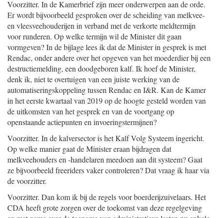
Voorzitter. In de Kamerbrief zijn meer onderwerpen aan de orde.
Er wordt bijvoorbeeld gesproken over de scheiding van melkvee-
en vleesveehouderijen in verband met de verkorte meldtermijn
voor runderen. Op welke termijn wil de Minister dit gaan
vormgeven? In de bijlage lees ik dat de Minister in gesprek is met
Rendac, onder andere over het opgeven van het moederdier bij een
destructiemelding, een doodgeboren kalf. Ik hoef de Minister,
denk ik, niet te overtuigen van een juiste werking van de
automatiseringskoppeling tussen Rendac en I&R. Kan de Kamer
in het eerste kwartaal van 2019 op de hoogte gesteld worden van
de uitkomsten van het gesprek en van de voortgang op
openstaande actiepunten en invoeringstermijnen?
Voorzitter. In de kalversector is het Kalf Volg Systeem ingericht.
Op welke manier gaat de Minister eraan bijdragen dat
melkveehouders en -handelaren meedoen aan dit systeem? Gaat
ze bijvoorbeeld freeriders vaker controleren? Dat vraag ik haar via
de voorzitter.
Voorzitter. Dan kom ik bij de regels voor boerderijzuivelaars. Het
CDA heeft grote zorgen over de toekomst van deze regelgeving