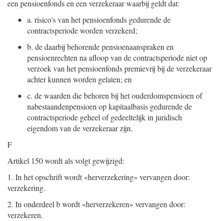
een pensioenfonds en een verzekeraar waarbij geldt dat:
a.
risico's van het pensioenfonds gedurende de
contractsperiode worden verzekerd;
b.
de daarbij behorende pensioenaanspraken en
pensioenrechten na afloop van de contractsperiode niet op
verzoek van het pensioenfonds premievrij bij de verzekeraar
achter kunnen worden gelaten; en
c.
de waarden die behoren bij het ouderdomspensioen of
nabestaandenpensioen op kapitaalbasis gedurende de
contractsperiode geheel of gedeeltelijk in juridisch
eigendom van de verzekeraar zijn.
F
Artikel 150 wordt als volgt gewijzigd:
1.
In het opschrift wordt «herverzekering» vervangen door:
verzekering.
2.
In onderdeel b wordt «herverzekeren» vervangen door:
verzekeren.