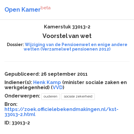
beta
Open Kamer
Kamerstuk 33013-2
Voorstel van wet
Dossier:
Wijziging van de Pensioenwet en enige andere
wetten (Verzamelwet pensioenen 2012)
Gepubliceerd: 26 september 2011
Indiener(s):
Henk Kamp
(minister sociale zaken en
werkgelegenheid) (
VVD
)
Onderwerpen:
ouderen
sociale zekerheid
Bron:
https://zoek.officielebekendmakingen.nl/kst-
33013-2.html
ID: 33013-2