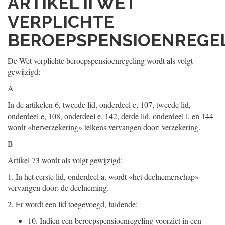
ARTIKEL II WET
VERPLICHTE
BEROEPSPENSIOENREGE
De Wet verplichte beroepspensioenregeling wordt als volgt
gewijzigd:
A
In de artikelen 6, tweede lid, onderdeel e, 107, tweede lid,
onderdeel e, 108, onderdeel e, 142, derde lid, onderdeel l, en 144
wordt «herverzekering» telkens vervangen door: verzekering.
B
Artikel 73 wordt als volgt gewijzigd:
1.
In het eerste lid, onderdeel a, wordt «het deelnemerschap»
vervangen door: de deelneming.
2.
Er wordt een lid toegevoegd, luidende:
10.
Indien een beroepspensioenregeling voorziet in een