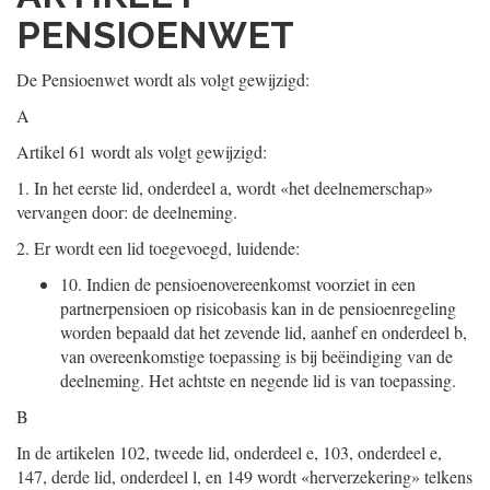
PENSIOENWET
De Pensioenwet wordt als volgt gewijzigd:
A
Artikel 61 wordt als volgt gewijzigd:
1.
In het eerste lid, onderdeel a, wordt «het deelnemerschap»
vervangen door: de deelneming.
2.
Er wordt een lid toegevoegd, luidende:
10.
Indien de pensioenovereenkomst voorziet in een
partnerpensioen op risicobasis kan in de pensioenregeling
worden bepaald dat het zevende lid, aanhef en onderdeel b,
van overeenkomstige toepassing is bij beëindiging van de
deelneming. Het achtste en negende lid is van toepassing.
B
In de artikelen 102, tweede lid, onderdeel e, 103, onderdeel e,
147, derde lid, onderdeel l, en 149 wordt «herverzekering» telkens