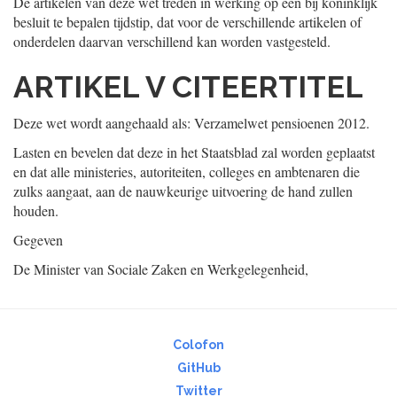
De artikelen van deze wet treden in werking op een bij koninklijk
besluit te bepalen tijdstip, dat voor de verschillende artikelen of
onderdelen daarvan verschillend kan worden vastgesteld.
ARTIKEL V CITEERTITEL
Deze wet wordt aangehaald als: Verzamelwet pensioenen 2012.
Lasten en bevelen dat deze in het Staatsblad zal worden geplaatst
en dat alle ministeries, autoriteiten, colleges en ambtenaren die
zulks aangaat, aan de nauwkeurige uitvoering de hand zullen
houden.
Gegeven
De Minister van Sociale Zaken en Werkgelegenheid,
Colofon
GitHub
Twitter