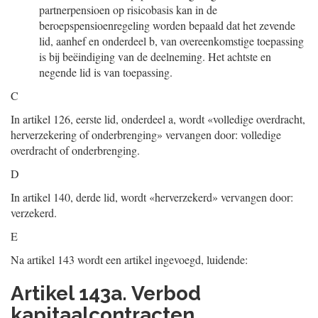
partnerpensioen op risicobasis kan in de
beroepspensioenregeling worden bepaald dat het zevende
lid, aanhef en onderdeel b, van overeenkomstige toepassing
is bij beëindiging van de deelneming. Het achtste en
negende lid is van toepassing.
C
In artikel 126, eerste lid, onderdeel a, wordt «volledige overdracht,
herverzekering of onderbrenging» vervangen door: volledige
overdracht of onderbrenging.
D
In artikel 140, derde lid, wordt «herverzekerd» vervangen door:
verzekerd.
E
Na artikel 143 wordt een artikel ingevoegd, luidende:
Artikel 143a. Verbod
kapitaalcontracten