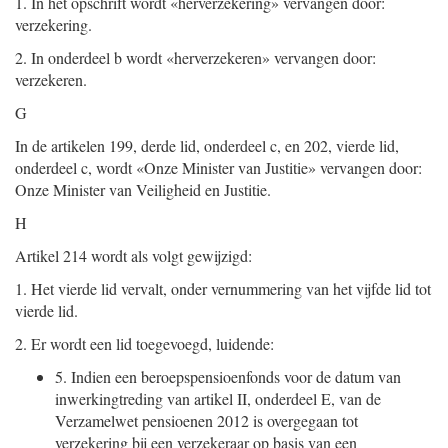
1.
In het opschrift wordt «herverzekering» vervangen door:
verzekering.
2.
In onderdeel b wordt «herverzekeren» vervangen door:
verzekeren.
G
In de artikelen 199, derde lid, onderdeel c, en 202, vierde lid,
onderdeel c, wordt «Onze Minister van Justitie» vervangen door:
Onze Minister van Veiligheid en Justitie.
H
Artikel 214 wordt als volgt gewijzigd:
1.
Het vierde lid vervalt, onder vernummering van het vijfde lid tot
vierde lid.
2.
Er wordt een lid toegevoegd, luidende:
5.
Indien een beroepspensioenfonds voor de datum van
inwerkingtreding van artikel II, onderdeel E, van de
Verzamelwet pensioenen 2012 is overgegaan tot
verzekering bij een verzekeraar op basis van een