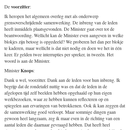
voorzitter
De
:
Ik heropen het algemeen overleg met als onderwerp
grensoverschrijdende samenwerking. De inbreng van de leden
heeft inmiddels plaatsgevonden. De Minister gaat over tot de
beantwoording. Wellicht kan de Minister even aangeven in welke
blokjes zijn betoog is opgedeeld? We proberen het dan per blokje
te kaderen, maar wellicht is dat niet nodig en doen we het in één
keer. Er gelden twee interrupties per spreker, in tweeën. Het
woord is aan de Minister.
Knops
Minister
:
Dank u wel, voorzitter. Dank aan de leden voor hun inbreng. Ik
begrijp dat de rondetafel nuttig was en dat de leden in de
afgelopen tijd zelf beelden hebben opgehaald op hun eigen
werkbezoeken, waar ze hebben kunnen reflecteren op en
spiegelen aan ervaringen van betrokkenen. Ook ik kan zeggen dat
de samenwerking goed verloopt. Maar sommige dingen gaan
gewoon heel langzaam, zeg ik maar even in de richting van een
aantal leden die daarnaar gevraagd hebben. Dat heeft heel