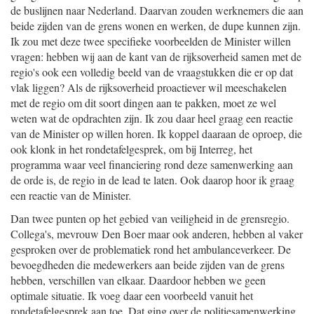
de buslijnen naar Nederland. Daarvan zouden werknemers die aan
beide zijden van de grens wonen en werken, de dupe kunnen zijn.
Ik zou met deze twee specifieke voorbeelden de Minister willen
vragen: hebben wij aan de kant van de rijksoverheid samen met de
regio's ook een volledig beeld van de vraagstukken die er op dat
vlak liggen? Als de rijksoverheid proactiever wil meeschakelen
met de regio om dit soort dingen aan te pakken, moet ze wel
weten wat de opdrachten zijn. Ik zou daar heel graag een reactie
van de Minister op willen horen. Ik koppel daaraan de oproep, die
ook klonk in het rondetafelgesprek, om bij Interreg, het
programma waar veel financiering rond deze samenwerking aan
de orde is, de regio in de lead te laten. Ook daarop hoor ik graag
een reactie van de Minister.
Dan twee punten op het gebied van veiligheid in de grensregio.
Collega's, mevrouw Den Boer maar ook anderen, hebben al vaker
gesproken over de problematiek rond het ambulanceverkeer. De
bevoegdheden die medewerkers aan beide zijden van de grens
hebben, verschillen van elkaar. Daardoor hebben we geen
optimale situatie. Ik voeg daar een voorbeeld vanuit het
rondetafelgesprek aan toe. Dat ging over de politiesamenwerking