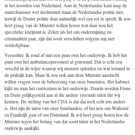
in het noorden van Nederland. Aan de Nederlandse kant mag de
marechaussee wel deelnemen maar de Nederlandse politie niet,
terwijl de Duitse politie daar natuurlijk wel een rol in speelt. Ik zou
heel graag van de Minister willen horen wat daar nou het
specifieke knelpunt is. Zeker als het om ondermijning en
criminaliteit gaat, zijn dat soort verschillen volgens mij niet
verdedigbaar.
Voorzitter. Ik rond af met een punt over het onderwijs. Ik heb het
punt over het ambulancepersoneel al genoemd. Dat is echt een
verschil in de wijze waarop wij mensen opleiden en wat iemand in
de praktijk kan. Maar ik zou ook aan deze Minister aandacht
willen vragen voor de beheersing van onze buurtalen. Het kabinet
kijkt nu naar het curriculum in het onderwijs. Daarin worden Frans
en Duits gelijkgesteld aan al die andere vreemde talen die wij
kennen. De stelling van het CDA is dat dat toch echt iets anders
is. Het zijn de talen van onze buurlanden, of het nou om Wallonië
en Frankrijk gaat of om Duitsland. Ik wil heel graag horen hoe de
Minister tegen het belang van dat soort talen in het Nederlandse
onderwijs aankijkt.