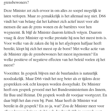
grensbewoners?
Deze Minister zet zich ervoor in om alles zo soepel mogelijk te
laten verlopen. Maar zo gemakkelijk is het allemaal nog niet. D66
vindt het van belang dat het kabinet zich actief inzet voor alle
mensen die aan de grens wonen en de barrières voor hen
wegneemt. Ik blijf de Minister daarom kritisch volgen. Daarom
vraag ik deze Minister op welke prestatie hij nou het meest trots is.
Voor welke van de zaken die hij in het afgelopen halfjaar heeft
bereikt, klopt hij zich het meest op de borst? Met welke actie van
de Minister zijn de grensbewoners het meest ingenomen? En
welke positieve of negatieve effecten van het beleid voelen zij het
meest?
Voorzitter. In gesprek blijven met de buurlanden is natuurlijk
noodzakelijk. Maar D66 vindt het nog beter als er tijdens deze
gesprekken ook echt knopen worden doorgehakt. De Minister
heeft een gesprek gevoerd met het Bundesministerium des Innern,
für Bau und Heimat. Dit gesprek wordt dit voorjaar voortgezet. En
daar blijft het dan even bij. Punt. Maar heeft de Minister wat
bereikt in dit gesprek? En zo ja, wat? Zou de Minister meer voor