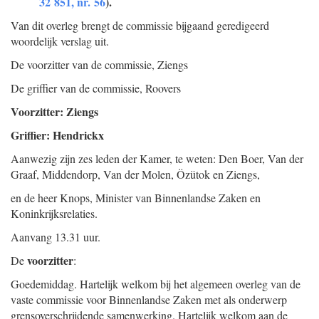
32 851, nr. 56
).
Van dit overleg brengt de commissie bijgaand geredigeerd
woordelijk verslag uit.
De voorzitter van de commissie,
Ziengs
De griffier van de commissie,
Roovers
Voorzitter: Ziengs
Griffier: Hendrickx
Aanwezig zijn zes leden der Kamer, te weten: Den Boer, Van der
Graaf, Middendorp, Van der Molen, Özütok en Ziengs,
en de heer Knops, Minister van Binnenlandse Zaken en
Koninkrijksrelaties.
Aanvang 13.31 uur.
voorzitter
De
:
Goedemiddag. Hartelijk welkom bij het algemeen overleg van de
vaste commissie voor Binnenlandse Zaken met als onderwerp
grensoverschrijdende samenwerking. Hartelijk welkom aan de