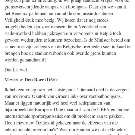
grensoverschrijdende aanpak van hooligans. Daar zijn we vanuit
het Benelux-parlement en vanuit de commissie Justitie en
Veiligheid druk mee bezig. Wij horen dat er nog steeds
mogelijkheden zijn voor mensen die in Nederland een
stadionverbod hebben gekregen om vervolgens in België toch
gewoon wedstrijden te kunnen bezoeken. Is de Minister bereid om
samen met zijn collega's en de Belgische overheden snel in kaart te
brengen hoe de stadionverboden ook over de grens kunnen
worden gehandhaafd?
Dank u wel.
Den Boer
Mevrouw
(D66):
Ik heb een vraag over het laatste punt. Uiteraard deel ik de zorgen
van mevrouw Özütok van GroenLinks over voetbalhooligans.
Maar er liggen natuurlijk wel heel veel actieplannen van
bijvoorbeeld de Europese Unie maar ook van de UEFA en andere
internationale sportorganisaties om dit probleem aan te pakken.
Heeft mevrouw Özütok al gekeken naar de effecten van die
internationale programma's? Waarom zouden we dat in Benelux-