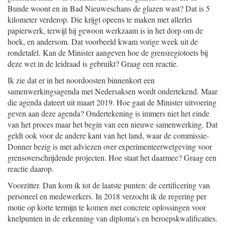
Bunde woont en in Bad Nieuweschans de glazen wast? Dat is 5
kilometer verderop. Die krijgt opeens te maken met allerlei
papierwerk, terwijl hij gewoon werkzaam is in het dorp om de
hoek, en andersom. Dat voorbeeld kwam vorige week uit de
rondetafel. Kan de Minister aangeven hoe de grensregiotoets bij
deze wet in de leidraad is gebruikt? Graag een reactie.
Ik zie dat er in het noordoosten binnenkort een
samenwerkingsagenda met Nedersaksen wordt ondertekend. Maar
die agenda dateert uit maart 2019. Hoe gaat de Minister uitvoering
geven aan deze agenda? Ondertekening is immers niet het einde
van het proces maar het begin van een nieuwe samenwerking. Dat
geldt ook voor de andere kant van het land, waar de commissie-
Donner bezig is met adviezen over experimenteerwetgeving voor
grensoverschrijdende projecten. Hoe staat het daarmee? Graag een
reactie daarop.
Voorzitter. Dan kom ik tot de laatste punten: de certificering van
personeel en medewerkers. In 2018 verzocht ik de regering per
motie op korte termijn te komen met concrete oplossingen voor
knelpunten in de erkenning van diploma's en beroepskwalificaties.