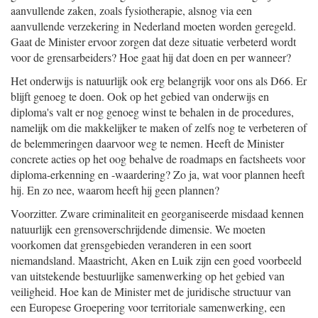
aanvullende zaken, zoals fysiotherapie, alsnog via een
aanvullende verzekering in Nederland moeten worden geregeld.
Gaat de Minister ervoor zorgen dat deze situatie verbeterd wordt
voor de grensarbeiders? Hoe gaat hij dat doen en per wanneer?
Het onderwijs is natuurlijk ook erg belangrijk voor ons als D66. Er
blijft genoeg te doen. Ook op het gebied van onderwijs en
diploma's valt er nog genoeg winst te behalen in de procedures,
namelijk om die makkelijker te maken of zelfs nog te verbeteren of
de belemmeringen daarvoor weg te nemen. Heeft de Minister
concrete acties op het oog behalve de roadmaps en factsheets voor
diploma-erkenning en -waardering? Zo ja, wat voor plannen heeft
hij. En zo nee, waarom heeft hij geen plannen?
Voorzitter. Zware criminaliteit en georganiseerde misdaad kennen
natuurlijk een grensoverschrijdende dimensie. We moeten
voorkomen dat grensgebieden veranderen in een soort
niemandsland. Maastricht, Aken en Luik zijn een goed voorbeeld
van uitstekende bestuurlijke samenwerking op het gebied van
veiligheid. Hoe kan de Minister met de juridische structuur van
een Europese Groepering voor territoriale samenwerking, een