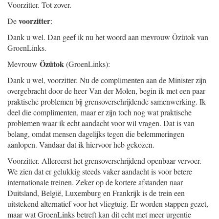
Voorzitter. Tot zover.
voorzitter
De
:
Dank u wel. Dan geef ik nu het woord aan mevrouw Özütok van
GroenLinks.
Özütok
Mevrouw
(GroenLinks):
Dank u wel, voorzitter. Nu de complimenten aan de Minister zijn
overgebracht door de heer Van der Molen, begin ik met een paar
praktische problemen bij grensoverschrijdende samenwerking. Ik
deel die complimenten, maar er zijn toch nog wat praktische
problemen waar ik echt aandacht voor wil vragen. Dat is van
belang, omdat mensen dagelijks tegen die belemmeringen
aanlopen. Vandaar dat ik hiervoor heb gekozen.
Voorzitter. Allereerst het grensoverschrijdend openbaar vervoer.
We zien dat er gelukkig steeds vaker aandacht is voor betere
internationale treinen. Zeker op de kortere afstanden naar
Duitsland, België, Luxemburg en Frankrijk is de trein een
uitstekend alternatief voor het vliegtuig. Er worden stappen gezet,
maar wat GroenLinks betreft kan dit echt met meer urgentie