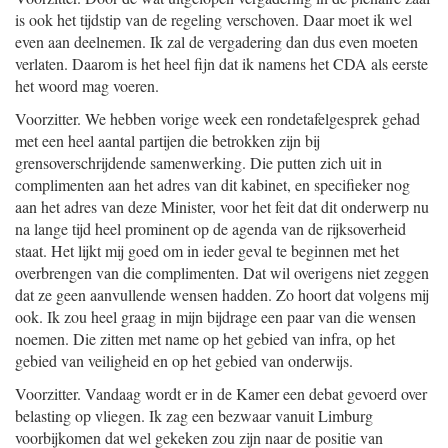
is ook het tijdstip van de regeling verschoven. Daar moet ik wel
even aan deelnemen. Ik zal de vergadering dan dus even moeten
verlaten. Daarom is het heel fijn dat ik namens het CDA als eerste
het woord mag voeren.
Voorzitter. We hebben vorige week een rondetafelgesprek gehad
met een heel aantal partijen die betrokken zijn bij
grensoverschrijdende samenwerking. Die putten zich uit in
complimenten aan het adres van dit kabinet, en specifieker nog
aan het adres van deze Minister, voor het feit dat dit onderwerp nu
na lange tijd heel prominent op de agenda van de rijksoverheid
staat. Het lijkt mij goed om in ieder geval te beginnen met het
overbrengen van die complimenten. Dat wil overigens niet zeggen
dat ze geen aanvullende wensen hadden. Zo hoort dat volgens mij
ook. Ik zou heel graag in mijn bijdrage een paar van die wensen
noemen. Die zitten met name op het gebied van infra, op het
gebied van veiligheid en op het gebied van onderwijs.
Voorzitter. Vandaag wordt er in de Kamer een debat gevoerd over
belasting op vliegen. Ik zag een bezwaar vanuit Limburg
voorbijkomen dat wel gekeken zou zijn naar de positie van