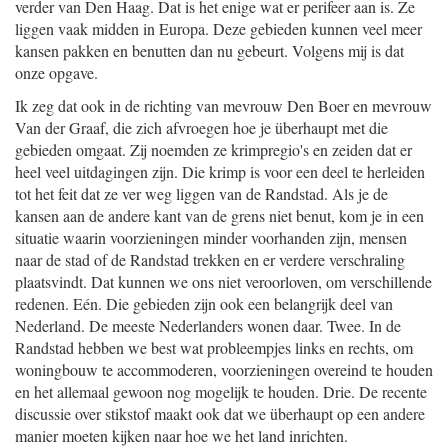
verder van Den Haag. Dat is het enige wat er perifeer aan is. Ze
liggen vaak midden in Europa. Deze gebieden kunnen veel meer
kansen pakken en benutten dan nu gebeurt. Volgens mij is dat
onze opgave.
Ik zeg dat ook in de richting van mevrouw Den Boer en mevrouw
Van der Graaf, die zich afvroegen hoe je überhaupt met die
gebieden omgaat. Zij noemden ze krimpregio's en zeiden dat er
heel veel uitdagingen zijn. Die krimp is voor een deel te herleiden
tot het feit dat ze ver weg liggen van de Randstad. Als je de
kansen aan de andere kant van de grens niet benut, kom je in een
situatie waarin voorzieningen minder voorhanden zijn, mensen
naar de stad of de Randstad trekken en er verdere verschraling
plaatsvindt. Dat kunnen we ons niet veroorloven, om verschillende
redenen. Eén. Die gebieden zijn ook een belangrijk deel van
Nederland. De meeste Nederlanders wonen daar. Twee. In de
Randstad hebben we best wat probleempjes links en rechts, om
woningbouw te accommoderen, voorzieningen overeind te houden
en het allemaal gewoon nog mogelijk te houden. Drie. De recente
discussie over stikstof maakt ook dat we überhaupt op een andere
manier moeten kijken naar hoe we het land inrichten.