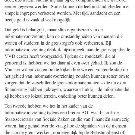
eerder gegeven werden. Soms kunnen de leefomstandigheden met
simpele ingrepen verbeterd worden. Met tijd, aandacht en een
beetje geld is vaak al veel mogelijk.
Dat geld is belangrijk, maar slim organiseren van de
informatievoorziening kan de omstandigheden van mensen die
wonen of studeren in de grensregio's ook verbeteren. Bij
informatievoorziening denk ik bijvoorbeeld aan de grensapp die de
VVD eerder heeft voorgesteld. Tijdens de rondetafel die al
genoemd is, hebben we het daar al even over gehad. Ik zou de
Minister willen vragen om te kijken hoe we een volgende stap op
het gebied van informatievoorziening zouden kunnen zetten om te
zorgen dat de verschillende grensinformatiepunten – die nu extra
financiering hebben gekregen, waarvoor hulde – de informatie die
zij hebben op lokaal terrein, onderling beter kunnen delen.
Ten tweede hebben we het in het kader van de
informatievoorziening tijdens een breder AO, waarbij ook de
Staatssecretaris van Sociale Zaken en die van Financiën aanwezig
waren, lang gehad over de vraag hoe de signalen van de mensen
die aan de grens werken, nou eigenlijk bij de Belastingdienst of