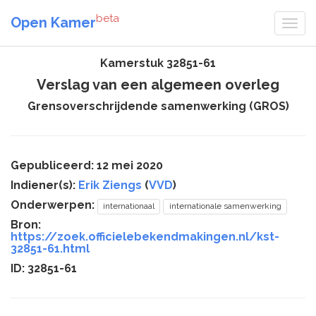
beta
Open Kamer
Kamerstuk 32851-61
Verslag van een algemeen overleg
Grensoverschrijdende samenwerking (GROS)
Gepubliceerd: 12 mei 2020
Indiener(s):
Erik Ziengs
(
VVD
)
Onderwerpen:
internationaal
internationale samenwerking
Bron:
https://zoek.officielebekendmakingen.nl/kst-
32851-61.html
ID: 32851-61