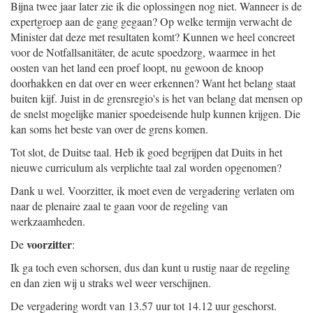
Bijna twee jaar later zie ik die oplossingen nog niet. Wanneer is de
expertgroep aan de gang gegaan? Op welke termijn verwacht de
Minister dat deze met resultaten komt? Kunnen we heel concreet
voor de Notfallsanitäter, de acute spoedzorg, waarmee in het
oosten van het land een proef loopt, nu gewoon de knoop
doorhakken en dat over en weer erkennen? Want het belang staat
buiten kijf. Juist in de grensregio's is het van belang dat mensen op
de snelst mogelijke manier spoedeisende hulp kunnen krijgen. Die
kan soms het beste van over de grens komen.
Tot slot, de Duitse taal. Heb ik goed begrijpen dat Duits in het
nieuwe curriculum als verplichte taal zal worden opgenomen?
Dank u wel. Voorzitter, ik moet even de vergadering verlaten om
naar de plenaire zaal te gaan voor de regeling van
werkzaamheden.
voorzitter
De
:
Ik ga toch even schorsen, dus dan kunt u rustig naar de regeling
en dan zien wij u straks wel weer verschijnen.
De vergadering wordt van 13.57 uur tot 14.12 uur geschorst.