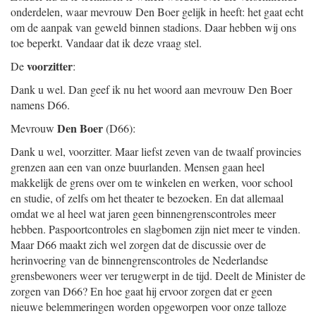
onderdelen, waar mevrouw Den Boer gelijk in heeft: het gaat echt
om de aanpak van geweld binnen stadions. Daar hebben wij ons
toe beperkt. Vandaar dat ik deze vraag stel.
voorzitter
De
:
Dank u wel. Dan geef ik nu het woord aan mevrouw Den Boer
namens D66.
Den Boer
Mevrouw
(D66):
Dank u wel, voorzitter. Maar liefst zeven van de twaalf provincies
grenzen aan een van onze buurlanden. Mensen gaan heel
makkelijk de grens over om te winkelen en werken, voor school
en studie, of zelfs om het theater te bezoeken. En dat allemaal
omdat we al heel wat jaren geen binnengrenscontroles meer
hebben. Paspoortcontroles en slagbomen zijn niet meer te vinden.
Maar D66 maakt zich wel zorgen dat de discussie over de
herinvoering van de binnengrenscontroles de Nederlandse
grensbewoners weer ver terugwerpt in de tijd. Deelt de Minister de
zorgen van D66? En hoe gaat hij ervoor zorgen dat er geen
nieuwe belemmeringen worden opgeworpen voor onze talloze