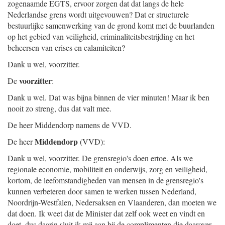
zogenaamde EGTS, ervoor zorgen dat dat langs de hele
Nederlandse grens wordt uitgevouwen? Dat er structurele
bestuurlijke samenwerking van de grond komt met de buurlanden
op het gebied van veiligheid, criminaliteitsbestrijding en het
beheersen van crises en calamiteiten?
Dank u wel, voorzitter.
voorzitter
De
:
Dank u wel. Dat was bijna binnen de vier minuten! Maar ik ben
nooit zo streng, dus dat valt mee.
De heer Middendorp namens de VVD.
Middendorp
De heer
(VVD):
Dank u wel, voorzitter. De grensregio's doen ertoe. Als we
regionale economie, mobiliteit en onderwijs, zorg en veiligheid,
kortom, de leefomstandigheden van mensen in de grensregio's
kunnen verbeteren door samen te werken tussen Nederland,
Noordrijn-Westfalen, Nedersaksen en Vlaanderen, dan moeten we
dat doen. Ik weet dat de Minister dat zelf ook weet en vindt en
doet, dus daarin sluit ik mij aan bij de complimenten die daarover