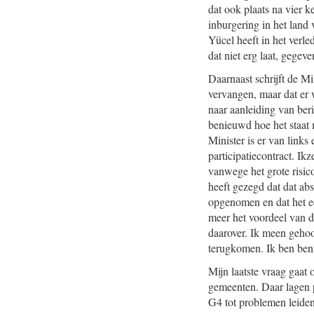
dat ook plaats na vier ke
inburgering in het land
Yücel heeft in het verl
dat niet erg laat, gegev
Daarnaast schrijft de Mi
vervangen, maar dat er 
naar aanleiding van beri
benieuwd hoe het staat 
Minister is er van links 
participatiecontract. Ik
vanwege het grote risico
heeft gezegd dat dat ab
opgenomen en dat het ec
meer het voordeel van d
daarover. Ik meen gehoo
terugkomen. Ik ben ben
Mijn laatste vraag gaat
gemeenten. Daar lagen p
G4 tot problemen leiden