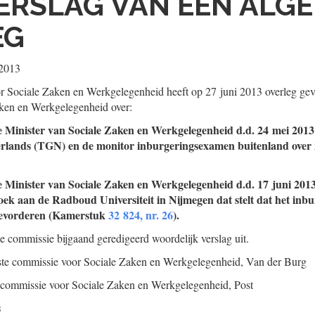
ERSLAG VAN EEN ALG
EG
 2013
r Sociale Zaken en Werkgelegenheid heeft op 27 juni 2013 overleg gev
ken en Werkgelegenheid over:
e Minister van Sociale Zaken en Werkgelegenheid d.d. 24 mei 2013
rlands (TGN) en de monitor inburgeringsexamen buitenland over
e Minister van Sociale Zaken en Werkgelegenheid d.d. 17 juni 2013
ek aan de Radboud Universiteit in Nijmegen dat stelt dat het in
 bevorderen (Kamerstuk
32 824, nr. 26
).
de commissie bijgaand geredigeerd woordelijk verslag uit.
aste commissie voor Sociale Zaken en Werkgelegenheid,
Van der Burg
te commissie voor Sociale Zaken en Werkgelegenheid,
Post
s