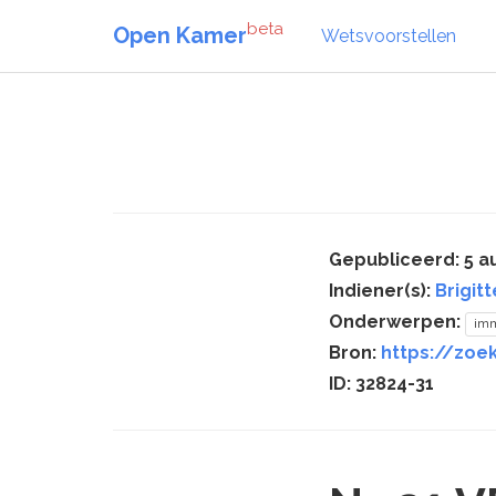
beta
Open Kamer
Wetsvoorstellen
Gepubliceerd: 5 a
Indiener(s):
Brigit
Onderwerpen:
imm
Bron:
https://zoek
ID: 32824-31