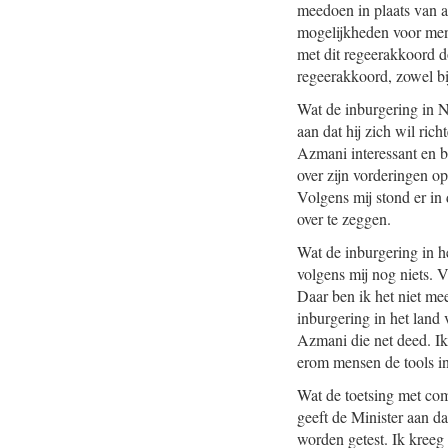
meedoen in plaats van a
mogelijkheden voor mens
met dit regeerakkoord do
regeerakkoord, zowel bi
Wat de inburgering in Ne
aan dat hij zich wil ric
Azmani interessant en b
over zijn vorderingen op
Volgens mij stond er in 
over te zeggen.
Wat de inburgering in h
volgens mij nog niets. V
Daar ben ik het niet me
inburgering in het land 
Azmani die net deed. Ik
erom mensen de tools i
Wat de toetsing met comp
geeft de Minister aan d
worden getest. Ik kreeg 