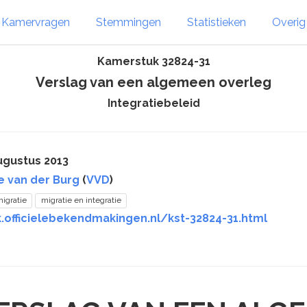
Kamervragen
Stemmingen
Statistieken
Overi
Kamerstuk 32824-31
Verslag van een algemeen overleg
Integratiebeleid
ugustus 2013
te van der Burg
(
VVD
)
igratie
migratie en integratie
.officielebekendmakingen.nl/kst-32824-31.html