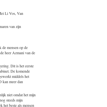
Mei Li Vos, Van
naren van zijn
ijk de mensen op de
an de heer Azmani van de
ring. Dit is het eerste
 kabinet. De komende
tgewerkt middels het
VD kan meer dan
nlijk niet omdat het mijn
nog steeds mijn
ek het beste als mensen