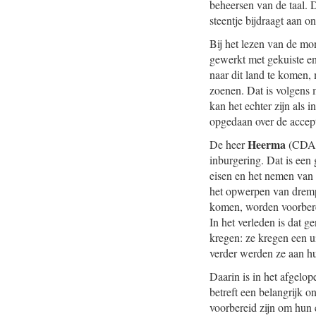
beheersen van de taal. De
steentje bijdraagt aan o
Bij het lezen van de mo
gewerkt met gekuiste en
naar dit land te komen,
zoenen. Dat is volgens 
kan het echter zijn als
opgedaan over de accept
Heerma
De heer
(CDA):
inburgering. Dat is een
eisen en het nemen van e
het opwerpen van drempe
komen, worden voorberei
In het verleden is dat 
kregen: ze kregen een u
verder werden ze aan hu
Daarin is in het afgelo
betreft een belangrijk 
voorbereid zijn om hun 