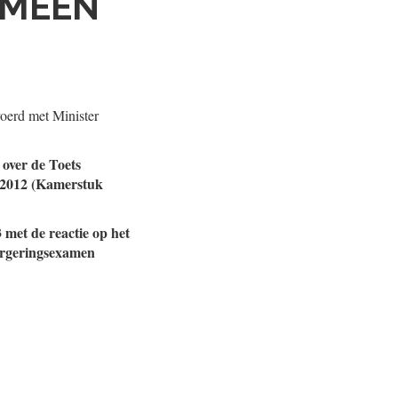
EMEEN
oerd met Minister
 over de Toets
 2012 (Kamerstuk
 met de reactie op het
burgeringsexamen