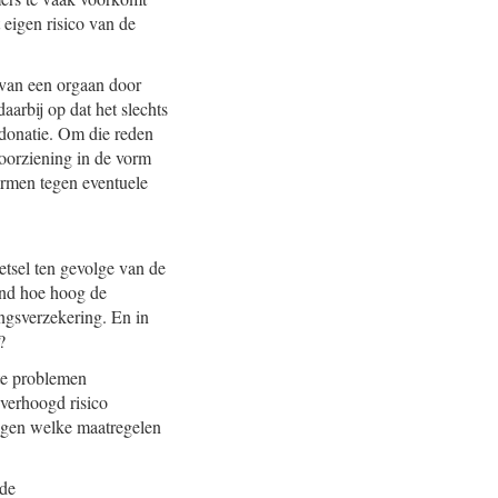
 eigen risico van de
 van een orgaan door
arbij op dat het slechts
 donatie. Om die reden
oorziening in de vorm
hermen tegen eventuele
etsel ten gevolge van de
band hoe hoog de
ngsverzekering. En in
?
te problemen
 verhoogd risico
agen welke maatregelen
 de