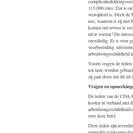
complicatiedekkingsver
113.000 euro. Dat is o
verwijderd is. Deelt de 
nee, waarom is zij niet
komen om ervoor te zorg
uit te voeren? De uitvoe
onvolledig. Er is voor 
voorbereiding, uitvoerin
arbeidsongeschiktheid 
Voorts vragen de leden 
ten laste worden gebrach
zij gaat doen om dit uit
Vragen en opmerkinge
De leden van de CDA-fr
kosten in verband met d
arbeidsongeschiktheidsv
over deze brief.
Deze leden zijn tevrede
gemaakte reiskosten doo