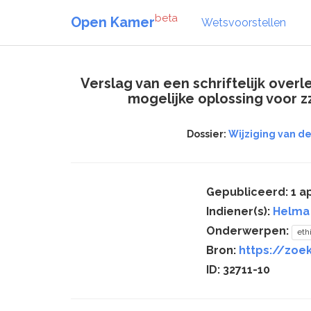
beta
Open Kamer
Wetsvoorstellen
Verslag van een schriftelijk over
mogelijke oplossing voor z
Dossier:
Wijziging van d
Gepubliceerd: 1 ap
Indiener(s):
Helma
Onderwerpen:
eth
Bron:
https://zoek
ID: 32711-10