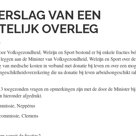
ERSLAG VAN EEN
TELIJK OVERLEG
4
oor Volksgezondheid, Welzijn en Sport bestond er bij enkele fracties be
leggen aan de Minister van Volksgezondheid, Welzijn en Sport over de
 van medische kosten in verband met donatie bij leven en over een mog
ngeschiktheidsverzekering die na donatie bij leven arbeidsongeschikt 
 toegezonden vragen en opmerkingen zijn met de door de Minister bij 
 hieronder afgedrukt.
mmissie,
Neppérus
 commissie,
Clemens
n vanuit de fracties
2