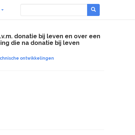
g
v.m. donatie bij leven en over een
ng die na donatie bij leven
echnische ontwikkelingen