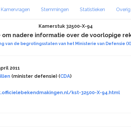
Kamervragen
Stemmingen
Statistieken
Overi
Kamerstuk 32500-X-94
 om nadere informatie over de voorlopige re
ing van de begrotingsstaten van het Ministerie van Defensie (X)
pril 2011
illen
(minister defensie) (
CDA
)
k.officielebekendmakingen.nl/kst-32500-X-94.html