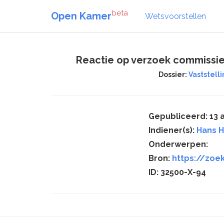
beta
Open Kamer
Wetsvoorstellen
Reactie op verzoek commissie
Dossier:
Vaststell
Gepubliceerd: 13 a
Indiener(s):
Hans H
Onderwerpen:
Bron:
https://zoe
ID: 32500-X-94