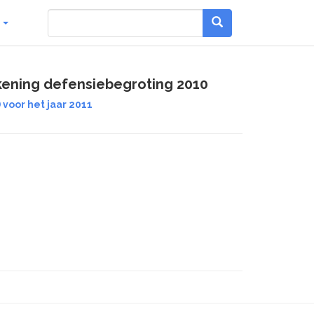
g
kening defensiebegroting 2010
 voor het jaar 2011