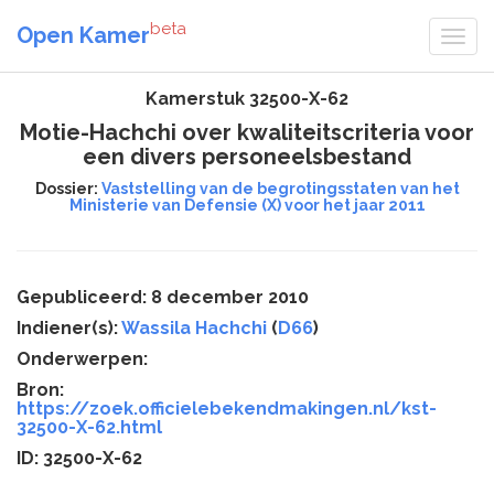
beta
Open Kamer
Kamerstuk 32500-X-62
Motie-Hachchi over kwaliteitscriteria voor
een divers personeelsbestand
Dossier:
Vaststelling van de begrotingsstaten van het
Ministerie van Defensie (X) voor het jaar 2011
Gepubliceerd: 8 december 2010
Indiener(s):
Wassila Hachchi
(
D66
)
Onderwerpen:
Bron:
https://zoek.officielebekendmakingen.nl/kst-
32500-X-62.html
ID: 32500-X-62