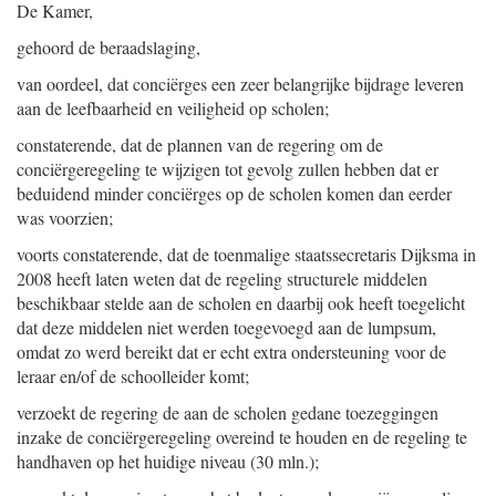
De Kamer,
gehoord de beraadslaging,
van oordeel, dat conciërges een zeer belangrijke bijdrage leveren
aan de leefbaarheid en veiligheid op scholen;
constaterende, dat de plannen van de regering om de
conciërgeregeling te wijzigen tot gevolg zullen hebben dat er
beduidend minder conciërges op de scholen komen dan eerder
was voorzien;
voorts constaterende, dat de toenmalige staatssecretaris Dijksma in
2008 heeft laten weten dat de regeling structurele middelen
beschikbaar stelde aan de scholen en daarbij ook heeft toegelicht
dat deze middelen niet werden toegevoegd aan de lumpsum,
omdat zo werd bereikt dat er echt extra ondersteuning voor de
leraar en/of de schoolleider komt;
verzoekt de regering de aan de scholen gedane toezeggingen
inzake de conciërgeregeling overeind te houden en de regeling te
handhaven op het huidige niveau (30 mln.);