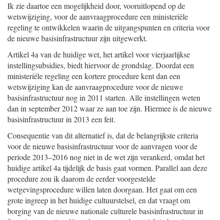
Ik zie daartoe een mogelijkheid door, vooruitlopend op de
wetswijziging, voor de aanvraagprocedure een ministeriële
regeling te ontwikkelen waarin de uitgangspunten en criteria voor
de nieuwe basisinfrastructuur zijn uitgewerkt.
Artikel 4a van de huidige wet, het artikel voor vierjaarlijkse
instellingsubsidies, biedt hiervoor de grondslag. Doordat een
ministeriële regeling een kortere procedure kent dan een
wetswijziging kan de aanvraagprocedure voor de nieuwe
basisinfrastructuur nog in 2011 starten. Alle instellingen weten
dan in september 2012 waar ze aan toe zijn. Hiermee is de nieuwe
basisinfrastructuur in 2013 een feit.
Consequentie van dit alternatief is, dat de belangrijkste criteria
voor de nieuwe basisinfrastructuur voor de aanvragen voor de
periode 2013–2016 nog niet in de wet zijn verankerd, omdat het
huidige artikel 4a tijdelijk de basis gaat vormen. Parallel aan deze
procedure zou ik daarom de eerder voorgestelde
wetgevingsprocedure willen laten doorgaan. Het gaat om een
grote ingreep in het huidige cultuurstelsel, en dat vraagt om
borging van de nieuwe nationale culturele basisinfrastructuur in