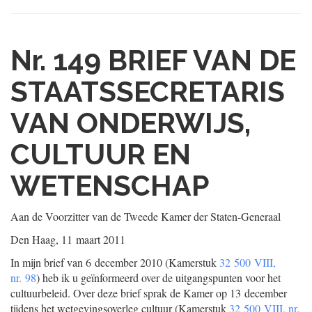
Nr. 149
BRIEF VAN DE
STAATSSECRETARIS
VAN ONDERWIJS,
CULTUUR EN
WETENSCHAP
Aan de Voorzitter van de Tweede Kamer der Staten-Generaal
Den Haag, 11 maart 2011
In mijn brief van 6 december 2010 (Kamerstuk
32 500 VIII,
nr. 98
) heb ik u geïnformeerd over de uitgangspunten voor het
cultuurbeleid. Over deze brief sprak de Kamer op 13 december
tijdens het wetgevingsoverleg cultuur (Kamerstuk
32 500 VIII, nr.