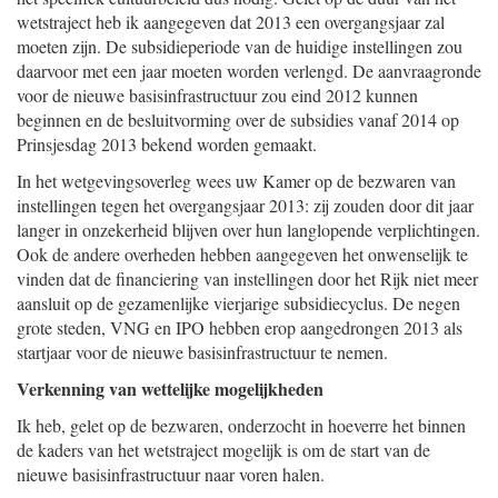
wetstraject heb ik aangegeven dat 2013 een overgangsjaar zal
moeten zijn. De subsidieperiode van de huidige instellingen zou
daarvoor met een jaar moeten worden verlengd. De aanvraagronde
voor de nieuwe basisinfrastructuur zou eind 2012 kunnen
beginnen en de besluitvorming over de subsidies vanaf 2014 op
Prinsjesdag 2013 bekend worden gemaakt.
In het wetgevingsoverleg wees uw Kamer op de bezwaren van
instellingen tegen het overgangsjaar 2013: zij zouden door dit jaar
langer in onzekerheid blijven over hun langlopende verplichtingen.
Ook de andere overheden hebben aangegeven het onwenselijk te
vinden dat de financiering van instellingen door het Rijk niet meer
aansluit op de gezamenlijke vierjarige subsidiecyclus. De negen
grote steden, VNG en IPO hebben erop aangedrongen 2013 als
startjaar voor de nieuwe basisinfrastructuur te nemen.
Verkenning van wettelijke mogelijkheden
Ik heb, gelet op de bezwaren, onderzocht in hoeverre het binnen
de kaders van het wetstraject mogelijk is om de start van de
nieuwe basisinfrastructuur naar voren halen.