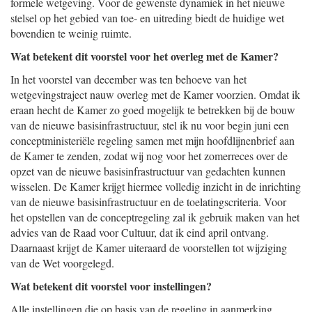
formele wetgeving. Voor de gewenste dynamiek in het nieuwe
stelsel op het gebied van toe- en uitreding biedt de huidige wet
bovendien te weinig ruimte.
Wat betekent dit voorstel voor het overleg met de Kamer?
In het voorstel van december was ten behoeve van het
wetgevingstraject nauw overleg met de Kamer voorzien. Omdat ik
eraan hecht de Kamer zo goed mogelijk te betrekken bij de bouw
van de nieuwe basisinfrastructuur, stel ik nu voor begin juni een
conceptministeriële regeling samen met mijn hoofdlijnenbrief aan
de Kamer te zenden, zodat wij nog voor het zomerreces over de
opzet van de nieuwe basisinfrastructuur van gedachten kunnen
wisselen. De Kamer krijgt hiermee volledig inzicht in de inrichting
van de nieuwe basisinfrastructuur en de toelatingscriteria. Voor
het opstellen van de conceptregeling zal ik gebruik maken van het
advies van de Raad voor Cultuur, dat ik eind april ontvang.
Daarnaast krijgt de Kamer uiteraard de voorstellen tot wijziging
van de Wet voorgelegd.
Wat betekent dit voorstel voor instellingen?
Alle instellingen die op basis van de regeling in aanmerking