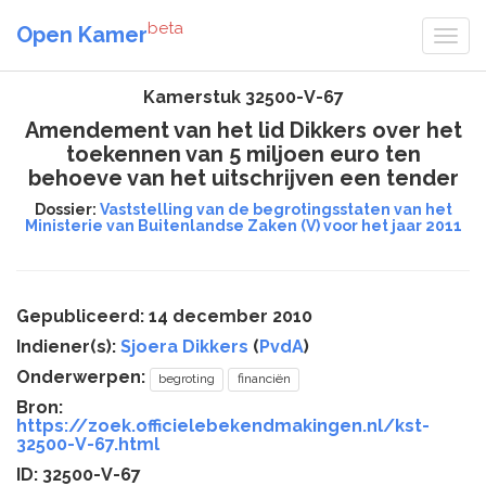
beta
Open Kamer
Kamerstuk 32500-V-67
Amendement van het lid Dikkers over het
toekennen van 5 miljoen euro ten
behoeve van het uitschrijven een tender
Dossier:
Vaststelling van de begrotingsstaten van het
Ministerie van Buitenlandse Zaken (V) voor het jaar 2011
Gepubliceerd: 14 december 2010
Indiener(s):
Sjoera Dikkers
(
PvdA
)
Onderwerpen:
begroting
financiën
Bron:
https://zoek.officielebekendmakingen.nl/kst-
32500-V-67.html
ID: 32500-V-67