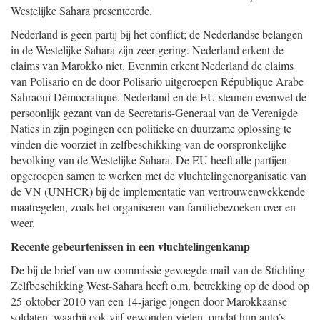
Westelijke Sahara presenteerde.
Nederland is geen partij bij het conflict; de Nederlandse belangen
in de Westelijke Sahara zijn zeer gering. Nederland erkent de
claims van Marokko niet. Evenmin erkent Nederland de claims
van Polisario en de door Polisario uitgeroepen République Arabe
Sahraoui Démocratique. Nederland en de EU steunen evenwel de
persoonlijk gezant van de Secretaris-Generaal van de Verenigde
Naties in zijn pogingen een politieke en duurzame oplossing te
vinden die voorziet in zelfbeschikking van de oorspronkelijke
bevolking van de Westelijke Sahara. De EU heeft alle partijen
opgeroepen samen te werken met de vluchtelingenorganisatie van
de VN (UNHCR) bij de implementatie van vertrouwenwekkende
maatregelen, zoals het organiseren van familiebezoeken over en
weer.
Recente gebeurtenissen in een vluchtelingenkamp
De bij de brief van uw commissie gevoegde mail van de Stichting
Zelfbeschikking West-Sahara heeft o.m. betrekking op de dood op
25 oktober 2010 van een 14-jarige jongen door Marokkaanse
soldaten, waarbij ook vijf gewonden vielen, omdat hun auto’s