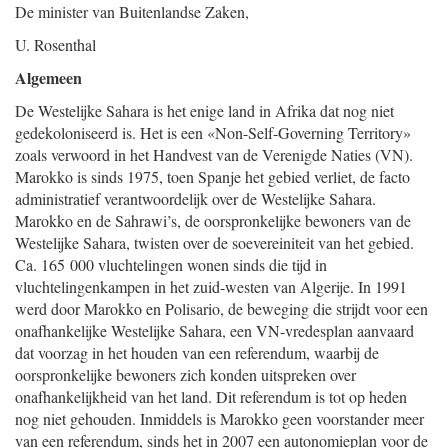
De minister van Buitenlandse Zaken,
U. Rosenthal
Algemeen
De Westelijke Sahara is het enige land in Afrika dat nog niet
gedekoloniseerd is. Het is een «Non-Self-Governing Territory»
zoals verwoord in het Handvest van de Verenigde Naties (VN).
Marokko is sinds 1975, toen Spanje het gebied verliet, de facto
administratief verantwoordelijk over de Westelijke Sahara.
Marokko en de Sahrawi’s, de oorspronkelijke bewoners van de
Westelijke Sahara, twisten over de soevereiniteit van het gebied.
Ca. 165 000 vluchtelingen wonen sinds die tijd in
vluchtelingenkampen in het zuid-westen van Algerije. In 1991
werd door Marokko en Polisario, de beweging die strijdt voor een
onafhankelijke Westelijke Sahara, een VN-vredesplan aanvaard
dat voorzag in het houden van een referendum, waarbij de
oorspronkelijke bewoners zich konden uitspreken over
onafhankelijkheid van het land. Dit referendum is tot op heden
nog niet gehouden. Inmiddels is Marokko geen voorstander meer
van een referendum, sinds het in 2007 een autonomieplan voor de