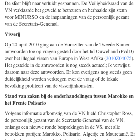
De sfeer blijft naar verluidt gespannen. De Veiligheidsraad van de
VN verklaarde het geweld te betreuren en herhaalde zijn steun
voor MINURSO en de inspanningen van de persoonlijk gezant
van de Secretaris-Generaal.
Visserij
Op 20 april 2010 ging aan de Voorzitter van de Tweede Kamer
antwoorden toe op vragen gesteld door het lid Ouwehand (PvdD)
over het illegaal vissen van Europa in West-Afrika (
2010Z04075
).
Het gestelde in de antwoorden is nog steeds actueel; ik verwijs u
daarom naar deze antwoorden. Er kon overigens nog steeds geen
duidelijkheid worden verkregen over de vraag of de lokale
bevolking profiteert van de visserijinkomsten.
Stand van zaken bij de onderhandelingen tussen Marokko en
het Frente Polisario
Volgens informatie afkomstig van de VN hield Christopher Ross,
de persoonlijk gezant van de Secretaris-Generaal van de VN,
onlangs een nieuwe ronde besprekingen in de VS, met alle
betrokken partijen: Marokko, Polisario, Algerije en Mauretanië. Er