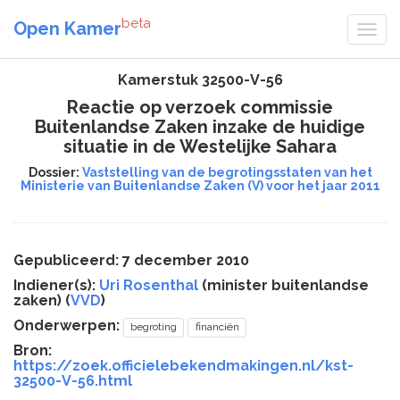
beta
Open Kamer
Kamerstuk 32500-V-56
Reactie op verzoek commissie
Buitenlandse Zaken inzake de huidige
situatie in de Westelijke Sahara
Dossier:
Vaststelling van de begrotingsstaten van het
Ministerie van Buitenlandse Zaken (V) voor het jaar 2011
Gepubliceerd: 7 december 2010
Indiener(s):
Uri Rosenthal
(minister buitenlandse
zaken) (
VVD
)
Onderwerpen:
begroting
financiën
Bron:
https://zoek.officielebekendmakingen.nl/kst-
32500-V-56.html