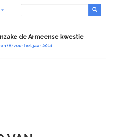
g
 inzake de Armeense kwestie
n (V) voor het jaar 2011