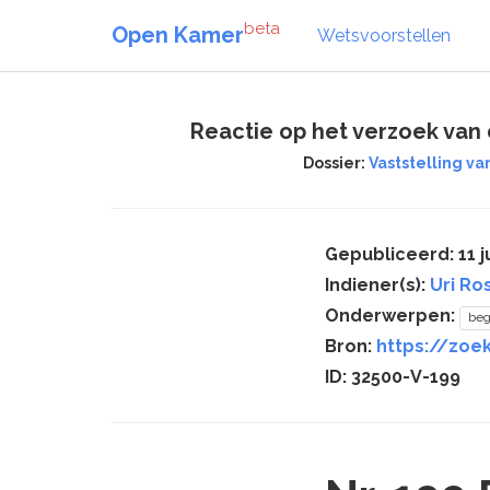
beta
Open Kamer
Wetsvoorstellen
Reactie op het verzoek van
Dossier:
Vaststelling va
Gepubliceerd: 11 ju
Indiener(s):
Uri Ro
Onderwerpen:
beg
Bron:
https://zoe
ID: 32500-V-199