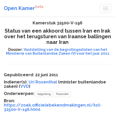
beta
Open Kamer
Kamerstuk 32500-V-196
Status van een akkoord tussen Iran en Irak
over het terugsturen van Iraanse ballingen
naar Iran
Dossier:
Vaststelling van de begrotingsstaten van het
Ministerie van Buitenlandse Zaken (V) voor het jaar 2011
Gepubliceerd: 22 juni 2011
Indiener(s):
Uri Rosenthal
(minister buitenlandse
zaken) (
VVD
)
Onderwerpen:
begroting
financiën
Bron:
https://zoek.officielebekendmakingen.nl/kst-
32500-V-196.html