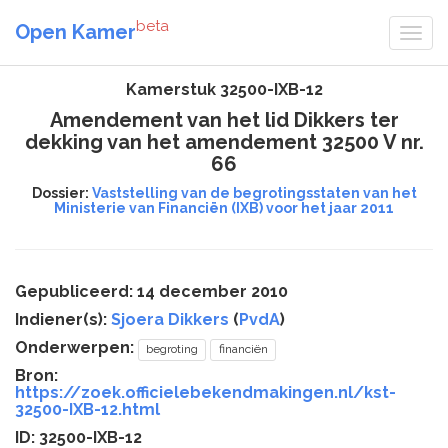
beta
Open Kamer
Kamerstuk 32500-IXB-12
Amendement van het lid Dikkers ter
dekking van het amendement 32500 V nr.
66
Dossier:
Vaststelling van de begrotingsstaten van het
Ministerie van Financiën (IXB) voor het jaar 2011
Gepubliceerd: 14 december 2010
Indiener(s):
Sjoera Dikkers
(
PvdA
)
Onderwerpen:
begroting
financiën
Bron:
https://zoek.officielebekendmakingen.nl/kst-
32500-IXB-12.html
ID: 32500-IXB-12