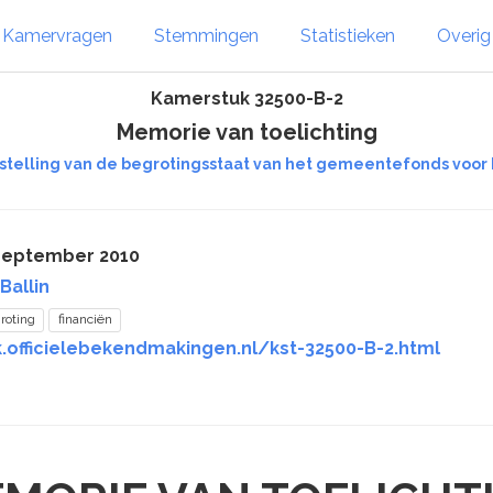
Kamervragen
Stemmingen
Statistieken
Overi
Kamerstuk 32500-B-2
Memorie van toelichting
stelling van de begrotingsstaat van het gemeentefonds voor 
 september 2010
Ballin
roting
financiën
k.officielebekendmakingen.nl/kst-32500-B-2.html