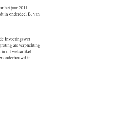
or het jaar 2011
dt in onderdeel B. van
n de Invoeringswet
oting als verplichting
in dit wetsartikel
der onderbouwd in