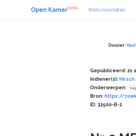
beta
Open Kamer
Wetsvoorstellen
Dossier:
Vast
Gepubliceerd: 21
Indiener(s):
Hirsch 
Onderwerpen:
beg
Bron:
https://zoe
ID: 32500-B-2