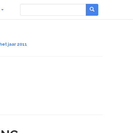
g
het jaar 2011