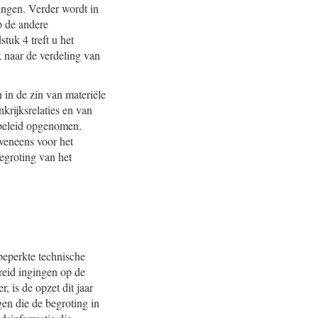
ingen. Verder wordt in
p de andere
tuk 4 treft u het
 naar de verdeling van
 in de zin van materiële
rijksrelaties en van
n beleid opgenomen.
veneens voor het
begroting van het
 beperkte technische
reid ingingen op de
, is de opzet dit jaar
en die de begroting in