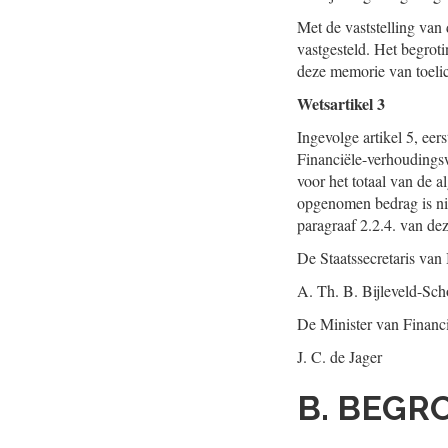
Met de vaststelling van 
vastgesteld. Het begrot
deze memorie van toelich
Wetsartikel 3
Ingevolge artikel 5, eer
Financiële-verhoudingsw
voor het totaal van de a
opgenomen bedrag is nie
paragraaf 2.2.4. van de
De Staatssecretaris van
A. Th. B. Bijleveld-Sc
De Minister van Financ
J. C. de Jager
B. BEGR