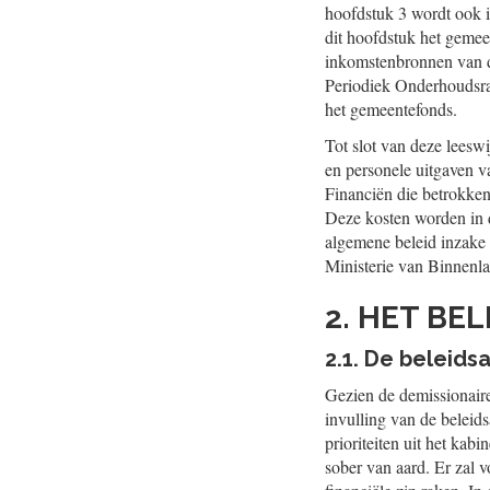
hoofdstuk 3 wordt ook i
dit hoofdstuk het gemee
inkomstenbronnen van de
Periodiek Onderhoudsrap
het gemeentefonds.
Tot slot van deze leesw
en personele uitgaven v
Financiën die betrokken 
Deze kosten worden in d
algemene beleid inzake 
Ministerie van Binnenla
2. HET BEL
2.1. De beleid
Gezien de demissionaire
invulling van de beleid
prioriteiten uit het kab
sober van aard. Er zal 