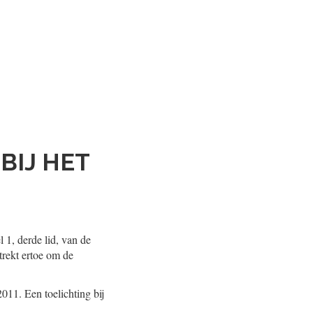
BIJ HET
 1, derde lid, van de
trekt ertoe om de
011. Een toelichting bij