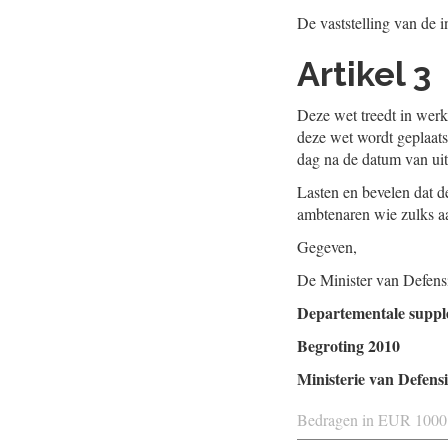
De vaststelling van de i
Artikel 3
Deze wet treedt in werk
deze wet wordt geplaats
dag na de datum van uitg
Lasten en bevelen dat de
ambtenaren wie zulks a
Gegeven,
De Minister van Defens
Departementale supplet
Begroting 2010
Ministerie van Defensi
Bedragen in EUR 1000