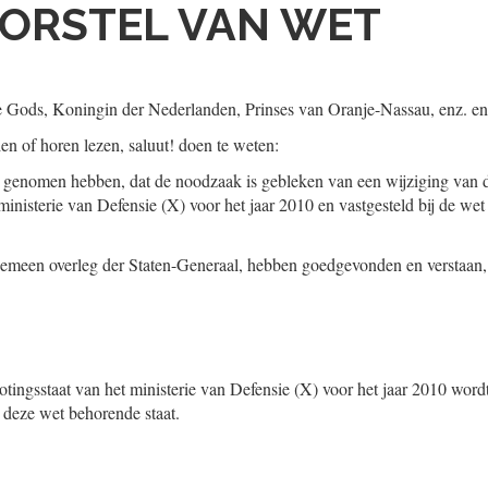
ORSTEL VAN WET
tie Gods, Koningin der Nederlanden, Prinses van Oranje-Nassau, enz. en
ien of horen lezen, saluut! doen te weten:
 genomen hebben, dat de noodzaak is gebleken van een wijziging van 
ministerie van Defensie (X) voor het jaar 2010 en vastgesteld bij de we
 gemeen overleg der Staten-Generaal, hebben goedgevonden en verstaan,
ingsstaat van het ministerie van Defensie (X) voor het jaar 2010 wordt 
j deze wet behorende staat.