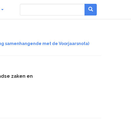
g
ziging samenhangende met de Voorjaarsnota)
andse zaken en