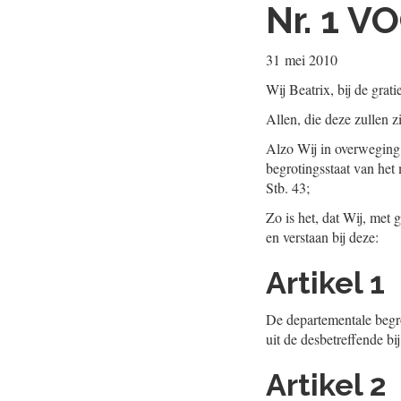
Nr. 1
VO
31 mei 2010
Wij Beatrix, bij de gra
Allen, die deze zullen z
Alzo Wij in overweging
begrotingsstaat van het 
Stb. 43;
Zo is het, dat Wij, met
en verstaan bij deze:
Artikel 1
De departementale begrot
uit de desbetreffende bi
Artikel 2