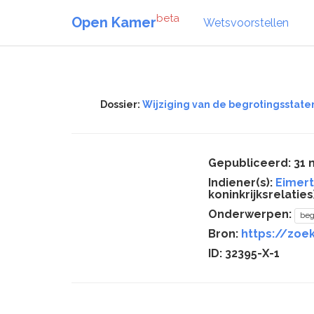
beta
Open Kamer
Wetsvoorstellen
Dossier:
Wijziging van de begrotingsstaten
Gepubliceerd: 31 
Indiener(s):
Eimert
koninkrijksrelaties)
Onderwerpen:
beg
Bron:
https://zoek
ID: 32395-X-1