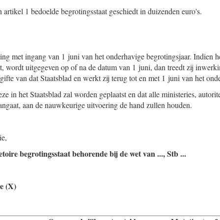
n artikel 1 bedoelde begrotingsstaat geschiedt in duizenden euro's.
ing met ingang van 1 juni van het onderhavige begrotingsjaar. Indien h
t, wordt uitgegeven op of na de datum van 1 juni, dan treedt zij inwer
ifte van dat Staatsblad en werkt zij terug tot en met 1 juni van het ond
ze in het Staatsblad zal worden geplaatst en dat alle ministeries, autorit
angaat, aan de nauwkeurige uitvoering de hand zullen houden.
ie,
oire begrotingsstaat behorende bij de wet van ..., Stb ...
e (X)