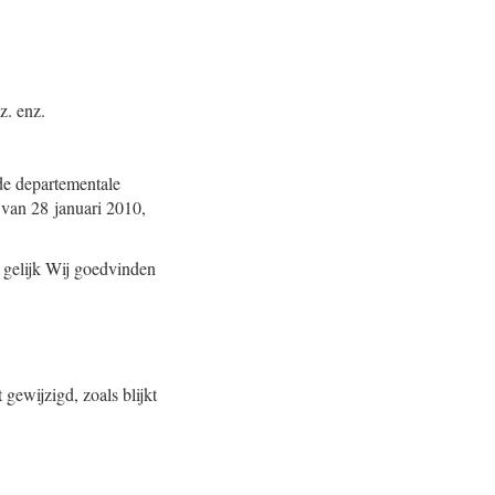
z. enz.
de departementale
t van 28 januari 2010,
 gelijk Wij goedvinden
gewijzigd, zoals blijkt