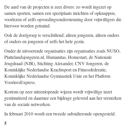
De aard van de projecten is zeer divers: zo wordt ingezet op
samen sporten, samen een speelplaats inrichten of opknappen,
voorlezen of zelfs opvoedingsondersteuning door vrijwilligers die
hiervoor worden getraind.
Ook de doelgroep is verschillend; alleen jongeren, alleen ouders
of ouders en jongeren of zelfs het hele gezin.
Onder de uitvoerende organisaties zijn organisaties zoals NUSO,
Plattelandsjongeren.nl, Humanitas, Homestart, de Nationale
Jeugdraad (NJR), Stichting Alexander, CNV Jongeren, de
Koninklijke Nederlandse Krachtsport en Fitnessfederatie,
Koninklijke Nederlandse Gymnastiek Unie en het Platform
VoorleesExpress.
Kortom op zeer uiteenlopende wijzen wordt vrijwillige inzet
gestimuleerd en daarmee een bijdrage geleverd aan het versterken
van de sociale netwerken.
In februari 2010 wordt een tweede subsidieronde opengesteld.
5