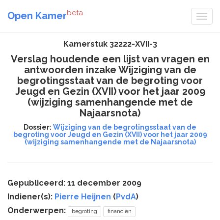
beta
Open Kamer
Kamerstuk 32222-XVII-3
Verslag houdende een lijst van vragen en
antwoorden inzake Wijziging van de
begrotingsstaat van de begroting voor
Jeugd en Gezin (XVII) voor het jaar 2009
(wijziging samenhangende met de
Najaarsnota)
Dossier:
Wijziging van de begrotingsstaat van de
begroting voor Jeugd en Gezin (XVII) voor het jaar 2009
(wijziging samenhangende met de Najaarsnota)
Gepubliceerd: 11 december 2009
Indiener(s):
Pierre Heijnen
(
PvdA
)
Onderwerpen:
begroting
financiën