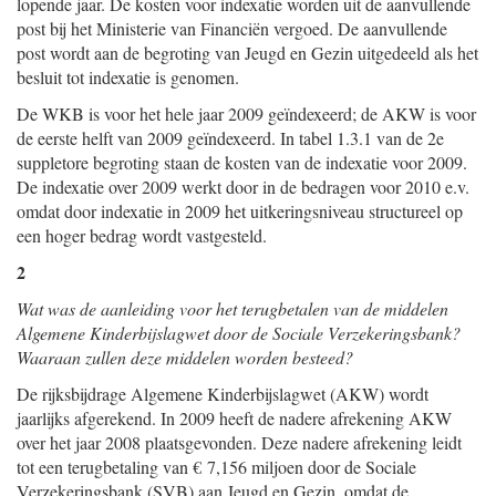
lopende jaar. De kosten voor indexatie worden uit de aanvullende
post bij het Ministerie van Financiën vergoed. De aanvullende
post wordt aan de begroting van Jeugd en Gezin uitgedeeld als het
besluit tot indexatie is genomen.
De WKB is voor het hele jaar 2009 geïndexeerd; de AKW is voor
de eerste helft van 2009 geïndexeerd. In tabel 1.3.1 van de 2e
suppletore begroting staan de kosten van de indexatie voor 2009.
De indexatie over 2009 werkt door in de bedragen voor 2010 e.v.
omdat door indexatie in 2009 het uitkeringsniveau structureel op
een hoger bedrag wordt vastgesteld.
2
Wat was de aanleiding voor het terugbetalen van de middelen
Algemene Kinderbijslagwet door de Sociale Verzekeringsbank?
Waaraan zullen deze middelen worden besteed?
De rijksbijdrage Algemene Kinderbijslagwet (AKW) wordt
jaarlijks afgerekend. In 2009 heeft de nadere afrekening AKW
over het jaar 2008 plaatsgevonden. Deze nadere afrekening leidt
tot een terugbetaling van € 7,156 miljoen door de Sociale
Verzekeringsbank (SVB) aan Jeugd en Gezin, omdat de