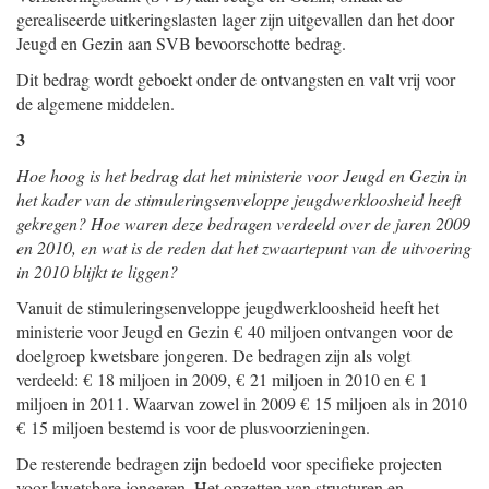
gerealiseerde uitkeringslasten lager zijn uitgevallen dan het door
Jeugd en Gezin aan SVB bevoorschotte bedrag.
Dit bedrag wordt geboekt onder de ontvangsten en valt vrij voor
de algemene middelen.
3
Hoe hoog is het bedrag dat het ministerie voor Jeugd en Gezin in
het kader van de stimuleringsenveloppe jeugdwerkloosheid heeft
gekregen? Hoe waren deze bedragen verdeeld over de jaren 2009
en 2010, en wat is de reden dat het zwaartepunt van de uitvoering
in 2010 blijkt te liggen?
Vanuit de stimuleringsenveloppe jeugdwerkloosheid heeft het
ministerie voor Jeugd en Gezin € 40 miljoen ontvangen voor de
doelgroep kwetsbare jongeren. De bedragen zijn als volgt
verdeeld: € 18 miljoen in 2009, € 21 miljoen in 2010 en € 1
miljoen in 2011. Waarvan zowel in 2009 € 15 miljoen als in 2010
€ 15 miljoen bestemd is voor de plusvoorzieningen.
De resterende bedragen zijn bedoeld voor specifieke projecten
voor kwetsbare jongeren. Het opzetten van structuren en