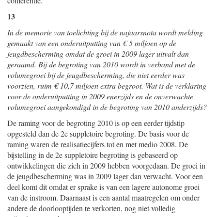
conferentie.
13
In de memorie van toelichting bij de najaarsnota wordt melding
gemaakt van een onderuitputting van € 5 miljoen op de
jeugdbescherming omdat de groei in 2009 lager uitvalt dan
geraamd. Bij de begroting van 2010 wordt in verband met de
volumegroei bij de jeugdbescherming, die niet eerder was
voorzien, ruim € 10,7 miljoen extra begroot. Wat is de verklaring
voor de onderuitputting in 2009 enerzijds en de onverwachte
volumegroei aangekondigd in de begroting van 2010 anderzijds?
De raming voor de begroting 2010 is op een eerder tijdstip
opgesteld dan de 2e suppletoire begroting. De basis voor de
raming waren de realisatiecijfers tot en met medio 2008. De
bijstelling in de 2e suppletoire begroting is gebaseerd op
ontwikkelingen die zich in 2009 hebben voorgedaan. De groei in
de jeugdbescherming was in 2009 lager dan verwacht. Voor een
deel komt dit omdat er sprake is van een lagere autonome groei
van de instroom. Daarnaast is een aantal maatregelen om onder
andere de doorlooptijden te verkorten, nog niet volledig