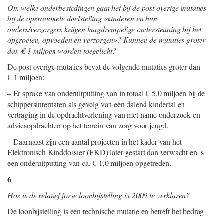
Om welke onderbestedingen gaat het bij de post overige mutaties
bij de operationele doelstelling «kinderen en hun
ouders/verzorgers krijgen laagdrempelige ondersteuning bij het
opgroeien, opvoeden en verzorgen»? Kunnen de mutaties groter
dan € 1 miljoen worden toegelicht?
De post overige mutaties bevat de volgende mutaties groter dan
€ 1 miljoen:
– Er sprake van onderuitputting van in totaal € 5,0 miljoen bij de
schippersinternaten als gevolg van een dalend kindertal en
vertraging in de opdrachtverlening van met name onderzoek en
adviesopdrachten op het terrein van zorg voor jeugd.
– Daarnaast zijn een aantal projecten in het kader van het
Elektronisch Kinddossier (EKD) later gestart dan verwacht en is
een onderuitputting van ca. € 1,0 miljoen opgetreden.
6
Hoe is de relatief forse loonbijstelling in 2009 te verklaren?
De loonbijstelling is een technische mutatie en betreft het bedrag