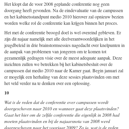
Het klopt dat de voor 2008 geplande conferentie nog geen
doorgang heeft gevonden. Na de eindevaluatie van de campussen
en het kabinetsstandpunt medio 2010 hierover zal opnieuw bezien
worden welke rol de conferentie kan krijgen binnen het proces.
Het met de conferentie beoogd doel is wel overeind gebleven. Er
zijn dit najaar namelijk met alle deelverantwoordelijken in het
jeugdbeleid in drie brainstormsessies nagedacht over knelpunten in
de aanpak van problemen van jongeren om te komen tot
gezamenlijk gedragen visie over de meest adequate aanpak. Deze
inzichten zullen we betrekken bij het kabinetsbesluit over de
campussen dat medio 2010 naar de Kamer gaat. Begin januari zal
er mogelijk een herhaling van deze sessies plaatsvinden om met
het veld verder na te denken over een oplossing.
10
Wat is de reden dat de conferentie over campussen wordt
doorgeschoven naar 2010 en wanneer gaat deze plaatsvinden?
Gaat het hier om de zelfde conferentie die eigenlijk in 2008 had
moeten plaatsvinden en bij de najaarsnota van 2008 werd
doorgeschoven naar het voorjaar 2009? Zo ja, wat is de reden