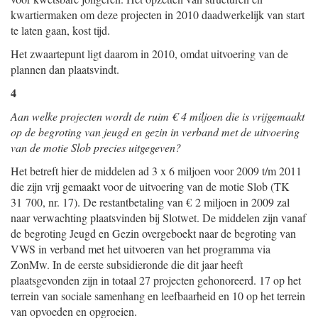
kwartiermaken om deze projecten in 2010 daadwerkelijk van start
te laten gaan, kost tijd.
Het zwaartepunt ligt daarom in 2010, omdat uitvoering van de
plannen dan plaatsvindt.
4
Aan welke projecten wordt de ruim € 4 miljoen die is vrijgemaakt
op de begroting van jeugd en gezin in verband met de uitvoering
van de motie Slob precies uitgegeven?
Het betreft hier de middelen ad 3 x 6 miljoen voor 2009 t/m 2011
die zijn vrij gemaakt voor de uitvoering van de motie Slob (TK
31 700, nr. 17). De restantbetaling van € 2 miljoen in 2009 zal
naar verwachting plaatsvinden bij Slotwet. De middelen zijn vanaf
de begroting Jeugd en Gezin overgeboekt naar de begroting van
VWS in verband met het uitvoeren van het programma via
ZonMw. In de eerste subsidieronde die dit jaar heeft
plaatsgevonden zijn in totaal 27 projecten gehonoreerd. 17 op het
terrein van sociale samenhang en leefbaarheid en 10 op het terrein
van opvoeden en opgroeien.