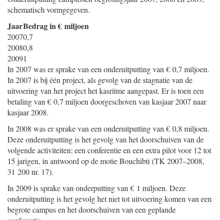
schematisch vormgegeven.
Jaar
Bedrag in € miljoen
2007
0,7
2008
0,8
2009
1
In 2007 was er sprake van een onderuitputting van € 0,7 miljoen.
In 2007 is bij één project, als gevolg van de stagnatie van de
uitvoering van het project het kasritme aangepast. Er is toen een
betaling van € 0,7 miljoen doorgeschoven van kasjaar 2007 naar
kasjaar 2008.
In 2008 was er sprake van een onderuitputting van € 0,8 miljoen.
Deze onderuitputting is het gevolg van het doorschuiven van de
volgende activiteiten: een conferentie en een extra pilot voor 12 tot
15 jarigen, in antwoord op de motie Bouchibti (TK 2007–2008,
31 200 nr. 17).
In 2009 is sprake van onderputting van € 1 miljoen. Deze
onderuitputting is het gevolg het niet tot uitvoering komen van een
begrote campus en het doorschuiven van een geplande