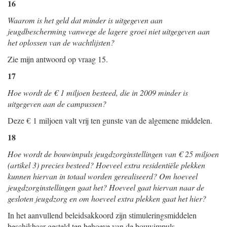
16
Waarom is het geld dat minder is uitgegeven aan
jeugdbescherming vanwege de lagere groei niet uitgegeven aan
het oplossen van de wachtlijsten?
Zie mijn antwoord op vraag 15.
17
Hoe wordt de € 1 miljoen besteed, die in 2009 minder is
uitgegeven aan de campussen?
Deze € 1 miljoen valt vrij ten gunste van de algemene middelen.
18
Hoe wordt de bouwimpuls jeugdzorginstellingen van € 25 miljoen
(artikel 3) precies besteed? Hoeveel extra residentiële plekken
kunnen hiervan in totaal worden gerealiseerd? Om hoeveel
jeugdzorginstellingen gaat het? Hoeveel gaat hiervan naar de
gesloten jeugdzorg en om hoeveel extra plekken gaat het hier?
In het aanvullend beleidsakkoord zijn stimuleringsmiddelen
beschikbaar gesteld ten behoeve van de bouwimpuls