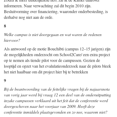
informeren. Naar verwachting zal dit begin 2010 zijn.
Besluitvorming over financiering, waaronder onderbesteding, is
derhalve nog niet aan de orde.
8
Welke campus is niet doorgegaan en wat waren de redenen
hiervoor?
Als antwoord op de motie Bouchibti (campus 12–15 jarigen) zijn
de mogelijkheden onderzocht om School2Care/ een extra project
op te nemen als tiende pilot voor de campussen. Gezien de
looptijd en opzet van het evalulatieonderzoek naar de pilots bleek
het niet haalbaar om dit project hier bij te betrekken
9
Bij de beantwoording van de feitelijke vragen bij de najaarsnota
van vorig jaar werd bij vraag 12 een deel van de onderuitputting
inzake campussen verklaard uit het feit dat de conferentie werd
doorgeschoven naar het voorjaar van 2009. Heeft deze
conferentie inmiddels plaatsgevonden en zo nee, waarom niet?