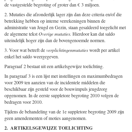
de vastgestelde begroting of groter dan € 3 miljoen.
2. Mutaties die afzonderlijk lager zijn dan deze criteria en/of die
betrekking hebben op interne verrekeningen binnen de
administratie van Jeugd en Gezin, staan gesaldeerd toegelicht met
de algemene tekst
Overige mutaties.
Hierdoor kan dat saldo
uiteindelijk hoger zijn dan de bovengenoemde normen.
3. Voor wat betreft de
verplichtingenmutaties
wordt per artikel
enkel het saldo weergegeven.
Paragraaf 2 bestaat uit een artikelsgewijze toelichting.
In paragraaf 3 is een lijst met instellingen en maximumbedragen
voor 2009 ten aanzien van de incidentele middelen die
beschikbaar zijn gesteld voor de bouwimpuls jeugdzorg
opgenomen. In de eerste suppletore begroting 2010 volgen de
bedragen voor 2010.
Tijdens de behandeling van de 1e suppletore begroting 2009 zijn
geen amendementen of moties aangenomen.
2. ARTIKELSGEWIJZE TOELICHTING