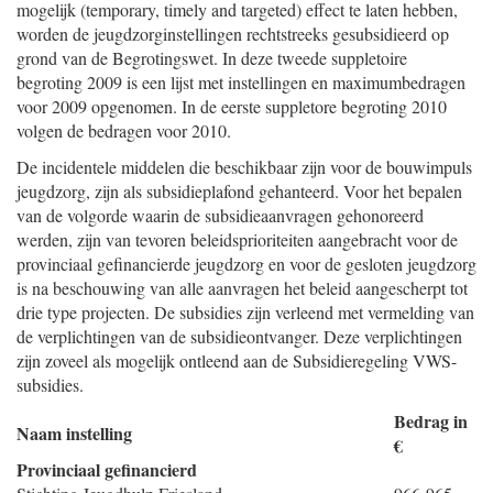
mogelijk (temporary, timely and targeted) effect te laten hebben,
worden de jeugdzorginstellingen rechtstreeks gesubsidieerd op
grond van de Begrotingswet. In deze tweede suppletoire
begroting 2009 is een lijst met instellingen en maximumbedragen
voor 2009 opgenomen. In de eerste suppletore begroting 2010
volgen de bedragen voor 2010.
De incidentele middelen die beschikbaar zijn voor de bouwimpuls
jeugdzorg, zijn als subsidieplafond gehanteerd. Voor het bepalen
van de volgorde waarin de subsidieaanvragen gehonoreerd
werden, zijn van tevoren beleidsprioriteiten aangebracht voor de
provinciaal gefinancierde jeugdzorg en voor de gesloten jeugdzorg
is na beschouwing van alle aanvragen het beleid aangescherpt tot
drie type projecten. De subsidies zijn verleend met vermelding van
de verplichtingen van de subsidieontvanger. Deze verplichtingen
zijn zoveel als mogelijk ontleend aan de Subsidieregeling VWS-
subsidies.
Bedrag in
Naam instelling
€
Provinciaal gefinancierd