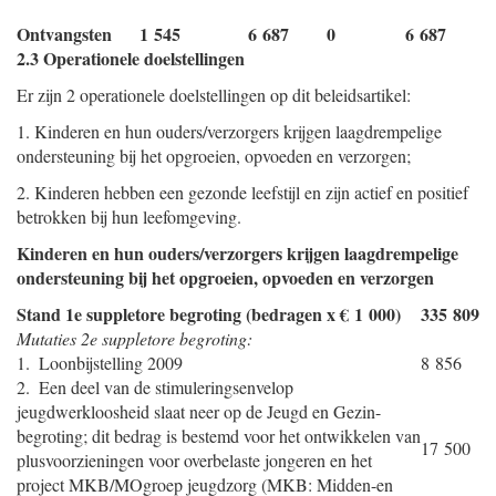
Ontvangsten
1 545
6 687
0
6 687
2.3 Operationele doelstellingen
Er zijn 2 operationele doelstellingen op dit beleidsartikel:
1. Kinderen en hun ouders/verzorgers krijgen laagdrempelige
ondersteuning bij het opgroeien, opvoeden en verzorgen;
2. Kinderen hebben een gezonde leefstijl en zijn actief en positief
betrokken bij hun leefomgeving.
Kinderen en hun ouders/verzorgers krijgen laagdrempelige
ondersteuning bij het opgroeien, opvoeden en verzorgen
Stand 1e suppletore begroting (bedragen x € 1 000)
335 809
Mutaties 2e suppletore begroting:
1. Loonbijstelling 2009
8 856
2. Een deel van de stimuleringsenvelop
jeugdwerkloosheid slaat neer op de Jeugd en Gezin-
begroting; dit bedrag is bestemd voor het ontwikkelen van
17 500
plusvoorzieningen voor overbelaste jongeren en het
project MKB/MOgroep jeugdzorg (MKB: Midden-en