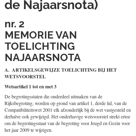
de Najaarsnota)
nr. 2
MEMORIE VAN
TOELICHTING
NAJAARSNOTA
A. ARTIKELSGEWIJZE TOELICHTING BIJ HET
WETSVOORSTEL
Wetsartikel 1 tot en met 3
De begrotingsstaten die onderdeel uitmaken van de
Rijksbegroting, worden op grond van artikel 1, derde lid, van de
Compatibiliteitswet 2001 elk afzonderlijk bij de wet vastgesteld en
derhalve ook gewijzigd. Het onderhavige wetsvoorstel strekt ertoe
om de begrotingsstaat van de begroting voor Jeugd en Gezin voor
het jaar 2009 te wijzigen.