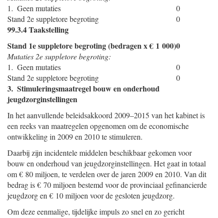
1. Geen mutaties
0
Stand 2e suppletore begroting
0
99.3.4 Taakstelling
Stand 1e suppletore begroting (bedragen x € 1 000)
0
Mutaties 2e suppletore begroting:
1. Geen mutaties
0
Stand 2e suppletore begroting
0
3. Stimuleringsmaatregel bouw en onderhoud
jeugdzorginstellingen
In het aanvullende beleidsakkoord 2009–2015 van het kabinet is
een reeks van maatregelen opgenomen om de economische
ontwikkeling in 2009 en 2010 te stimuleren.
Daarbij zijn incidentele middelen beschikbaar gekomen voor
bouw en onderhoud van jeugdzorginstellingen. Het gaat in totaal
om € 80 miljoen, te verdelen over de jaren 2009 en 2010. Van dit
bedrag is € 70 miljoen bestemd voor de provinciaal gefinancierde
jeugdzorg en € 10 miljoen voor de gesloten jeugdzorg.
Om deze eenmalige, tijdelijke impuls zo snel en zo gericht