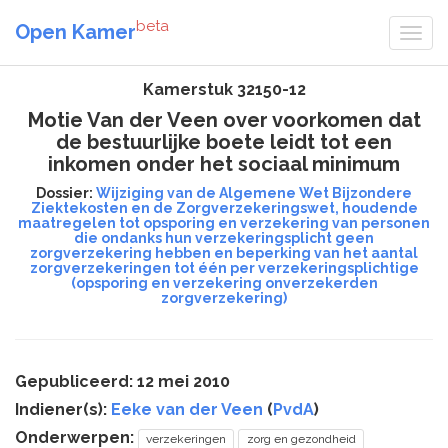
beta
Open Kamer
Kamerstuk 32150-12
Motie Van der Veen over voorkomen dat
de bestuurlijke boete leidt tot een
inkomen onder het sociaal minimum
Dossier:
Wijziging van de Algemene Wet Bijzondere
Ziektekosten en de Zorgverzekeringswet, houdende
maatregelen tot opsporing en verzekering van personen
die ondanks hun verzekeringsplicht geen
zorgverzekering hebben en beperking van het aantal
zorgverzekeringen tot één per verzekeringsplichtige
(opsporing en verzekering onverzekerden
zorgverzekering)
Gepubliceerd: 12 mei 2010
Indiener(s):
Eeke van der Veen
(
PvdA
)
Onderwerpen:
verzekeringen
zorg en gezondheid