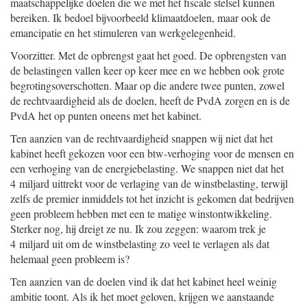
maatschappelijke doelen die we met het fiscale stelsel kunnen
bereiken. Ik bedoel bijvoorbeeld klimaatdoelen, maar ook de
emancipatie en het stimuleren van werkgelegenheid.
Voorzitter. Met de opbrengst gaat het goed. De opbrengsten van
de belastingen vallen keer op keer mee en we hebben ook grote
begrotingsoverschotten. Maar op die andere twee punten, zowel
de rechtvaardigheid als de doelen, heeft de PvdA zorgen en is de
PvdA het op punten oneens met het kabinet.
Ten aanzien van de rechtvaardigheid snappen wij niet dat het
kabinet heeft gekozen voor een btw-verhoging voor de mensen en
een verhoging van de energiebelasting. We snappen niet dat het
4 miljard uittrekt voor de verlaging van de winstbelasting, terwijl
zelfs de premier inmiddels tot het inzicht is gekomen dat bedrijven
geen probleem hebben met een te matige winstontwikkeling.
Sterker nog, hij dreigt ze nu. Ik zou zeggen: waarom trek je
4 miljard uit om de winstbelasting zo veel te verlagen als dat
helemaal geen probleem is?
Ten aanzien van de doelen vind ik dat het kabinet heel weinig
ambitie toont. Als ik het moet geloven, krijgen we aanstaande