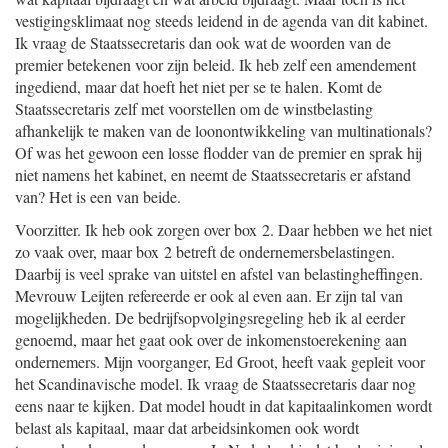
vestigingsklimaat nog steeds leidend in de agenda van dit kabinet.
Ik vraag de Staatssecretaris dan ook wat de woorden van de
premier betekenen voor zijn beleid. Ik heb zelf een amendement
ingediend, maar dat hoeft het niet per se te halen. Komt de
Staatssecretaris zelf met voorstellen om de winstbelasting
afhankelijk te maken van de loonontwikkeling van multinationals?
Of was het gewoon een losse flodder van de premier en sprak hij
niet namens het kabinet, en neemt de Staatssecretaris er afstand
van? Het is een van beide.
Voorzitter. Ik heb ook zorgen over box 2. Daar hebben we het niet
zo vaak over, maar box 2 betreft de ondernemersbelastingen.
Daarbij is veel sprake van uitstel en afstel van belastingheffingen.
Mevrouw Leijten refereerde er ook al even aan. Er zijn tal van
mogelijkheden. De bedrijfsopvolgingsregeling heb ik al eerder
genoemd, maar het gaat ook over de inkomenstoerekening aan
ondernemers. Mijn voorganger, Ed Groot, heeft vaak gepleit voor
het Scandinavische model. Ik vraag de Staatssecretaris daar nog
eens naar te kijken. Dat model houdt in dat kapitaalinkomen wordt
belast als kapitaal, maar dat arbeidsinkomen ook wordt