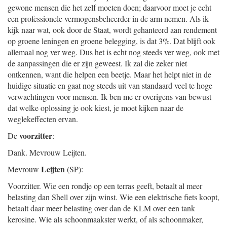
gewone mensen die het zelf moeten doen; daarvoor moet je echt
een professionele vermogensbeheerder in de arm nemen. Als ik
kijk naar wat, ook door de Staat, wordt gehanteerd aan rendement
op groene leningen en groene belegging, is dat 3%. Dat blijft ook
allemaal nog ver weg. Dus het is echt nog steeds ver weg, ook met
de aanpassingen die er zijn geweest. Ik zal die zeker niet
ontkennen, want die helpen een beetje. Maar het helpt niet in de
huidige situatie en gaat nog steeds uit van standaard veel te hoge
verwachtingen voor mensen. Ik ben me er overigens van bewust
dat welke oplossing je ook kiest, je moet kijken naar de
weglekeffecten ervan.
voorzitter
De
:
Dank. Mevrouw Leijten.
Leijten
Mevrouw
(SP):
Voorzitter. Wie een rondje op een terras geeft, betaalt al meer
belasting dan Shell over zijn winst. Wie een elektrische fiets koopt,
betaalt daar meer belasting over dan de KLM over een tank
kerosine. Wie als schoonmaakster werkt, of als schoonmaker,