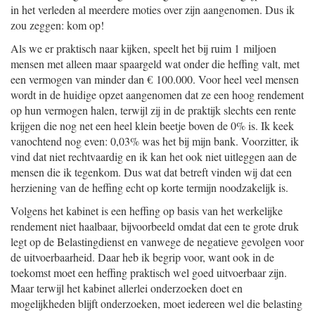
in het verleden al meerdere moties over zijn aangenomen. Dus ik
zou zeggen: kom op!
Als we er praktisch naar kijken, speelt het bij ruim 1 miljoen
mensen met alleen maar spaargeld wat onder die heffing valt, met
een vermogen van minder dan € 100.000. Voor heel veel mensen
wordt in de huidige opzet aangenomen dat ze een hoog rendement
op hun vermogen halen, terwijl zij in de praktijk slechts een rente
krijgen die nog net een heel klein beetje boven de 0% is. Ik keek
vanochtend nog even: 0,03% was het bij mijn bank. Voorzitter, ik
vind dat niet rechtvaardig en ik kan het ook niet uitleggen aan de
mensen die ik tegenkom. Dus wat dat betreft vinden wij dat een
herziening van de heffing echt op korte termijn noodzakelijk is.
Volgens het kabinet is een heffing op basis van het werkelijke
rendement niet haalbaar, bijvoorbeeld omdat dat een te grote druk
legt op de Belastingdienst en vanwege de negatieve gevolgen voor
de uitvoerbaarheid. Daar heb ik begrip voor, want ook in de
toekomst moet een heffing praktisch wel goed uitvoerbaar zijn.
Maar terwijl het kabinet allerlei onderzoeken doet en
mogelijkheden blijft onderzoeken, moet iedereen wel die belasting