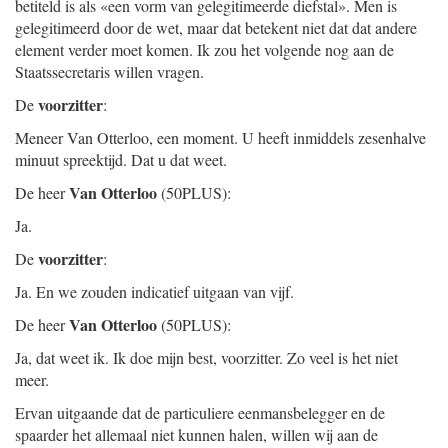
betiteld is als «een vorm van gelegitimeerde diefstal». Men is
gelegitimeerd door de wet, maar dat betekent niet dat dat andere
element verder moet komen. Ik zou het volgende nog aan de
Staatssecretaris willen vragen.
voorzitter
De
:
Meneer Van Otterloo, een moment. U heeft inmiddels zesenhalve
minuut spreektijd. Dat u dat weet.
Van Otterloo
De heer
(50PLUS):
Ja.
voorzitter
De
:
Ja. En we zouden indicatief uitgaan van vijf.
Van Otterloo
De heer
(50PLUS):
Ja, dat weet ik. Ik doe mijn best, voorzitter. Zo veel is het niet
meer.
Ervan uitgaande dat de particuliere eenmansbelegger en de
spaarder het allemaal niet kunnen halen, willen wij aan de