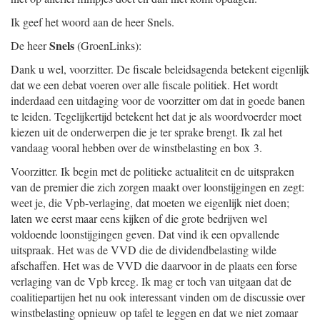
Ik geef het woord aan de heer Snels.
Snels
De heer
(GroenLinks):
Dank u wel, voorzitter. De fiscale beleidsagenda betekent eigenlijk
dat we een debat voeren over alle fiscale politiek. Het wordt
inderdaad een uitdaging voor de voorzitter om dat in goede banen
te leiden. Tegelijkertijd betekent het dat je als woordvoerder moet
kiezen uit de onderwerpen die je ter sprake brengt. Ik zal het
vandaag vooral hebben over de winstbelasting en box 3.
Voorzitter. Ik begin met de politieke actualiteit en de uitspraken
van de premier die zich zorgen maakt over loonstijgingen en zegt:
weet je, die Vpb-verlaging, dat moeten we eigenlijk niet doen;
laten we eerst maar eens kijken of die grote bedrijven wel
voldoende loonstijgingen geven. Dat vind ik een opvallende
uitspraak. Het was de VVD die de dividendbelasting wilde
afschaffen. Het was de VVD die daarvoor in de plaats een forse
verlaging van de Vpb kreeg. Ik mag er toch van uitgaan dat de
coalitiepartijen het nu ook interessant vinden om de discussie over
winstbelasting opnieuw op tafel te leggen en dat we niet zomaar