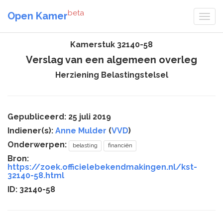
beta
Open Kamer
Kamerstuk 32140-58
Verslag van een algemeen overleg
Herziening Belastingstelsel
Gepubliceerd: 25 juli 2019
Indiener(s):
Anne Mulder
(
VVD
)
Onderwerpen:
belasting
financiën
Bron:
https://zoek.officielebekendmakingen.nl/kst-
32140-58.html
ID: 32140-58