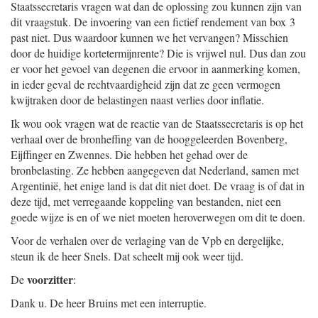
Staatssecretaris vragen wat dan de oplossing zou kunnen zijn van
dit vraagstuk. De invoering van een fictief rendement van box 3
past niet. Dus waardoor kunnen we het vervangen? Misschien
door de huidige kortetermijnrente? Die is vrijwel nul. Dus dan zou
er voor het gevoel van degenen die ervoor in aanmerking komen,
in ieder geval de rechtvaardigheid zijn dat ze geen vermogen
kwijtraken door de belastingen naast verlies door inflatie.
Ik wou ook vragen wat de reactie van de Staatssecretaris is op het
verhaal over de bronheffing van de hooggeleerden Bovenberg,
Eijffinger en Zwennes. Die hebben het gehad over de
bronbelasting. Ze hebben aangegeven dat Nederland, samen met
Argentinië, het enige land is dat dit niet doet. De vraag is of dat in
deze tijd, met verregaande koppeling van bestanden, niet een
goede wijze is en of we niet moeten heroverwegen om dit te doen.
Voor de verhalen over de verlaging van de Vpb en dergelijke,
steun ik de heer Snels. Dat scheelt mij ook weer tijd.
voorzitter
De
:
Dank u. De heer Bruins met een interruptie.