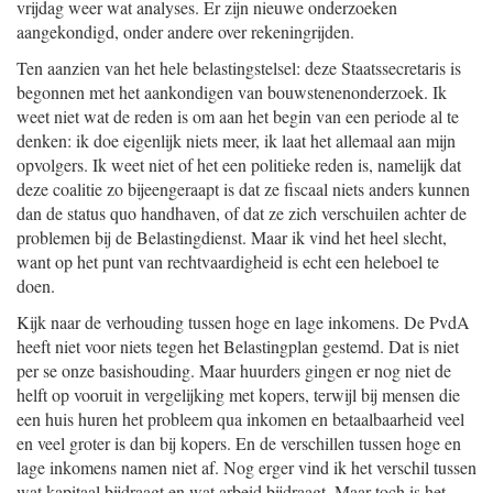
vrijdag weer wat analyses. Er zijn nieuwe onderzoeken
aangekondigd, onder andere over rekeningrijden.
Ten aanzien van het hele belastingstelsel: deze Staatssecretaris is
begonnen met het aankondigen van bouwstenenonderzoek. Ik
weet niet wat de reden is om aan het begin van een periode al te
denken: ik doe eigenlijk niets meer, ik laat het allemaal aan mijn
opvolgers. Ik weet niet of het een politieke reden is, namelijk dat
deze coalitie zo bijeengeraapt is dat ze fiscaal niets anders kunnen
dan de status quo handhaven, of dat ze zich verschuilen achter de
problemen bij de Belastingdienst. Maar ik vind het heel slecht,
want op het punt van rechtvaardigheid is echt een heleboel te
doen.
Kijk naar de verhouding tussen hoge en lage inkomens. De PvdA
heeft niet voor niets tegen het Belastingplan gestemd. Dat is niet
per se onze basishouding. Maar huurders gingen er nog niet de
helft op vooruit in vergelijking met kopers, terwijl bij mensen die
een huis huren het probleem qua inkomen en betaalbaarheid veel
en veel groter is dan bij kopers. En de verschillen tussen hoge en
lage inkomens namen niet af. Nog erger vind ik het verschil tussen
wat kapitaal bijdraagt en wat arbeid bijdraagt. Maar toch is het