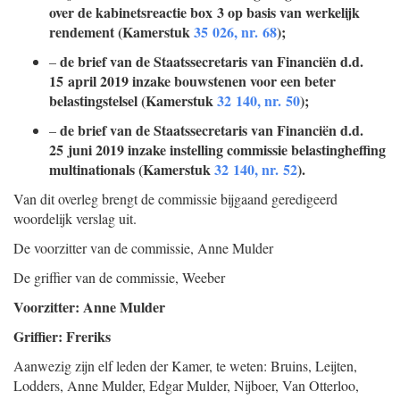
over de kabinetsreactie box 3 op basis van werkelijk
rendement (Kamerstuk
35 026, nr. 68
);
de brief van de Staatssecretaris van Financiën d.d.
–
15 april 2019 inzake bouwstenen voor een beter
belastingstelsel (Kamerstuk
32 140, nr. 50
);
de brief van de Staatssecretaris van Financiën d.d.
–
25 juni 2019 inzake instelling commissie belastingheffing
multinationals (Kamerstuk
32 140, nr. 52
).
Van dit overleg brengt de commissie bijgaand geredigeerd
woordelijk verslag uit.
De voorzitter van de commissie,
Anne
Mulder
De griffier van de commissie,
Weeber
Voorzitter: Anne Mulder
Griffier: Freriks
Aanwezig zijn elf leden der Kamer, te weten: Bruins, Leijten,
Lodders, Anne Mulder, Edgar Mulder, Nijboer, Van Otterloo,