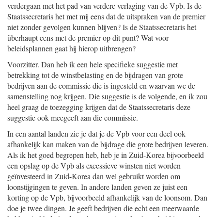
verdergaan met het pad van verdere verlaging van de Vpb. Is de
Staatssecretaris het met mij eens dat de uitspraken van de premier
niet zonder gevolgen kunnen blijven? Is de Staatssecretaris het
überhaupt eens met de premier op dit punt? Wat voor
beleidsplannen gaat hij hierop uitbrengen?
Voorzitter. Dan heb ik een hele specifieke suggestie met
betrekking tot de winstbelasting en de bijdragen van grote
bedrijven aan de commissie die is ingesteld en waarvan we de
samenstelling nog krijgen. Die suggestie is de volgende, en ik zou
heel graag de toezegging krijgen dat de Staatssecretaris deze
suggestie ook meegeeft aan die commissie.
In een aantal landen zie je dat je de Vpb voor een deel ook
afhankelijk kan maken van de bijdrage die grote bedrijven leveren.
Als ik het goed begrepen heb, heb je in Zuid-Korea bijvoorbeeld
een opslag op de Vpb als excessieve winsten niet worden
geïnvesteerd in Zuid-Korea dan wel gebruikt worden om
loonstijgingen te geven. In andere landen geven ze juist een
korting op de Vpb, bijvoorbeeld afhankelijk van de loonsom. Dan
doe je twee dingen. Je geeft bedrijven die echt een meerwaarde