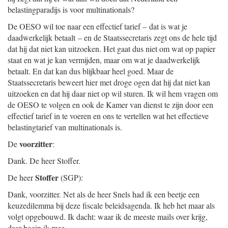
belastingparadijs is voor multinationals?
De OESO wil toe naar een effectief tarief – dat is wat je
daadwerkelijk betaalt – en de Staatssecretaris zegt ons de hele tijd
dat hij dat niet kan uitzoeken. Het gaat dus niet om wat op papier
staat en wat je kan vermijden, maar om wat je daadwerkelijk
betaalt. En dat kan dus blijkbaar heel goed. Maar de
Staatssecretaris beweert hier met droge ogen dat hij dat niet kan
uitzoeken en dat hij daar niet op wil sturen. Ik wil hem vragen om
de OESO te volgen en ook de Kamer van dienst te zijn door een
effectief tarief in te voeren en ons te vertellen wat het effectieve
belastingtarief van multinationals is.
voorzitter
De
:
Dank. De heer Stoffer.
Stoffer
De heer
(SGP):
Dank, voorzitter. Net als de heer Snels had ik een beetje een
keuzedilemma bij deze fiscale beleidsagenda. Ik heb het maar als
volgt opgebouwd. Ik dacht: waar ik de meeste mails over krijg,
daar begin ik mee.