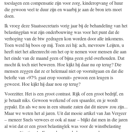
toeslagen een compensatie zijn voor zorg, kinderopvang of huur
die gewoon veel te duur zijn en waarbij je aan de bron iets moet
doen.
Ik vroeg deze Staatssecretaris vorig jaar bij de behandeling van het
belastingplan wat zijn onderbouwing was voor het punt dat de
verhoging van de btw gedragen kon worden door alle inkomens.
Toen werd hij boos op mij. Toen zei hij: ach, mevrouw Leijten, u
heeft niet het alleenrecht om het op te nemen voor mensen die aan
het einde van de maand geen of bijna geen geld overhouden. Dat
mocht ik toch niet beweren. Hoe kijkt hij daar nu op terug? Die
mensen zeggen dat ze er helemaal niet op vooruitgaan en dat die
belofte van «97% gaat erop vooruit» gewoon een leugen is
geweest. Hoe kijkt hij daar nou op terug?
Voorzitter. Het is een groot contrast. Rijk of een groot bedrijf, en
je betaalt niks. Gewoon werkend of een spaarder, en je wordt
gepakt. En als we nou in een situatie zaten dat dit nieuw zou zijn...
Maar we weten het al jaren. Uit dat mooie artikel van Jan Vergeer
– meneer Snels verwees er ook al naar – blijkt dat men in die jaren
al wist dat er een groot belastinglek was voor de winstbelasting