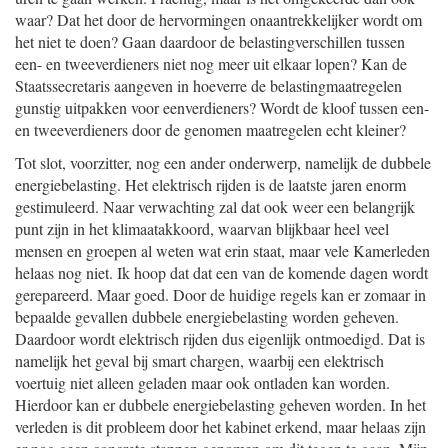
waar? Dat het door de hervormingen onaantrekkelijker wordt om
het niet te doen? Gaan daardoor de belastingverschillen tussen
een- en tweeverdieners niet nog meer uit elkaar lopen? Kan de
Staatssecretaris aangeven in hoeverre de belastingmaatregelen
gunstig uitpakken voor eenverdieners? Wordt de kloof tussen een-
en tweeverdieners door de genomen maatregelen echt kleiner?
Tot slot, voorzitter, nog een ander onderwerp, namelijk de dubbele
energiebelasting. Het elektrisch rijden is de laatste jaren enorm
gestimuleerd. Naar verwachting zal dat ook weer een belangrijk
punt zijn in het klimaatakkoord, waarvan blijkbaar heel veel
mensen en groepen al weten wat erin staat, maar vele Kamerleden
helaas nog niet. Ik hoop dat dat een van de komende dagen wordt
gerepareerd. Maar goed. Door de huidige regels kan er zomaar in
bepaalde gevallen dubbele energiebelasting worden geheven.
Daardoor wordt elektrisch rijden dus eigenlijk ontmoedigd. Dat is
namelijk het geval bij smart chargen, waarbij een elektrisch
voertuig niet alleen geladen maar ook ontladen kan worden.
Hierdoor kan er dubbele energiebelasting geheven worden. In het
verleden is dit probleem door het kabinet erkend, maar helaas zijn