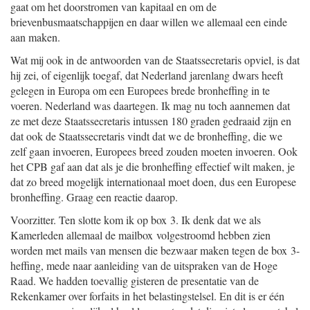
gaat om het doorstromen van kapitaal en om de
brievenbusmaatschappijen en daar willen we allemaal een einde
aan maken.
Wat mij ook in de antwoorden van de Staatssecretaris opviel, is dat
hij zei, of eigenlijk toegaf, dat Nederland jarenlang dwars heeft
gelegen in Europa om een Europees brede bronheffing in te
voeren. Nederland was daartegen. Ik mag nu toch aannemen dat
ze met deze Staatssecretaris intussen 180 graden gedraaid zijn en
dat ook de Staatssecretaris vindt dat we de bronheffing, die we
zelf gaan invoeren, Europees breed zouden moeten invoeren. Ook
het CPB gaf aan dat als je die bronheffing effectief wilt maken, je
dat zo breed mogelijk internationaal moet doen, dus een Europese
bronheffing. Graag een reactie daarop.
Voorzitter. Ten slotte kom ik op box 3. Ik denk dat we als
Kamerleden allemaal de mailbox volgestroomd hebben zien
worden met mails van mensen die bezwaar maken tegen de box 3-
heffing, mede naar aanleiding van de uitspraken van de Hoge
Raad. We hadden toevallig gisteren de presentatie van de
Rekenkamer over forfaits in het belastingstelsel. En dit is er één