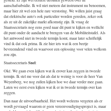
aanschafsubsidie. Ik wil niet meteen dat instrument nu benoemen,
maar hier zit wel een hele rare verstoring. We willen juist graag
dat elektrische auto's ook particulier worden gereden, zeker ook
als ze uit de zakelijke markt afkomstig zijn. Ik vraag de
Staatssecretaris nog eens goed naar dit punt te kijken en wellicht
dit punt onder de aandacht te brengen van de Mobiliteitstafel. Als
het antwoord niet in tweede termijn komt, maar later schriftelijk
vind ik dat ook prima. Ik zie hier iets wat ik een beetje
bevreemdend vind en waarvoor een oplossing voor velen welkom
zou zijn.
Snel
Staatssecretaris
:
Oké. We gaan even kijken wat ik erover kan zeggen in tweede
termijn. Ik stel me voor dat als dat te weinig is voor de heer Van
Weyenberg, we nog zullen kijken hoe we daar verder mee gaan.
Laten we eerst even kijken wat ik er in tweede termijn over kan
zeggen.
Dan naar de uitvoerbaarheid. Het wordt weleens vergeten als er
wordt gevraagd waarom er geen vereenvoudigingsproject is, maar