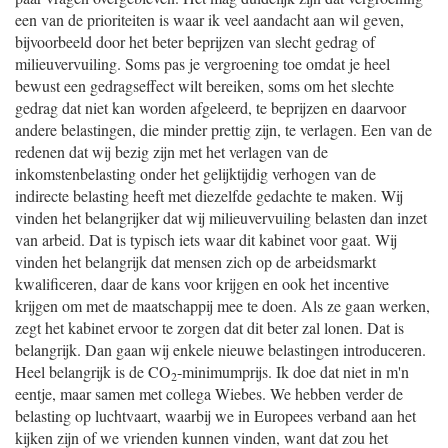
een van de prioriteiten is waar ik veel aandacht aan wil geven,
bijvoorbeeld door het beter beprijzen van slecht gedrag of
milieuvervuiling. Soms pas je vergroening toe omdat je heel
bewust een gedragseffect wilt bereiken, soms om het slechte
gedrag dat niet kan worden afgeleerd, te beprijzen en daarvoor
andere belastingen, die minder prettig zijn, te verlagen. Een van de
redenen dat wij bezig zijn met het verlagen van de
inkomstenbelasting onder het gelijktijdig verhogen van de
indirecte belasting heeft met diezelfde gedachte te maken. Wij
vinden het belangrijker dat wij milieuvervuiling belasten dan inzet
van arbeid. Dat is typisch iets waar dit kabinet voor gaat. Wij
vinden het belangrijk dat mensen zich op de arbeidsmarkt
kwalificeren, daar de kans voor krijgen en ook het incentive
krijgen om met de maatschappij mee te doen. Als ze gaan werken,
zegt het kabinet ervoor te zorgen dat dit beter zal lonen. Dat is
belangrijk. Dan gaan wij enkele nieuwe belastingen introduceren.
Heel belangrijk is de CO
-minimumprijs. Ik doe dat niet in m'n
2
eentje, maar samen met collega Wiebes. We hebben verder de
belasting op luchtvaart, waarbij we in Europees verband aan het
kijken zijn of we vrienden kunnen vinden, want dat zou het