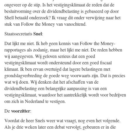
ongeveer op de stip. Is het vestigingsklimaat de reden dat de
besluitvorming over de dividendbelasting is gebaseerd op door
Shell betaald onderzoek? Ik vraag dit onder verwijzing naar het
stuk van Follow the Money van vanochtend.
Snel
Staatssecretaris
:
Dat lijkt me niet. Ik heb geen kennis van Follow the Money-
rapportages als zodanig, maar het lijkt me niet. De reden hebben
wij aangegeven. Wij geloven serieus dat een goed
vestigingsklimaat wordt ondersteund door een goed fiscaal
klimaat. Ik ben ervan overtuigd dat lagere belastingen met
grondslagverbreding de goede weg voorwaarts zijn. Dat is precies
wat wij doen. Wij denken dat het afschaffen van de
dividendbelasting een belangrijke aanpassing is van een
vestigingsklimaat, waardoor het aantrekkelijk wordt voor bedrijven
om zich in Nederland te vestigen.
voorzitter
De
:
Voordat de heer Snels weer wat vraagt, nog even het volgende.
Als je drie weken later een debat vervolgt, gebeuren er in die