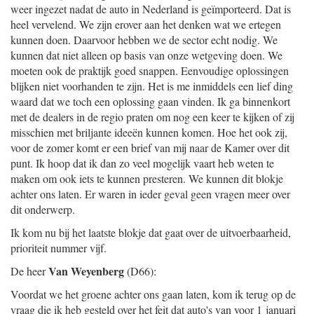
weer ingezet nadat de auto in Nederland is geïmporteerd. Dat is
heel vervelend. We zijn erover aan het denken wat we ertegen
kunnen doen. Daarvoor hebben we de sector echt nodig. We
kunnen dat niet alleen op basis van onze wetgeving doen. We
moeten ook de praktijk goed snappen. Eenvoudige oplossingen
blijken niet voorhanden te zijn. Het is me inmiddels een lief ding
waard dat we toch een oplossing gaan vinden. Ik ga binnenkort
met de dealers in de regio praten om nog een keer te kijken of zij
misschien met briljante ideeën kunnen komen. Hoe het ook zij,
voor de zomer komt er een brief van mij naar de Kamer over dit
punt. Ik hoop dat ik dan zo veel mogelijk vaart heb weten te
maken om ook iets te kunnen presteren. We kunnen dit blokje
achter ons laten. Er waren in ieder geval geen vragen meer over
dit onderwerp.
Ik kom nu bij het laatste blokje dat gaat over de uitvoerbaarheid,
prioriteit nummer vijf.
Van Weyenberg
De heer
(D66):
Voordat we het groene achter ons gaan laten, kom ik terug op de
vraag die ik heb gesteld over het feit dat auto's van voor 1 januari