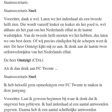
Staatssecretaris.
Snel
Staatssecretaris
:
Voorzitter, dank u wel. Laten we het inderdaad als een tweede
helft zien. Die wordt vanzelf leuker en leuker als het goed is, wel
althans als het gaat om het Nederlands elftal in de laatste
wedstrijden. Van de tweede helft moeten we het hebben, dus laten
we ons best doen. Of wij precies eindigden bij de schepen weet ik
niet. De heer Omtzigt kijkt mij zo aan. Ik denk aan de laatste twee
oefenwedstrijden van het Nederlands elftal.
Omtzigt
De heer
(CDA):
Als ik dan denk aan FC Twente ...
Snel
Staatssecretaris
:
Ik heb beloofd geen opmerkingen over FC Twente te maken in
deze jaargang.
Voorzitter. Laat ik gewoon beginnen bij waar ik denk dat ik
ongeveer ben gebleven. Ik had inderdaad al een aantal antwoorden
gegeven. Daarna heb ik een aantal schriftelijke antwoorden