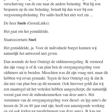
verschuiving van de ene naar de andere belasting. Wat hij zou
besparen op de ene belasting, betaalt hij dan weer bij een
vergroeningsbelasting. Per saldo heeft het niet veel zin ...
Snels
De heer
(GroenLinks):
Het gaat om het gemiddelde.
Snel
Staatssecretaris
:
Het gemiddelde, ja. Voor de individuele burger kunnen wij
natuurlijk het antwoord niet geven.
Dan noemde de heer Omtzigt de oldtimersregeling. Ik vermoed
dat zijn vraag is of ik van plan ben de overgangsregeling voor
oldtimers uit te breiden. Misschien was dit zijn vraag niet, maar dit
hebben wij ervan gemaakt. Tegen de heer Omtzigt zeg ik dat ik
dat niet van plan ben op dit moment. Ook hiervoor geldt dat wij
een maatregel uit het verleden hebben aangescherpt, die natuurlijk
vooral gaat over de milieukenmerken van deze auto's. Het
verruimen van de overgangsregeling voor diesel- en lpg-auto's die
tussen de 26 en 40 jaar oud zijn, heeft een aanzuigende werking
en zal ook leiden tot parallelimport van deze auto's. Ik kan me