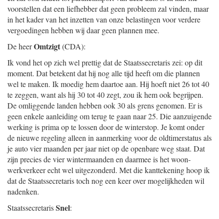
voorstellen dat een liefhebber dat geen probleem zal vinden, maar
in het kader van het inzetten van onze belastingen voor verdere
vergoedingen hebben wij daar geen plannen mee.
Omtzigt
De heer
(CDA):
Ik vond het op zich wel prettig dat de Staatssecretaris zei: op dit
moment. Dat betekent dat hij nog alle tijd heeft om die plannen
wel te maken. Ik moedig hem daartoe aan. Hij hoeft niet 26 tot 40
te zeggen, want als hij 30 tot 40 zegt, zou ik hem ook begrijpen.
De omliggende landen hebben ook 30 als grens genomen. Er is
geen enkele aanleiding om terug te gaan naar 25. Die aanzuigende
werking is prima op te lossen door de winterstop. Je komt onder
de nieuwe regeling alleen in aanmerking voor de oldtimerstatus als
je auto vier maanden per jaar niet op de openbare weg staat. Dat
zijn precies de vier wintermaanden en daarmee is het woon-
werkverkeer echt wel uitgezonderd. Met die kanttekening hoop ik
dat de Staatssecretaris toch nog een keer over mogelijkheden wil
nadenken.
Snel
Staatssecretaris
: