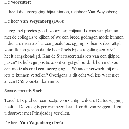
voorzitter
De
:
U heeft die toezegging bijna binnen, mijnheer Van Weyenberg.
Van Weyenberg
De heer
(D66):
U zegt het precies goed, voorzitter, «bijna». Ik was van plan om
met de collega's te kijken of we een breed gedragen motie kunnen
indienen, maar als het een goede toezegging is, ben ik daar altijd
voor. Ik heb gezien dat de heer Snels bij de regeling een VAO
heeft aangekondigd. Kan de Staatssecretaris iets van een tijdpad
geven? Ik heb zijn positieve ontvangst gehoord. Ik ben niet voor
een motie als er al een toezegging is. Wanneer verwacht hij ons
iets te kunnen vertellen? Overigens is dit echt wel iets waar niet
alleen D66 voorstander van is.
Snel
Staatssecretaris
:
Terecht. Ik probeer een beetje voorzichtig te doen. De toezegging
heeft u. De vraag is per wanneer. Laat ik er dit van zeggen: ik zal
u daarover met Prinsjesdag vertellen.
Van Weyenberg
De heer
(D66):