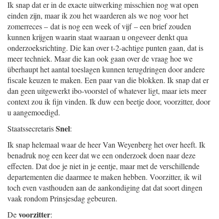
Ik snap dat er in de exacte uitwerking misschien nog wat open
einden zijn, maar ik zou het waarderen als we nog voor het
zomerreces – dat is nog een week of vijf – een brief zouden
kunnen krijgen waarin staat waaraan u ongeveer denkt qua
onderzoeksrichting. Die kan over t-2-achtige punten gaan, dat is
meer techniek. Maar die kan ook gaan over de vraag hoe we
überhaupt het aantal toeslagen kunnen terugdringen door andere
fiscale keuzen te maken. Een paar van die blokken. Ik snap dat er
dan geen uitgewerkt ibo-voorstel of whatever ligt, maar iets meer
context zou ik fijn vinden. Ik duw een beetje door, voorzitter, door
u aangemoedigd.
Snel
Staatssecretaris
:
Ik snap helemaal waar de heer Van Weyenberg het over heeft. Ik
benadruk nog een keer dat we een onderzoek doen naar deze
effecten. Dat doe je niet in je eentje, maar met de verschillende
departementen die daarmee te maken hebben. Voorzitter, ik wil
toch even vasthouden aan de aankondiging dat dat soort dingen
vaak rondom Prinsjesdag gebeuren.
voorzitter
De
: