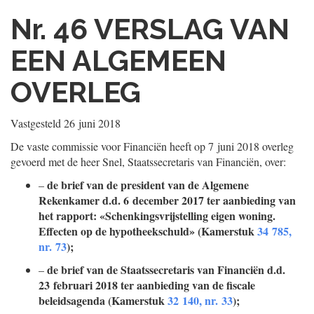
Nr. 46
VERSLAG VAN
EEN ALGEMEEN
OVERLEG
Vastgesteld
26 juni 2018
De vaste commissie voor Financiën heeft op 7 juni 2018 overleg
gevoerd met de heer Snel, Staatssecretaris van Financiën, over:
de brief van de president van de Algemene
–
Rekenkamer d.d. 6 december 2017 ter aanbieding van
het rapport: «Schenkingsvrijstelling eigen woning.
Effecten op de hypotheekschuld» (Kamerstuk
34 785,
nr. 73
);
de brief van de Staatssecretaris van Financiën d.d.
–
23 februari 2018 ter aanbieding van de fiscale
beleidsagenda (Kamerstuk
32 140, nr. 33
);