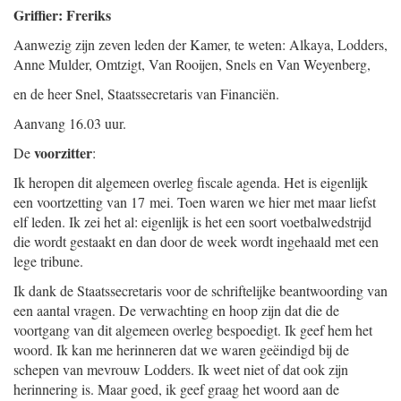
Griffier: Freriks
Aanwezig zijn zeven leden der Kamer, te weten: Alkaya, Lodders,
Anne Mulder, Omtzigt, Van Rooijen, Snels en Van Weyenberg,
en de heer Snel, Staatssecretaris van Financiën.
Aanvang 16.03 uur.
voorzitter
De
:
Ik heropen dit algemeen overleg fiscale agenda. Het is eigenlijk
een voortzetting van 17 mei. Toen waren we hier met maar liefst
elf leden. Ik zei het al: eigenlijk is het een soort voetbalwedstrijd
die wordt gestaakt en dan door de week wordt ingehaald met een
lege tribune.
Ik dank de Staatssecretaris voor de schriftelijke beantwoording van
een aantal vragen. De verwachting en hoop zijn dat die de
voortgang van dit algemeen overleg bespoedigt. Ik geef hem het
woord. Ik kan me herinneren dat we waren geëindigd bij de
schepen van mevrouw Lodders. Ik weet niet of dat ook zijn
herinnering is. Maar goed, ik geef graag het woord aan de