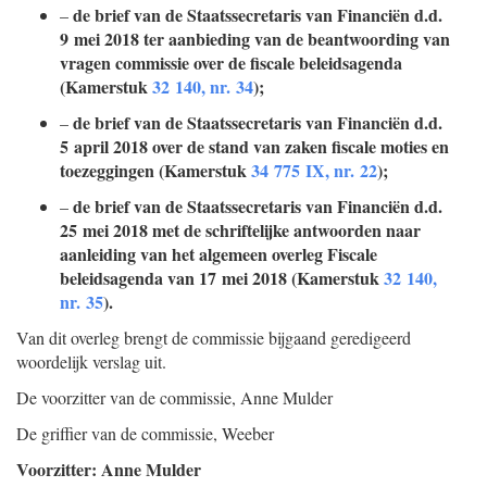
de brief van de Staatssecretaris van Financiën d.d.
–
9 mei 2018 ter aanbieding van de beantwoording van
vragen commissie over de fiscale beleidsagenda
(Kamerstuk
32 140, nr. 34
);
de brief van de Staatssecretaris van Financiën d.d.
–
5 april 2018 over de stand van zaken fiscale moties en
toezeggingen (Kamerstuk
34 775 IX, nr. 22
);
de brief van de Staatssecretaris van Financiën d.d.
–
25 mei 2018 met de schriftelijke antwoorden naar
aanleiding van het algemeen overleg Fiscale
beleidsagenda van 17 mei 2018 (Kamerstuk
32 140,
nr. 35
).
Van dit overleg brengt de commissie bijgaand geredigeerd
woordelijk verslag uit.
De voorzitter van de commissie,
Anne
Mulder
De griffier van de commissie,
Weeber
Voorzitter: Anne Mulder