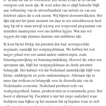
overigens ook nooit zijn. Ik weet zeker dat er altijd behoefte blijft
aan verbetering van de uitvoerbaarheid van stelsels en van een
heleboel zaken die u ook noemt. Wij blijven doorontwikkelen. Het
lijkt mij niet het juiste moment om daar in een stelseldiscussie heel
lang bij stil te staan terwijl wij nog een wetgevend programma van
tientallen maatregelen voor ons hebben liggen. Wat niet wil
zeggen dat mijn plannen daarmee niet ambitieus zijn.
Ik kom bij het blokje dat prioriteit drie had, nevengeschikt
nogmaals, namelijk het vestigingsklimaat. We hebben het wat
langer gehad over een aantal andere onderwerpen, zoals
belastingontwijking en belastingontduiking. Hoewel die zeker een
speerpunt zijn, blijft het vestigingsklimaat als derde prioriteit
belangrijk. Het kabinet wil dat Nederland aantrekkelijk blijft voor
kleine, middelgrote en grote ondernemingen. Allemaal zijn ze
meer dan welkom en belangrijk voor de diversificatie van de
Nederlandse economie. Nederland profiteert echt van
werkgelegenheid, banen, productiviteit en economische groei. Het
hoort er allemaal bij. Fiscaliteit is niet het enige onderdeel waar
bedrijven naar kijken op het moment dat zij bepalen waar ze zich