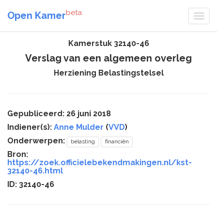
beta
Open Kamer
Kamerstuk 32140-46
Verslag van een algemeen overleg
Herziening Belastingstelsel
Gepubliceerd: 26 juni 2018
Indiener(s):
Anne Mulder
(
VVD
)
Onderwerpen:
belasting
financiën
Bron:
https://zoek.officielebekendmakingen.nl/kst-
32140-46.html
ID: 32140-46