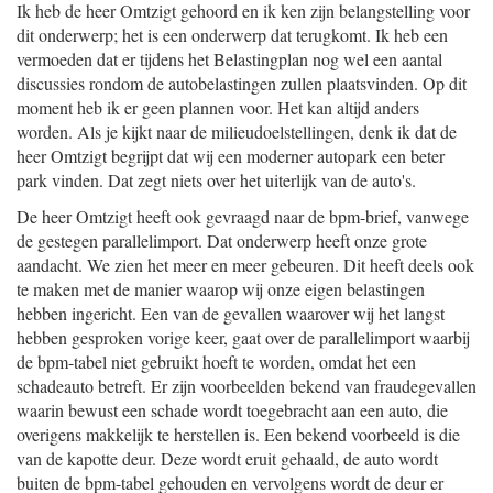
Ik heb de heer Omtzigt gehoord en ik ken zijn belangstelling voor
dit onderwerp; het is een onderwerp dat terugkomt. Ik heb een
vermoeden dat er tijdens het Belastingplan nog wel een aantal
discussies rondom de autobelastingen zullen plaatsvinden. Op dit
moment heb ik er geen plannen voor. Het kan altijd anders
worden. Als je kijkt naar de milieudoelstellingen, denk ik dat de
heer Omtzigt begrijpt dat wij een moderner autopark een beter
park vinden. Dat zegt niets over het uiterlijk van de auto's.
De heer Omtzigt heeft ook gevraagd naar de bpm-brief, vanwege
de gestegen parallelimport. Dat onderwerp heeft onze grote
aandacht. We zien het meer en meer gebeuren. Dit heeft deels ook
te maken met de manier waarop wij onze eigen belastingen
hebben ingericht. Een van de gevallen waarover wij het langst
hebben gesproken vorige keer, gaat over de parallelimport waarbij
de bpm-tabel niet gebruikt hoeft te worden, omdat het een
schadeauto betreft. Er zijn voorbeelden bekend van fraudegevallen
waarin bewust een schade wordt toegebracht aan een auto, die
overigens makkelijk te herstellen is. Een bekend voorbeeld is die
van de kapotte deur. Deze wordt eruit gehaald, de auto wordt
buiten de bpm-tabel gehouden en vervolgens wordt de deur er