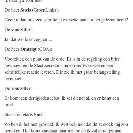
Snels
De heer
(GroenLinks):
Geeft u dan ook een schriftelijke reactie nadat u het gelezen heeft?
voorzitter
De
:
Ja, dat wilde ik zeggen ...
Omtzigt
De heer
(CDA):
Voorzitter, een punt van de orde. Er is in de regeling een brief
gevraagd en de Staatssecretaris moet over twee weken een
schriftelijke reactie leveren. Die zie ik met grote belangstelling
tegemoet.
voorzitter
De
:
Er komt een dertigledendebat, ik zei dit net al, en er komt een
brief.
Snel
Staatssecretaris
:
Zo heb ik het niet gevoeld. Ik wist ook niet dat dit verzoek mij zou
bereiken. Het komt vandaag naar mij toe en ik zal er netjes aan