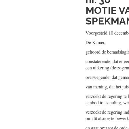
MOTIE V
SPEKMA
Voorgesteld 10 decemb
De Kamer,
gehoord de beraadslagi
constaterende, dat er e
een uitkering (de zoge
overwegende, dat gemee
van mening, dat het juis
verzoekt de regering te
aanbod tot scholing, wer
verzoekt de regering in
om dit alsnog te bewerks
en gaat over tot de orde