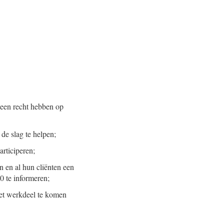
geen recht hebben op
e slag te helpen;
articiperen;
 en al hun cliënten een
0 te informeren;
het werkdeel te komen