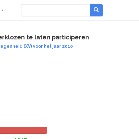
g
klozen te laten participeren
egenheid (XV) voor het jaar 2010