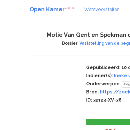
beta
Open Kamer
Wetsvoorstellen
Motie Van Gent en Spekman o
Dossier:
Vaststelling van de beg
Gepubliceerd: 10
Indiener(s):
Ineke 
Onderwerpen:
beg
Bron:
https://zoe
ID: 32123-XV-36