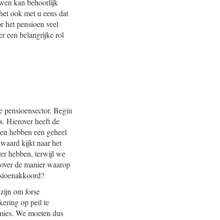
uwen kan behoorlijk
het ook met u eens dat
r het pensioen veel
r een belangrijke rol
 pensioensector. Begin
s. Hierover heeft de
ten hebben een geheel
waard kijkt naar het
ver hebben, terwijl we
 over de manier waarop
ensioenakkoord?
zijn om forse
ering op peil te
remies. We moeten dus