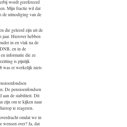
erbij wordt gerefereerd
en. Mijn fractie wil dat
n de uitnodiging van de
 die geleerd zijn uit de
n jaar. Hierover hebben
ouder in en vlak na de
n DNB, en in de
en informatie die ze
tting is pijnlijk
 was er werkelijk niets
pensioenfondsen
ten. De pensioenfondsen
aan de stabiliteit. Dit
an zijn om te kijken naar
 hierop te reageren.
eoverdracht omdat we in
e wensen over? Ja, dat