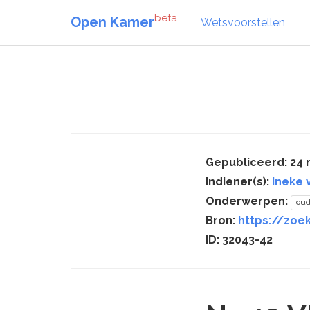
beta
Open Kamer
Wetsvoorstellen
Gepubliceerd: 24 
Indiener(s):
Ineke 
Onderwerpen:
oud
Bron:
https://zoe
ID: 32043-42