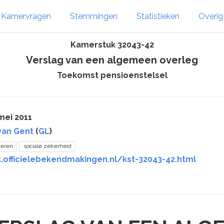
Kamervragen
Stemmingen
Statistieken
Overi
Kamerstuk 32043-42
Verslag van een algemeen overleg
Toekomst pensioenstelsel
mei 2011
van Gent
(
GL
)
eren
sociale zekerheid
k.officielebekendmakingen.nl/kst-32043-42.html