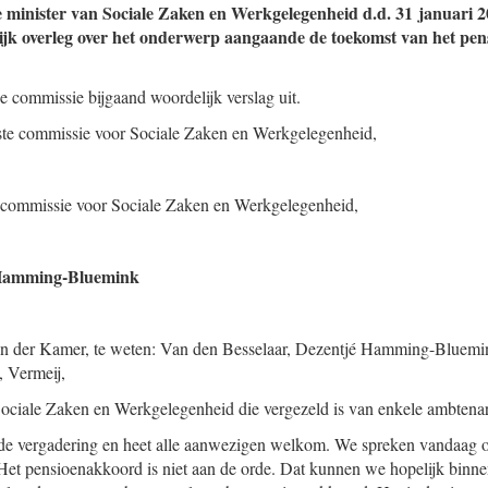
e minister van Sociale Zaken en Werkgelegenheid d.d. 31 januari 2
lijk overleg over het onderwerp aangaande de toekomst van het pens
e commissie bijgaand woordelijk verslag uit.
aste commissie voor Sociale Zaken en Werkgelegenheid,
te commissie voor Sociale Zaken en Werkgelegenheid,
 Hamming-Bluemink
en der Kamer, te weten: Van den Besselaar, Dezentjé Hamming-Bluemi
, Vermeij,
ciale Zaken en Werkgelegenheid die vergezeld is van enkele ambtenare
 de vergadering en heet alle aanwezigen welkom. We spreken vandaag 
et pensioenakkoord is niet aan de orde. Dat kunnen we hopelijk binn