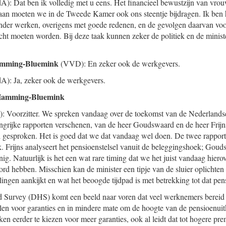
A): Dat ben ik volledig met u eens. Het financieel bewustzijn van vro
aan moeten we in de Tweede Kamer ook ons steentje bijdragen. Ik ben 
nder werken, overigens met goede redenen, en de gevolgen daarvan voo
cht moeten worden. Bij deze taak kunnen zeker de politiek en de ministe
amming-Bluemink
(VVD): En zeker ook de werkgevers.
A): Ja, zeker ook de werkgevers.
 Hamming-Bluemink
 Voorzitter. We spreken vandaag over de toekomst van de Nederlandse
langrijke rapporten verschenen, van de heer Goudswaard en de heer Frijn
l gesproken. Het is goed dat we dat vandaag wel doen. De twee rappor
k. Frijns analyseert het pensioenstelsel vanuit de beleggingshoek; Gouds
nig. Natuurlijk is het een wat rare timing dat we het juist vandaag hiero
d hebben. Misschien kan de minister een tipje van de sluier oplichten
lingen aankijkt en wat het beoogde tijdpad is met betrekking tot dat p
Survey (DHS) komt een beeld naar voren dat veel werknemers bereid 
len voor garanties en in mindere mate om de hoogte van de pensioenuitk
en eerder te kiezen voor meer garanties, ook al leidt dat tot hogere p