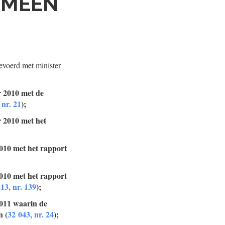
EMEEN
evoerd met minister
r 2010 met de
 nr. 21
);
r 2010 met het
2010 met het rapport
2010 met het rapport
13, nr. 139
);
2011 waarin de
n (
32 043, nr. 24
);