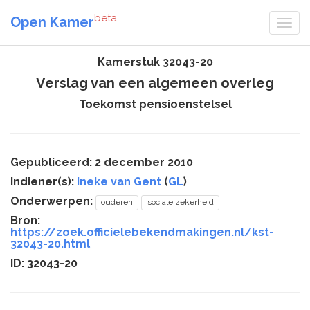
beta
Open Kamer
Kamerstuk 32043-20
Verslag van een algemeen overleg
Toekomst pensioenstelsel
Gepubliceerd: 2 december 2010
Indiener(s):
Ineke van Gent
(
GL
)
Onderwerpen:
ouderen
sociale zekerheid
Bron:
https://zoek.officielebekendmakingen.nl/kst-
32043-20.html
ID: 32043-20