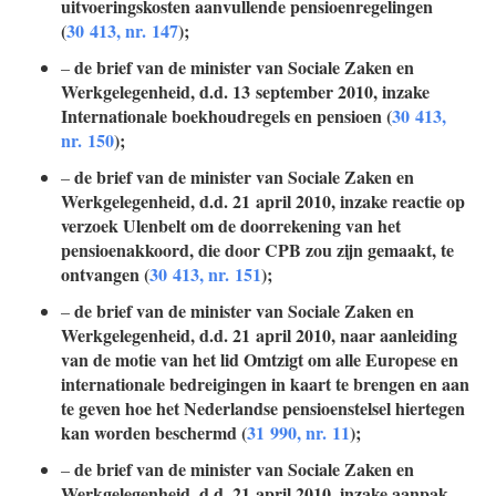
uitvoeringskosten aanvullende pensioenregelingen
(
30 413, nr. 147
);
de brief van de minister van Sociale Zaken en
–
Werkgelegenheid, d.d. 13 september 2010, inzake
Internationale boekhoudregels en pensioen (
30 413,
nr. 150
);
de brief van de minister van Sociale Zaken en
–
Werkgelegenheid, d.d. 21 april 2010, inzake reactie op
verzoek Ulenbelt om de doorrekening van het
pensioenakkoord, die door CPB zou zijn gemaakt, te
ontvangen (
30 413, nr. 151
);
de brief van de minister van Sociale Zaken en
–
Werkgelegenheid, d.d. 21 april 2010, naar aanleiding
van de motie van het lid Omtzigt om alle Europese en
internationale bedreigingen in kaart te brengen en aan
te geven hoe het Nederlandse pensioenstelsel hiertegen
kan worden beschermd (
31 990, nr. 11
);
de brief van de minister van Sociale Zaken en
–
Werkgelegenheid, d.d. 21 april 2010, inzake aanpak