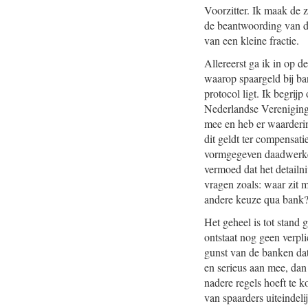
Voorzitter. Ik maak de z
de beantwoording van de
van een kleine fractie.
Allereerst ga ik in op d
waarop spaargeld bij ban
protocol ligt. Ik begrij
Nederlandse Vereniging 
mee en heb er waarderin
dit geldt ter compensatie
vormgegeven daadwerkeli
vermoed dat het detailni
vragen zoals: waar zit m
andere keuze qua bank
Het geheel is tot stand
ontstaat nog geen verpli
gunst van de banken dat
en serieus aan mee, dan 
nadere regels hoeft te k
van spaarders uiteindeli