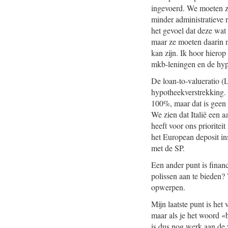
ingevoerd. We moeten zo
minder administratieve 
het gevoel dat deze wat 
maar ze moeten daarin ni
kan zijn. Ik hoor hiero
mkb-leningen en de hyp
De loan-to-valueratio (
hypotheekverstrekking. 
100%, maar dat is geen 
We zien dat Italië een a
heeft voor ons priorite
het European deposit i
met de SP.
Een ander punt is financ
polissen aan te bieden
opwerpen.
Mijn laatste punt is het
maar als je het woord «
is dus nog werk aan de 