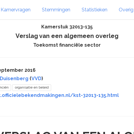
Kamervragen
Stemmingen
Statistieken
Overi
Kamerstuk 32013-135
Verslag van een algemeen overleg
Toekomst financiële sector
september 2016
 Duisenberg
(
VVD
)
anciën
organisatie en beleid
.officielebekendmakingen.nl/kst-32013-135.html