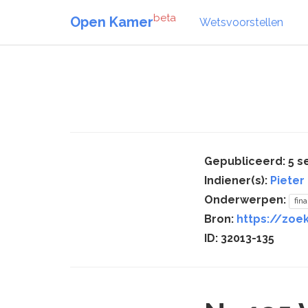
beta
Open Kamer
Wetsvoorstellen
Gepubliceerd: 5 
Indiener(s):
Pieter
Onderwerpen:
fin
Bron:
https://zoek
ID: 32013-135