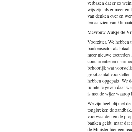
verbazen dat er zo wei
wijs zijn als er meer e
van denken over en werk
ten aanzien van klimaato
Aukje de Vr
Mevrouw
Voorzitter. We hebben t
bankensector als totaal
meer nieuwe toetreders, 
concurrentie en daarmee
behoorlijk wat voorstell
groot aantal voorstellen
hebben opgepakt. We den
ruimte te geven daar wa
is met de wijze waarop 
We zijn heel blij met de
tongbreker, de zandbak.
voorwaarden en de propor
banken geldt, maar dat 
de Minister hier een re