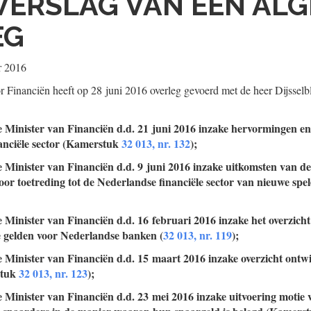
VERSLAG VAN EEN AL
EG
r 2016
 Financiën heeft op 28 juni 2016 overleg gevoerd met de heer Dijsselb
e Minister van Financiën d.d. 21 juni 2016 inzake hervormingen en 
anciële sector (Kamerstuk
32 013, nr. 132
);
e Minister van Financiën d.d. 9 juni 2016 inzake uitkomsten van d
or toetreding tot de Nederlandse financiële sector van nieuwe sp
e Minister van Financiën d.d. 16 februari 2016 inzake het overzicht
e gelden voor Nederlandse banken (
32 013, nr. 119
);
e Minister van Financiën d.d. 15 maart 2016 inzake overzicht ontw
tuk
32 013, nr. 123
);
e Minister van Financiën d.d. 23 mei 2016 inzake uitvoering motie 