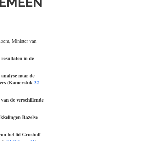
GEMEEN
loem, Minister van
resultaten in de
e analyse naar de
elers (Kamerstuk
32
 van de verschillende
ikkelingen Bazelse
van het lid Grashoff