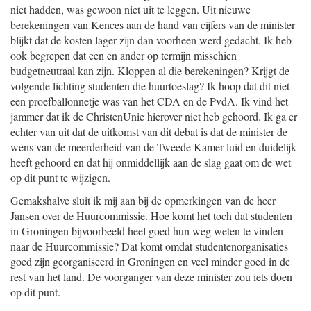
niet hadden, was gewoon niet uit te leggen. Uit nieuwe
berekeningen van Kences aan de hand van cijfers van de minister
blijkt dat de kosten lager zijn dan voorheen werd gedacht. Ik heb
ook begrepen dat een en ander op termijn misschien
budgetneutraal kan zijn. Kloppen al die berekeningen? Krijgt de
volgende lichting studenten die huurtoeslag? Ik hoop dat dit niet
een proefballonnetje was van het CDA en de PvdA. Ik vind het
jammer dat ik de ChristenUnie hierover niet heb gehoord. Ik ga er
echter van uit dat de uitkomst van dit debat is dat de minister de
wens van de meerderheid van de Tweede Kamer luid en duidelijk
heeft gehoord en dat hij onmiddellijk aan de slag gaat om de wet
op dit punt te wijzigen.
Gemakshalve sluit ik mij aan bij de opmerkingen van de heer
Jansen over de Huurcommissie. Hoe komt het toch dat studenten
in Groningen bijvoorbeeld heel goed hun weg weten te vinden
naar de Huurcommissie? Dat komt omdat studentenorganisaties
goed zijn georganiseerd in Groningen en veel minder goed in de
rest van het land. De voorganger van deze minister zou iets doen
op dit punt.