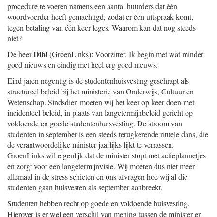
procedure te voeren namens een aantal huurders dat één
woordvoerder heeft gemachtigd, zodat er één uitspraak komt,
tegen betaling van één keer leges. Waarom kan dat nog steeds
niet?
Dibi
De heer
(GroenLinks): Voorzitter. Ik begin met wat minder
goed nieuws en eindig met heel erg goed nieuws.
Eind jaren negentig is de studentenhuisvesting geschrapt als
structureel beleid bij het ministerie van Onderwijs, Cultuur en
Wetenschap. Sindsdien moeten wij het keer op keer doen met
incidenteel beleid, in plaats van langetermijnbeleid gericht op
voldoende en goede studentenhuisvesting. De stroom van
studenten in september is een steeds terugkerende rituele dans, die
de verantwoordelijke minister jaarlijks lijkt te verrassen.
GroenLinks wil eigenlijk dat de minister stopt met actieplannetjes
en zorgt voor een langetermijnvisie. Wij moeten dus niet meer
allemaal in de stress schieten en ons afvragen hoe wij al die
studenten gaan huisvesten als september aanbreekt.
Studenten hebben recht op goede en voldoende huisvesting.
Hierover is er wel een verschil van mening tussen de minister en