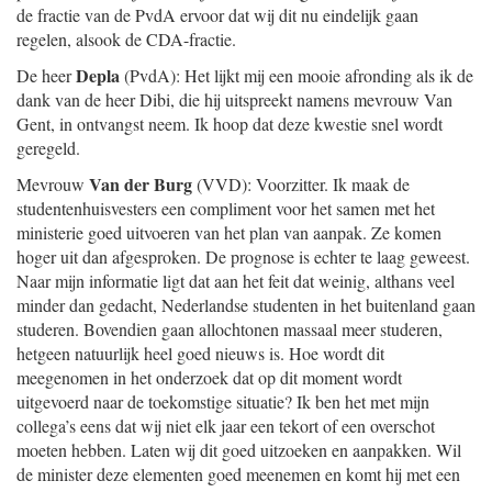
de fractie van de PvdA ervoor dat wij dit nu eindelijk gaan
regelen, alsook de CDA-fractie.
Depla
De heer
(PvdA): Het lijkt mij een mooie afronding als ik de
dank van de heer Dibi, die hij uitspreekt namens mevrouw Van
Gent, in ontvangst neem. Ik hoop dat deze kwestie snel wordt
geregeld.
Van der Burg
Mevrouw
(VVD): Voorzitter. Ik maak de
studentenhuisvesters een compliment voor het samen met het
ministerie goed uitvoeren van het plan van aanpak. Ze komen
hoger uit dan afgesproken. De prognose is echter te laag geweest.
Naar mijn informatie ligt dat aan het feit dat weinig, althans veel
minder dan gedacht, Nederlandse studenten in het buitenland gaan
studeren. Bovendien gaan allochtonen massaal meer studeren,
hetgeen natuurlijk heel goed nieuws is. Hoe wordt dit
meegenomen in het onderzoek dat op dit moment wordt
uitgevoerd naar de toekomstige situatie? Ik ben het met mijn
collega’s eens dat wij niet elk jaar een tekort of een overschot
moeten hebben. Laten wij dit goed uitzoeken en aanpakken. Wil
de minister deze elementen goed meenemen en komt hij met een