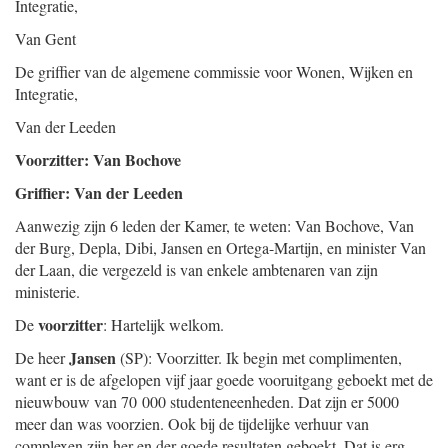
Integratie,
Van Gent
De griffier van de algemene commissie voor Wonen, Wijken en
Integratie,
Van der Leeden
Voorzitter: Van Bochove
Griffier: Van der Leeden
Aanwezig zijn 6 leden der Kamer, te weten: Van Bochove, Van
der Burg, Depla, Dibi, Jansen en Ortega-Martijn, en minister Van
der Laan, die vergezeld is van enkele ambtenaren van zijn
ministerie.
voorzitter
De
: Hartelijk welkom.
Jansen
De heer
(SP): Voorzitter. Ik begin met complimenten,
want er is de afgelopen vijf jaar goede vooruitgang geboekt met de
nieuwbouw van 70 000 studenteneenheden. Dat zijn er 5000
meer dan was voorzien. Ook bij de tijdelijke verhuur van
complexen zijn her en der goede resultaten geboekt. Dat is erg