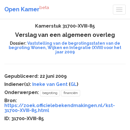
beta
Open Kamer
Kamerstuk 31700-XVIII-85
Verslag van een algemeen overleg
Dossier:
Vaststelling van de begrotingsstaten van de
begroting Wonen, Wijken en Integratie (XVIII) voor het
jaar 2009
Gepubliceerd: 22 juni 2009
Indiener(s):
Ineke van Gent
(
GL
)
Onderwerpen:
begroting
financiën
Bron:
https://zoek.officielebekendmakingen.nl/kst-
31700-XVIII-85.html
ID: 31700-XVIII-85