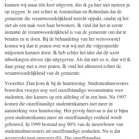
kunnen wij maar één keer uitgeven, dus ik ga hier niet meteen ja
op zeggen. Je ziet echter in Amsterdam en Rotterdam dat de
gemeente die verantwoordelijkheid terecht oppakt, omdat zij het
ziet als een taak voor haar bewoners. Ik vind dat het in eerste
instantie de verantwoordelijkheid is van de gemeente om dat te
betalen en te doen. Bij de behandeling van het wetsvoorstel
komen wij dan te praten over wat wij met die vrijgespeelde
miljoenen kunnen doen. Ik heb echter het idee dat dit soort
inboekingen alweer zijn uitgegeven. Als dat niet zo is, dan wil ik
daar graag met u over praten. Ik vind het allereerst echter de
verantwoordelijkheid van de gemeente.
Voorzitter. Dan kom ik bij de huurtoeslag. Studentenhuisvesters
bouwden vroeger nog veel onzelfstandige woonruimten voor
studenten, dus kamers op een afdeling of in een huis. Na 1997
komen die onzelfstandige studentenkamers niet meer in
aanmerking voor huurtoeslag. Het gevolg hiervan is dat er bijna
geen studentenkamer meer als onzelfstandige eenheid wordt
gebouwd. In 1999 bestond nog 90% van de nieuwbouw van
studentenhuisvesters uit onzelfstandige eenheden. Nu is dat
weggezakt naar ongeveer 0%. Die onzelfstandige