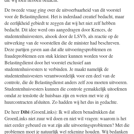
De tweede vraag ging over de uitvoerbaarheid van dit voorstel
voor de Belastingdienst. Het is inderdaad creatief bedacht, maar
de eerlijkheid gebiedt te zeggen dat wij het niet zelf hebben
bedacht. Dit idee werd ons aangedragen door Kences, de
studentenhuisvesters, alsook door de LSVb, als reactie op de
uitwerking van de voorstellen die de minister had beschreven.
Deze partijen gaven aan dat alle uitvoeringsproblemen en
fraudeproblemen een stuk kleiner kunnen worden voor de
Belastingdienst door het voorstel exclusief aan
studentenhuisvesters te verbinden. Je maakt namelijk de
studentenhuisvesters verantwoordelijk voor een deel van de
controle, die de Belastingdienst anders zelf zou moeten uitvoeren.
Studentenhuisvesters kunnen die controle gemakkelijk uitoefenen
omdat ze tenslotte de huisbaas zijn en weten met wie zij
huurcontracten afsluiten. Zo hadden wij het dus in gedachte.
Dibi
De heer
(GroenLinks): Ik wil alleen benadrukken dat
GroenLinks niet zuur wil doen en niet wil vragen: waarom is het
niet eerder gebeurd en wat zijn alle uitvoeringsproblemen? Met die
problemen moet je natuurlijk wel rekening houden. Wij bedanken