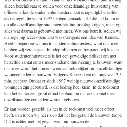
alleen beschikbaar te stellen voor onzelfstandige huisvesting van
officieel erkende studentenhuisvesters. Dat is eigenlijk hetzelfde
als de regel die wij in 1997 hebben gemaakt. Tot die tijd kon men
op alle onzelfstandige studentenflats huurtoeslag krijgen, maar op
alles wat daarna is gebouwd niet meer. Wat ons betreft, stellen wij
die regeling weer open. Dat was overigens een idee van Kences.
Hierbij beperken wij ons tot studentenhuisvesters, want daarmee
hebben wij verder geen fraudeproblemen en besparen wij kosten.
Voor studentenhuisvesters is het een geweldige prikkel om met
hetzelfde aantal euro’s meer studentenhuisvesting te bouwen, want
daarmee wordt het immers weer aantrekkelijker om onzelfstandige
wooneenheden te bouwen. Volgens Kences kost dat ongeveer 2,5
mln. per jaar. Omdat er sinds 1997 weinig nieuwe onzelfstandige
woningen zijn gebouwd, is dat bedrag heel klein. In de toekomst
kan het echter een groot effect hebben, omdat er dan veel meer
onzelfstandige eenheden worden gebouwd.
Er kan worden gesteld: als het in de toekomst veel meer effect
heeft, dan lopen wij het risico dat het budget uit de klauwen loopt.
Dat is echter niet het geval, want nu bouwen de