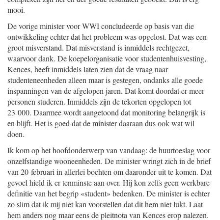
mooi.
De vorige minister voor WWI concludeerde op basis van die
ontwikkeling echter dat het probleem was opgelost. Dat was een
groot misverstand. Dat misverstand is inmiddels rechtgezet,
waarvoor dank. De koepelorganisatie voor studentenhuisvesting,
Kences, heeft inmiddels laten zien dat de vraag naar
studenteneenheden alleen maar is gestegen, ondanks alle goede
inspanningen van de afgelopen jaren. Dat komt doordat er meer
personen studeren. Inmiddels zijn de tekorten opgelopen tot
23 000. Daarmee wordt aangetoond dat monitoring belangrijk is
en blijft. Het is goed dat de minister daaraan dus ook wat wil
doen.
Ik kom op het hoofdonderwerp van vandaag: de huurtoeslag voor
onzelfstandige wooneenheden. De minister wringt zich in de brief
van 20 februari in allerlei bochten om daaronder uit te komen. Dat
gevoel hield ik er tenminste aan over. Hij kon zelfs geen werkbare
definitie van het begrip «student» bedenken. De minister is echter
zo slim dat ik mij niet kan voorstellen dat dit hem niet lukt. Laat
hem anders nog maar eens de pleitnota van Kences erop nalezen.