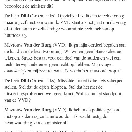
beoordeelt de minister dit?
Dibi
De heer
(GroenLinks): Op zichzelf is dit een terechte vraag,
maar u geeft niet aan waar de VVD staat als het gaat om de vraag
of studenten in onzelfstandige woonruimte recht hebben op
huurtoeslag.
Van der Burg
Mevrouw
(VVD): Ik ga mijn oordeel bepalen aan
de hand van de beantwoording. Wij willen geen blanco cheque
tekenen. Straks bestaat voor een deel van de studenten wel een
recht, terwijl anderen er geen recht op hebben. Mijn vragen
daarover lijken mij zeer relevant. Ik wacht het antwoord erop af.
Dibi
De heer
(GroenLinks): Misschien moet ik het iets scherper
stellen. Stel dat de cijfers kloppen. Stel dat het met de
uitvoeringsproblemen wel goed komt. Wat is dan het standpunt
van de VVD?
Van der Burg
Mevrouw
(VVD): Ik heb in de politiek geleerd
niet op als-danvragen te antwoorden. Ik wacht rustig de
beantwoording van de minister af.