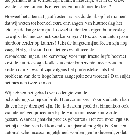
worden opgenomen. Is er een reden om dit niet te doen?
Hoeveel het allemaal gaat kosten, is pas duidelijk op het moment
dat wij weten tot hoeveel extra ontvangers van huurtoeslag het
leidt op de lange termijn. Hoeveel studenten krijgen huurtoeslag
terwijl zij het anders niet zouden krijgen? Hoeveel studenten gaan
hierdoor eerder op kamers? Juist de langetermijneffecten zijn nog
vaag. Het gaat vooral om niet-gekwantificeerde
veronderstellingen. De kernvraag voor mijn fractie blijft: hoeveel
kost de huurtoeslag als alle studentenkamers niet meer zouden
kosten dan zij waard zijn volgens het puntenstelsel, als het
probleem van de te hoge huren aangepakt zou worden? Dan snijdt
het mes aan twee kanten.
Wij hebben het gehad over de lengte van de
behandelingstermijnen bij de Huurcommissie. Voor studenten kan
dit een hoge drempel zijn. Het is daarom goed dat binnenkort ook
via internet een procedure bij de Huurcommissie kan worden
gestart. Wanneer gaat dat precies gebeuren? Het zou mooi zijn als
het bij de start van het komend studiejaar al mogelijk is. Kan een
automatische incassomogelijkheid worden geïntroduceerd, zodat