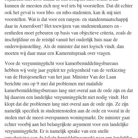
kunnen de meesten zich nog wel iets bij voorstellen. Dat dit echter
ook het geval is voor hbo- en mbo-studenten, kan ik mij niet
voorstellen. Wat is dat voor een rangen- en standenmaatschappij
daar in Amersfoort? Het toewijzen van studentenkamers en -
eenheden moet gebeuren op basis van objectieve criteria, zoals de
inschrijfduur en de reistijd vanuit het ouderlijk huis naar de
onderwijsinstelling. Als de minister dat niet logisch vindt, dan
moeten wij daar maar een Kameruitspraak over vragen.
Voor de vergunningplicht voor kamerbemiddelingsbureaus
hebben wij vorig jaar gepleit ter gelegenheid van de verkiezing
van de Huisjesmelker van het jaar. Minister Van der Laan
berichtte ons op 9 mei dat problemen met malafide
kamerbemiddelingsbureaus lang niet overal aan de orde zijn en dat
hij daarom een landelijke vergunningplicht niet nodig vindt. Het
klopt dat die problemen lang niet overal aan de orde zijn. Ze zijn
namelijk specifiek in studentensteden aan de orde en vooral in de
steden met de meest overspannen woningmarkt. De minister gaat
echter voorbij aan het belangrijkste argument voor een landelijke
vergunningplicht. Er is namelijk sprake van een snelle
verschuiving van de lokale bemiddelingsmarkt naar een landelijke