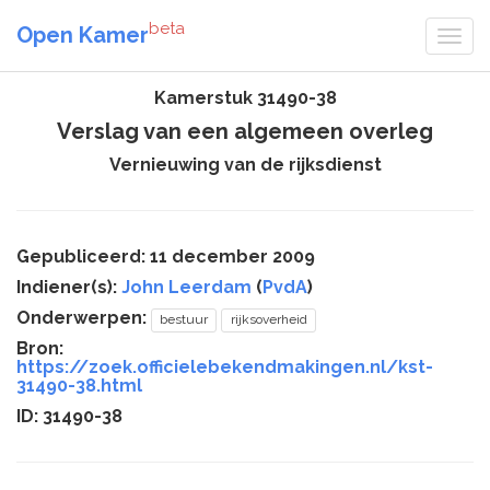
beta
Open Kamer
Kamerstuk 31490-38
Verslag van een algemeen overleg
Vernieuwing van de rijksdienst
Gepubliceerd: 11 december 2009
Indiener(s):
John Leerdam
(
PvdA
)
Onderwerpen:
bestuur
rijksoverheid
Bron:
https://zoek.officielebekendmakingen.nl/kst-
31490-38.html
ID: 31490-38