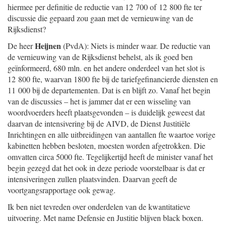
hiermee per definitie de reductie van 12 700 of 12 800 fte ter
discussie die gepaard zou gaan met de vernieuwing van de
Rijksdienst?
Heijnen
De heer
(PvdA): Niets is minder waar. De reductie van
de vernieuwing van de Rijksdienst behelst, als ik goed ben
geïnformeerd, 680 mln. en het andere onderdeel van het slot is
12 800 fte, waarvan 1800 fte bij de tariefgefinancierde diensten en
11 000 bij de departementen. Dat is en blijft zo. Vanaf het begin
van de discussies – het is jammer dat er een wisseling van
woordvoerders heeft plaatsgevonden – is duidelijk geweest dat
daarvan de intensivering bij de AIVD, de Dienst Justitiële
Inrichtingen en alle uitbreidingen van aantallen fte waartoe vorige
kabinetten hebben besloten, moesten worden afgetrokken. Die
omvatten circa 5000 fte. Tegelijkertijd heeft de minister vanaf het
begin gezegd dat het ook in deze periode voorstelbaar is dat er
intensiveringen zullen plaatsvinden. Daarvan geeft de
voortgangsrapportage ook gewag.
Ik ben niet tevreden over onderdelen van de kwantitatieve
uitvoering. Met name Defensie en Justitie blijven black boxen.