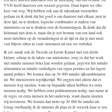
VVD heeft daarvoor een voorzet gegeven. Daar lopen we elke
keer van weg. Wij hebben ook aan de takenkant voorstellen
gedaan en ik denk dat het goed is om daarover met elkaar, juist in
deze tijd, na te denken, logische combinaties te maken van
ministeries en na te denken over de bestuurslagen. Ik denk dat dit
helemaal niet dom is, maar dat je een bestuur van een land ook
moet inrichten op de veranderingen in de tijd en dat je niet moet
vast blijven zitten in vaste structuren uit een ver verleden.
Ik zei: maak ook de Tweede en Eerste Kamer met een derde
kleiner, schrap in de taken van ministeries, zorg zo dat het werk
met minder mensen beter kan worden gedaan, gegeven het minder
afstemmen en minder verdedigen van eigen posities en het lagere
aantal politici. We komen dan op 36 000 minder rijksambtenaren
uit. We intensiveren tegelijkertijd. We zeggen niet alleen dat er
mensen weg moeten, want op bepaalde taken hebben we extra
mensen nodig. We hebben extra politiemensen nodig, met name in
de regio, en extra mensen in het onderwijs, want daarin moeten
wij investeren. We komen dan netto op 30 000 fte minder uit.
Graag overhandig ik de minister dit plan en ik verzoek haar er een