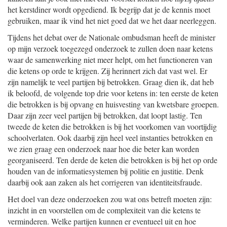
het kerstdiner wordt opgediend. Ik begrijp dat je de kennis moet
gebruiken, maar ik vind het niet goed dat we het daar neerleggen.
Tijdens het debat over de Nationale ombudsman heeft de minister
op mijn verzoek toegezegd onderzoek te zullen doen naar ketens
waar de samenwerking niet meer helpt, om het functioneren van
die ketens op orde te krijgen. Zij herinnert zich dat vast wel. Er
zijn namelijk te veel partijen bij betrokken. Graag dien ik, dat heb
ik beloofd, de volgende top drie voor ketens in: ten eerste de keten
die betrokken is bij opvang en huisvesting van kwetsbare groepen.
Daar zijn zeer veel partijen bij betrokken, dat loopt lastig. Ten
tweede de keten die betrokken is bij het voorkomen van voortijdig
schoolverlaten. Ook daarbij zijn heel veel instanties betrokken en
we zien graag een onderzoek naar hoe die beter kan worden
georganiseerd. Ten derde de keten die betrokken is bij het op orde
houden van de informatiesystemen bij politie en justitie. Denk
daarbij ook aan zaken als het corrigeren van identiteitsfraude.
Het doel van deze onderzoeken zou wat ons betreft moeten zijn:
inzicht in en voorstellen om de complexiteit van die ketens te
verminderen. Welke partijen kunnen er eventueel uit en hoe