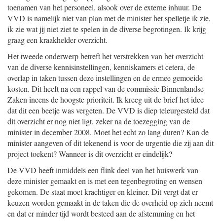
toenamen van het personeel, alsook over de externe inhuur. De
VVD is namelijk niet van plan met de minister het spelletje ik zie,
ik zie wat jij niet ziet te spelen in de diverse begrotingen. Ik krijg
graag een kraakhelder overzicht.
Het tweede onderwerp betreft het verstrekken van het overzicht
van de diverse kennisinstellingen, kenniskamers et cetera, de
overlap in taken tussen deze instellingen en de ermee gemoeide
kosten. Dit heeft na een rappel van de commissie Binnenlandse
Zaken ineens de hoogste prioriteit. Ik kreeg uit de brief het idee
dat dit een beetje was vergeten. De VVD is diep teleurgesteld dat
dit overzicht er nog niet ligt, zeker na de toezegging van de
minister in december 2008. Moet het echt zo lang duren? Kan de
minister aangeven of dit tekenend is voor de urgentie die zij aan dit
project toekent? Wanneer is dit overzicht er eindelijk?
De VVD heeft inmiddels een flink deel van het huiswerk van
deze minister gemaakt en is met een tegenbegroting en wensen
gekomen. De staat moet krachtiger en kleiner. Dit vergt dat er
keuzen worden gemaakt in de taken die de overheid op zich neemt
en dat er minder tijd wordt besteed aan de afstemming en het