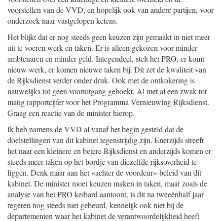
voorstellen van de VVD, en hopelijk ook van andere partijen, voor
onderzoek naar vastgelopen ketens.
Het blijkt dat er nog steeds geen keuzen zijn gemaakt in niet meer
uit te voeren werk en taken. Er is alleen gekozen voor minder
ambtenaren en minder geld. Integendeel, stelt het PRO, er komt
nieuw werk, er komen nieuwe taken bij. Dit zet de kwaliteit van
de Rijksdienst verder onder druk. Ook met de ontkokering is
nauwelijks tot geen vooruitgang geboekt. Al met al een zwak tot
matig rapportcijfer voor het Programma Vernieuwing Rijksdienst.
Graag een reactie van de minister hierop.
Ik heb namens de VVD al vanaf het begin gesteld dat de
doelstellingen van dit kabinet tegenstrijdig zijn. Enerzijds streeft
het naar een kleinere en betere Rijksdienst en anderzijds komen er
steeds meer taken op het bordje van diezelfde rijksoverheid te
liggen. Denk maar aan het «achter de voordeur»-beleid van dit
kabinet. De minister moet keuzen maken in taken, maar zoals de
analyse van het PRO keihard aantoont, is dit na tweeënhalf jaar
regeren nog steeds niet gebeurd, kennelijk ook niet bij de
departementen waar het kabinet de verantwoordelijkheid heeft