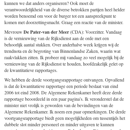
kunnen we dat anders organiseren? Ook moet de
verantwoordelijkheid van de diverse betrokken partijen heel helder
worden benoemd om voor de burger tot een aanspreekpunt te
komen met doorzettingsmacht. Graag een reactie van de minister.
De Pater-van der Meer
Mevrouw
(CDA): Voorzitter. Vandaag
is de vernieuwing van de Rijksdienst aan de orde met een
behoorlijk aantal stukken. Over anderhalve week krijgen wij de
trendnota en de begroting van Binnenlandse Zaken, waarin wat
raakvlakken zitten. Ik probeer mij vandaag zo veel mogelijk bij de
vernieuwing van de Rijksdienst te houden, hoofdzakelijk gelet op
de kwantitatieve rapportages.
We hebben de derde voortgangsrapportage ontvangen. Opvallend
is dat de kwantitatieve rapportage een periode beslaat van eind
2006 tot eind 2008. De Algemene Rekenkamer heeft deze derde
rapportage beoordeeld in een paar pagina’s. Ik veronderstel dat de
minister niet vrolijk is geworden van de bevindingen van de
Algemene Rekenkamer. Ik noem een paar opmerkingen. De derde
voortgangsrapportage biedt geen mogelijkheden om tussentijds het
dubbele slot minder personeel en minder uitgaven te kunnen