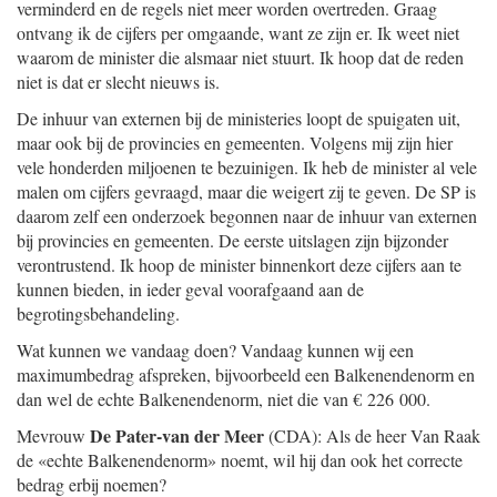
verminderd en de regels niet meer worden overtreden. Graag
ontvang ik de cijfers per omgaande, want ze zijn er. Ik weet niet
waarom de minister die alsmaar niet stuurt. Ik hoop dat de reden
niet is dat er slecht nieuws is.
De inhuur van externen bij de ministeries loopt de spuigaten uit,
maar ook bij de provincies en gemeenten. Volgens mij zijn hier
vele honderden miljoenen te bezuinigen. Ik heb de minister al vele
malen om cijfers gevraagd, maar die weigert zij te geven. De SP is
daarom zelf een onderzoek begonnen naar de inhuur van externen
bij provincies en gemeenten. De eerste uitslagen zijn bijzonder
verontrustend. Ik hoop de minister binnenkort deze cijfers aan te
kunnen bieden, in ieder geval voorafgaand aan de
begrotingsbehandeling.
Wat kunnen we vandaag doen? Vandaag kunnen wij een
maximumbedrag afspreken, bijvoorbeeld een Balkenendenorm en
dan wel de echte Balkenendenorm, niet die van € 226 000.
De Pater-van der Meer
Mevrouw
(CDA): Als de heer Van Raak
de «echte Balkenendenorm» noemt, wil hij dan ook het correcte
bedrag erbij noemen?