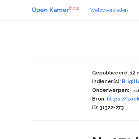
beta
Open Kamer
Wetsvoorstellen
Gepubliceerd: 12 
Indiener(s):
Brigit
Onderwerpen:
ond
Bron:
https://zoek
ID: 31322-273