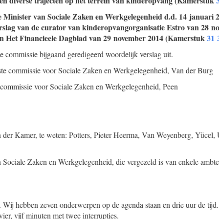
n diverse trajecten op het terrein van kinderopvang (Kamerstuk
de Minister van Sociale Zaken en Werkgelegenheid d.d. 14 januari
verslag van de curator van kinderopvangorganisatie Estro van 28 n
r in Het Financieele Dagblad van 29 november 2014 (Kamerstuk
31 
de commissie bijgaand geredigeerd woordelijk verslag uit.
aste commissie voor Sociale Zaken en Werkgelegenheid,
Van der Burg
te commissie voor Sociale Zaken en Werkgelegenheid,
Peen
n der Kamer, te weten: Potters, Pieter Heerma, Van Weyenberg, Yücel,
 Sociale Zaken en Werkgelegenheid, die vergezeld is van enkele ambte
Wij hebben zeven onderwerpen op de agenda staan en drie uur de tijd. Ik
vier, vijf minuten met twee interrupties.