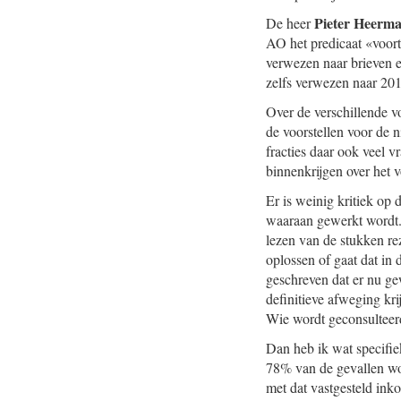
Pieter Heerm
De heer
AO het predicaat «voort
verwezen naar brieven 
zelfs verwezen naar 201
Over de verschillende vo
de voorstellen voor de n
fracties daar ook veel v
binnenkrijgen over het 
Er is weinig kritiek op
waaraan gewerkt wordt.
lezen van de stukken re
oplossen of gaat dat in
geschreven dat er nu gew
definitieve afweging kr
Wie wordt geconsulteer
Dan heb ik wat specifie
78% van de gevallen wor
met dat vastgesteld ink