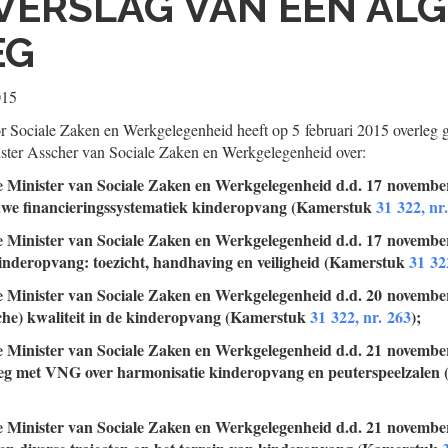
VERSLAG VAN EEN AL
EG
015
r Sociale Zaken en Werkgelegenheid heeft op 5 februari 2015 overleg 
ister Asscher van Sociale Zaken en Werkgelegenheid over:
de Minister van Sociale Zaken en Werkgelegenheid d.d. 17 novembe
uwe financieringssystematiek kinderopvang (Kamerstuk
31 322, nr
de Minister van Sociale Zaken en Werkgelegenheid d.d. 17 novemb
inderopvang: toezicht, handhaving en veiligheid (Kamerstuk
31 32
de Minister van Sociale Zaken en Werkgelegenheid d.d. 20 novembe
che) kwaliteit in de kinderopvang (Kamerstuk
31 322, nr. 263
);
de Minister van Sociale Zaken en Werkgelegenheid d.d. 21 novembe
eg met VNG over harmonisatie kinderopvang en peuterspeelzale
de Minister van Sociale Zaken en Werkgelegenheid d.d. 21 novembe