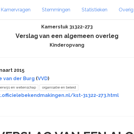
Kamervragen
Stemmingen
Statistieken
Overi
Kamerstuk 31322-273
Verslag van een algemeen overleg
Kinderopvang
maart 2015
te van der Burg
(
VVD
)
erwijs en wetenschap
organisatie en beleid
.officielebekendmakingen.nl/kst-31322-273.html