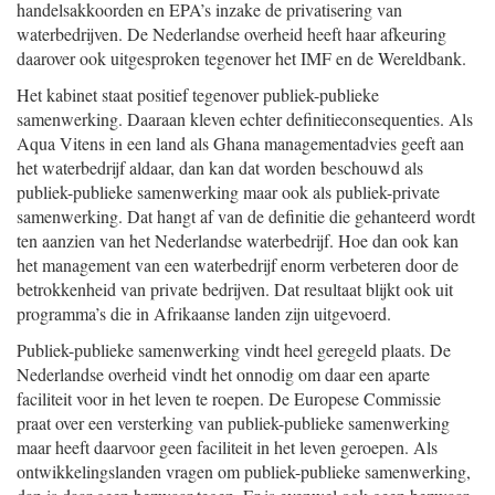
handelsakkoorden en EPA’s inzake de privatisering van
waterbedrijven. De Nederlandse overheid heeft haar afkeuring
daarover ook uitgesproken tegenover het IMF en de Wereldbank.
Het kabinet staat positief tegenover publiek-publieke
samenwerking. Daaraan kleven echter definitieconsequenties. Als
Aqua Vitens in een land als Ghana managementadvies geeft aan
het waterbedrijf aldaar, dan kan dat worden beschouwd als
publiek-publieke samenwerking maar ook als publiek-private
samenwerking. Dat hangt af van de definitie die gehanteerd wordt
ten aanzien van het Nederlandse waterbedrijf. Hoe dan ook kan
het management van een waterbedrijf enorm verbeteren door de
betrokkenheid van private bedrijven. Dat resultaat blijkt ook uit
programma’s die in Afrikaanse landen zijn uitgevoerd.
Publiek-publieke samenwerking vindt heel geregeld plaats. De
Nederlandse overheid vindt het onnodig om daar een aparte
faciliteit voor in het leven te roepen. De Europese Commissie
praat over een versterking van publiek-publieke samenwerking
maar heeft daarvoor geen faciliteit in het leven geroepen. Als
ontwikkelingslanden vragen om publiek-publieke samenwerking,