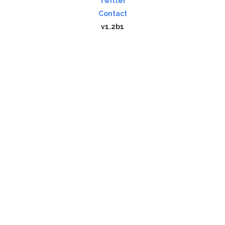
Twitter
Contact
v1.2b1