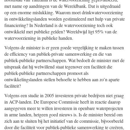
met name op aandringen van de Wereldbank. Dat is uitgedraaid
op een enorme mislukking. Waarom moet drinkwatervoorziening
in ontwikkelingslanden worden gestimuleerd met hulp van private
financiering? In Nederland is de watervoorziening toch ook
ontwikkeld met publieke gelden? Wereldwijd ligt 95% van de
watervoorziening in publieke handen.
Volgens de minister is er geen goede vergelijking te maken tussen
de efficiency van publiek-private samenwerking en die van
publiek-publieke partnerschappen. Wat bedoelt de minister met de
uitspraak dat hij welwillend staat tegenover een faciliteit die
publiek-publieke partnerschappen promoot als
ontwikkelingslanden stellen behoefte te hebben aan zo’n aparte
faciliteit?
Volgens een studie in 2005 investeren private bedrijven niet graag
in ACP-landen. De Europese Commissie heeft in reactie daarop
aangegeven meer te willen investeren in openbare waterprojecten
in arme landen, hetgeen goed nieuws is. Is de minister bereid om
zich aan te sluiten bij het initiatief van de commissie, bijvoorbeeld
door die faciliteit voor publiek-publieke samenwerking te creëren,