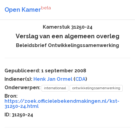
beta
Open Kamer
Kamerstuk 31250-24
Verslag van een algemeen overleg
Beleidsbrief Ontwikkelingssamenwerking
Gepubliceerd: 1 september 2008
Indiener(s):
Henk Jan Ormel
(
CDA
)
Onderwerpen:
internationaal
ontwikkelingssamenwerking
Bron:
https://zoek.officielebekendmakingen.nl/kst-
31250-24.html
ID: 31250-24