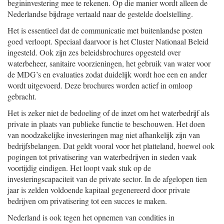
begininvestering mee te rekenen. Op die manier wordt alleen de
Nederlandse bijdrage vertaald naar de gestelde doelstelling.
Het is essentieel dat de communicatie met buitenlandse posten
goed verloopt. Speciaal daarvoor is het Cluster Nationaal Beleid
ingesteld. Ook zijn zes beleidsbrochures opgesteld over
waterbeheer, sanitaire voorzieningen, het gebruik van water voor
de MDG’s en evaluaties zodat duidelijk wordt hoe een en ander
wordt uitgevoerd. Deze brochures worden actief in omloop
gebracht.
Het is zeker niet de bedoeling of de inzet om het waterbedrijf als
private in plaats van publieke functie te beschouwen. Het doen
van noodzakelijke investeringen mag niet afhankelijk zijn van
bedrijfsbelangen. Dat geldt vooral voor het platteland, hoewel ook
pogingen tot privatisering van waterbedrijven in steden vaak
voortijdig eindigen. Het loopt vaak stuk op de
investeringscapaciteit van de private sector. In de afgelopen tien
jaar is zelden voldoende kapitaal gegenereerd door private
bedrijven om privatisering tot een succes te maken.
Nederland is ook tegen het opnemen van condities in