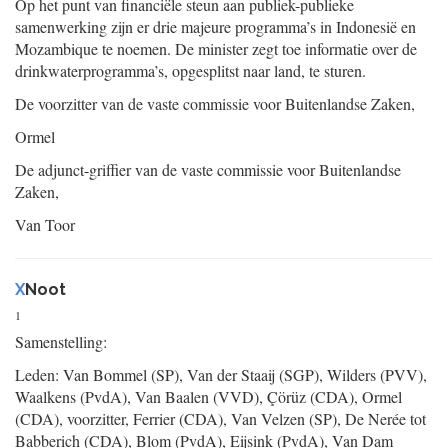
Op het punt van financiële steun aan publiek-publieke
samenwerking zijn er drie majeure programma’s in Indonesië en
Mozambique te noemen. De minister zegt toe informatie over de
drinkwaterprogramma’s, opgesplitst naar land, te sturen.
De voorzitter van de vaste commissie voor Buitenlandse Zaken,
Ormel
De adjunct-griffier van de vaste commissie voor Buitenlandse
Zaken,
Van Toor
X
Noot
1
Samenstelling:
Leden: Van Bommel (SP), Van der Staaij (SGP), Wilders (PVV),
Waalkens (PvdA), Van Baalen (VVD), Çörüz (CDA), Ormel
(CDA), voorzitter, Ferrier (CDA), Van Velzen (SP), De Nerée tot
Babberich (CDA), Blom (PvdA), Eijsink (PvdA), Van Dam