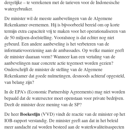
dergelijke – te verrekenen met de tarieven voor de Indonesische
watergebruiker.
De minister wil de meeste aanbevelingen van de Algemene
Rekenkamer overnemen. Hij is bijvoorbeeld bereid om op korte
termijn extra capaciteit vrij te maken voor het operationaliseren van
de 50 miljoen-doelstelling. Vooralsnog is dat echter nog niet
gebeurd. Een andere aanbeveling is het verbeteren van de
informatievoorziening aan de ambassades. Op welke manier geeft
de minister daaraan vorm? Wanneer kan een vertaling van de
aanbevelingen naar concrete actie tegemoet worden gezien?
Onderschrijft de minister de stelling van de Algemene
Rekenkamer dat goede nulmetingen, desnoods achteraf opgesteld,
van belang zijn?
In de EPA’s (Economic Partnership Agreements) mag niet worden
bepaald dat de watersector moet openstaan voor private bedrijven.
Deelt de minister deze mening van de SP?
Boekestijn
De heer
(VVD) vindt de reactie van de minister op het
IOB-rapport verstandig. De minister geeft aan dat in het beleid
meer aandacht zal worden besteed aan de waterkwaliteitsaspecten