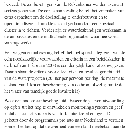
besteed. De aanbevelingen van de Rekenkamer worden evenwel
serieus genomen. De eerste aanbeveling betreft het vrijmaken van
extra capaciteit om de doelstelling te onderbouwen en te
operationaliseren. Inmiddels is dat gedaan door een speciaal
cluster in te richten. Verder zijn er waterdeskundigen werkzaam in
de ambassades en de multilaterale organisaties waarmee wordt
samengewerkt.
Een volgende aanbeveling betreft het met spoed integreren van de
echt noodzakelijke voorwaarden en criteria in een beleidskader. In
de brief van 1 februari 2008 is een dergelijk kader al aangegeven.
Daarin staan de criteria voor effectiviteit en resultaatgerichtheid
van de waterprojecten (20 liter per persoon per dag, de maximale
afstand van 1 km en bescherming van de bron, ofwel garantie dat
het water van tamelijk goede kwaliteit is).
Weer een andere aanbeveling luidt: baseer de jaarverantwoording
op cijfers uit het nog te ontwikkelen monitoringssysteem en geef
zichtbaar aan of sprake is van forfaitaire toerekeningen. Dat
gebeurt door de programma’s pro rato naar Nederland te vertalen
zonder het bedrag dat de overheid van een land meebetaalt aan de