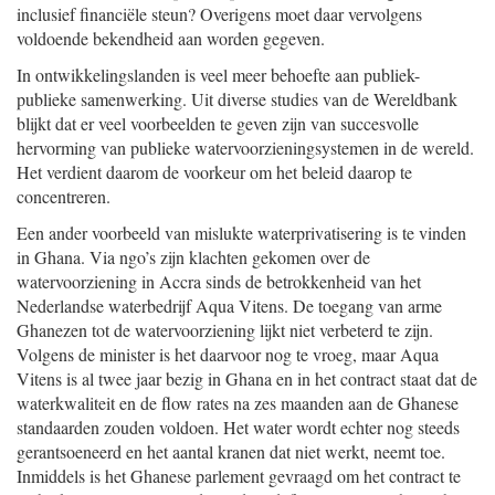
inclusief financiële steun? Overigens moet daar vervolgens
voldoende bekendheid aan worden gegeven.
In ontwikkelingslanden is veel meer behoefte aan publiek-
publieke samenwerking. Uit diverse studies van de Wereldbank
blijkt dat er veel voorbeelden te geven zijn van succesvolle
hervorming van publieke watervoorzieningsystemen in de wereld.
Het verdient daarom de voorkeur om het beleid daarop te
concentreren.
Een ander voorbeeld van mislukte waterprivatisering is te vinden
in Ghana. Via ngo’s zijn klachten gekomen over de
watervoorziening in Accra sinds de betrokkenheid van het
Nederlandse waterbedrijf Aqua Vitens. De toegang van arme
Ghanezen tot de watervoorziening lijkt niet verbeterd te zijn.
Volgens de minister is het daarvoor nog te vroeg, maar Aqua
Vitens is al twee jaar bezig in Ghana en in het contract staat dat de
waterkwaliteit en de flow rates na zes maanden aan de Ghanese
standaarden zouden voldoen. Het water wordt echter nog steeds
gerantsoeneerd en het aantal kranen dat niet werkt, neemt toe.
Inmiddels is het Ghanese parlement gevraagd om het contract te