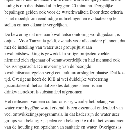
nodig is om die afstand af te leggen: 20 minuten. Dergelijke
bepalingen gelden ook voor de waterkwaliteit. Door deze criteria
is het moeilijk om eenduidige nulmetingen en evaluaties op te
stellen en met elkaar te vergelijken.
De bewering dat niet aan kwaliteitsmonitoring wordt gedaan, is
onjuist. Voor Tanzania geldt, evenals voor alle andere plannen, dat
met de instelling van water user groups juist aan
kwaliteitsbewaking is gewerkt. In vorige projecten voelde
niemand zich eigenaar of verantwoordelijk en had niemand ook
beslissingsmacht. De invoering van de beoogde
kwaliteitsmaatregelen vergt een cultuuromslag ter plaatse. Dat kost
tijd. Overigens heeft de IOB al wel duidelijke verbetering
geconstateerd; het aantal ziektes dat gerelateerd is aan
drinkwatertekort is substantieel afgenomen.
Het realiseren van een cultuuromslag, waarbij het belang van
water voor hygiëne wordt erkend, is een essentieel onderdeel van
veel ontwikkelingsprogramma’s. In dat kader zijn de water user
groups van belang; zij spelen een belangrijke rol in het veranderen
van de houding ten opzichte van sanitatie en water. Overigens is