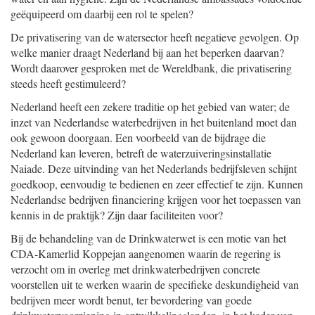
geëquipeerd om daarbij een rol te spelen?
De privatisering van de watersector heeft negatieve gevolgen. Op
welke manier draagt Nederland bij aan het beperken daarvan?
Wordt daarover gesproken met de Wereldbank, die privatisering
steeds heeft gestimuleerd?
Nederland heeft een zekere traditie op het gebied van water; de
inzet van Nederlandse waterbedrijven in het buitenland moet dan
ook gewoon doorgaan. Een voorbeeld van de bijdrage die
Nederland kan leveren, betreft de waterzuiveringsinstallatie
Naiade. Deze uitvinding van het Nederlands bedrijfsleven schijnt
goedkoop, eenvoudig te bedienen en zeer effectief te zijn. Kunnen
Nederlandse bedrijven financiering krijgen voor het toepassen van
kennis in de praktijk? Zijn daar faciliteiten voor?
Bij de behandeling van de Drinkwaterwet is een motie van het
CDA-Kamerlid Koppejan aangenomen waarin de regering is
verzocht om in overleg met drinkwaterbedrijven concrete
voorstellen uit te werken waarin de specifieke deskundigheid van
bedrijven meer wordt benut, ter bevordering van goede