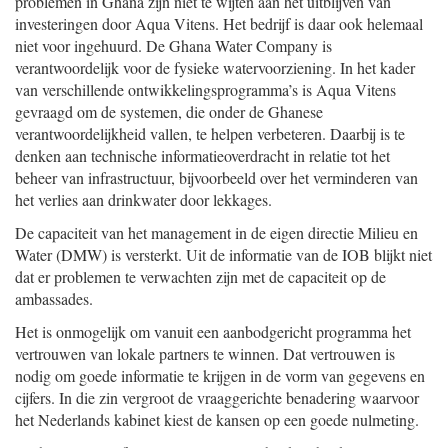
problemen in Ghana zijn niet te wijten aan het uitblijven van
investeringen door Aqua Vitens. Het bedrijf is daar ook helemaal
niet voor ingehuurd. De Ghana Water Company is
verantwoordelijk voor de fysieke watervoorziening. In het kader
van verschillende ontwikkelingsprogramma’s is Aqua Vitens
gevraagd om de systemen, die onder de Ghanese
verantwoordelijkheid vallen, te helpen verbeteren. Daarbij is te
denken aan technische informatieoverdracht in relatie tot het
beheer van infrastructuur, bijvoorbeeld over het verminderen van
het verlies aan drinkwater door lekkages.
De capaciteit van het management in de eigen directie Milieu en
Water (DMW) is versterkt. Uit de informatie van de IOB blijkt niet
dat er problemen te verwachten zijn met de capaciteit op de
ambassades.
Het is onmogelijk om vanuit een aanbodgericht programma het
vertrouwen van lokale partners te winnen. Dat vertrouwen is
nodig om goede informatie te krijgen in de vorm van gegevens en
cijfers. In die zin vergroot de vraaggerichte benadering waarvoor
het Nederlands kabinet kiest de kansen op een goede nulmeting.