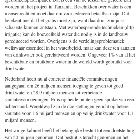
worden uit het project in Tanzania. Beschikken over water is een
mensenrecht en moet daarom voor iedereen betaalbaar zijn. Dat
betekent niet dat het gratis moet zijn, want daardoor zou juist
schaarste kunnen ontstaan. Met waterbesparende technieken (drtp-
irrigatie) kan de hoeveelheid water die nodig is in de landbouw
gereduceerd worden. Overigens is de verdelingsproblematiek
weliswaar essentieel in het waterbeleid, maar kan deze ten aanzien
van drinkwater ook gerelativeerd worden. Ongeveer 1% van al het
beschikbare en bruikbare water in de wereld wordt gebruikt voor
drinkwater.
Nederland heeft nu al concrete financiële committeringen
aangegaan om 26 miljoen mensen toegang te geven tot goed
drinkwater en 28,9 miljoen mensen tot verbeterde
sanitatievoorzieningen. Er is op beide punten geen sprake van een
achterstand. Wereldwijd zijn de doelstellingen gericht op betere
sanitatie voor 1,6 miljard mensen en op veilig drinkwater voor 1,1
miljard mensen.
Het vorige kabinet heeft het belangrijke besluit tot een doelstelling
van 50 miljoen genomen. Dat besluit is terecht genomen en het