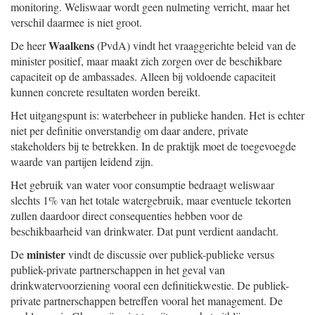
monitoring. Weliswaar wordt geen nulmeting verricht, maar het
verschil daarmee is niet groot.
Waalkens
De heer
(PvdA) vindt het vraaggerichte beleid van de
minister positief, maar maakt zich zorgen over de beschikbare
capaciteit op de ambassades. Alleen bij voldoende capaciteit
kunnen concrete resultaten worden bereikt.
Het uitgangspunt is: waterbeheer in publieke handen. Het is echter
niet per definitie onverstandig om daar andere, private
stakeholders bij te betrekken. In de praktijk moet de toegevoegde
waarde van partijen leidend zijn.
Het gebruik van water voor consumptie bedraagt weliswaar
slechts 1% van het totale watergebruik, maar eventuele tekorten
zullen daardoor direct consequenties hebben voor de
beschikbaarheid van drinkwater. Dat punt verdient aandacht.
minister
De
vindt de discussie over publiek-publieke versus
publiek-private partnerschappen in het geval van
drinkwatervoorziening vooral een definitiekwestie. De publiek-
private partnerschappen betreffen vooral het management. De