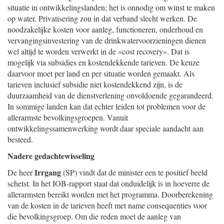
situatie in ontwikkelingslanden; het is onnodig om winst te maken
op water. Privatisering zou in dat verband slecht werken. De
noodzakelijke kosten voor aanleg, functioneren, onderhoud en
vervangingsinvestering van de drinkwatervoorzieningen dienen
wel altijd te worden verwerkt in de «cost recovery». Dat is
mogelijk via subsidies en kostendekkende tarieven. De keuze
daarvoor moet per land en per situatie worden gemaakt. Als
tarieven inclusief subsidie niet kostendekkend zijn, is de
duurzaamheid van de dienstverlening onvoldoende gegarandeerd.
In sommige landen kan dat echter leiden tot problemen voor de
allerarmste bevolkingsgroepen. Vanuit
ontwikkelingssamenwerking wordt daar speciale aandacht aan
besteed.
Nadere gedachtewisseling
Irrgang
De heer
(SP) vindt dat de minister een te positief beeld
schetst. In het IOB-rapport staat dat onduidelijk is in hoeverre de
allerarmsten bereikt worden met het programma. Doorberekening
van de kosten in de tarieven heeft met name consequenties voor
die bevolkingsgroep. Om die reden moet de aanleg van