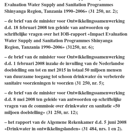
Evaluation Water Supply and Sanitation Programmes
Shinyanga Region, Tanzania 1990–2006» (31 250, nr. 2);
– de brief van de minister voor Ontwikkelingssamenwerking
d.d. 18 februari 2008 ten geleide van antwoorden op
schriftelijke vragen over het IOB-rapport «Impact Evaluation
Water Supply and Sanitation Programmes Shinyanga
Region, Tanzania 1990–2006» (31250, nr. 6);
– de brief van de minister voor Ontwikkelingssamenwerking
d.d. 1 februari 2008 inzake de invulling van de Nederlandse
doelstelling om tot en met 2015 in totaal 50 miljoen mensen
van duurzame toegang tot schoon drinkwater én verbeterde
sanitaire voorzieningen te voorzien (31 250, nr. 5);
– de brief van de minister voor Ontwikkelingssamenwerking
d.d. 8 mei 2008 ten geleide van antwoorden op schriftelijke
vragen van de commissie over drinkwater en sanitatie «50
miljoen doelstelling» (31 250, nr. 12);
– het rapport van de Algemene Rekenkamer d.d. 5 juni 2008
«Drinkwater in ontwikkelingslanden» (31 484, nrs. 1 en 2).