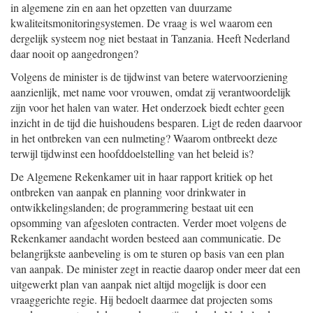
in algemene zin en aan het opzetten van duurzame
kwaliteitsmonitoringsystemen. De vraag is wel waarom een
dergelijk systeem nog niet bestaat in Tanzania. Heeft Nederland
daar nooit op aangedrongen?
Volgens de minister is de tijdwinst van betere watervoorziening
aanzienlijk, met name voor vrouwen, omdat zij verantwoordelijk
zijn voor het halen van water. Het onderzoek biedt echter geen
inzicht in de tijd die huishoudens besparen. Ligt de reden daarvoor
in het ontbreken van een nulmeting? Waarom ontbreekt deze
terwijl tijdwinst een hoofddoelstelling van het beleid is?
De Algemene Rekenkamer uit in haar rapport kritiek op het
ontbreken van aanpak en planning voor drinkwater in
ontwikkelingslanden; de programmering bestaat uit een
opsomming van afgesloten contracten. Verder moet volgens de
Rekenkamer aandacht worden besteed aan communicatie. De
belangrijkste aanbeveling is om te sturen op basis van een plan
van aanpak. De minister zegt in reactie daarop onder meer dat een
uitgewerkt plan van aanpak niet altijd mogelijk is door een
vraaggerichte regie. Hij bedoelt daarmee dat projecten soms