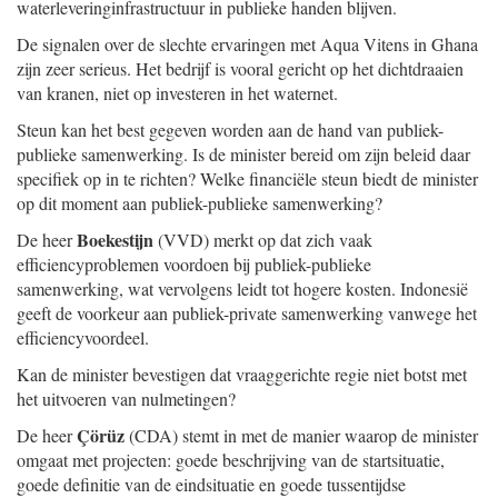
waterleveringinfrastructuur in publieke handen blijven.
De signalen over de slechte ervaringen met Aqua Vitens in Ghana
zijn zeer serieus. Het bedrijf is vooral gericht op het dichtdraaien
van kranen, niet op investeren in het waternet.
Steun kan het best gegeven worden aan de hand van publiek-
publieke samenwerking. Is de minister bereid om zijn beleid daar
specifiek op in te richten? Welke financiële steun biedt de minister
op dit moment aan publiek-publieke samenwerking?
Boekestijn
De heer
(VVD) merkt op dat zich vaak
efficiencyproblemen voordoen bij publiek-publieke
samenwerking, wat vervolgens leidt tot hogere kosten. Indonesië
geeft de voorkeur aan publiek-private samenwerking vanwege het
efficiencyvoordeel.
Kan de minister bevestigen dat vraaggerichte regie niet botst met
het uitvoeren van nulmetingen?
Çörüz
De heer
(CDA) stemt in met de manier waarop de minister
omgaat met projecten: goede beschrijving van de startsituatie,
goede definitie van de eindsituatie en goede tussentijdse