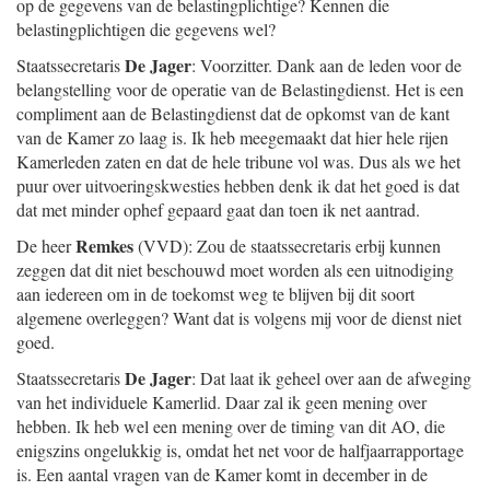
op de gegevens van de belastingplichtige? Kennen die
belastingplichtigen die gegevens wel?
De Jager
Staatssecretaris
: Voorzitter. Dank aan de leden voor de
belangstelling voor de operatie van de Belastingdienst. Het is een
compliment aan de Belastingdienst dat de opkomst van de kant
van de Kamer zo laag is. Ik heb meegemaakt dat hier hele rijen
Kamerleden zaten en dat de hele tribune vol was. Dus als we het
puur over uitvoeringskwesties hebben denk ik dat het goed is dat
dat met minder ophef gepaard gaat dan toen ik net aantrad.
Remkes
De heer
(VVD): Zou de staatssecretaris erbij kunnen
zeggen dat dit niet beschouwd moet worden als een uitnodiging
aan iedereen om in de toekomst weg te blijven bij dit soort
algemene overleggen? Want dat is volgens mij voor de dienst niet
goed.
De Jager
Staatssecretaris
: Dat laat ik geheel over aan de afweging
van het individuele Kamerlid. Daar zal ik geen mening over
hebben. Ik heb wel een mening over de timing van dit AO, die
enigszins ongelukkig is, omdat het net voor de halfjaarrapportage
is. Een aantal vragen van de Kamer komt in december in de