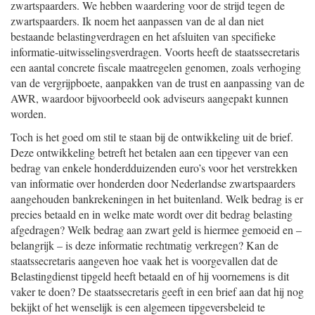
zwartspaarders. We hebben waardering voor de strijd tegen de
zwartspaarders. Ik noem het aanpassen van de al dan niet
bestaande belastingverdragen en het afsluiten van specifieke
informatie-uitwisselingsverdragen. Voorts heeft de staatssecretaris
een aantal concrete fiscale maatregelen genomen, zoals verhoging
van de vergrijpboete, aanpakken van de trust en aanpassing van de
AWR, waardoor bijvoorbeeld ook adviseurs aangepakt kunnen
worden.
Toch is het goed om stil te staan bij de ontwikkeling uit de brief.
Deze ontwikkeling betreft het betalen aan een tipgever van een
bedrag van enkele honderdduizenden euro’s voor het verstrekken
van informatie over honderden door Nederlandse zwartspaarders
aangehouden bankrekeningen in het buitenland. Welk bedrag is er
precies betaald en in welke mate wordt over dit bedrag belasting
afgedragen? Welk bedrag aan zwart geld is hiermee gemoeid en –
belangrijk – is deze informatie rechtmatig verkregen? Kan de
staatssecretaris aangeven hoe vaak het is voorgevallen dat de
Belastingdienst tipgeld heeft betaald en of hij voornemens is dit
vaker te doen? De staatssecretaris geeft in een brief aan dat hij nog
bekijkt of het wenselijk is een algemeen tipgeversbeleid te