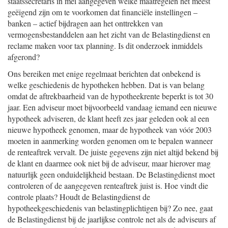
staatssecretaris in mei aangegeven welke maatregelen het meest
geëigend zijn om te voorkomen dat financiële instellingen –
banken – actief bijdragen aan het onttrekken van
vermogensbestanddelen aan het zicht van de Belastingdienst en
reclame maken voor tax planning. Is dit onderzoek inmiddels
afgerond?
Ons bereiken met enige regelmaat berichten dat onbekend is
welke geschiedenis de hypotheken hebben. Dat is van belang
omdat de aftrekbaarheid van de hypotheekrente beperkt is tot 30
jaar. Een adviseur moet bijvoorbeeld vandaag iemand een nieuwe
hypotheek adviseren, de klant heeft zes jaar geleden ook al een
nieuwe hypotheek genomen, maar de hypotheek van vóór 2003
moeten in aanmerking worden genomen om te bepalen wanneer
de renteaftrek vervalt. De juiste gegevens zijn niet altijd bekend bij
de klant en daarmee ook niet bij de adviseur, maar hierover mag
natuurlijk geen onduidelijkheid bestaan. De Belastingdienst moet
controleren of de aangegeven renteaftrek juist is. Hoe vindt die
controle plaats? Houdt de Belastingdienst de
hypotheekgeschiedenis van belastingplichtigen bij? Zo nee, gaat
de Belastingdienst bij de jaarlijkse controle net als de adviseurs af