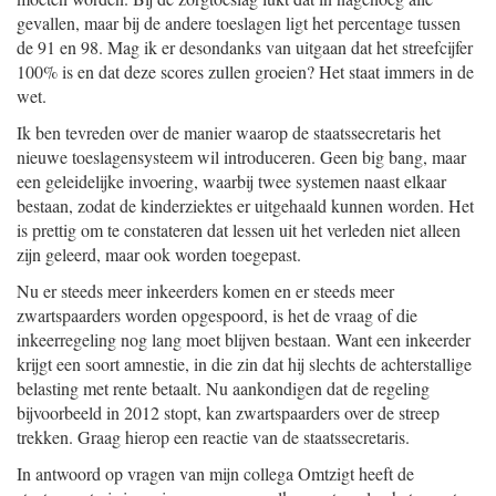
gevallen, maar bij de andere toeslagen ligt het percentage tussen
de 91 en 98. Mag ik er desondanks van uitgaan dat het streefcijfer
100% is en dat deze scores zullen groeien? Het staat immers in de
wet.
Ik ben tevreden over de manier waarop de staatssecretaris het
nieuwe toeslagensysteem wil introduceren. Geen big bang, maar
een geleidelijke invoering, waarbij twee systemen naast elkaar
bestaan, zodat de kinderziektes er uitgehaald kunnen worden. Het
is prettig om te constateren dat lessen uit het verleden niet alleen
zijn geleerd, maar ook worden toegepast.
Nu er steeds meer inkeerders komen en er steeds meer
zwartspaarders worden opgespoord, is het de vraag of die
inkeerregeling nog lang moet blijven bestaan. Want een inkeerder
krijgt een soort amnestie, in die zin dat hij slechts de achterstallige
belasting met rente betaalt. Nu aankondigen dat de regeling
bijvoorbeeld in 2012 stopt, kan zwartspaarders over de streep
trekken. Graag hierop een reactie van de staatssecretaris.
In antwoord op vragen van mijn collega Omtzigt heeft de