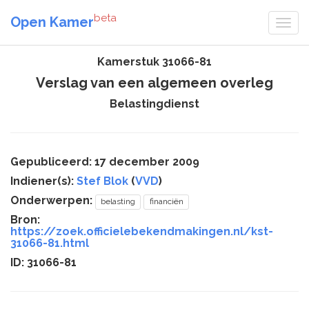
beta
Open Kamer
Kamerstuk 31066-81
Verslag van een algemeen overleg
Belastingdienst
Gepubliceerd: 17 december 2009
Indiener(s):
Stef Blok
(
VVD
)
Onderwerpen:
belasting
financiën
Bron:
https://zoek.officielebekendmakingen.nl/kst-
31066-81.html
ID: 31066-81