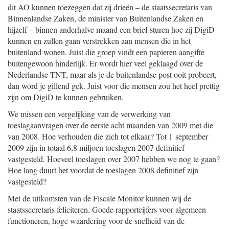
dit AO kunnen toezeggen dat zij drieën – de staatssecretaris van
Binnenlandse Zaken, de minister van Buitenlandse Zaken en
hijzelf – binnen anderhalve maand een brief sturen hoe zij DigiD
kunnen en zullen gaan verstrekken aan mensen die in het
buitenland wonen. Juist die groep vindt een papieren aangifte
buitengewoon hinderlijk. Er wordt hier veel geklaagd over de
Nederlandse TNT, maar als je de buitenlandse post ooit probeert,
dan word je gillend gek. Juist voor die mensen zou het heel prettig
zijn om DigiD te kunnen gebruiken.
We missen een vergelijking van de verwerking van
toeslagaanvragen over de eerste acht maanden van 2009 met die
van 2008. Hoe verhouden die zich tot elkaar? Tot 1 september
2009 zijn in totaal 6,8 miljoen toeslagen 2007 definitief
vastgesteld. Hoeveel toeslagen over 2007 hebben we nog te gaan?
Hoe lang duurt het voordat de toeslagen 2008 definitief zijn
vastgesteld?
Met de uitkomsten van de Fiscale Monitor kunnen wij de
staatssecretaris feliciteren. Goede rapportcijfers voor algemeen
functioneren, hoge waardering voor de snelheid van de