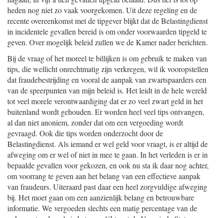
heden nog niet zo vaak voorgekomen. Uit deze regeling en de
recente overeenkomst met de tipgever blijkt dat de Belastingdienst
in incidentele gevallen bereid is om onder voorwaarden tipgeld te
geven. Over mogelijk beleid zullen we de Kamer nader berichten.
Bij de vraag of het moreel te billijken is om gebruik te maken van
tips, die wellicht onrechtmatig zijn verkregen, wil ik vooropstellen
dat fraudebestrijding en vooral de aanpak van zwartspaarders een
van de speerpunten van mijn beleid is. Het leidt in de hele wereld
tot veel morele verontwaardiging dat er zo veel zwart geld in het
buitenland wordt gehouden. Er worden heel veel tips ontvangen,
al dan niet anoniem, zonder dat om een vergoeding wordt
gevraagd. Ook die tips worden onderzocht door de
Belastingdienst. Als iemand er wel geld voor vraagt, is er altijd de
afweging om er wel of niet in mee te gaan. In het verleden is er in
bepaalde gevallen voor gekozen, en ook nu sta ik daar nog achter,
om voorrang te geven aan het belang van een effectieve aanpak
van fraudeurs. Uiteraard past daar een heel zorgvuldige afweging
bij. Het moet gaan om een aanzienlijk belang en betrouwbare
informatie. We vergoeden slechts een matig percentage van de