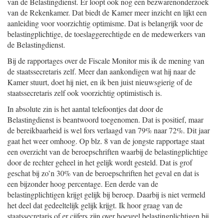
van de Belastingdienst. Er loopt ook nog een bezwarenonderzoek
van de Rekenkamer. Dat biedt de Kamer meer inzicht en lijkt een
aanleiding voor voorzichtig optimisme. Dat is belangrijk voor de
belastingplichtige, de toeslaggerechtigde en de medewerkers van
de Belastingdienst.
Bij de rapportages over de Fiscale Monitor mis ik de mening van
de staatssecretaris zelf. Meer dan aankondigen wat hij naar de
Kamer stuurt, doet hij niet, en ik ben juist nieuwsgierig of de
staatssecretaris zelf ook voorzichtig optimistisch is.
In absolute zin is het aantal telefoontjes dat door de
Belastingdienst is beantwoord toegenomen. Dat is positief, maar
de bereikbaarheid is wel fors verlaagd van 79% naar 72%. Dit jaar
gaat het weer omhoog. Op blz. 8 van de jongste rapportage staat
een overzicht van de beroepschriften waarbij de belastingplichtige
door de rechter geheel in het gelijk wordt gesteld. Dat is grof
geschat bij zo’n 30% van de beroepschriften het geval en dat is
een bijzonder hoog percentage. Een derde van de
belastingplichtigen krijgt gelijk bij beroep. Daarbij is niet vermeld
het deel dat gedeeltelijk gelijk krijgt. Ik hoor graag van de
staatssecretaris of er cijfers zijn over hoeveel belastingplichtigen bij