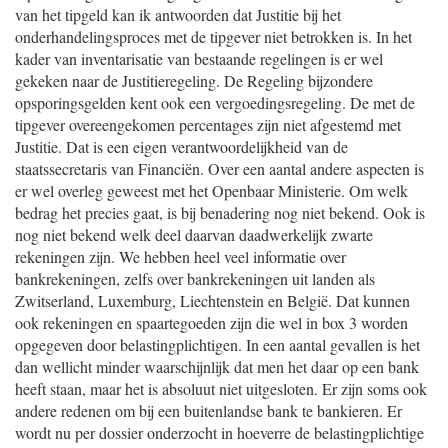
van het tipgeld kan ik antwoorden dat Justitie bij het
onderhandelingsproces met de tipgever niet betrokken is. In het
kader van inventarisatie van bestaande regelingen is er wel
gekeken naar de Justitieregeling. De Regeling bijzondere
opsporingsgelden kent ook een vergoedingsregeling. De met de
tipgever overeengekomen percentages zijn niet afgestemd met
Justitie. Dat is een eigen verantwoordelijkheid van de
staatssecretaris van Financiën. Over een aantal andere aspecten is
er wel overleg geweest met het Openbaar Ministerie. Om welk
bedrag het precies gaat, is bij benadering nog niet bekend. Ook is
nog niet bekend welk deel daarvan daadwerkelijk zwarte
rekeningen zijn. We hebben heel veel informatie over
bankrekeningen, zelfs over bankrekeningen uit landen als
Zwitserland, Luxemburg, Liechtenstein en België. Dat kunnen
ook rekeningen en spaartegoeden zijn die wel in box 3 worden
opgegeven door belastingplichtigen. In een aantal gevallen is het
dan wellicht minder waarschijnlijk dat men het daar op een bank
heeft staan, maar het is absoluut niet uitgesloten. Er zijn soms ook
andere redenen om bij een buitenlandse bank te bankieren. Er
wordt nu per dossier onderzocht in hoeverre de belastingplichtige