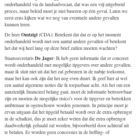
onderhandeld via de landsadvocaat, dat was een vrij uitgebreid
proces, maar beleid moet je niet baseren op één geval. Laten we
eerst eens kijken wat we nog van eventuele andere gevallen
kunnen leren.
Omtzigt
De heer
(CDA): Betekent dat dat er op het moment
onderhandeld wordt met een aantal andere gevallen of betekent
het dat wij heel lang op deze brief zullen moeten wachten?
De Jager
Staatssecretaris
: Ik heb geen informatie dat er concreet
wordt onderhandeld met mogelijke tipgevers over andere gevallen,
maar ik sluit niet uit dat het zal gebeuren in de nabije toekomst,
maar het kan ook zijn dat het nog even duurt. Ik geef hier al wel
een aantal algemene noties die ik toepasbaar acht. Als het om een
aanzienlijk financieel belang gaat, moet de informatie betrouwbaar
zijn en moeten de mogelijke risico’s voor de tipgever en betrokken
ambtenaar in ogenschouw worden genomen. In principe moet je
ervan uitgaan dat het tipgeld betaald wordt over de extra opbrengst
in de schatkist, dus je moet zeker weten dat die extra opbrengst
daadwerkelijk gehaald zal worden, bijvoorbeeld door achteraf uit
te betalen. Er worden geen concessies in de heffing- of