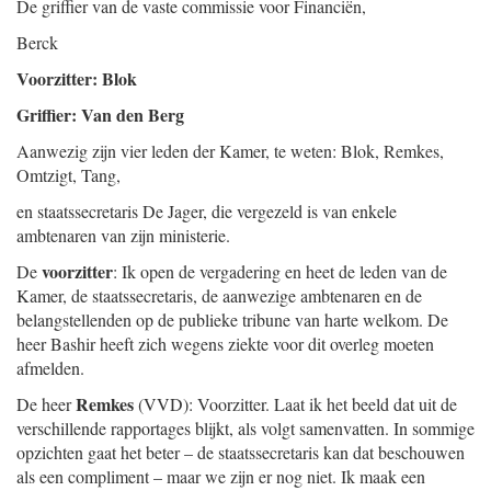
De griffier van de vaste commissie voor Financiën,
Berck
Voorzitter: Blok
Griffier: Van den Berg
Aanwezig zijn vier leden der Kamer, te weten: Blok, Remkes,
Omtzigt, Tang,
en staatssecretaris De Jager, die vergezeld is van enkele
ambtenaren van zijn ministerie.
voorzitter
De
: Ik open de vergadering en heet de leden van de
Kamer, de staatssecretaris, de aanwezige ambtenaren en de
belangstellenden op de publieke tribune van harte welkom. De
heer Bashir heeft zich wegens ziekte voor dit overleg moeten
afmelden.
Remkes
De heer
(VVD): Voorzitter. Laat ik het beeld dat uit de
verschillende rapportages blijkt, als volgt samenvatten. In sommige
opzichten gaat het beter – de staatssecretaris kan dat beschouwen
als een compliment – maar we zijn er nog niet. Ik maak een