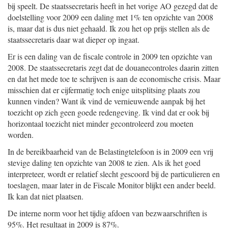
bij speelt. De staatssecretaris heeft in het vorige AO gezegd dat de
doelstelling voor 2009 een daling met 1% ten opzichte van 2008
is, maar dat is dus niet gehaald. Ik zou het op prijs stellen als de
staatssecretaris daar wat dieper op ingaat.
Er is een daling van de fiscale controle in 2009 ten opzichte van
2008. De staatssecretaris zegt dat de douanecontroles daarin zitten
en dat het mede toe te schrijven is aan de economische crisis. Maar
misschien dat er cijfermatig toch enige uitsplitsing plaats zou
kunnen vinden? Want ik vind de vernieuwende aanpak bij het
toezicht op zich geen goede redengeving. Ik vind dat er ook bij
horizontaal toezicht niet minder gecontroleerd zou moeten
worden.
In de bereikbaarheid van de Belastingtelefoon is in 2009 een vrij
stevige daling ten opzichte van 2008 te zien. Als ik het goed
interpreteer, wordt er relatief slecht gescoord bij de particulieren en
toeslagen, maar later in de Fiscale Monitor blijkt een ander beeld.
Ik kan dat niet plaatsen.
De interne norm voor het tijdig afdoen van bezwaarschriften is
95%. Het resultaat in 2009 is 87%.