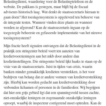
Belastingdienst, waardering voor de Belastingtelefoon en de
website. De pakkans is gestegen, maar blijft bij de fiscaal
adviseurs historisch laag. Wat denkt de staatssecretaris hieraan te
gaan doen? Het toeslagensysteem is opgeleverd ten behoeve van
de integrale testen. Wanneer vinden deze plaats en wanneer
worden ze afgerond? Kan de staatssecretaris ingaan op de
toegezegde beheerste en gefaseerde implementatie van het nieuwe
toeslagensysteem?
Mijn fractie heeft signalen ontvangen dat de Belastingdienst in de
praktijk een stringenter beleid voert ten aanzien van
kredietvoorzieningen aan het mkb door andere dan
kredietinstellingen. Die stringenter beleid lijkt haaks te staan op de
visie van de staatssecretaris. Juist in tijden van crisis, waarin
banken minder gemakkelijk kredieten verstrekken, is het voor
bedrijven van belang dat er andere vormen van kredietverstrekking
zijn. Hierbij kan worden gedacht aan kredietverstrekking door
verbonden lichamen of personen in de familiesfeer. Wij begrijpen
dat hier een grijs gebied ligt dat een spanningsveld tussen zachte,
niet-onzakelijke leningen en zogenaamde onzakelijke leningen
oproept, waarbij de inspecteur corrigerend moet optreden. Kan de