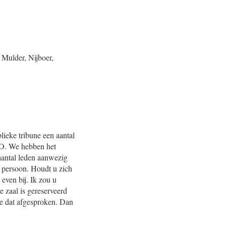
 Mulder, Nijboer,
lieke tribune een aantal
AO. We hebben het
aantal leden aanwezig
r persoon. Houdt u zich
 even bij. Ik zou u
 zaal is gereserveerd
we dat afgesproken. Dan