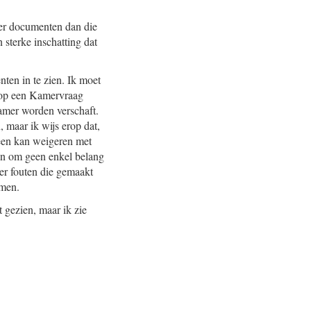
eer documenten dan die
 sterke inschatting dat
ten in te zien. Ik moet
d op een Kamervraag
amer worden verschaft.
 maar ik wijs erop dat,
lleen kan weigeren met
 en om geen enkel belang
ver fouten die gemaakt
omen.
t gezien, maar ik zie