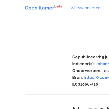
beta
Open Kamer
Wetsvoorstellen
Gepubliceerd: 5 ju
Indiener(s):
Johann
Onderwerpen:
bel
Bron:
https://zoe
ID: 31066-520