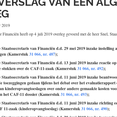
VERSLAG VAN EEN AL
EG
r 2019
 Financiën heeft op 4 juli 2019 overleg gevoerd met de heer Snel, Staat
e Staatssecretaris van Financiën d.d. 29 mei 2019 inzake instelling
lagen (Kamerstuk
31 066, nr. 487
);
e Staatssecretaris van Financiën d.d. 13 juni 2019 inzake reactie o
e stukken over de CAF-11-zaak (Kamerstuk
31 066, nr. 492
);
e Staatssecretaris van Financiën d.d. 11 juni 2019 inzake beantwo
e toezeggingen gedaan tijdens het debat over het evaluatierapport 
an kinderopvangtoeslagen over onder andere gemaakte kosten voor
n het CAF-11 dossier (Kamerstuk
31 066, nr. 493
);
e Staatssecretaris van Financiën d.d. 11 juni 2019 inzake richting e
F 11-zaak (kinderopvangtoeslag) (Kamerstuk
31 066, nr. 490
);