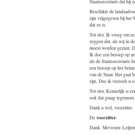
Staatssecretaris dat hij 
Beschikte de landsadvo
zijn vrijgegeven bij he
dat zo is.
Tot slot. Ik vroeg om e
zeggen dat, als wij in 
moest worden gezien. D
Ik doe een beroep op ar
als de Staatssecretaris 
een beroep op het belan
van de Staat. Het gaat 
zijn. Dus ik verzoek u
Tot slot. Kennelijk is e
ook dat graag tegemoet.
Dank u wel, voorzitter.
voorzitter
De
:
Dank. Mevrouw Leijten