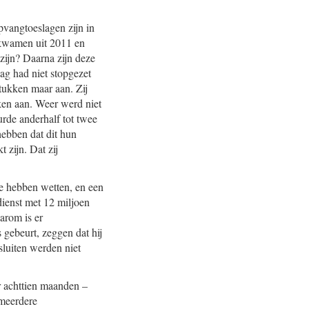
vangtoeslagen zijn in
 kwamen uit 2011 en
zijn? Daarna zijn deze
ag had niet stopgezet
ukken maar aan. Zij
ken aan. Weer werd niet
urde anderhalf tot twee
hebben dat dit hun
 zijn. Dat zij
We hebben wetten, en een
dienst met 12 miljoen
arom is er
 gebeurt, zeggen dat hij
sluiten werden niet
r achttien maanden –
 meerdere