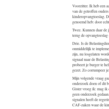
Voorzitter. Ik heb een 
van de getroffen ouders
kinderopvangtoeslag. Da
genoemd heb: door echts
Twee. Kunnen daar de j
terug de opvangtoeslag
Drie. Is de Belastingdi
onmiddellijk te impleme
zijn, nu losgelaten wor
signaal naar de Belasting
probeert je burger te he
gezet. Zo corrumpeer je
Mijn volgende vraag ga
onderzoek doen of dit b
Gister vroeg ik: mag ik
geen onderzoek gedaan. 
signalen heeft de reger
CAF-zaken waar de kinde