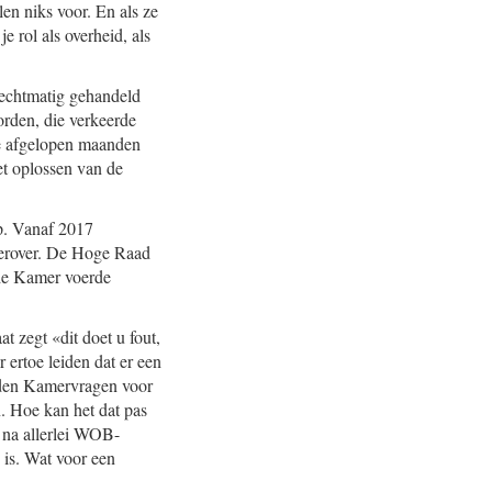
en niks voor. En als ze
 rol als overheid, als
rechtmatig gehandeld
rden, die verkeerde
 de afgelopen maanden
et oplossen van de
op. Vanaf 2017
erover. De Hoge Raad
ede Kamer voerde
 zegt «dit doet u fout,
 ertoe leiden dat er een
erden Kamervragen voor
n. Hoe kan het dat pas
 na allerlei WOB-
 is. Wat voor een