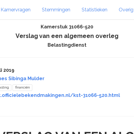
Kamervragen
Stemmingen
Statistieken
Overi
Kamerstuk 31066-520
Verslag van een algemeen overleg
Belastingdienst
li 2019
es Sibinga Mulder
asting
financiën
k.officielebekendmakingen.nl/kst-31066-520.html