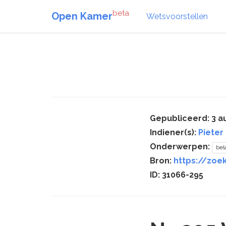
beta
Open Kamer
Wetsvoorstellen
Gepubliceerd: 3 a
Indiener(s):
Pieter
Onderwerpen:
bel
Bron:
https://zoe
ID: 31066-295