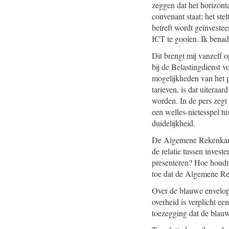
zeggen dat het horizonta
convenant staat; het stel
betreft wordt geïnvestee
ICT te gooien. Ik benad
Dit brengt mij vanzelf
bij de Belastingdienst 
mogelijkheden van het p
tarieven, is dat uiteraa
worden. In de pers zegt
een welles-nietesspel t
duidelijkheid.
De Algemene Rekenkamer 
de relatie tussen inves
presenteren? Hoe houdt 
toe dat de Algemene Rek
Over de blauwe envelop
overheid is verplicht e
toezegging dat de blauw