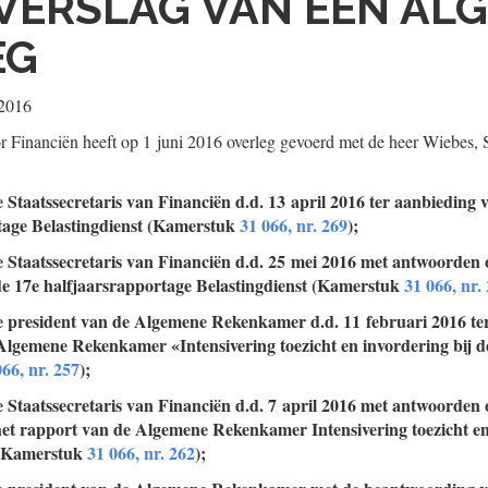
VERSLAG VAN EEN AL
EG
 2016
 Financiën heeft op 1 juni 2016 overleg gevoerd met de heer Wiebes, S
e Staatssecretaris van Financiën d.d. 13 april 2016 ter aanbieding 
tage Belastingdienst (Kamerstuk
31 066, nr. 269
);
e Staatssecretaris van Financiën d.d. 25 mei 2016 met antwoorden
de 17e halfjaarsrapportage Belastingdienst (Kamerstuk
31 066, nr.
de president van de Algemene Rekenkamer d.d. 11 februari 2016 te
Algemene Rekenkamer «Intensivering toezicht en invordering bij d
066, nr. 257
);
e Staatssecretaris van Financiën d.d. 7 april 2016 met antwoorden
het rapport van de Algemene Rekenkamer Intensivering toezicht en
 (Kamerstuk
31 066, nr. 262
);