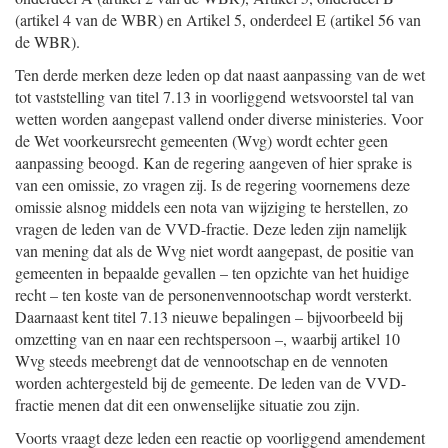
(artikel 4 van de WBR) en Artikel 5, onderdeel E (artikel 56 van
de WBR).
Ten derde merken deze leden op dat naast aanpassing van de wet
tot vaststelling van titel 7.13 in voorliggend wetsvoorstel tal van
wetten worden aangepast vallend onder diverse ministeries. Voor
de Wet voorkeursrecht gemeenten (Wvg) wordt echter geen
aanpassing beoogd. Kan de regering aangeven of hier sprake is
van een omissie, zo vragen zij. Is de regering voornemens deze
omissie alsnog middels een nota van wijziging te herstellen, zo
vragen de leden van de VVD-fractie. Deze leden zijn namelijk
van mening dat als de Wvg niet wordt aangepast, de positie van
gemeenten in bepaalde gevallen – ten opzichte van het huidige
recht – ten koste van de personenvennootschap wordt versterkt.
Daarnaast kent titel 7.13 nieuwe bepalingen – bijvoorbeeld bij
omzetting van en naar een rechtspersoon –, waarbij artikel 10
Wvg steeds meebrengt dat de vennootschap en de vennoten
worden achtergesteld bij de gemeente. De leden van de VVD-
fractie menen dat dit een onwenselijke situatie zou zijn.
Voorts vraagt deze leden een reactie op voorliggend amendement