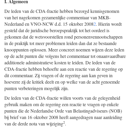
I. Algemeen
De leden van de CDA-fractie hebben bezorgd kennisgenomen
van het nagekomen gezamenlijke commentaar van MKB-
Nederland en VNO-NCW d.d. 15 oktober 2008
2
. Hierin wordt
gesteld dat de juridische beroepspraktijk tot het oordeel is
gekomen dat de wetsvoorstellen rond personenvennootschappen
in de praktijk tot meer problemen leiden dan dat ze bestaande
knooppunten oplossen. Meer concreet noemen wijzen deze leden
op de acht punten die volgens het commentaar tot onaanvaardbare
additionele administratieve kosten te leiden. De leden van de
CDA-fractie hebben behoefte aan een reactie van de regering op
dit commentaar. Zij vragen of de regering aan kan geven in
hoeverre zij de kritiek deelt en op welke van de acht genoemde
punten verbeteringen mogelijk zijn.
De leden van de CDA-fractie willen voorts van de gelegenheid
gebruik maken om de regering een reactie te vragen op enkele
punten die de Nederlandse Orde van Belastingadviseurs (NOB)
bij brief van 16 oktober 2008 heeft aangedragen naar aanleiding
2
van de derde nota van wijziging
.