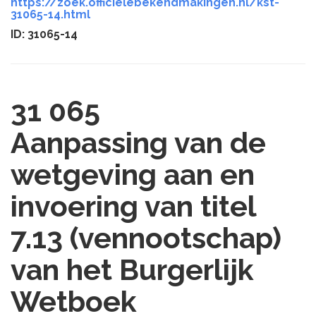
https://zoek.officielebekendmakingen.nl/kst-
31065-14.html
ID: 31065-14
31 065
Aanpassing van de
wetgeving aan en
invoering van titel
7.13 (vennootschap)
van het Burgerlijk
Wetboek