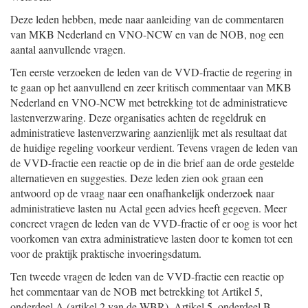
Deze leden hebben, mede naar aanleiding van de commentaren
van MKB Nederland en VNO-NCW en van de NOB, nog een
aantal aanvullende vragen.
Ten eerste verzoeken de leden van de VVD-fractie de regering in
te gaan op het aanvullend en zeer kritisch commentaar van MKB
Nederland en VNO-NCW met betrekking tot de administratieve
lastenverzwaring. Deze organisaties achten de regeldruk en
administratieve lastenverzwaring aanzienlijk met als resultaat dat
de huidige regeling voorkeur verdient. Tevens vragen de leden van
de VVD-fractie een reactie op de in die brief aan de orde gestelde
alternatieven en suggesties. Deze leden zien ook graan een
antwoord op de vraag naar een onafhankelijk onderzoek naar
administratieve lasten nu Actal geen advies heeft gegeven. Meer
concreet vragen de leden van de VVD-fractie of er oog is voor het
voorkomen van extra administratieve lasten door te komen tot een
voor de praktijk praktische invoeringsdatum.
Ten tweede vragen de leden van de VVD-fractie een reactie op
het commentaar van de NOB met betrekking tot Artikel 5,
onderdeel A (artikel 2 van de WBR), Artikel 5, onderdeel B