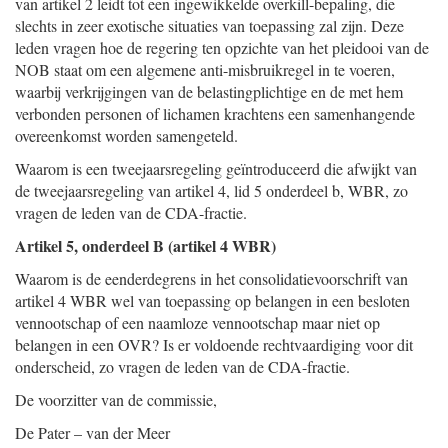
van artikel 2 leidt tot een ingewikkelde overkill-bepaling, die
slechts in zeer exotische situaties van toepassing zal zijn. Deze
leden vragen hoe de regering ten opzichte van het pleidooi van de
NOB staat om een algemene anti-misbruikregel in te voeren,
waarbij verkrijgingen van de belastingplichtige en de met hem
verbonden personen of lichamen krachtens een samenhangende
overeenkomst worden samengeteld.
Waarom is een tweejaarsregeling geïntroduceerd die afwijkt van
de tweejaarsregeling van artikel 4, lid 5 onderdeel b, WBR, zo
vragen de leden van de CDA-fractie.
Artikel 5, onderdeel B (artikel 4 WBR)
Waarom is de eenderdegrens in het consolidatievoorschrift van
artikel 4 WBR wel van toepassing op belangen in een besloten
vennootschap of een naamloze vennootschap maar niet op
belangen in een OVR? Is er voldoende rechtvaardiging voor dit
onderscheid, zo vragen de leden van de CDA-fractie.
De voorzitter van de commissie,
De Pater – van der Meer