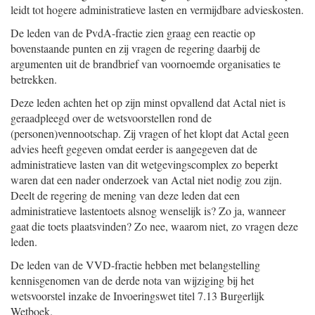
leidt tot hogere administratieve lasten en vermijdbare advieskosten.
De leden van de PvdA-fractie zien graag een reactie op
bovenstaande punten en zij vragen de regering daarbij de
argumenten uit de brandbrief van voornoemde organisaties te
betrekken.
Deze leden achten het op zijn minst opvallend dat Actal niet is
geraadpleegd over de wetsvoorstellen rond de
(personen)vennootschap. Zij vragen of het klopt dat Actal geen
advies heeft gegeven omdat eerder is aangegeven dat de
administratieve lasten van dit wetgevingscomplex zo beperkt
waren dat een nader onderzoek van Actal niet nodig zou zijn.
Deelt de regering de mening van deze leden dat een
administratieve lastentoets alsnog wenselijk is? Zo ja, wanneer
gaat die toets plaatsvinden? Zo nee, waarom niet, zo vragen deze
leden.
De leden van de VVD-fractie hebben met belangstelling
kennisgenomen van de derde nota van wijziging bij het
wetsvoorstel inzake de Invoeringswet titel 7.13 Burgerlijk
Wetboek.