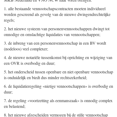
1. alle bestaande vennootschapscontracten moeten individueel
worden gescreend als gevolg van de nieuwe dwingendrechtelijke
regels;
2. het nieuwe systeem van personenvennootschappen dwingt tot
onnodige en omslachtige liquidaties van vennootschappen;
3. de inbreng van een personenvennootschap in een BV wordt
(nodeloos) veel complexer;
4. de nieuwe notariële tussenkomst bij oprichting en wijziging van
een OVR is overbodig en duur;
5. het onderscheid tussen openbare en niet openbare vennootschap
is onduidelijk en biedt dus minder rechtszekerheid;
6. de liquidatieregeling «nietige vennootschappen» is overbodig en
duur;
7. de regeling «voortzetting als eenmanszaak» is onnodig complex
en belastend;
8. het nieuwe afgescheiden vermogen bij de stille vennootschap