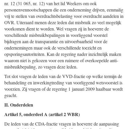
nr. 12 (31 065, nr. 12) van het lid Weekers om ook
personenvennootschappen die een onderneming drijven, eenmalig
vrij te stellen van overdrachtsbelasting voor overdracht aandelen in
OVR. Uiteraard menen deze leden dat misbruik zo veel mogelijk
voorkomen dient te worden. Wel vragen zij in hoeverre de
verschillende misbruikbepalingen in voorliggend voorstel
bijdragen aan de transparantie en uitvoerbaarheid voor de
ondernemingen maar ook de verschillende toezicht en
opsporingsautoriteiten. Kan de regering nader inzichtelijk maken
waarom niet is gekozen voor een ruimere of overkoepelde anti-
misbruikbepaling, zo vragen deze leden.
Tot slot vragen de leden van de VVD-fractie op welke termijn de
behandeling en inwerkingtreding van voorliggend wetsvoorstel is
voorzien. Zij vragen of de regering 1 januari 2009 haalbaar wordt
geacht.
II. Onderdelen
Artikel 5, onderdeel A (artikel 2 WBR)
De leden van de CDA-fractie vragen in hoeverre de aanpassing