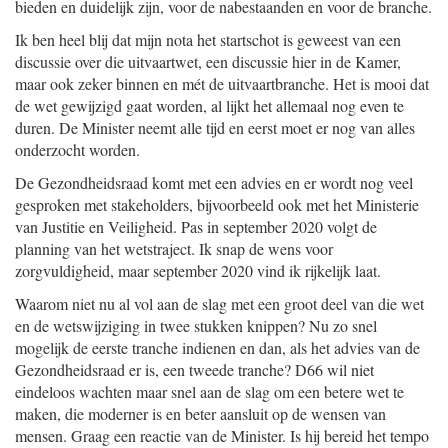
bieden en duidelijk zijn, voor de nabestaanden en voor de branche.
Ik ben heel blij dat mijn nota het startschot is geweest van een
discussie over die uitvaartwet, een discussie hier in de Kamer,
maar ook zeker binnen en mét de uitvaartbranche. Het is mooi dat
de wet gewijzigd gaat worden, al lijkt het allemaal nog even te
duren. De Minister neemt alle tijd en eerst moet er nog van alles
onderzocht worden.
De Gezondheidsraad komt met een advies en er wordt nog veel
gesproken met stakeholders, bijvoorbeeld ook met het Ministerie
van Justitie en Veiligheid. Pas in september 2020 volgt de
planning van het wetstraject. Ik snap de wens voor
zorgvuldigheid, maar september 2020 vind ik rijkelijk laat.
Waarom niet nu al vol aan de slag met een groot deel van die wet
en de wetswijziging in twee stukken knippen? Nu zo snel
mogelijk de eerste tranche indienen en dan, als het advies van de
Gezondheidsraad er is, een tweede tranche? D66 wil niet
eindeloos wachten maar snel aan de slag om een betere wet te
maken, die moderner is en beter aansluit op de wensen van
mensen. Graag een reactie van de Minister. Is hij bereid het tempo