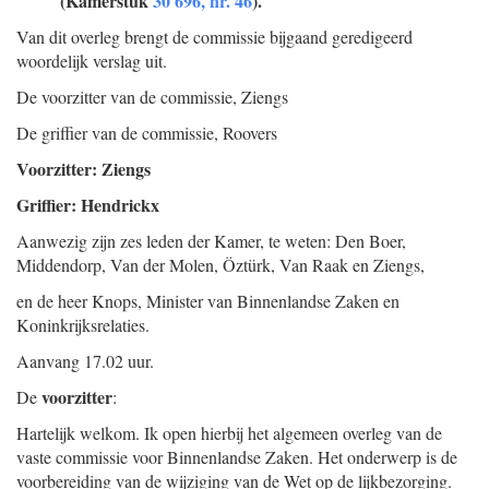
(Kamerstuk
30 696, nr. 46
).
Van dit overleg brengt de commissie bijgaand geredigeerd
woordelijk verslag uit.
De voorzitter van de commissie,
Ziengs
De griffier van de commissie,
Roovers
Voorzitter: Ziengs
Griffier: Hendrickx
Aanwezig zijn zes leden der Kamer, te weten: Den Boer,
Middendorp, Van der Molen, Öztürk, Van Raak en Ziengs,
en de heer Knops, Minister van Binnenlandse Zaken en
Koninkrijksrelaties.
Aanvang 17.02 uur.
voorzitter
De
:
Hartelijk welkom. Ik open hierbij het algemeen overleg van de
vaste commissie voor Binnenlandse Zaken. Het onderwerp is de
voorbereiding van de wijziging van de Wet op de lijkbezorging.