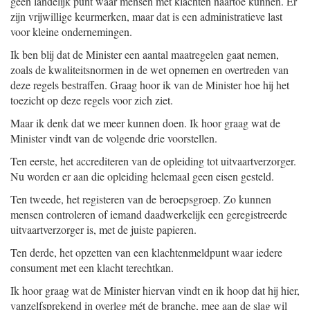
geen landelijk punt waar mensen met klachten naartoe kunnen. Er
zijn vrijwillige keurmerken, maar dat is een administratieve last
voor kleine ondernemingen.
Ik ben blij dat de Minister een aantal maatregelen gaat nemen,
zoals de kwaliteitsnormen in de wet opnemen en overtreden van
deze regels bestraffen. Graag hoor ik van de Minister hoe hij het
toezicht op deze regels voor zich ziet.
Maar ik denk dat we meer kunnen doen. Ik hoor graag wat de
Minister vindt van de volgende drie voorstellen.
Ten eerste, het accrediteren van de opleiding tot uitvaartverzorger.
Nu worden er aan die opleiding helemaal geen eisen gesteld.
Ten tweede, het registeren van de beroepsgroep. Zo kunnen
mensen controleren of iemand daadwerkelijk een geregistreerde
uitvaartverzorger is, met de juiste papieren.
Ten derde, het opzetten van een klachtenmeldpunt waar iedere
consument met een klacht terechtkan.
Ik hoor graag wat de Minister hiervan vindt en ik hoop dat hij hier,
vanzelfsprekend in overleg mét de branche, mee aan de slag wil