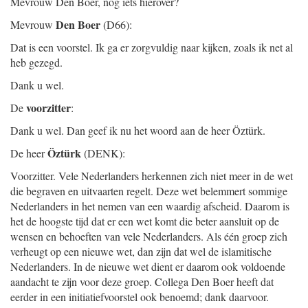
Mevrouw Den Boer, nog iets hierover?
Den Boer
Mevrouw
(D66):
Dat is een voorstel. Ik ga er zorgvuldig naar kijken, zoals ik net al
heb gezegd.
Dank u wel.
voorzitter
De
:
Dank u wel. Dan geef ik nu het woord aan de heer Öztürk.
Öztürk
De heer
(DENK):
Voorzitter. Vele Nederlanders herkennen zich niet meer in de wet
die begraven en uitvaarten regelt. Deze wet belemmert sommige
Nederlanders in het nemen van een waardig afscheid. Daarom is
het de hoogste tijd dat er een wet komt die beter aansluit op de
wensen en behoeften van vele Nederlanders. Als één groep zich
verheugt op een nieuwe wet, dan zijn dat wel de islamitische
Nederlanders. In de nieuwe wet dient er daarom ook voldoende
aandacht te zijn voor deze groep. Collega Den Boer heeft dat
eerder in een initiatiefvoorstel ook benoemd; dank daarvoor.