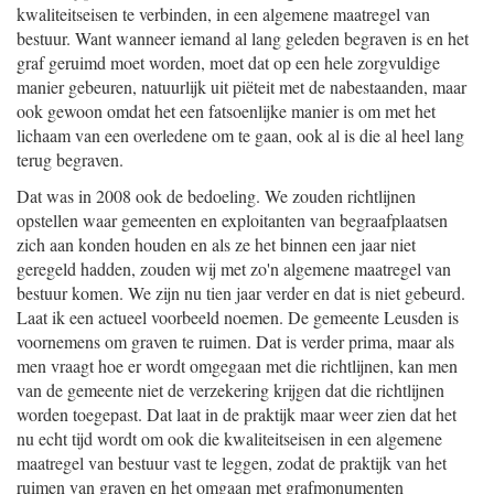
kwaliteitseisen te verbinden, in een algemene maatregel van
bestuur. Want wanneer iemand al lang geleden begraven is en het
graf geruimd moet worden, moet dat op een hele zorgvuldige
manier gebeuren, natuurlijk uit piëteit met de nabestaanden, maar
ook gewoon omdat het een fatsoenlijke manier is om met het
lichaam van een overledene om te gaan, ook al is die al heel lang
terug begraven.
Dat was in 2008 ook de bedoeling. We zouden richtlijnen
opstellen waar gemeenten en exploitanten van begraafplaatsen
zich aan konden houden en als ze het binnen een jaar niet
geregeld hadden, zouden wij met zo'n algemene maatregel van
bestuur komen. We zijn nu tien jaar verder en dat is niet gebeurd.
Laat ik een actueel voorbeeld noemen. De gemeente Leusden is
voornemens om graven te ruimen. Dat is verder prima, maar als
men vraagt hoe er wordt omgegaan met die richtlijnen, kan men
van de gemeente niet de verzekering krijgen dat die richtlijnen
worden toegepast. Dat laat in de praktijk maar weer zien dat het
nu echt tijd wordt om ook die kwaliteitseisen in een algemene
maatregel van bestuur vast te leggen, zodat de praktijk van het
ruimen van graven en het omgaan met grafmonumenten