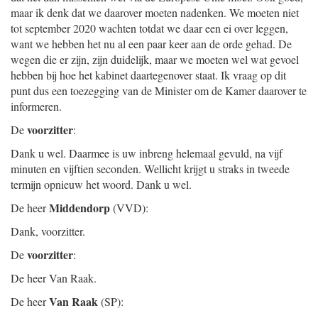
maar ik denk dat we daarover moeten nadenken. We moeten niet
tot september 2020 wachten totdat we daar een ei over leggen,
want we hebben het nu al een paar keer aan de orde gehad. De
wegen die er zijn, zijn duidelijk, maar we moeten wel wat gevoel
hebben bij hoe het kabinet daartegenover staat. Ik vraag op dit
punt dus een toezegging van de Minister om de Kamer daarover te
informeren.
voorzitter
De
:
Dank u wel. Daarmee is uw inbreng helemaal gevuld, na vijf
minuten en vijftien seconden. Wellicht krijgt u straks in tweede
termijn opnieuw het woord. Dank u wel.
Middendorp
De heer
(VVD):
Dank, voorzitter.
voorzitter
De
:
De heer Van Raak.
Van Raak
De heer
(SP):