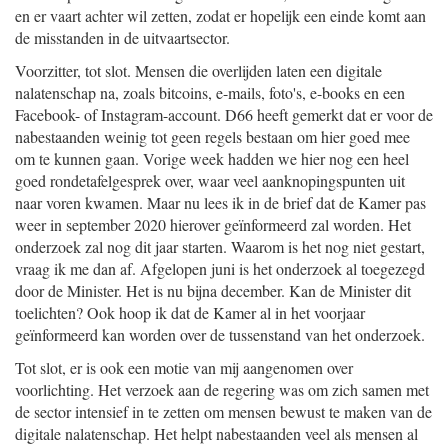
en er vaart achter wil zetten, zodat er hopelijk een einde komt aan
de misstanden in de uitvaartsector.
Voorzitter, tot slot. Mensen die overlijden laten een digitale
nalatenschap na, zoals bitcoins, e-mails, foto's, e-books en een
Facebook- of Instagram-account. D66 heeft gemerkt dat er voor de
nabestaanden weinig tot geen regels bestaan om hier goed mee
om te kunnen gaan. Vorige week hadden we hier nog een heel
goed rondetafelgesprek over, waar veel aanknopingspunten uit
naar voren kwamen. Maar nu lees ik in de brief dat de Kamer pas
weer in september 2020 hierover geïnformeerd zal worden. Het
onderzoek zal nog dit jaar starten. Waarom is het nog niet gestart,
vraag ik me dan af. Afgelopen juni is het onderzoek al toegezegd
door de Minister. Het is nu bijna december. Kan de Minister dit
toelichten? Ook hoop ik dat de Kamer al in het voorjaar
geïnformeerd kan worden over de tussenstand van het onderzoek.
Tot slot, er is ook een motie van mij aangenomen over
voorlichting. Het verzoek aan de regering was om zich samen met
de sector intensief in te zetten om mensen bewust te maken van de
digitale nalatenschap. Het helpt nabestaanden veel als mensen al