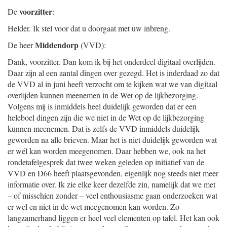
voorzitter
De
:
Helder. Ik stel voor dat u doorgaat met uw inbreng.
Middendorp
De heer
(VVD):
Dank, voorzitter. Dan kom ik bij het onderdeel digitaal overlijden.
Daar zijn al een aantal dingen over gezegd. Het is inderdaad zo dat
de VVD al in juni heeft verzocht om te kijken wat we van digitaal
overlijden kunnen meenemen in de Wet op de lijkbezorging.
Volgens mij is inmiddels heel duidelijk geworden dat er een
heleboel dingen zijn die we niet in de Wet op de lijkbezorging
kunnen meenemen. Dat is zelfs de VVD inmiddels duidelijk
geworden na alle brieven. Maar het is niet duidelijk geworden wat
er wél kan worden meegenomen. Daar hebben we, ook na het
rondetafelgesprek dat twee weken geleden op initiatief van de
VVD en D66 heeft plaatsgevonden, eigenlijk nog steeds niet meer
informatie over. Ik zie elke keer dezelfde zin, namelijk dat we met
– of misschien zonder – veel enthousiasme gaan onderzoeken wat
er wel en niet in de wet meegenomen kan worden. Zo
langzamerhand liggen er heel veel elementen op tafel. Het kan ook