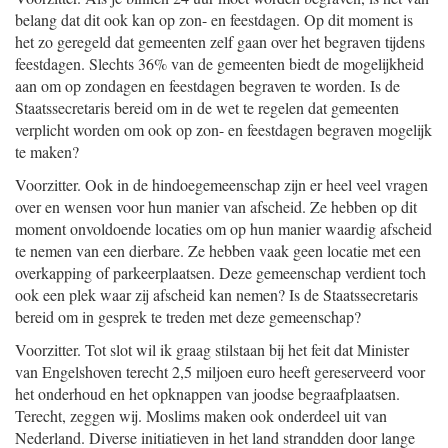
belang dat dit ook kan op zon- en feestdagen. Op dit moment is
het zo geregeld dat gemeenten zelf gaan over het begraven tijdens
feestdagen. Slechts 36% van de gemeenten biedt de mogelijkheid
aan om op zondagen en feestdagen begraven te worden. Is de
Staatssecretaris bereid om in de wet te regelen dat gemeenten
verplicht worden om ook op zon- en feestdagen begraven mogelijk
te maken?
Voorzitter. Ook in de hindoegemeenschap zijn er heel veel vragen
over en wensen voor hun manier van afscheid. Ze hebben op dit
moment onvoldoende locaties om op hun manier waardig afscheid
te nemen van een dierbare. Ze hebben vaak geen locatie met een
overkapping of parkeerplaatsen. Deze gemeenschap verdient toch
ook een plek waar zij afscheid kan nemen? Is de Staatssecretaris
bereid om in gesprek te treden met deze gemeenschap?
Voorzitter. Tot slot wil ik graag stilstaan bij het feit dat Minister
van Engelshoven terecht 2,5 miljoen euro heeft gereserveerd voor
het onderhoud en het opknappen van joodse begraafplaatsen.
Terecht, zeggen wij. Moslims maken ook onderdeel uit van
Nederland. Diverse initiatieven in het land strandden door lange