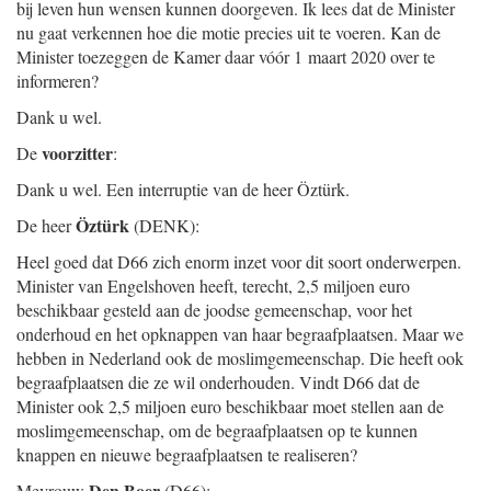
bij leven hun wensen kunnen doorgeven. Ik lees dat de Minister
nu gaat verkennen hoe die motie precies uit te voeren. Kan de
Minister toezeggen de Kamer daar vóór 1 maart 2020 over te
informeren?
Dank u wel.
voorzitter
De
:
Dank u wel. Een interruptie van de heer Öztürk.
Öztürk
De heer
(DENK):
Heel goed dat D66 zich enorm inzet voor dit soort onderwerpen.
Minister van Engelshoven heeft, terecht, 2,5 miljoen euro
beschikbaar gesteld aan de joodse gemeenschap, voor het
onderhoud en het opknappen van haar begraafplaatsen. Maar we
hebben in Nederland ook de moslimgemeenschap. Die heeft ook
begraafplaatsen die ze wil onderhouden. Vindt D66 dat de
Minister ook 2,5 miljoen euro beschikbaar moet stellen aan de
moslimgemeenschap, om de begraafplaatsen op te kunnen
knappen en nieuwe begraafplaatsen te realiseren?
Den Boer
Mevrouw
(D66):