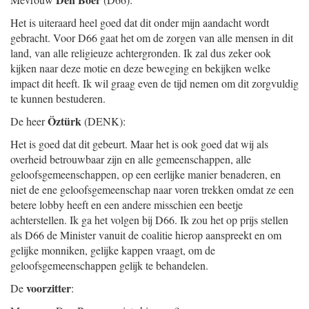
Het is uiteraard heel goed dat dit onder mijn aandacht wordt
gebracht. Voor D66 gaat het om de zorgen van alle mensen in dit
land, van alle religieuze achtergronden. Ik zal dus zeker ook
kijken naar deze motie en deze beweging en bekijken welke
impact dit heeft. Ik wil graag even de tijd nemen om dit zorgvuldig
te kunnen bestuderen.
Öztürk
De heer
(DENK):
Het is goed dat dit gebeurt. Maar het is ook goed dat wij als
overheid betrouwbaar zijn en alle gemeenschappen, alle
geloofsgemeenschappen, op een eerlijke manier benaderen, en
niet de ene geloofsgemeenschap naar voren trekken omdat ze een
betere lobby heeft en een andere misschien een beetje
achterstellen. Ik ga het volgen bij D66. Ik zou het op prijs stellen
als D66 de Minister vanuit de coalitie hierop aanspreekt en om
gelijke monniken, gelijke kappen vraagt, om de
geloofsgemeenschappen gelijk te behandelen.
voorzitter
De
: