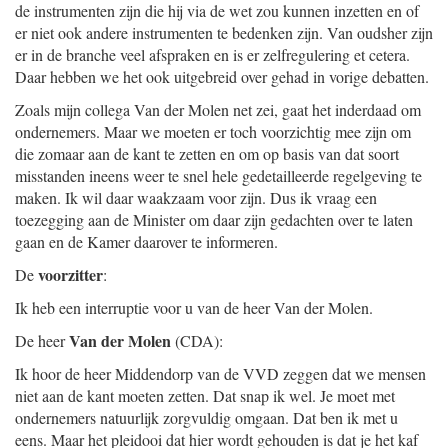
de instrumenten zijn die hij via de wet zou kunnen inzetten en of
er niet ook andere instrumenten te bedenken zijn. Van oudsher zijn
er in de branche veel afspraken en is er zelfregulering et cetera.
Daar hebben we het ook uitgebreid over gehad in vorige debatten.
Zoals mijn collega Van der Molen net zei, gaat het inderdaad om
ondernemers. Maar we moeten er toch voorzichtig mee zijn om
die zomaar aan de kant te zetten en om op basis van dat soort
misstanden ineens weer te snel hele gedetailleerde regelgeving te
maken. Ik wil daar waakzaam voor zijn. Dus ik vraag een
toezegging aan de Minister om daar zijn gedachten over te laten
gaan en de Kamer daarover te informeren.
voorzitter
De
:
Ik heb een interruptie voor u van de heer Van der Molen.
Van der Molen
De heer
(CDA):
Ik hoor de heer Middendorp van de VVD zeggen dat we mensen
niet aan de kant moeten zetten. Dat snap ik wel. Je moet met
ondernemers natuurlijk zorgvuldig omgaan. Dat ben ik met u
eens. Maar het pleidooi dat hier wordt gehouden is dat je het kaf