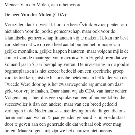
Meneer Van der Molen, aan u het woord.
Van der Molen
De heer
(CDA):
Voorzitter, dank u wel. Ik hoor de heer Öztürk ervoor pleiten om
niet alleen voor de joodse gemeenschap, maar ook voor de
islamitische gemeenschap financiën vrij te maken. Ik kan me best
voorstellen dat we op een heel aantal punten het principe van
gelijke monniken, gelijke kappen hanteren, maar volgens mij is de
context van de maatregel van mevrouw Van Engelshoven dat we
komend jaar 75 jaar bevrijding vieren. De investering in de joodse
begraafplaatsen is niet zozeer bedoeld om een specifieke groep
voor te trekken; juist de historische betekenis in het kader van de
Tweede Wereldoorlog is het zwaarwegende argument om daar
geld voor vrij te maken. Daar staan wij als CDA van harte achter.
Volgens mij is hier dus geen sprake van een of andere lobby die
succesvoller is dan een andere, maar van een breed gedeeld
verlangen in de Nederlandse samenleving om de dingen die ons
herinneren aan wat er 75 jaar geleden gebeurd is, in goede staat
door te geven aan een generatie die dat verhaal ook weer mag
horen. Maar volgens mij zijn we het daarover niet oneens.