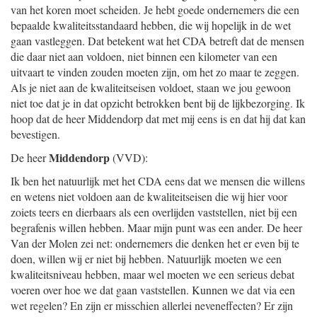
van het koren moet scheiden. Je hebt goede ondernemers die een
bepaalde kwaliteitsstandaard hebben, die wij hopelijk in de wet
gaan vastleggen. Dat betekent wat het CDA betreft dat de mensen
die daar niet aan voldoen, niet binnen een kilometer van een
uitvaart te vinden zouden moeten zijn, om het zo maar te zeggen.
Als je niet aan de kwaliteitseisen voldoet, staan we jou gewoon
niet toe dat je in dat opzicht betrokken bent bij de lijkbezorging. Ik
hoop dat de heer Middendorp dat met mij eens is en dat hij dat kan
bevestigen.
Middendorp
De heer
(VVD):
Ik ben het natuurlijk met het CDA eens dat we mensen die willens
en wetens niet voldoen aan de kwaliteitseisen die wij hier voor
zoiets teers en dierbaars als een overlijden vaststellen, niet bij een
begrafenis willen hebben. Maar mijn punt was een ander. De heer
Van der Molen zei net: ondernemers die denken het er even bij te
doen, willen wij er niet bij hebben. Natuurlijk moeten we een
kwaliteitsniveau hebben, maar wel moeten we een serieus debat
voeren over hoe we dat gaan vaststellen. Kunnen we dat via een
wet regelen? En zijn er misschien allerlei neveneffecten? Er zijn