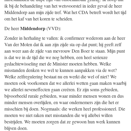
ik bij de behandeling van het wetsvoorstel in ieder geval de heer
Middendorp aan mijn zijde tref. Wat het CDA betreft wordt het tijd
om het kaf van het koren te scheiden.
Middendorp
De heer
(VVD):
Zonder in herhaling te vallen: ik confirmeer wederom aan de heer
Van der Molen dat ik aan zijn zijde sta op dat punt; hij geeft zelf
aan weer aan de zijde van mevrouw Den Boer te staan. Mijn punt
is dat we in de tijd die we nog hebben, een heel serieuze
gedachtewisseling met de Minister moeten hebben. Welke
misstanden denken we wél te kunnen aanpakken via de wet?
Welke zelfregulering bestaat nu en werkt die wel of niet? We
moeten ook voorkomen dat we allerlei wetten gaan maken waarbij
we allerlei neveneffecten gaan creëren. Er zijn soms gebieden,
bijvoorbeeld rurale gebieden, waar minder mensen wonen en dus
minder mensen overlijden, en waar ondernemers zijn die het er
misschien bij doen. Nogmaals: die werken heel professioneel. Die
moeten we niet raken met misstanden die wij allebei willen
bestrijden. We moeten zorgen dat ze gewoon hun werk kunnen
blijven doen.