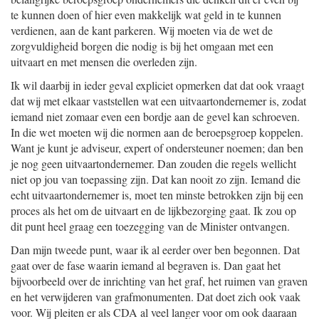
te kunnen doen of hier even makkelijk wat geld in te kunnen
verdienen, aan de kant parkeren. Wij moeten via de wet de
zorgvuldigheid borgen die nodig is bij het omgaan met een
uitvaart en met mensen die overleden zijn.
Ik wil daarbij in ieder geval expliciet opmerken dat dat ook vraagt
dat wij met elkaar vaststellen wat een uitvaartondernemer is, zodat
iemand niet zomaar even een bordje aan de gevel kan schroeven.
In die wet moeten wij die normen aan de beroepsgroep koppelen.
Want je kunt je adviseur, expert of ondersteuner noemen; dan ben
je nog geen uitvaartondernemer. Dan zouden die regels wellicht
niet op jou van toepassing zijn. Dat kan nooit zo zijn. Iemand die
echt uitvaartondernemer is, moet ten minste betrokken zijn bij een
proces als het om de uitvaart en de lijkbezorging gaat. Ik zou op
dit punt heel graag een toezegging van de Minister ontvangen.
Dan mijn tweede punt, waar ik al eerder over ben begonnen. Dat
gaat over de fase waarin iemand al begraven is. Dan gaat het
bijvoorbeeld over de inrichting van het graf, het ruimen van graven
en het verwijderen van grafmonumenten. Dat doet zich ook vaak
voor. Wij pleiten er als CDA al veel langer voor om ook daaraan