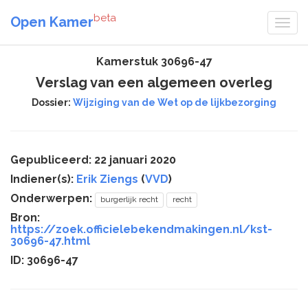
beta
Open Kamer
Kamerstuk 30696-47
Verslag van een algemeen overleg
Dossier:
Wijziging van de Wet op de lijkbezorging
Gepubliceerd: 22 januari 2020
Indiener(s):
Erik Ziengs
(
VVD
)
Onderwerpen:
burgerlijk recht
recht
Bron:
https://zoek.officielebekendmakingen.nl/kst-
30696-47.html
ID: 30696-47