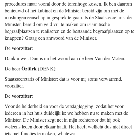
procedures maar vooral door de torenhoge kosten. Ik ben daarom
benieuwd of het kabinet en de Minister bereid zijn om met de
moslimgemeenschap in gesprek te gaan. Is de Staatssecretaris, de
Minister, bereid om geld vrij te maken om islamitische
begraafplaatsen te realiseren en de bestaande begraafplaatsen op te
knappen? Graag een antwoord van de Minister.
voorzitter
De
:
Dank u wel. Dan is nu het woord aan de heer Van der Molen.
Öztürk
De heer
(DENK):
Staatssecretaris of Minister: dat is voor mij soms verwarrend,
voorzitter.
voorzitter
De
:
Voor de helderheid en voor de verslaglegging, zodat het voor
iedereen in het huis duidelijk is: we hebben nu te maken met de
Minister. De Minister zegt net in mijn rechteroor dat hij ook
weleens leden door elkaar haalt. Het heeft wellicht dus niet direct
iets met functies te maken, whatever.