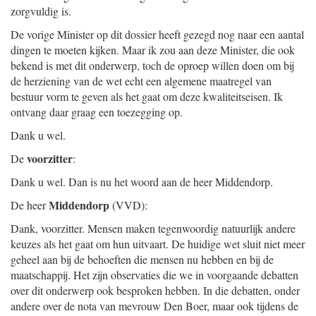
zorgvuldig is.
De vorige Minister op dit dossier heeft gezegd nog naar een aantal
dingen te moeten kijken. Maar ik zou aan deze Minister, die ook
bekend is met dit onderwerp, toch de oproep willen doen om bij
de herziening van de wet echt een algemene maatregel van
bestuur vorm te geven als het gaat om deze kwaliteitseisen. Ik
ontvang daar graag een toezegging op.
Dank u wel.
voorzitter
De
:
Dank u wel. Dan is nu het woord aan de heer Middendorp.
Middendorp
De heer
(VVD):
Dank, voorzitter. Mensen maken tegenwoordig natuurlijk andere
keuzes als het gaat om hun uitvaart. De huidige wet sluit niet meer
geheel aan bij de behoeften die mensen nu hebben en bij de
maatschappij. Het zijn observaties die we in voorgaande debatten
over dit onderwerp ook besproken hebben. In die debatten, onder
andere over de nota van mevrouw Den Boer, maar ook tijdens de