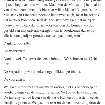
hij toch begraven kon worden. Maar zou de Minister bij het maken
van deze nieuwe wet ook hiernaar willen kijken? Nogmaals, de
Minister van Financiën noemde het onwenselijk, maar hij zei ook
dat hij niets kon doen. Kan de Minister toezeggen dat hij bij de
nieuwe wet gaat kijken naar voorwaarden die kunnen worden
gesteld aan uitvaartverzekeringen, om te voorkomen dat ze op
allerlei oneigenlijke gronden mensen gaan weigeren?
Dank je, voorzitter.
voorzitter
De
:
Dank u wel. Tot zover de eerste inbreng. We schorsen tot 17.40
uur.
De vergadering wordt enkele ogenblikken geschorst.
voorzitter
De
:
We gaan verder met het algemeen overleg met als onderwerp de
voorbereiding van de wijziging van de Wet op de lijkbezorging.
De inbreng van de leden van de vaste Kamercommissie in eerste
termijn is geweest. We gaan nu over tot de beantwoording door de