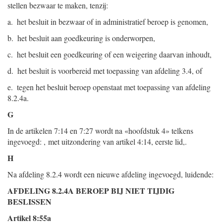
stellen bezwaar te maken, tenzij:
a. het besluit in bezwaar of in administratief beroep is genomen,
b. het besluit aan goedkeuring is onderworpen,
c. het besluit een goedkeuring of een weigering daarvan inhoudt,
d. het besluit is voorbereid met toepassing van afdeling 3.4, of
e. tegen het besluit beroep openstaat met toepassing van afdeling
8.2.4a.
G
In de artikelen 7:14 en 7:27 wordt na «hoofdstuk 4» telkens
ingevoegd: , met uitzondering van artikel 4:14, eerste lid,.
H
Na afdeling 8.2.4 wordt een nieuwe afdeling ingevoegd, luidende:
AFDELING 8.2.4A BEROEP BIJ NIET TIJDIG
BESLISSEN
Artikel 8:55a