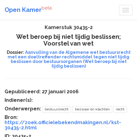
beta
Open Kamer
Kamerstuk 30435-2
Wet beroep bij niet tijdig beslissen;
Voorstel van wet
Dossier:
Aanvulling van de Algemene wet bestuursrecht
met een doeltreffender rechtsmiddel tegen niet tijdig
beslissen door bestuursorganen (Wet beroep bij niet
tijdig beslissen)
Gepubliceerd: 27 januari 2006
Indiener(s):
Onderwerpen:
bestuursrecht
bezwaar en klachten
recht
Bron:
https://zoek.officielebekendmakingen.nl/kst-
30435-2.html
ID: 30435-2