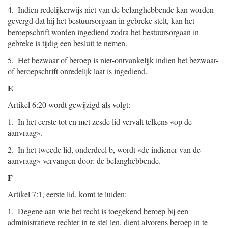
4. Indien redelijkerwijs niet van de belanghebbende kan worden
gevergd dat hij het bestuursorgaan in gebreke stelt, kan het
beroepschrift worden ingediend zodra het bestuursorgaan in
gebreke is tijdig een besluit te nemen.
5. Het bezwaar of beroep is niet-ontvankelijk indien het bezwaar-
of beroepschrift onredelijk laat is ingediend.
E
Artikel 6:20 wordt gewijzigd als volgt:
1. In het eerste tot en met zesde lid vervalt telkens «op de
aanvraag».
2. In het tweede lid, onderdeel b, wordt «de indiener van de
aanvraag» vervangen door: de belanghebbende.
F
Artikel 7:1, eerste lid, komt te luiden:
1. Degene aan wie het recht is toegekend beroep bij een
administratieve rechter in te stel len, dient alvorens beroep in te