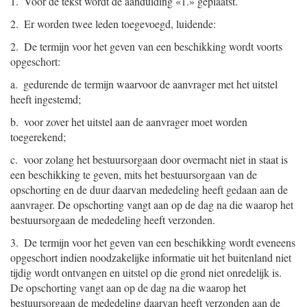
1. Voor de tekst wordt de aanduiding «1.» geplaatst.
2. Er worden twee leden toegevoegd, luidende:
2. De termijn voor het geven van een beschikking wordt voorts
opgeschort:
a. gedurende de termijn waarvoor de aanvrager met het uitstel
heeft ingestemd;
b. voor zover het uitstel aan de aanvrager moet worden
toegerekend;
c. voor zolang het bestuursorgaan door overmacht niet in staat is
een beschikking te geven, mits het bestuursorgaan van de
opschorting en de duur daarvan mededeling heeft gedaan aan de
aanvrager. De opschorting vangt aan op de dag na die waarop het
bestuursorgaan de mededeling heeft verzonden.
3. De termijn voor het geven van een beschikking wordt eveneens
opgeschort indien noodzakelijke informatie uit het buitenland niet
tijdig wordt ontvangen en uitstel op die grond niet onredelijk is.
De opschorting vangt aan op de dag na die waarop het
bestuursorgaan de mededeling daarvan heeft verzonden aan de