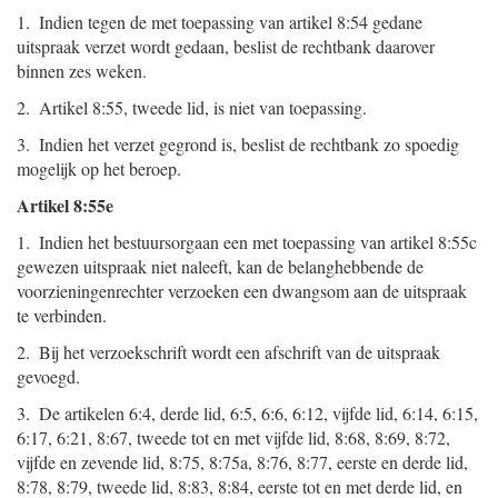
1. Indien tegen de met toepassing van artikel 8:54 gedane
uitspraak verzet wordt gedaan, beslist de rechtbank daarover
binnen zes weken.
2. Artikel 8:55, tweede lid, is niet van toepassing.
3. Indien het verzet gegrond is, beslist de rechtbank zo spoedig
mogelijk op het beroep.
Artikel 8:55e
1. Indien het bestuursorgaan een met toepassing van artikel 8:55c
gewezen uitspraak niet naleeft, kan de belanghebbende de
voorzieningenrechter verzoeken een dwangsom aan de uitspraak
te verbinden.
2. Bij het verzoekschrift wordt een afschrift van de uitspraak
gevoegd.
3. De artikelen 6:4, derde lid, 6:5, 6:6, 6:12, vijfde lid, 6:14, 6:15,
6:17, 6:21, 8:67, tweede tot en met vijfde lid, 8:68, 8:69, 8:72,
vijfde en zevende lid, 8:75, 8:75a, 8:76, 8:77, eerste en derde lid,
8:78, 8:79, tweede lid, 8:83, 8:84, eerste tot en met derde lid, en