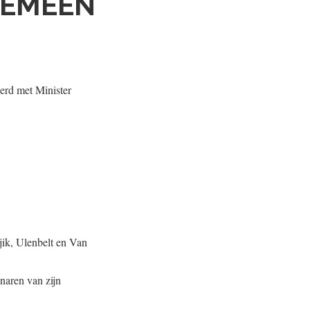
GEMEEN
erd met Minister
ik, Ulenbelt en Van
naren van zijn