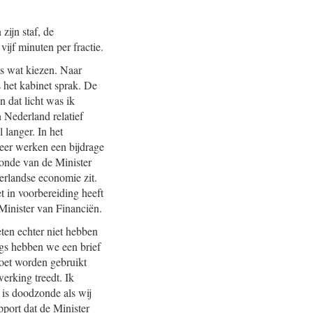
zijn staf, de
ijf minuten per fractie.
s wat kiezen. Naar
 het kabinet sprak. De
n dat licht was ik
 Nederland relatief
 langer. In het
eer werken een bijdrage
 monde van de Minister
erlandse economie zit.
t in voorbereiding heeft
Minister van Financiën.
eten echter niet hebben
ngs hebben we een brief
moet worden gebruikt
erking treedt. Ik
 is doodzonde als wij
pport dat de Minister