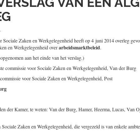
VERSLAG VAN EEN AL
EG
4
r Sociale Zaken en Werkgelegenheid heeft op 4 juni 2014 overleg gevo
arbeidsmarktbeleid
aken en Werkgelegenheid over
.
 opgenomen aan het einde van het verslag.)
aste commissie voor Sociale Zaken en Werkgelegenheid,
Van der Burg
te commissie voor Sociale Zaken en Werkgelegenheid,
Post
urg
den der Kamer, te weten: Van der Burg, Hamer, Heerma, Lucas, Van Oj
 Sociale Zaken en Werkgelegenheid, die vergezeld is van enkele ambte