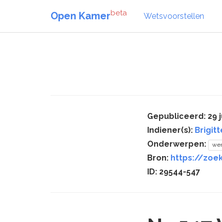
beta
Open Kamer
Wetsvoorstellen
Gepubliceerd: 29 j
Indiener(s):
Brigit
Onderwerpen:
we
Bron:
https://zoe
ID: 29544-547