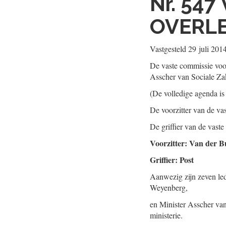
Nr. 547
OVERL
Vastgesteld
29 juli 201
De vaste commissie voo
Asscher van Sociale Z
(De volledige agenda is
De voorzitter van de v
De griffier van de vas
Voorzitter: Van der B
Griffier: Post
Aanwezig zijn zeven le
Weyenberg,
en Minister Asscher van
ministerie.