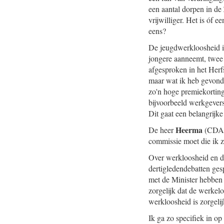
een aantal dorpen in de
vrijwilliger. Het is óf 
eens?
De jeugdwerkloosheid i
jongere aanneemt, twee 
afgesproken in het Herf
maar wat ik heb gevonde
zo'n hoge premiekorting
bijvoorbeeld werkgevers
Dit gaat een belangrijk
Heerma
De heer
(CDA):
commissie moet die ik z
Over werkloosheid en d
dertigledendebatten ges
met de Minister hebben 
zorgelijk dat de werkel
werkloosheid is zorgeli
Ik ga zo specifiek in op