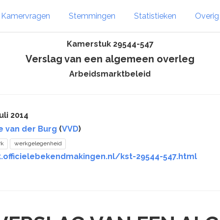
Kamervragen
Stemmingen
Statistieken
Overi
Kamerstuk 29544-547
Verslag van een algemeen overleg
Arbeidsmarktbeleid
uli 2014
te van der Burg
(
VVD
)
rk
werkgelegenheid
k.officielebekendmakingen.nl/kst-29544-547.html