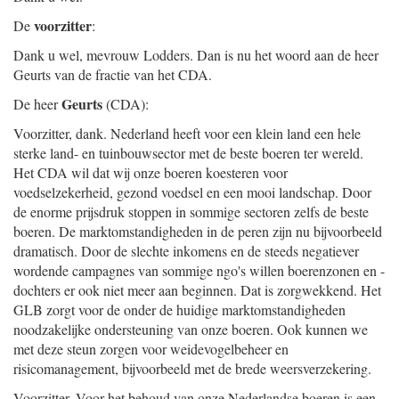
voorzitter
De
:
Dank u wel, mevrouw Lodders. Dan is nu het woord aan de heer
Geurts van de fractie van het CDA.
Geurts
De heer
(CDA):
Voorzitter, dank. Nederland heeft voor een klein land een hele
sterke land- en tuinbouwsector met de beste boeren ter wereld.
Het CDA wil dat wij onze boeren koesteren voor
voedselzekerheid, gezond voedsel en een mooi landschap. Door
de enorme prijsdruk stoppen in sommige sectoren zelfs de beste
boeren. De marktomstandigheden in de peren zijn nu bijvoorbeeld
dramatisch. Door de slechte inkomens en de steeds negatiever
wordende campagnes van sommige ngo's willen boerenzonen en -
dochters er ook niet meer aan beginnen. Dat is zorgwekkend. Het
GLB zorgt voor de onder de huidige marktomstandigheden
noodzakelijke ondersteuning van onze boeren. Ook kunnen we
met deze steun zorgen voor weidevogelbeheer en
risicomanagement, bijvoorbeeld met de brede weersverzekering.
Voorzitter. Voor het behoud van onze Nederlandse boeren is een