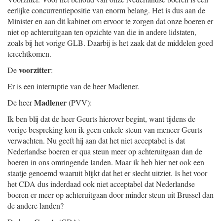
eerlijke concurrentiepositie van enorm belang. Het is dus aan de
Minister en aan dit kabinet om ervoor te zorgen dat onze boeren er
niet op achteruitgaan ten opzichte van die in andere lidstaten,
zoals bij het vorige GLB. Daarbij is het zaak dat de middelen goed
terechtkomen.
voorzitter
De
:
Er is een interruptie van de heer Madlener.
Madlener
De heer
(PVV):
Ik ben blij dat de heer Geurts hierover begint, want tijdens de
vorige bespreking kon ik geen enkele steun van meneer Geurts
verwachten. Nu geeft hij aan dat het niet acceptabel is dat
Nederlandse boeren er qua steun meer op achteruitgaan dan de
boeren in ons omringende landen. Maar ik heb hier net ook een
staatje genoemd waaruit blijkt dat het er slecht uitziet. Is het voor
het CDA dus inderdaad ook niet acceptabel dat Nederlandse
boeren er meer op achteruitgaan door minder steun uit Brussel dan
de andere landen?