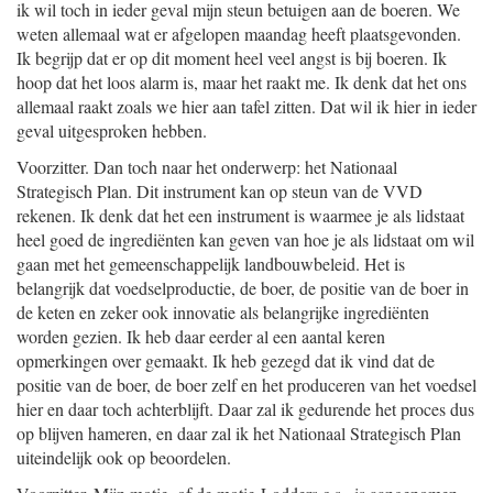
ik wil toch in ieder geval mijn steun betuigen aan de boeren. We
weten allemaal wat er afgelopen maandag heeft plaatsgevonden.
Ik begrijp dat er op dit moment heel veel angst is bij boeren. Ik
hoop dat het loos alarm is, maar het raakt me. Ik denk dat het ons
allemaal raakt zoals we hier aan tafel zitten. Dat wil ik hier in ieder
geval uitgesproken hebben.
Voorzitter. Dan toch naar het onderwerp: het Nationaal
Strategisch Plan. Dit instrument kan op steun van de VVD
rekenen. Ik denk dat het een instrument is waarmee je als lidstaat
heel goed de ingrediënten kan geven van hoe je als lidstaat om wil
gaan met het gemeenschappelijk landbouwbeleid. Het is
belangrijk dat voedselproductie, de boer, de positie van de boer in
de keten en zeker ook innovatie als belangrijke ingrediënten
worden gezien. Ik heb daar eerder al een aantal keren
opmerkingen over gemaakt. Ik heb gezegd dat ik vind dat de
positie van de boer, de boer zelf en het produceren van het voedsel
hier en daar toch achterblijft. Daar zal ik gedurende het proces dus
op blijven hameren, en daar zal ik het Nationaal Strategisch Plan
uiteindelijk ook op beoordelen.