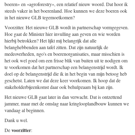
boeren» en «agroforestry», een relatief nieuw woord. Dat hoor ik
steeds vaker in het boerenland. Hoe kunnen we deze boeren ook
in het nieuwe GLB tegemoetkomen?
Voorzitter. Het nieuwe GLB wordt in partnerschap vormgegeven.
Hoe gaat de Minister hier invulling aan geven en wie worden
hierbij betrokken? Het lijkt mij belangrijk dat alle
belanghebbenden aan tafel zitten. Dat zijn natuurlijk de
medeoverheden, ngo's en boerenorganisaties, maar misschien is
het ook wel goed om een frisse blik van buiten uit te nodigen om
te voorkomen dat het partnerschap een belangenstrijd wordt. Ik
doel op de belangenstrijd die ik in het begin van mijn betoog heb
geschetst. Laten we dat deze keer voorkomen. Ik hoop dat de
stakeholderbijeenkomst daar ook behulpzaam bij kan zijn.
Het nieuwe GLB gaat later in dan verwacht. Dat is ontzettend
jammer, maar met de omslag naar kringlooplandbouw kunnen we
vandaag al beginnen.
Dank u wel.
voorzitter
De
: