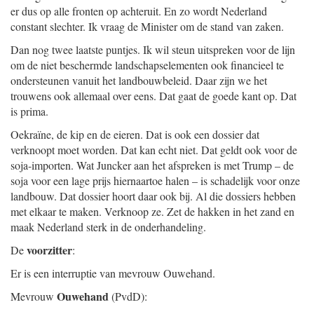
er dus op alle fronten op achteruit. En zo wordt Nederland
constant slechter. Ik vraag de Minister om de stand van zaken.
Dan nog twee laatste puntjes. Ik wil steun uitspreken voor de lijn
om de niet beschermde landschapselementen ook financieel te
ondersteunen vanuit het landbouwbeleid. Daar zijn we het
trouwens ook allemaal over eens. Dat gaat de goede kant op. Dat
is prima.
Oekraïne, de kip en de eieren. Dat is ook een dossier dat
verknoopt moet worden. Dat kan echt niet. Dat geldt ook voor de
soja-importen. Wat Juncker aan het afspreken is met Trump – de
soja voor een lage prijs hiernaartoe halen – is schadelijk voor onze
landbouw. Dat dossier hoort daar ook bij. Al die dossiers hebben
met elkaar te maken. Verknoop ze. Zet de hakken in het zand en
maak Nederland sterk in de onderhandeling.
voorzitter
De
:
Er is een interruptie van mevrouw Ouwehand.
Ouwehand
Mevrouw
(PvdD):