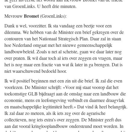
van GroenLinks. U heeft drie minuten.
Bromet
Mevrouw
(GroenLinks):
Dank u wel, voorzitter. Ik sta vandaag een beetje voor een
dilemma. We hebben van de Minister een brief gekregen over de
contouren van het Nationaal Strategisch Plan. Daar zal in staan
hoe Nederland omgaat met het nieuwe gemeenschappelijk
landbouwbeleid. Zoals u net al schetste, gaan we daar later nog
over praten. Ik wil daar toch al iets over zeggen en vragen, maar
het is nog maar een fractie van wat ik later in ga brengen. Dat is
niet waarschuwend bedoeld hoor.
Ik wil positief beginnen met een zin uit die brief. Ik zal die even
voorlezen. De Minister schrijft: «Voor mij staat voorop dat het
toekomstige GLB bijdraagt aan de omslag naar een landbouw die
economie, mens en leefomgeving verbindt en daarmee draagvlak
en maatschappelijke legitimiteit heeft.» Dat vind ik heel belangrijk.
Ik zal daar zo meteen, als ik iets zeg over de agrarische
collectieven, nog iets extra's over zeggen. De Minister geeft dus
aan dat vooral kringlooplandbouw ondersteund moet worden. In