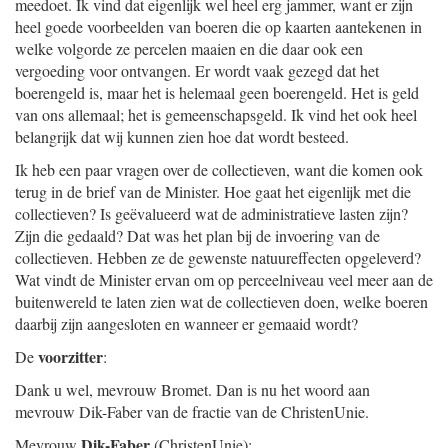
meedoet. Ik vind dat eigenlijk wel heel erg jammer, want er zijn
heel goede voorbeelden van boeren die op kaarten aantekenen in
welke volgorde ze percelen maaien en die daar ook een
vergoeding voor ontvangen. Er wordt vaak gezegd dat het
boerengeld is, maar het is helemaal geen boerengeld. Het is geld
van ons allemaal; het is gemeenschapsgeld. Ik vind het ook heel
belangrijk dat wij kunnen zien hoe dat wordt besteed.
Ik heb een paar vragen over de collectieven, want die komen ook
terug in de brief van de Minister. Hoe gaat het eigenlijk met die
collectieven? Is geëvalueerd wat de administratieve lasten zijn?
Zijn die gedaald? Dat was het plan bij de invoering van de
collectieven. Hebben ze de gewenste natuureffecten opgeleverd?
Wat vindt de Minister ervan om op perceelniveau veel meer aan de
buitenwereld te laten zien wat de collectieven doen, welke boeren
daarbij zijn aangesloten en wanneer er gemaaid wordt?
voorzitter
De
:
Dank u wel, mevrouw Bromet. Dan is nu het woord aan
mevrouw Dik-Faber van de fractie van de ChristenUnie.
Dik-Faber
Mevrouw
(ChristenUnie):