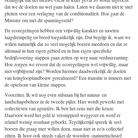
dat we de doelen nu wel gaan halen. Laten we daarom niet te snel
pleiten voor een verlaging van de conditionaliteit. Hoe gaat de
Minister om met dit spanningsveld?
De ecoregelingen hebben een vrijwillig karakter en moeten
laagdrempelig en breed toegankelijk zijn. Dat begrijp ik, want we
willen natuurlijk dat zo veel mogelijk boeren meedoen en dat ze
allemaal in hun eigen gebied en in hun eigen specifieke
bedrijfsvoering stappen gaan zetten op weg naar verduurzaming.
Hoe zorgen we ervoor dat de ecoregelingen wel vrijwillig, maar
niet vrijblijvend zijn? Worden hiermee daadwerkelijk de doelen
van kringlooplandbouw gerealiseerd? Een transitie is immers niet
de optelsom van kleine stappen.
Voorzitter. Ik wil nog even stilstaan bij het natuur- en
landschapsbeheer in de tweede pijler. Hier wordt gewerkt met
collectieven van agrariërs. Ik ben het eens met die keuze.
Daarvóór werd het geld te versnipperd weggezet en werd er
relatief weinig resultaat geboekt. Tegelijkertijd spreek ik veel
boeren die graag mee willen doen, maar niet in zo'n collectief
zitten. Ik hoor ook steeds vaker de woorden «natuurinclusief