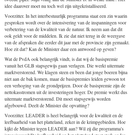
idee daarover moet nu toch wel zijn uitgekristalliseerd.
Voorzitter. In het interbestuurlijk programma staat een zin waarin
gesproken wordt over de intensivering van de inspanningen voor
verbetering van de kwaliteit van de natuur. Ik neem aan dat dit
ook geldt voor de middelen. Ik zie dat niet terug in de weergave
van de afspraken die eerder dit jaar met de provincie zijn gemaakt.
Hoe zit dat? Kan de Minister daar een antwoord op geven?
Wat de PvdA ook belangrijk vindt, is dat wij de basispremie
vanuit het GLB stapsgewijs gaan verlagen. Die werkt uitermate
marktverstorend. We klagen steen en been dat jonge boeren bijna
niet aan de bak komen, maar de basispremies leiden gewoon tot
een verhoging van de grondprijzen. Door de basispremie zijn de
nettokasstromen uit de investeringen hoger. De premie werkt dus
uitermate marktverstorend. Dit moet stapsgewijs worden
afgebouwd. Deelt de Minister die opvatting?
Voorzitter. LEADER is heel belangrijk voor de kwaliteit en de
leefbaarheid van het platteland, zeker in de krimpgebieden. Hoe
kijkt de Minister tegen LEADER aan? Wil zij die programma's