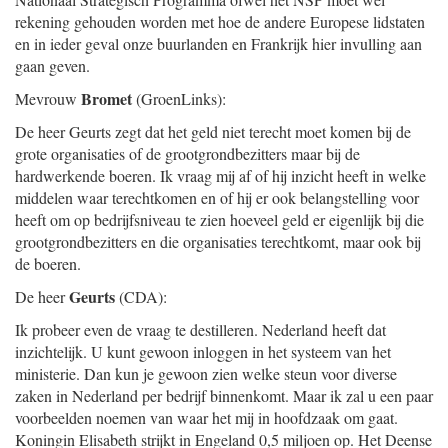
rekening gehouden worden met hoe de andere Europese lidstaten
en in ieder geval onze buurlanden en Frankrijk hier invulling aan
gaan geven.
Bromet
Mevrouw
(GroenLinks):
De heer Geurts zegt dat het geld niet terecht moet komen bij de
grote organisaties of de grootgrondbezitters maar bij de
hardwerkende boeren. Ik vraag mij af of hij inzicht heeft in welke
middelen waar terechtkomen en of hij er ook belangstelling voor
heeft om op bedrijfsniveau te zien hoeveel geld er eigenlijk bij die
grootgrondbezitters en die organisaties terechtkomt, maar ook bij
de boeren.
Geurts
De heer
(CDA):
Ik probeer even de vraag te destilleren. Nederland heeft dat
inzichtelijk. U kunt gewoon inloggen in het systeem van het
ministerie. Dan kun je gewoon zien welke steun voor diverse
zaken in Nederland per bedrijf binnenkomt. Maar ik zal u een paar
voorbeelden noemen van waar het mij in hoofdzaak om gaat.
Koningin Elisabeth strijkt in Engeland 0,5 miljoen op. Het Deense