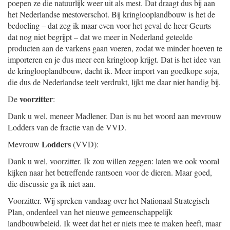
poepen ze die natuurlijk weer uit als mest. Dat draagt dus bij aan
het Nederlandse mestoverschot. Bij kringlooplandbouw is het de
bedoeling – dat zeg ik maar even voor het geval de heer Geurts
dat nog niet begrijpt – dat we meer in Nederland geteelde
producten aan de varkens gaan voeren, zodat we minder hoeven te
importeren en je dus meer een kringloop krijgt. Dat is het idee van
de kringlooplandbouw, dacht ik. Meer import van goedkope soja,
die dus de Nederlandse teelt verdrukt, lijkt me daar niet handig bij.
voorzitter
De
:
Dank u wel, meneer Madlener. Dan is nu het woord aan mevrouw
Lodders van de fractie van de VVD.
Lodders
Mevrouw
(VVD):
Dank u wel, voorzitter. Ik zou willen zeggen: laten we ook vooral
kijken naar het betreffende rantsoen voor de dieren. Maar goed,
die discussie ga ik niet aan.
Voorzitter. Wij spreken vandaag over het Nationaal Strategisch
Plan, onderdeel van het nieuwe gemeenschappelijk
landbouwbeleid. Ik weet dat het er niets mee te maken heeft, maar