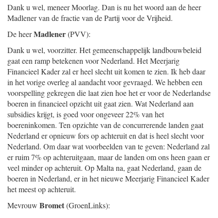
Dank u wel, meneer Moorlag. Dan is nu het woord aan de heer
Madlener van de fractie van de Partij voor de Vrijheid.
Madlener
De heer
(PVV):
Dank u wel, voorzitter. Het gemeenschappelijk landbouwbeleid
gaat een ramp betekenen voor Nederland. Het Meerjarig
Financieel Kader zal er heel slecht uit komen te zien. Ik heb daar
in het vorige overleg al aandacht voor gevraagd. We hebben een
voorspelling gekregen die laat zien hoe het er voor de Nederlandse
boeren in financieel opzicht uit gaat zien. Wat Nederland aan
subsidies krijgt, is goed voor ongeveer 22% van het
boereninkomen. Ten opzichte van de concurrerende landen gaat
Nederland er opnieuw fors op achteruit en dat is heel slecht voor
Nederland. Om daar wat voorbeelden van te geven: Nederland zal
er ruim 7% op achteruitgaan, maar de landen om ons heen gaan er
veel minder op achteruit. Op Malta na, gaat Nederland, gaan de
boeren in Nederland, er in het nieuwe Meerjarig Financieel Kader
het meest op achteruit.
Bromet
Mevrouw
(GroenLinks):