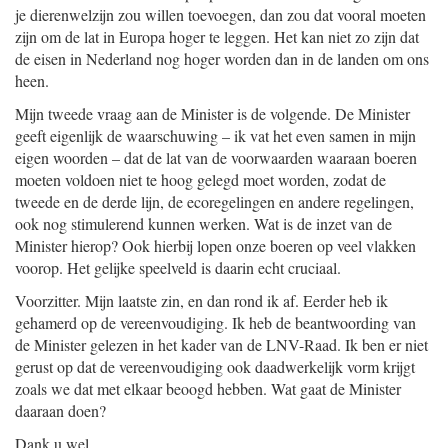
je dierenwelzijn zou willen toevoegen, dan zou dat vooral moeten
zijn om de lat in Europa hoger te leggen. Het kan niet zo zijn dat
de eisen in Nederland nog hoger worden dan in de landen om ons
heen.
Mijn tweede vraag aan de Minister is de volgende. De Minister
geeft eigenlijk de waarschuwing – ik vat het even samen in mijn
eigen woorden – dat de lat van de voorwaarden waaraan boeren
moeten voldoen niet te hoog gelegd moet worden, zodat de
tweede en de derde lijn, de ecoregelingen en andere regelingen,
ook nog stimulerend kunnen werken. Wat is de inzet van de
Minister hierop? Ook hierbij lopen onze boeren op veel vlakken
voorop. Het gelijke speelveld is daarin echt cruciaal.
Voorzitter. Mijn laatste zin, en dan rond ik af. Eerder heb ik
gehamerd op de vereenvoudiging. Ik heb de beantwoording van
de Minister gelezen in het kader van de LNV-Raad. Ik ben er niet
gerust op dat de vereenvoudiging ook daadwerkelijk vorm krijgt
zoals we dat met elkaar beoogd hebben. Wat gaat de Minister
daaraan doen?
Dank u wel.