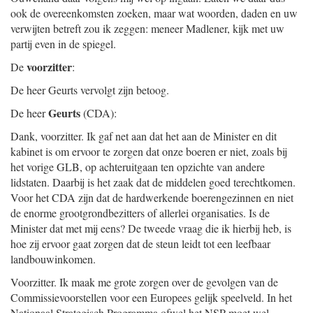
ook de overeenkomsten zoeken, maar wat woorden, daden en uw
verwijten betreft zou ik zeggen: meneer Madlener, kijk met uw
partij even in de spiegel.
voorzitter
De
:
De heer Geurts vervolgt zijn betoog.
Geurts
De heer
(CDA):
Dank, voorzitter. Ik gaf net aan dat het aan de Minister en dit
kabinet is om ervoor te zorgen dat onze boeren er niet, zoals bij
het vorige GLB, op achteruitgaan ten opzichte van andere
lidstaten. Daarbij is het zaak dat de middelen goed terechtkomen.
Voor het CDA zijn dat de hardwerkende boerengezinnen en niet
de enorme grootgrondbezitters of allerlei organisaties. Is de
Minister dat met mij eens? De tweede vraag die ik hierbij heb, is
hoe zij ervoor gaat zorgen dat de steun leidt tot een leefbaar
landbouwinkomen.
Voorzitter. Ik maak me grote zorgen over de gevolgen van de
Commissievoorstellen voor een Europees gelijk speelveld. In het
Nationaal Strategisch Programma ofwel het NSP moet wel