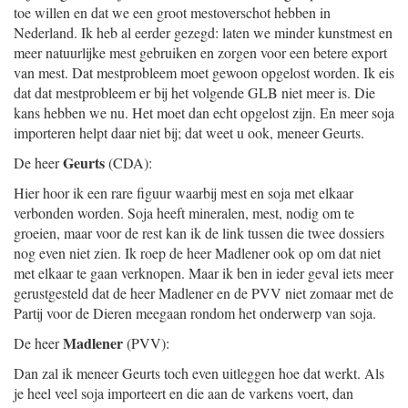
toe willen en dat we een groot mestoverschot hebben in
Nederland. Ik heb al eerder gezegd: laten we minder kunstmest en
meer natuurlijke mest gebruiken en zorgen voor een betere export
van mest. Dat mestprobleem moet gewoon opgelost worden. Ik eis
dat dat mestprobleem er bij het volgende GLB niet meer is. Die
kans hebben we nu. Het moet dan echt opgelost zijn. En meer soja
importeren helpt daar niet bij; dat weet u ook, meneer Geurts.
Geurts
De heer
(CDA):
Hier hoor ik een rare figuur waarbij mest en soja met elkaar
verbonden worden. Soja heeft mineralen, mest, nodig om te
groeien, maar voor de rest kan ik de link tussen die twee dossiers
nog even niet zien. Ik roep de heer Madlener ook op om dat niet
met elkaar te gaan verknopen. Maar ik ben in ieder geval iets meer
gerustgesteld dat de heer Madlener en de PVV niet zomaar met de
Partij voor de Dieren meegaan rondom het onderwerp van soja.
Madlener
De heer
(PVV):
Dan zal ik meneer Geurts toch even uitleggen hoe dat werkt. Als
je heel veel soja importeert en die aan de varkens voert, dan