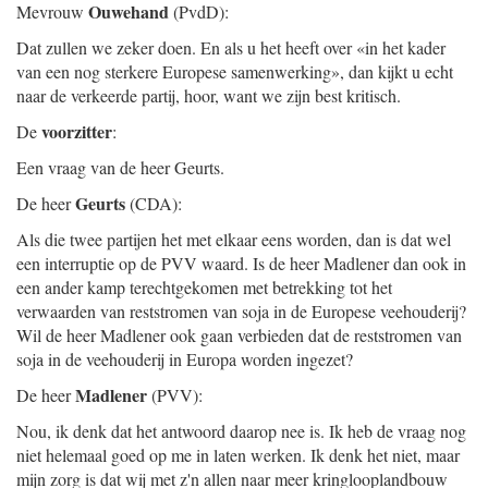
Ouwehand
Mevrouw
(PvdD):
Dat zullen we zeker doen. En als u het heeft over «in het kader
van een nog sterkere Europese samenwerking», dan kijkt u echt
naar de verkeerde partij, hoor, want we zijn best kritisch.
voorzitter
De
:
Een vraag van de heer Geurts.
Geurts
De heer
(CDA):
Als die twee partijen het met elkaar eens worden, dan is dat wel
een interruptie op de PVV waard. Is de heer Madlener dan ook in
een ander kamp terechtgekomen met betrekking tot het
verwaarden van reststromen van soja in de Europese veehouderij?
Wil de heer Madlener ook gaan verbieden dat de reststromen van
soja in de veehouderij in Europa worden ingezet?
Madlener
De heer
(PVV):
Nou, ik denk dat het antwoord daarop nee is. Ik heb de vraag nog
niet helemaal goed op me in laten werken. Ik denk het niet, maar
mijn zorg is dat wij met z'n allen naar meer kringlooplandbouw