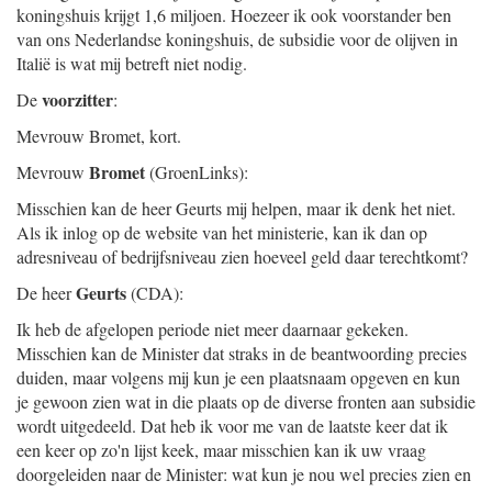
koningshuis krijgt 1,6 miljoen. Hoezeer ik ook voorstander ben
van ons Nederlandse koningshuis, de subsidie voor de olijven in
Italië is wat mij betreft niet nodig.
voorzitter
De
:
Mevrouw Bromet, kort.
Bromet
Mevrouw
(GroenLinks):
Misschien kan de heer Geurts mij helpen, maar ik denk het niet.
Als ik inlog op de website van het ministerie, kan ik dan op
adresniveau of bedrijfsniveau zien hoeveel geld daar terechtkomt?
Geurts
De heer
(CDA):
Ik heb de afgelopen periode niet meer daarnaar gekeken.
Misschien kan de Minister dat straks in de beantwoording precies
duiden, maar volgens mij kun je een plaatsnaam opgeven en kun
je gewoon zien wat in die plaats op de diverse fronten aan subsidie
wordt uitgedeeld. Dat heb ik voor me van de laatste keer dat ik
een keer op zo'n lijst keek, maar misschien kan ik uw vraag
doorgeleiden naar de Minister: wat kun je nou wel precies zien en