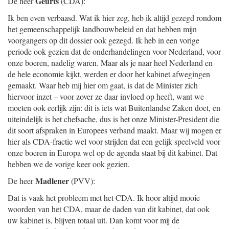
Geurts
De heer
(CDA):
Ik ben even verbaasd. Wat ik hier zeg, heb ik altijd gezegd rondom
het gemeenschappelijk landbouwbeleid en dat hebben mijn
voorgangers op dit dossier ook gezegd. Ik heb in een vorige
periode ook gezien dat de onderhandelingen voor Nederland, voor
onze boeren, nadelig waren. Maar als je naar heel Nederland en
de hele economie kijkt, werden er door het kabinet afwegingen
gemaakt. Waar heb mij hier om gaat, is dat de Minister zich
hiervoor inzet – voor zover ze daar invloed op heeft, want we
moeten ook eerlijk zijn: dit is iets wat Buitenlandse Zaken doet, en
uiteindelijk is het chefsache, dus is het onze Minister-President die
dit soort afspraken in Europees verband maakt. Maar wij mogen er
hier als CDA-fractie wel voor strijden dat een gelijk speelveld voor
onze boeren in Europa wel op de agenda staat bij dit kabinet. Dat
hebben we de vorige keer ook gezien.
Madlener
De heer
(PVV):
Dat is vaak het probleem met het CDA. Ik hoor altijd mooie
woorden van het CDA, maar de daden van dit kabinet, dat ook
uw kabinet is, blijven totaal uit. Dan komt voor mij de