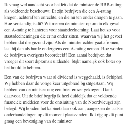
Ik vraag wel aandacht voor het feit dat de minister de BBB-rating
als voldoende beschouwt. Er zijn bedrijven die een A-rating
kregen, achteraf ten onrechte, en die nu ten onder dreigen te gaan.
Hoe verstandig is dit? Wij roepen de minister op om in elk geval
een A-rating te hanteren voor staatsdeelneming. Laat het zo voor
staatsdeelnemingen die er nu onder zitten, waarvan wij het gevoel
hebben dat die gezond zijn. Als de minister echter gaat afromen,
laat hij dan als harde ondergrens een A-rating nemen. Hoe worden
de bedrijven overigens beoordeeld? Een aantal bedrijven dat
vroeger dit soort diploma’s uitdeelde, blijkt namelijk ook boter op
het hoofd te hebben.
Een van de bedrijven waar al dividend is weggehaald, is Schiphol.
Wij hebben daar de vorige keer uitgebreid bij stilgestaan. Wij
hebben van de minister nog een brief erover gekregen. Dank
daarvoor. Uit de brief begrijp ik heel duidelijk dat er voldoende
financiële middelen voor de ontsluiting van de Noordvleugel zijn
belegd. Wij houden het kabinet daar ook aan, aangezien de laatste
onderhandelingen op dit moment plaatsvinden. Ik krijg op dit punt
graag een bevestiging van de minister.