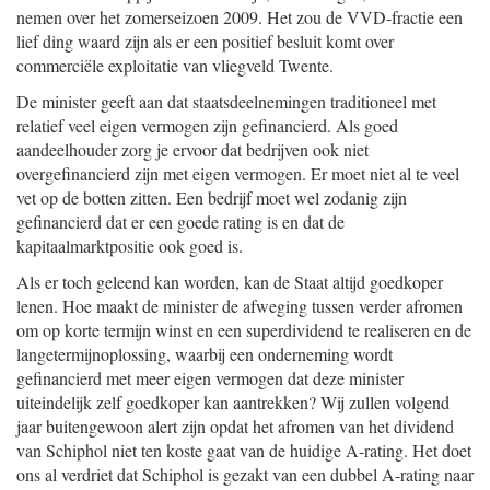
nemen over het zomerseizoen 2009. Het zou de VVD-fractie een
lief ding waard zijn als er een positief besluit komt over
commerciële exploitatie van vliegveld Twente.
De minister geeft aan dat staatsdeelnemingen traditioneel met
relatief veel eigen vermogen zijn gefinancierd. Als goed
aandeelhouder zorg je ervoor dat bedrijven ook niet
overgefinancierd zijn met eigen vermogen. Er moet niet al te veel
vet op de botten zitten. Een bedrijf moet wel zodanig zijn
gefinancierd dat er een goede rating is en dat de
kapitaalmarktpositie ook goed is.
Als er toch geleend kan worden, kan de Staat altijd goedkoper
lenen. Hoe maakt de minister de afweging tussen verder afromen
om op korte termijn winst en een superdividend te realiseren en de
langetermijnoplossing, waarbij een onderneming wordt
gefinancierd met meer eigen vermogen dat deze minister
uiteindelijk zelf goedkoper kan aantrekken? Wij zullen volgend
jaar buitengewoon alert zijn opdat het afromen van het dividend
van Schiphol niet ten koste gaat van de huidige A-rating. Het doet
ons al verdriet dat Schiphol is gezakt van een dubbel A-rating naar