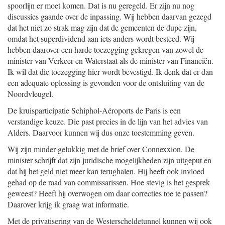
spoorlijn er moet komen. Dat is nu geregeld. Er zijn nu nog
discussies gaande over de inpassing. Wij hebben daarvan gezegd
dat het niet zo strak mag zijn dat de gemeenten de dupe zijn,
omdat het superdividend aan iets anders wordt besteed. Wij
hebben daarover een harde toezegging gekregen van zowel de
minister van Verkeer en Waterstaat als de minister van Financiën.
Ik wil dat die toezegging hier wordt bevestigd. Ik denk dat er dan
een adequate oplossing is gevonden voor de ontsluiting van de
Noordvleugel.
De kruisparticipatie Schiphol-Aéroports de Paris is een
verstandige keuze. Die past precies in de lijn van het advies van
Alders. Daarvoor kunnen wij dus onze toestemming geven.
Wij zijn minder gelukkig met de brief over Connexxion. De
minister schrijft dat zijn juridische mogelijkheden zijn uitgeput en
dat hij het geld niet meer kan terughalen. Hij heeft ook invloed
gehad op de raad van commissarissen. Hoe stevig is het gesprek
geweest? Heeft hij overwogen om daar correcties toe te passen?
Daarover krijg ik graag wat informatie.
Met de privatisering van de Westerscheldetunnel kunnen wij ook