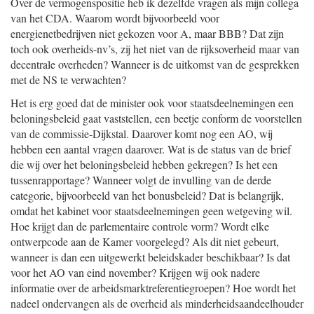
Over de vermogenspositie heb ik dezelfde vragen als mijn collega
van het CDA. Waarom wordt bijvoorbeeld voor
energienetbedrijven niet gekozen voor A, maar BBB? Dat zijn
toch ook overheids-nv’s, zij het niet van de rijksoverheid maar van
decentrale overheden? Wanneer is de uitkomst van de gesprekken
met de NS te verwachten?
Het is erg goed dat de minister ook voor staatsdeelnemingen een
beloningsbeleid gaat vaststellen, een beetje conform de voorstellen
van de commissie-Dijkstal. Daarover komt nog een AO, wij
hebben een aantal vragen daarover. Wat is de status van de brief
die wij over het beloningsbeleid hebben gekregen? Is het een
tussenrapportage? Wanneer volgt de invulling van de derde
categorie, bijvoorbeeld van het bonusbeleid? Dat is belangrijk,
omdat het kabinet voor staatsdeelnemingen geen wetgeving wil.
Hoe krijgt dan de parlementaire controle vorm? Wordt elke
ontwerpcode aan de Kamer voorgelegd? Als dit niet gebeurt,
wanneer is dan een uitgewerkt beleidskader beschikbaar? Is dat
voor het AO van eind november? Krijgen wij ook nadere
informatie over de arbeidsmarktreferentiegroepen? Hoe wordt het
nadeel ondervangen als de overheid als minderheidsaandeelhouder