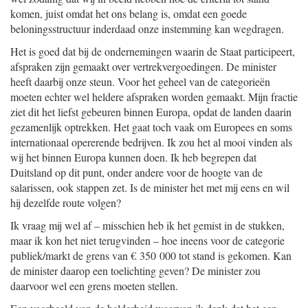
komen, juist omdat het ons belang is, omdat een goede
beloningsstructuur inderdaad onze instemming kan wegdragen.
Het is goed dat bij de ondernemingen waarin de Staat participeert,
afspraken zijn gemaakt over vertrekvergoedingen. De minister
heeft daarbij onze steun. Voor het geheel van de categorieën
moeten echter wel heldere afspraken worden gemaakt. Mijn fractie
ziet dit het liefst gebeuren binnen Europa, opdat de landen daarin
gezamenlijk optrekken. Het gaat toch vaak om Europees en soms
internationaal opererende bedrijven. Ik zou het al mooi vinden als
wij het binnen Europa kunnen doen. Ik heb begrepen dat
Duitsland op dit punt, onder andere voor de hoogte van de
salarissen, ook stappen zet. Is de minister het met mij eens en wil
hij dezelfde route volgen?
Ik vraag mij wel af – misschien heb ik het gemist in de stukken,
maar ik kon het niet terugvinden – hoe ineens voor de categorie
publiek/markt de grens van € 350 000 tot stand is gekomen. Kan
de minister daarop een toelichting geven? De minister zou
daarvoor wel een grens moeten stellen.