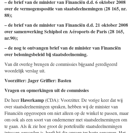
– de brief van de minister van Financiën d.d. 6 oktober 2008
over de vermogenspositie van staatsdeelnemingen (28 165, nr.
88);
– de brief van de minister van Financiën d.d. 21 oktober 2008
over samenwerking Schiphol en Aéroports de Paris (28 165,
nr.90);
– de nog te ontvangen brief van de minister van Financiën
over beloningsbeleid bij staatsdeelneming.
Van dit overleg brengen de commissies bijgaand geredigeerd
woordelijk verslag uit.
Voorzitter: Jager Griffier: Basten
Vragen en opmerkingen uit de commissies
Haverkamp
De heer
(CDA): Voorzitter. De vorige keer dat wij
over staatsdeelnemingen spraken, hebben wij de minister van
Financiën opgeroepen om niet alleen op de winkel te passen, maar
om ook als een soort van ondernemer met staatsdeelnemingen om
te gaan. Als ik zie hoe groot de portefeuille staatsdeelnemingen
intussen geworden is, heeft hij die oproep ter harte genomen. Het