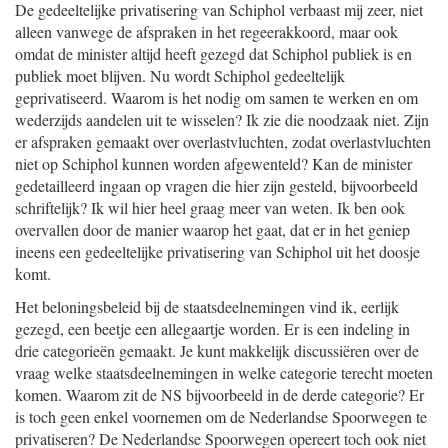
De gedeeltelijke privatisering van Schiphol verbaast mij zeer, niet
alleen vanwege de afspraken in het regeerakkoord, maar ook
omdat de minister altijd heeft gezegd dat Schiphol publiek is en
publiek moet blijven. Nu wordt Schiphol gedeeltelijk
geprivatiseerd. Waarom is het nodig om samen te werken en om
wederzijds aandelen uit te wisselen? Ik zie die noodzaak niet. Zijn
er afspraken gemaakt over overlastvluchten, zodat overlastvluchten
niet op Schiphol kunnen worden afgewenteld? Kan de minister
gedetailleerd ingaan op vragen die hier zijn gesteld, bijvoorbeeld
schriftelijk? Ik wil hier heel graag meer van weten. Ik ben ook
overvallen door de manier waarop het gaat, dat er in het geniep
ineens een gedeeltelijke privatisering van Schiphol uit het doosje
komt.
Het beloningsbeleid bij de staatsdeelnemingen vind ik, eerlijk
gezegd, een beetje een allegaartje worden. Er is een indeling in
drie categorieën gemaakt. Je kunt makkelijk discussiëren over de
vraag welke staatsdeelnemingen in welke categorie terecht moeten
komen. Waarom zit de NS bijvoorbeeld in de derde categorie? Er
is toch geen enkel voornemen om de Nederlandse Spoorwegen te
privatiseren? De Nederlandse Spoorwegen opereert toch ook niet