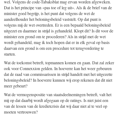
wel. Volgens de code-Tabaksblat mag ervan worden afgeweken.
Dat is het principe van «pas toe of leg uit». Als ik de brief van de
minister goed begrijp, is het punt dat volgens de wet de
aandeelhouder het beloningsbeleid vaststelt. Op dat punt is
volgens mij de wet overtreden. Er is een bepaald beloningsbeleid
uitgezet en daarmee in strijd is gehandeld. Klopt dit? Is dit voor de
minister een grond om te procederen? Als in strijd met de wet
wordt gehandeld, mag ik toch hopen dat er in elk geval op basis
daarvan een grond is om een procedure tot terugvordering te
starten.
Wat de toekomst betreft, topmannen komen en gaan. Dat zal zeker
ook voor Connexxion gelden. In hoeverre kan het weer gebeuren
dat de raad van commissarissen in strijd handelt met het uitgezette
beloningsbeleid? In hoeverre kunnen wij erop rekenen dat dit niet
meer gebeurt?
Wat de vermogenspositie van staatsdeelnemingen betreft, valt het
mij op dat daarbij wordt afgegaan op de ratings. Is niet juist een
van de lessen van de kredietcrisis dat wij daar niet al te veel op
moeten vertrouwen?