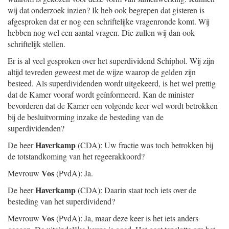
wij dat onderzoek inzien? Ik heb ook begrepen dat gisteren is
afgesproken dat er nog een schriftelijke vragenronde komt. Wij
hebben nog wel een aantal vragen. Die zullen wij dan ook
schriftelijk stellen.
Er is al veel gesproken over het superdividend Schiphol. Wij zijn
altijd tevreden geweest met de wijze waarop de gelden zijn
besteed. Als superdividenden wordt uitgekeerd, is het wel prettig
dat de Kamer vooraf wordt geïnformeerd. Kan de minister
bevorderen dat de Kamer een volgende keer wel wordt betrokken
bij de besluitvorming inzake de besteding van de
superdividenden?
Haverkamp
De heer
(CDA): Uw fractie was toch betrokken bij
de totstandkoming van het regeerakkoord?
Vos
Mevrouw
(PvdA): Ja.
Haverkamp
De heer
(CDA): Daarin staat toch iets over de
besteding van het superdividend?
Vos
Mevrouw
(PvdA): Ja, maar deze keer is het iets anders