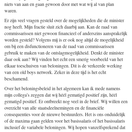
niets van aan en gaan gewoon door met wat wij al van plan
waren.
Er zijn veel vragen gesteld over de mogelijkheden die de minister
nog heeft. Mijn fractie sluit zich daarbij aan. Kan de raad van
commissarissen niet gewoon financieel of anderszins aansprakelijk
worden gesteld? Volgens mij is er ook nog altijd de mogelijkheid
om bij een disfunctioneren van de raad van commissarissen
gebruik te maken van de ontslagmogelijkheid. Denkt de minister
daar ook aan? Wij vinden het echt een smerig voorbeeld van het
elkaar toeschuiven van beloningen. Dit is de verkeerde werking
van een old boys network. Zeker in deze tijd is het echt
beschamend.
Over het beloningsbeleid in het algemeen kan ik mede namens
mijn collega’s zeggen dat wij héél gematigd positief zijn, héél
gematigd positief. Er ontbreekt nog veel in de brief. Wij willen een
overzicht van alle staatsdeelnemingen en de financiële
consequenties voor de nieuwe bestuurders. Het is ons onduidelijk
of de maxima gaan gelden voor het basissalaris of het basissalaris
inclusief de variabele beloningen. Wij hopen vanzelfsprekend dat