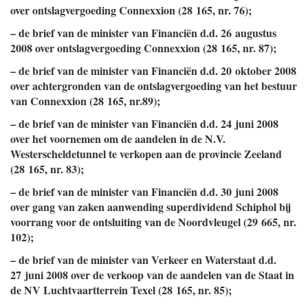
over ontslagvergoeding Connexxion (28 165, nr. 76);
– de brief van de minister van Financiën d.d. 26 augustus
2008 over ontslagvergoeding Connexxion (28 165, nr. 87);
– de brief van de minister van Financiën d.d. 20 oktober 2008
over achtergronden van de ontslagvergoeding van het bestuur
van Connexxion (28 165, nr.89);
– de brief van de minister van Financiën d.d. 24 juni 2008
over het voornemen om de aandelen in de N.V.
Westerscheldetunnel te verkopen aan de provincie Zeeland
(28 165, nr. 83);
– de brief van de minister van Financiën d.d. 30 juni 2008
over gang van zaken aanwending superdividend Schiphol bij
voorrang voor de ontsluiting van de Noordvleugel (29 665, nr.
102);
– de brief van de minister van Verkeer en Waterstaat d.d.
27 juni 2008 over de verkoop van de aandelen van de Staat in
de NV Luchtvaartterrein Texel (28 165, nr. 85);