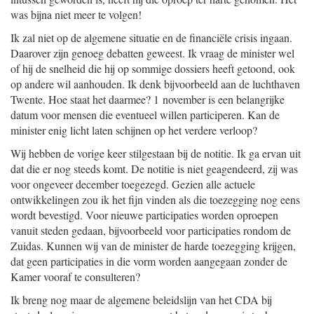
was bijna niet meer te volgen!
Ik zal niet op de algemene situatie en de financiële crisis ingaan.
Daarover zijn genoeg debatten geweest. Ik vraag de minister wel
of hij de snelheid die hij op sommige dossiers heeft getoond, ook
op andere wil aanhouden. Ik denk bijvoorbeeld aan de luchthaven
Twente. Hoe staat het daarmee? 1 november is een belangrijke
datum voor mensen die eventueel willen participeren. Kan de
minister enig licht laten schijnen op het verdere verloop?
Wij hebben de vorige keer stilgestaan bij de notitie. Ik ga ervan uit
dat die er nog steeds komt. De notitie is niet geagendeerd, zij was
voor ongeveer december toegezegd. Gezien alle actuele
ontwikkelingen zou ik het fijn vinden als die toezegging nog eens
wordt bevestigd. Voor nieuwe participaties worden oproepen
vanuit steden gedaan, bijvoorbeeld voor participaties rondom de
Zuidas. Kunnen wij van de minister de harde toezegging krijgen,
dat geen participaties in die vorm worden aangegaan zonder de
Kamer vooraf te consulteren?
Ik breng nog maar de algemene beleidslijn van het CDA bij