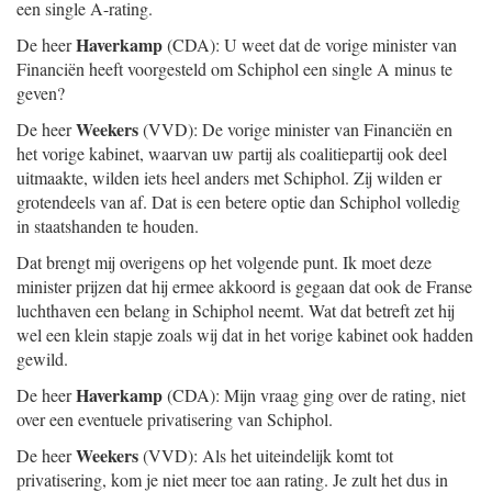
een single A-rating.
Haverkamp
De heer
(CDA): U weet dat de vorige minister van
Financiën heeft voorgesteld om Schiphol een single A minus te
geven?
Weekers
De heer
(VVD): De vorige minister van Financiën en
het vorige kabinet, waarvan uw partij als coalitiepartij ook deel
uitmaakte, wilden iets heel anders met Schiphol. Zij wilden er
grotendeels van af. Dat is een betere optie dan Schiphol volledig
in staatshanden te houden.
Dat brengt mij overigens op het volgende punt. Ik moet deze
minister prijzen dat hij ermee akkoord is gegaan dat ook de Franse
luchthaven een belang in Schiphol neemt. Wat dat betreft zet hij
wel een klein stapje zoals wij dat in het vorige kabinet ook hadden
gewild.
Haverkamp
De heer
(CDA): Mijn vraag ging over de rating, niet
over een eventuele privatisering van Schiphol.
Weekers
De heer
(VVD): Als het uiteindelijk komt tot
privatisering, kom je niet meer toe aan rating. Je zult het dus in