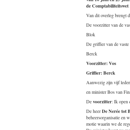
de Comptabiliteitswet 
Van dit overleg brengt d
De voorzitter van de va
Blok
De griffier van de vast
Berck
Voorzitter: Vos
Griffier: Berck
Aanwezig zijn vijf lede
en minister Bos van Fin
voorzitter
De
: Ik open 
De Nerée tot 
De heer
beheersorganisatie en w
motie waarin we de rege