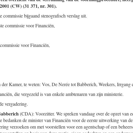
2001 (CW) (31 371, nr. 301).
e commissie bijgaand stenografisch verslag uit.
ste commissie voor Financiën,
e commissie voor Financiën,
n der Kamer, te weten: Vos, De Nerée tot Babberich, Weekers, Irrgang
anciën, die vergezeld is van enkele ambtenaren van zijn ministerie.
de vergadering.
Babberich
(CDA): Voorzitter. We spreken vandaag over de opzet van 
e bedanken de minister van Financiën voor de eerste uitwerking van d
ring verzoeken om met voorstellen voor een agentschap of een beheers