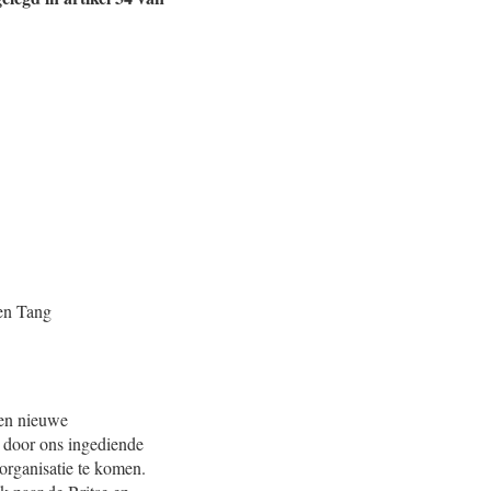
 en Tang
een nieuwe
e door ons ingediende
organisatie te komen.