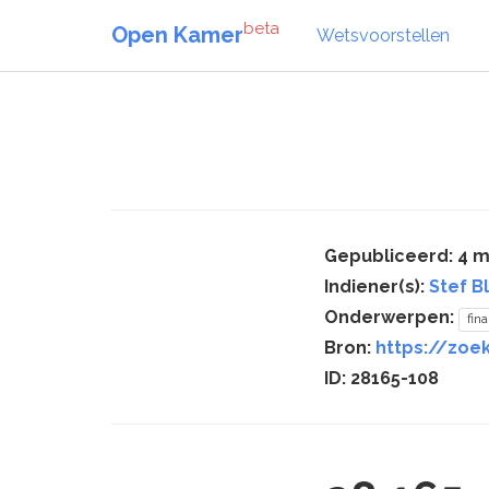
beta
Open Kamer
Wetsvoorstellen
Gepubliceerd: 4 m
Indiener(s):
Stef B
Onderwerpen:
fin
Bron:
https://zoe
ID: 28165-108