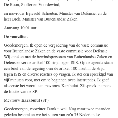
De Roon, Stoffer en Voordewind,
en mevrouw Bijleveld-Schouten, Minister van Defensie, en de
heer Blok, Minister van Buitenlandse Zaken.
Aanvang 10.01 uur.
voorzitter
De
:
Goedemorgen. Ik open de vergadering van de vaste commissie
voor Buitenlandse Zaken en de vaste commissie voor Defensie.
Wij spreken met de bewindspersonen van Buitenlandse Zaken en
Defensie over de artikel 100-strijd tegen ISIS. Op de agenda staan
een brief van de regering over de artikel 100-inzet in de strijd
tegen ISIS en diverse reacties op vragen. Ik stel een spreektijd van
vijf minuten voor, met om te beginnen twee interrupties. Ik geef
als eerste het woord aan mevrouw Karabulut. Zij spreekt namens
de fractie van de SP.
Karabulut
Mevrouw
(SP):
Goedemorgen, voorzitter. Dank u wel. Nog maar twee maanden
geleden bespraken we het sturen van zo'n 35 Nederlandse