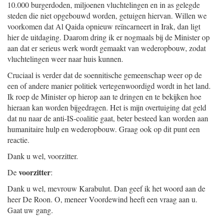
10.000 burgerdoden, miljoenen vluchtelingen en in as gelegde
steden die niet opgebouwd worden, getuigen hiervan. Willen we
voorkomen dat Al Qaida opnieuw reïncarneert in Irak, dan ligt
hier de uitdaging. Daarom dring ik er nogmaals bij de Minister op
aan dat er serieus werk wordt gemaakt van wederopbouw, zodat
vluchtelingen weer naar huis kunnen.
Cruciaal is verder dat de soennitische gemeenschap weer op de
een of andere manier politiek vertegenwoordigd wordt in het land.
Ik roep de Minister op hierop aan te dringen en te bekijken hoe
hieraan kan worden bijgedragen. Het is mijn overtuiging dat geld
dat nu naar de anti-IS-coalitie gaat, beter besteed kan worden aan
humanitaire hulp en wederopbouw. Graag ook op dit punt een
reactie.
Dank u wel, voorzitter.
voorzitter
De
:
Dank u wel, mevrouw Karabulut. Dan geef ik het woord aan de
heer De Roon. O, meneer Voordewind heeft een vraag aan u.
Gaat uw gang.