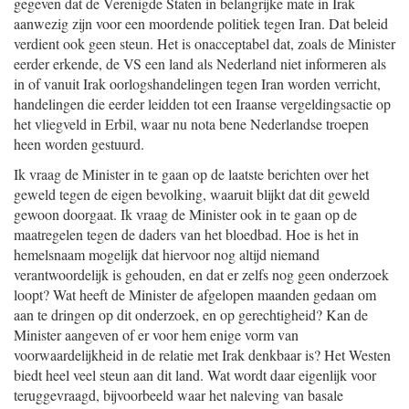
gegeven dat de Verenigde Staten in belangrijke mate in Irak
aanwezig zijn voor een moordende politiek tegen Iran. Dat beleid
verdient ook geen steun. Het is onacceptabel dat, zoals de Minister
eerder erkende, de VS een land als Nederland niet informeren als
in of vanuit Irak oorlogshandelingen tegen Iran worden verricht,
handelingen die eerder leidden tot een Iraanse vergeldingsactie op
het vliegveld in Erbil, waar nu nota bene Nederlandse troepen
heen worden gestuurd.
Ik vraag de Minister in te gaan op de laatste berichten over het
geweld tegen de eigen bevolking, waaruit blijkt dat dit geweld
gewoon doorgaat. Ik vraag de Minister ook in te gaan op de
maatregelen tegen de daders van het bloedbad. Hoe is het in
hemelsnaam mogelijk dat hiervoor nog altijd niemand
verantwoordelijk is gehouden, en dat er zelfs nog geen onderzoek
loopt? Wat heeft de Minister de afgelopen maanden gedaan om
aan te dringen op dit onderzoek, en op gerechtigheid? Kan de
Minister aangeven of er voor hem enige vorm van
voorwaardelijkheid in de relatie met Irak denkbaar is? Het Westen
biedt heel veel steun aan dit land. Wat wordt daar eigenlijk voor
teruggevraagd, bijvoorbeeld waar het naleving van basale