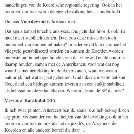
handelingen van de Koerdische regionale regering. Ook in het
noorden van Irak wordt de eigen bevolking helaas onderdrukt.
Voordewind
De heer
(ChristenUnie):
Dat zijn allemaal terechte analyses. Die geluiden hoor ik ook. Er
moet meer stabiliteit komen. Daar zou deze missie dan toch
onderdeel van kunnen uitmaken? In ieder geval kan daarmee het
vliegveld gestabiliseerd worden en kunnen de Koerden worden
ondersteund in het openhouden van dat vliegveld en de controle
daarop houden, samen met de Amerikanen, voor wat dat nog
waard is met betrekking tot de Amerikanen, want we weten
natuurlijk niet wat er gaat gebeuren. Ondanks de instabiliteit zou
Nederland een bijdrage kunnen leveren aan een stukje stabiliteit
als het gaat om deze luchthaven. Waarom steunt de SP dat niet?
Karabulut
Mevrouw
(SP):
Ik heb twee punten. Allereerst ben ik, zoals ik al heb betoogd, een
erg groot voorstander van het helpen van de bevolking, ook in het
noorden van Irak en ook als het de jezidi's, de Assyriërs, de
Koerden en alle anderen betreft die daar ...