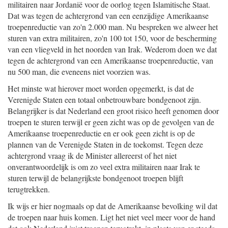
militairen naar Jordanië voor de oorlog tegen Islamitische Staat.
Dat was tegen de achtergrond van een eenzijdige Amerikaanse
troepenreductie van zo'n 2.000 man. Nu bespreken we alweer het
sturen van extra militairen, zo'n 100 tot 150, voor de bescherming
van een vliegveld in het noorden van Irak. Wederom doen we dat
tegen de achtergrond van een Amerikaanse troepenreductie, van
nu 500 man, die eveneens niet voorzien was.
Het minste wat hierover moet worden opgemerkt, is dat de
Verenigde Staten een totaal onbetrouwbare bondgenoot zijn.
Belangrijker is dat Nederland een groot risico heeft genomen door
troepen te sturen terwijl er geen zicht was op de gevolgen van de
Amerikaanse troepenreductie en er ook geen zicht is op de
plannen van de Verenigde Staten in de toekomst. Tegen deze
achtergrond vraag ik de Minister allereerst of het niet
onverantwoordelijk is om zo veel extra militairen naar Irak te
sturen terwijl de belangrijkste bondgenoot troepen blijft
terugtrekken.
Ik wijs er hier nogmaals op dat de Amerikaanse bevolking wil dat
de troepen naar huis komen. Ligt het niet veel meer voor de hand