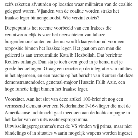
zelfs raketten afvuurden op locaties waar militairen van de coalitie
gelegerd waren. Vijanden van de coalitie worden straks het
Iraakse leger binnengeloodst. Wie verzint zoiets?
Dieptepunt is het recente voorbeeld van een Irakees die
verantwoordelijk is voor het neerschieten van talloze
burgerdemonstranten en die nu wordt klaargestoomd voor een
toppositie binnen het Iraakse leger. Het gaat om een man die
gelieerd is aan terreurmilitie Kata'ib Hezbollah. Dat berichtte
Reuters onlangs. Dan sta je toch even goed in je hemd met je
goede bedoelingen. Graag een reactie op de integratie van milities
in het algemeen, en een reactie op het bericht van Reuters dat deze
demonstrantendoder, generaal-majoor Hussein Falih Aziz, een
hoge functie krijgt binnen het Iraakse leger.
Voorzitter. Aan het slot van deze artikel 100-brief zit nog een
verrassend element over een Nederlandse F-16-vlieger die met de
Amerikaanse luchtmacht gaat meedoen aan de luchtcampagne in
het kader van een uitwisselingsprogramma.
Uitwisselingsprogramma's met de VS vinden wij prima, maar niet
blindelings of in situaties waarin mogelijk wapens worden ingezet