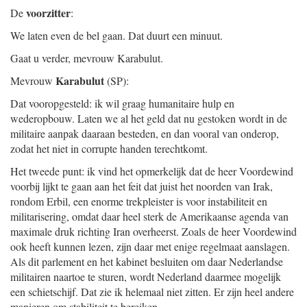
voorzitter
De
:
We laten even de bel gaan. Dat duurt een minuut.
Gaat u verder, mevrouw Karabulut.
Karabulut
Mevrouw
(SP):
Dat vooropgesteld: ik wil graag humanitaire hulp en
wederopbouw. Laten we al het geld dat nu gestoken wordt in de
militaire aanpak daaraan besteden, en dan vooral van onderop,
zodat het niet in corrupte handen terechtkomt.
Het tweede punt: ik vind het opmerkelijk dat de heer Voordewind
voorbij lijkt te gaan aan het feit dat juist het noorden van Irak,
rondom Erbil, een enorme trekpleister is voor instabiliteit en
militarisering, omdat daar heel sterk de Amerikaanse agenda van
maximale druk richting Iran overheerst. Zoals de heer Voordewind
ook heeft kunnen lezen, zijn daar met enige regelmaat aanslagen.
Als dit parlement en het kabinet besluiten om daar Nederlandse
militairen naartoe te sturen, wordt Nederland daarmee mogelijk
een schietschijf. Dat zie ik helemaal niet zitten. Er zijn heel andere
manieren om stabiliteit te bereiken.