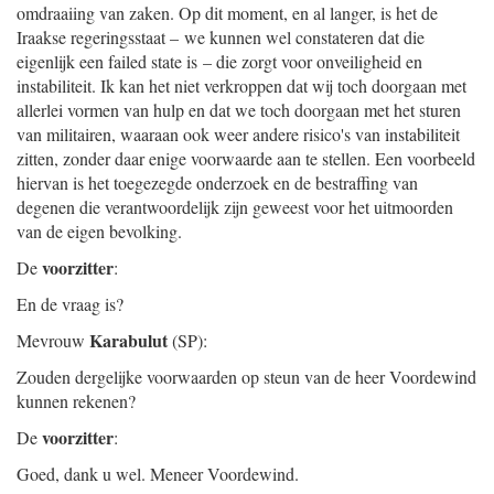
omdraaiing van zaken. Op dit moment, en al langer, is het de
Iraakse regeringsstaat – we kunnen wel constateren dat die
eigenlijk een failed state is – die zorgt voor onveiligheid en
instabiliteit. Ik kan het niet verkroppen dat wij toch doorgaan met
allerlei vormen van hulp en dat we toch doorgaan met het sturen
van militairen, waaraan ook weer andere risico's van instabiliteit
zitten, zonder daar enige voorwaarde aan te stellen. Een voorbeeld
hiervan is het toegezegde onderzoek en de bestraffing van
degenen die verantwoordelijk zijn geweest voor het uitmoorden
van de eigen bevolking.
voorzitter
De
:
En de vraag is?
Karabulut
Mevrouw
(SP):
Zouden dergelijke voorwaarden op steun van de heer Voordewind
kunnen rekenen?
voorzitter
De
:
Goed, dank u wel. Meneer Voordewind.