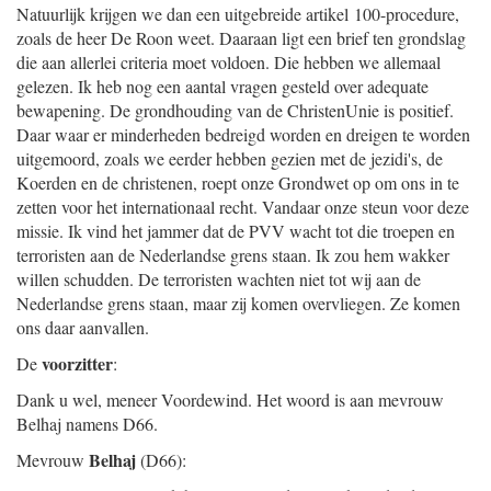
Natuurlijk krijgen we dan een uitgebreide artikel 100-procedure,
zoals de heer De Roon weet. Daaraan ligt een brief ten grondslag
die aan allerlei criteria moet voldoen. Die hebben we allemaal
gelezen. Ik heb nog een aantal vragen gesteld over adequate
bewapening. De grondhouding van de ChristenUnie is positief.
Daar waar er minderheden bedreigd worden en dreigen te worden
uitgemoord, zoals we eerder hebben gezien met de jezidi's, de
Koerden en de christenen, roept onze Grondwet op om ons in te
zetten voor het internationaal recht. Vandaar onze steun voor deze
missie. Ik vind het jammer dat de PVV wacht tot die troepen en
terroristen aan de Nederlandse grens staan. Ik zou hem wakker
willen schudden. De terroristen wachten niet tot wij aan de
Nederlandse grens staan, maar zij komen overvliegen. Ze komen
ons daar aanvallen.
voorzitter
De
:
Dank u wel, meneer Voordewind. Het woord is aan mevrouw
Belhaj namens D66.
Belhaj
Mevrouw
(D66):