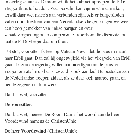
in oorlogssituaties. Daarom wil ik het kabinet oproepen de F-16-
vlieger thuis te houden. Veel verschil kan zijn inzet niet maken,
terwijl daar wel risico's aan verbonden zijn. Als er burgerdoden
vallen door toedoen van een Nederlandse vlieger, krijgen we weer
een hoop gemekker van linkse partijen en over
schadevergoedingen ter compensatie. Voorkom die discussie en
laat de F-16-vlieger daarom thuis.
Tot slot, voorzitter. Ik lees op Vatican News dat de paus in maart
naar Erbil gaat. Dan zal hij ongetwijfeld via het vliegveld van Erbil
gaan. Ik zou de regering willen aanmoedigen om de paus te
vragen om als hij op het vliegveld is ook aandacht te besteden aan
de Nederlandse troepen aldaar, als ze daar toch naartoe gaan, en
hen te zegenen in hun werk.
Dank u wel, voorzitter.
voorzitter
De
:
Dank u wel, meneer De Roon. Dan is het woord aan de heer
Voordewind namens de ChristenUnie.
Voordewind
De heer
(ChristenUnie):