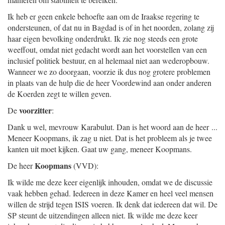
Ik heb er geen enkele behoefte aan om de Iraakse regering te
ondersteunen, of dat nu in Bagdad is of in het noorden, zolang zij
haar eigen bevolking onderdrukt. Ik zie nog steeds een grote
weeffout, omdat niet gedacht wordt aan het voorstellen van een
inclusief politiek bestuur, en al helemaal niet aan wederopbouw.
Wanneer we zo doorgaan, voorzie ik dus nog grotere problemen
in plaats van de hulp die de heer Voordewind aan onder anderen
de Koerden zegt te willen geven.
voorzitter
De
:
Dank u wel, mevrouw Karabulut. Dan is het woord aan de heer ...
Meneer Koopmans, ik zag u niet. Dat is het probleem als je twee
kanten uit moet kijken. Gaat uw gang, meneer Koopmans.
Koopmans
De heer
(VVD):
Ik wilde me deze keer eigenlijk inhouden, omdat we de discussie
vaak hebben gehad. Iedereen in deze Kamer en heel veel mensen
willen de strijd tegen ISIS voeren. Ik denk dat iedereen dat wil. De
SP steunt de uitzendingen alleen niet. Ik wilde me deze keer