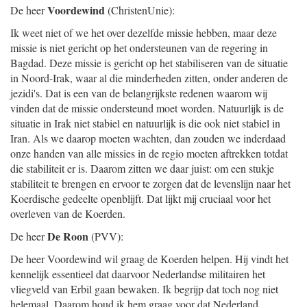
Voordewind
De heer
(ChristenUnie):
Ik weet niet of we het over dezelfde missie hebben, maar deze
missie is niet gericht op het ondersteunen van de regering in
Bagdad. Deze missie is gericht op het stabiliseren van de situatie
in Noord-Irak, waar al die minderheden zitten, onder anderen de
jezidi's. Dat is een van de belangrijkste redenen waarom wij
vinden dat de missie ondersteund moet worden. Natuurlijk is de
situatie in Irak niet stabiel en natuurlijk is die ook niet stabiel in
Iran. Als we daarop moeten wachten, dan zouden we inderdaad
onze handen van alle missies in de regio moeten aftrekken totdat
die stabiliteit er is. Daarom zitten we daar juist: om een stukje
stabiliteit te brengen en ervoor te zorgen dat de levenslijn naar het
Koerdische gedeelte openblijft. Dat lijkt mij cruciaal voor het
overleven van de Koerden.
De Roon
De heer
(PVV):
De heer Voordewind wil graag de Koerden helpen. Hij vindt het
kennelijk essentieel dat daarvoor Nederlandse militairen het
vliegveld van Erbil gaan bewaken. Ik begrijp dat toch nog niet
helemaal. Daarom houd ik hem graag voor dat Nederland