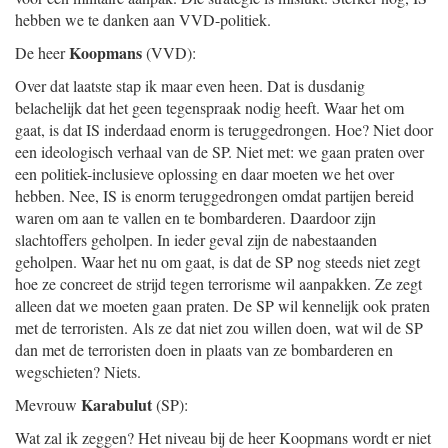
hebben we te danken aan VVD-politiek.
Koopmans
De heer
(VVD):
Over dat laatste stap ik maar even heen. Dat is dusdanig
belachelijk dat het geen tegenspraak nodig heeft. Waar het om
gaat, is dat IS inderdaad enorm is teruggedrongen. Hoe? Niet door
een ideologisch verhaal van de SP. Niet met: we gaan praten over
een politiek-inclusieve oplossing en daar moeten we het over
hebben. Nee, IS is enorm teruggedrongen omdat partijen bereid
waren om aan te vallen en te bombarderen. Daardoor zijn
slachtoffers geholpen. In ieder geval zijn de nabestaanden
geholpen. Waar het nu om gaat, is dat de SP nog steeds niet zegt
hoe ze concreet de strijd tegen terrorisme wil aanpakken. Ze zegt
alleen dat we moeten gaan praten. De SP wil kennelijk ook praten
met de terroristen. Als ze dat niet zou willen doen, wat wil de SP
dan met de terroristen doen in plaats van ze bombarderen en
wegschieten? Niets.
Karabulut
Mevrouw
(SP):
Wat zal ik zeggen? Het niveau bij de heer Koopmans wordt er niet