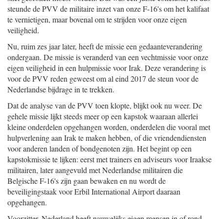
steunde de PVV de militaire inzet van onze F-16's om het kalifaat
te vernietigen, maar bovenal om te strijden voor onze eigen
veiligheid.
Nu, ruim zes jaar later, heeft de missie een gedaanteverandering
ondergaan. De missie is veranderd van een vechtmissie voor onze
eigen veiligheid in een hulpmissie voor Irak. Deze verandering is
voor de PVV reden geweest om al eind 2017 de steun voor de
Nederlandse bijdrage in te trekken.
Dat de analyse van de PVV toen klopte, blijkt ook nu weer. De
gehele missie lijkt steeds meer op een kapstok waaraan allerlei
kleine onderdelen opgehangen worden, onderdelen die vooral met
hulpverlening aan Irak te maken hebben, of die vriendendiensten
voor anderen landen of bondgenoten zijn. Het begint op een
kapstokmissie te lijken: eerst met trainers en adviseurs voor Iraakse
militairen, later aangevuld met Nederlandse militairen die
Belgische F-16's zijn gaan bewaken en nu wordt de
beveiligingstaak voor Erbil International Airport daaraan
opgehangen.
Voorzitter. Nederland heeft nauwelijks eigen mensen in of rond