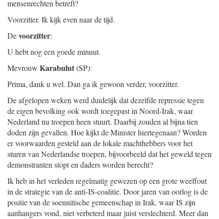
mensenrechten betreft?
Voorzitter. Ik kijk even naar de tijd.
voorzitter
De
:
U hebt nog een goede minuut.
Karabulut
Mevrouw
(SP):
Prima, dank u wel. Dan ga ik gewoon verder, voorzitter.
De afgelopen weken werd duidelijk dat dezelfde repressie tegen
de eigen bevolking ook wordt toegepast in Noord-Irak, waar
Nederland nu troepen heen stuurt. Daarbij zouden al bijna tien
doden zijn gevallen. Hoe kijkt de Minister hiertegenaan? Worden
er voorwaarden gesteld aan de lokale machthebbers voor het
sturen van Nederlandse troepen, bijvoorbeeld dat het geweld tegen
demonstranten stopt en daders worden berecht?
Ik heb in het verleden regelmatig gewezen op een grote weeffout
in de strategie van de anti-IS-coalitie. Door jaren van oorlog is de
positie van de soennitische gemeenschap in Irak, waar IS zijn
aanhangers vond, niet verbeterd maar juist verslechterd. Meer dan