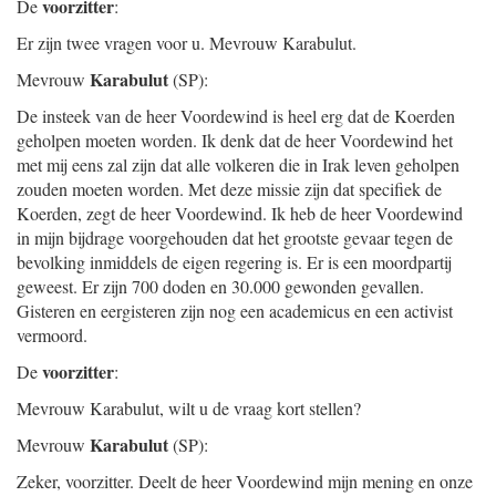
voorzitter
De
:
Er zijn twee vragen voor u. Mevrouw Karabulut.
Karabulut
Mevrouw
(SP):
De insteek van de heer Voordewind is heel erg dat de Koerden
geholpen moeten worden. Ik denk dat de heer Voordewind het
met mij eens zal zijn dat alle volkeren die in Irak leven geholpen
zouden moeten worden. Met deze missie zijn dat specifiek de
Koerden, zegt de heer Voordewind. Ik heb de heer Voordewind
in mijn bijdrage voorgehouden dat het grootste gevaar tegen de
bevolking inmiddels de eigen regering is. Er is een moordpartij
geweest. Er zijn 700 doden en 30.000 gewonden gevallen.
Gisteren en eergisteren zijn nog een academicus en een activist
vermoord.
voorzitter
De
:
Mevrouw Karabulut, wilt u de vraag kort stellen?
Karabulut
Mevrouw
(SP):
Zeker, voorzitter. Deelt de heer Voordewind mijn mening en onze