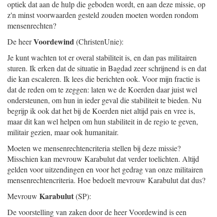
optiek dat aan de hulp die geboden wordt, en aan deze missie, op
z'n minst voorwaarden gesteld zouden moeten worden rondom
mensenrechten?
Voordewind
De heer
(ChristenUnie):
Je kunt wachten tot er overal stabiliteit is, en dan pas militairen
sturen. Ik erken dat de situatie in Bagdad zeer schrijnend is en dat
die kan escaleren. Ik lees die berichten ook. Voor mijn fractie is
dat de reden om te zeggen: laten we de Koerden daar juist wel
ondersteunen, om hun in ieder geval die stabiliteit te bieden. Nu
begrijp ik ook dat het bij de Koerden niet altijd pais en vree is,
maar dit kan wel helpen om hun stabiliteit in de regio te geven,
militair gezien, maar ook humanitair.
Moeten we mensenrechtencriteria stellen bij deze missie?
Misschien kan mevrouw Karabulut dat verder toelichten. Altijd
gelden voor uitzendingen en voor het gedrag van onze militairen
mensenrechtencriteria. Hoe bedoelt mevrouw Karabulut dat dus?
Karabulut
Mevrouw
(SP):
De voorstelling van zaken door de heer Voordewind is een