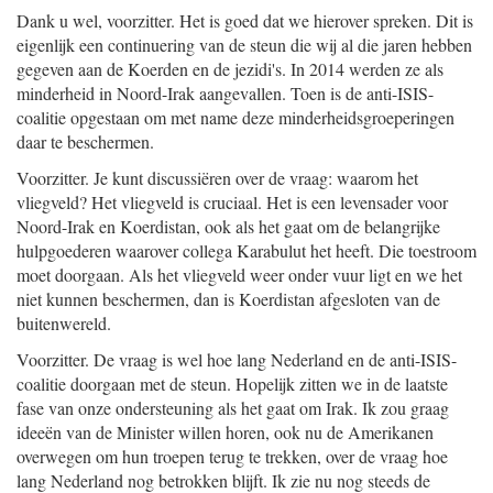
Dank u wel, voorzitter. Het is goed dat we hierover spreken. Dit is
eigenlijk een continuering van de steun die wij al die jaren hebben
gegeven aan de Koerden en de jezidi's. In 2014 werden ze als
minderheid in Noord-Irak aangevallen. Toen is de anti-ISIS-
coalitie opgestaan om met name deze minderheidsgroeperingen
daar te beschermen.
Voorzitter. Je kunt discussiëren over de vraag: waarom het
vliegveld? Het vliegveld is cruciaal. Het is een levensader voor
Noord-Irak en Koerdistan, ook als het gaat om de belangrijke
hulpgoederen waarover collega Karabulut het heeft. Die toestroom
moet doorgaan. Als het vliegveld weer onder vuur ligt en we het
niet kunnen beschermen, dan is Koerdistan afgesloten van de
buitenwereld.
Voorzitter. De vraag is wel hoe lang Nederland en de anti-ISIS-
coalitie doorgaan met de steun. Hopelijk zitten we in de laatste
fase van onze ondersteuning als het gaat om Irak. Ik zou graag
ideeën van de Minister willen horen, ook nu de Amerikanen
overwegen om hun troepen terug te trekken, over de vraag hoe
lang Nederland nog betrokken blijft. Ik zie nu nog steeds de