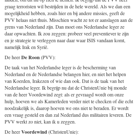
graag terroristen wil bestrijden in de hele wereld. Als we dan een
mogelijkheid hebben, zoals hier en bij andere missies, geeft de
PVV helaas niet thuis. Misschien wacht ze tot er aanslagen aan de
grens van Nederland zijn. Dan moet ons Nederlandse leger ze
daar opwachten. Ik zou zeggen: probeer veel preventiever te zijn
en je strategie te verleggen naar daar waar ISIS vandaan komt,
namelijk Irak en Syrië.
De Roon
De heer
(PVV):
De taak van het Nederlandse leger is de bescherming van
Nederland en de Nederlandse belangen hier, en niet het helpen
van Koerden, Irakezen of wie dan ook. Dat is de taak van het
Nederlandse leger. Ik begrijp nu dat de ChristenUnie bij monde
van de heer Voordewind zegt: als er gevraagd wordt om onze
hulp, hoeven we als Kamerleden verder niet te checken of die echt
noodzakelijk is, daarop hoeven we ons niet te beraden. Er wordt
een vraag gesteld en dan zal Nederland dus militairen leveren. De
PVV werkt zo niet, kan ik u zeggen.
Voordewind
De heer
(ChristenUnie):