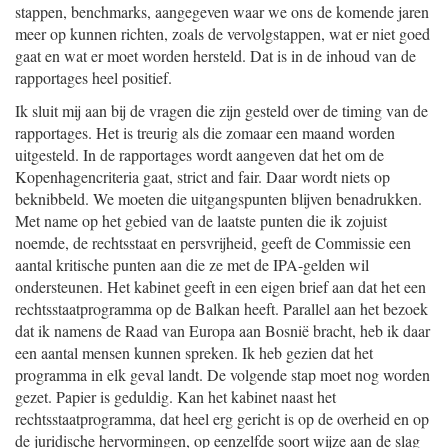
stappen, benchmarks, aangegeven waar we ons de komende jaren
meer op kunnen richten, zoals de vervolgstappen, wat er niet goed
gaat en wat er moet worden hersteld. Dat is in de inhoud van de
rapportages heel positief.
Ik sluit mij aan bij de vragen die zijn gesteld over de timing van de
rapportages. Het is treurig als die zomaar een maand worden
uitgesteld. In de rapportages wordt aangeven dat het om de
Kopenhagencriteria gaat, strict and fair. Daar wordt niets op
beknibbeld. We moeten die uitgangspunten blijven benadrukken.
Met name op het gebied van de laatste punten die ik zojuist
noemde, de rechtsstaat en persvrijheid, geeft de Commissie een
aantal kritische punten aan die ze met de IPA-gelden wil
ondersteunen. Het kabinet geeft in een eigen brief aan dat het een
rechtsstaatprogramma op de Balkan heeft. Parallel aan het bezoek
dat ik namens de Raad van Europa aan Bosnië bracht, heb ik daar
een aantal mensen kunnen spreken. Ik heb gezien dat het
programma in elk geval landt. De volgende stap moet nog worden
gezet. Papier is geduldig. Kan het kabinet naast het
rechtsstaatprogramma, dat heel erg gericht is op de overheid en op
de juridische hervormingen, op eenzelfde soort wijze aan de slag