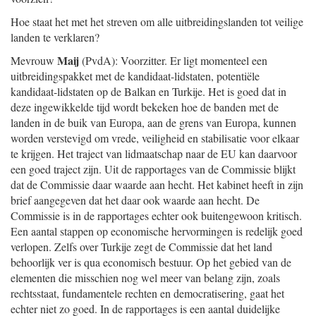
Hoe staat het met het streven om alle uitbreidingslanden tot veilige
landen te verklaren?
Maij
Mevrouw
(PvdA): Voorzitter. Er ligt momenteel een
uitbreidingspakket met de kandidaat-lidstaten, potentiële
kandidaat-lidstaten op de Balkan en Turkije. Het is goed dat in
deze ingewikkelde tijd wordt bekeken hoe de banden met de
landen in de buik van Europa, aan de grens van Europa, kunnen
worden verstevigd om vrede, veiligheid en stabilisatie voor elkaar
te krijgen. Het traject van lidmaatschap naar de EU kan daarvoor
een goed traject zijn. Uit de rapportages van de Commissie blijkt
dat de Commissie daar waarde aan hecht. Het kabinet heeft in zijn
brief aangegeven dat het daar ook waarde aan hecht. De
Commissie is in de rapportages echter ook buitengewoon kritisch.
Een aantal stappen op economische hervormingen is redelijk goed
verlopen. Zelfs over Turkije zegt de Commissie dat het land
behoorlijk ver is qua economisch bestuur. Op het gebied van de
elementen die misschien nog wel meer van belang zijn, zoals
rechtsstaat, fundamentele rechten en democratisering, gaat het
echter niet zo goed. In de rapportages is een aantal duidelijke