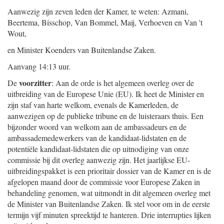
Aanwezig zijn zeven leden der Kamer, te weten: Azmani,
Beertema, Bisschop, Van Bommel, Maij, Verhoeven en Van 't
Wout,
en Minister Koenders van Buitenlandse Zaken.
Aanvang 14:13 uur.
voorzitter
De
: Aan de orde is het algemeen overleg over de
uitbreiding van de Europese Unie (EU). Ik heet de Minister en
zijn staf van harte welkom, evenals de Kamerleden, de
aanwezigen op de publieke tribune en de luisteraars thuis. Een
bijzonder woord van welkom aan de ambassadeurs en de
ambassademedewerkers van de kandidaat-lidstaten en de
potentiële kandidaat-lidstaten die op uitnodiging van onze
commissie bij dit overleg aanwezig zijn. Het jaarlijkse EU-
uitbreidingspakket is een prioritair dossier van de Kamer en is de
afgelopen maand door de commissie voor Europese Zaken in
behandeling genomen, wat uitmondt in dit algemeen overleg met
de Minister van Buitenlandse Zaken. Ik stel voor om in de eerste
termijn vijf minuten spreektijd te hanteren. Drie interrupties lijken