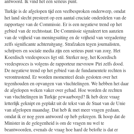
antwoord. Ik vind het een serieus punt.
Turkije is de afgelopen tijd een veelbesproken onderwerp, omdat
het land slecht presteert op een aantal cruciale onderdelen van de
rapportage van de Commissie. Er is een negatieve trend op het
gebied van de rechtsstaat. De Commissie signaleert ten aanzien
van de vrijheid van meningsuiting en de vrijheid van vergadering
zelfs significante achteruitgang. Strafzaken tegen journalisten,
schrijvers en sociale media zijn een serieus punt van zorg. Het
Koerdisch vredesproces ligt stil. Sterker nog, het Koerdisch
vredesproces is volgens de rapporteur mevrouw Piri zelfs dood.
De negatieve trend op het gebied van de fundamentele rechten is
verontrustend. Er worden momenteel deals gesloten over het
tegenhouden en opvangen van vluchtelingen. We hebben het daar
de afgelopen weken vaker over gehad. Hoe worden de rechten
van vluchtelingen in Turkije gewaarborgd? Ik heb deze vraag
letterlijk geknipt en geplakt uit de tekst van de Staat van de Unie
van afgelopen maandag. Dat heb ik met meer vragen gedaan,
omdat ik er nog geen antwoord op heb gekregen. Ik hoop dat de
Minister in de gelegenheid is om de vragen nu wel te
beantwoorden, evenals de vraag hoe hard de belofte is dat er