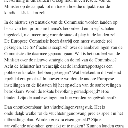
Minister op de aanpak tot nu toe en hoe die uitpakt voor de
kandidaat-lidstaten zelf.
In de nieuwe systematiek van de Commissie worden landen op
basis van tien prioritaire thema's beoordeeld en in vijf schalen
ingedeeld, met meer oog voor de state of play in de landen zelf.
De Europese Commissie heeft daarbij een meer sturende rol
gekregen. De SP-fractie is sceptisch over de aanbevelingen van de
Commissie die daarmee gepaard gaan. Wat is het oordeel van de
Minister over de nieuwe strategie en de rol van de Commissie?
Acht de Minister het wenselijk dat de landenrapportages een
politieker karakter hebben gekregen? Wat betekent in dit verband
«politieker» precies? In hoeverre worden de andere Europese
instellingen en de lidstaten bij het opstellen van de aanbevelingen
betrokken? Wordt de lokale bevolking geraadpleegd? Hoe
bindend zijn de aanbevelingen en hoe worden ze geëvalueerd?
Dan onontkoombaar: het vluchtelingenvraagstuk. Het is
onduidelijk welke rol de vluchtelingenopvang precies speelt in het
uitbreidingsplan. Worden er extra eisen gesteld? Zijn er
aanvullende afspraken gemaakt of te maken? Kunnen landen extra