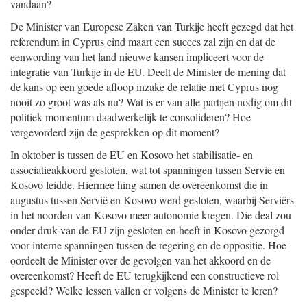
vandaan?
De Minister van Europese Zaken van Turkije heeft gezegd dat het
referendum in Cyprus eind maart een succes zal zijn en dat de
eenwording van het land nieuwe kansen impliceert voor de
integratie van Turkije in de EU. Deelt de Minister de mening dat
de kans op een goede afloop inzake de relatie met Cyprus nog
nooit zo groot was als nu? Wat is er van alle partijen nodig om dit
politiek momentum daadwerkelijk te consolideren? Hoe
vergevorderd zijn de gesprekken op dit moment?
In oktober is tussen de EU en Kosovo het stabilisatie- en
associatieakkoord gesloten, wat tot spanningen tussen Servië en
Kosovo leidde. Hiermee hing samen de overeenkomst die in
augustus tussen Servië en Kosovo werd gesloten, waarbij Serviërs
in het noorden van Kosovo meer autonomie kregen. Die deal zou
onder druk van de EU zijn gesloten en heeft in Kosovo gezorgd
voor interne spanningen tussen de regering en de oppositie. Hoe
oordeelt de Minister over de gevolgen van het akkoord en de
overeenkomst? Heeft de EU terugkijkend een constructieve rol
gespeeld? Welke lessen vallen er volgens de Minister te leren?