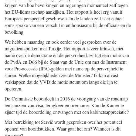
krijgen van hoe bevolkingen en regeringen momenteel zelf tegen
het EU-lidmaatschap aankijken. Het rapport is heel erg vanuit
Europees perspectief geschreven. In de landen zelf is er echter
soms sprake van een verschil in enthousiasme bij de officials en de
bevolking.
We hebben maandag en ook eerder veel gesproken over de
migratieafspraken met Turkije. Het rapport is zeer kritisch, met
name over de democratie en de persvrijheid. Er ligt een motie van
de PvdA en D66 bij de Staat van de Unie om met de Instrument
voor Pre-accessie (IPA)-gelden met name op de persvrijheid te
sturen. Welke mogelijkheden ziet de Minister? Ik kan alvast
verklappen dat de VVD de motie steunt om langs die lijn te
opereren.
De Commissie beoordeelt in 2016 de voortgang van de roadmap
ten aanzien van visa, terugkeer en overname. Kan de Kamer te
zijner tijd de beoordeling ontvangen met een kabinetsappreciatie?
Met betrekking tot Servië wordt gesproken over het potentieel
openen van hoofdstukken. Waar gaat het om? Wanneer is dit
voorzien?