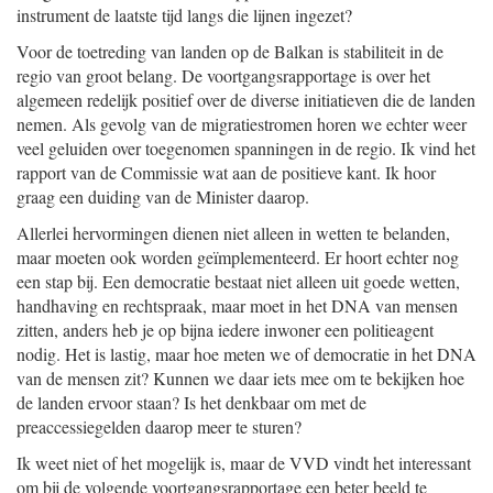
instrument de laatste tijd langs die lijnen ingezet?
Voor de toetreding van landen op de Balkan is stabiliteit in de
regio van groot belang. De voortgangsrapportage is over het
algemeen redelijk positief over de diverse initiatieven die de landen
nemen. Als gevolg van de migratiestromen horen we echter weer
veel geluiden over toegenomen spanningen in de regio. Ik vind het
rapport van de Commissie wat aan de positieve kant. Ik hoor
graag een duiding van de Minister daarop.
Allerlei hervormingen dienen niet alleen in wetten te belanden,
maar moeten ook worden geïmplementeerd. Er hoort echter nog
een stap bij. Een democratie bestaat niet alleen uit goede wetten,
handhaving en rechtspraak, maar moet in het DNA van mensen
zitten, anders heb je op bijna iedere inwoner een politieagent
nodig. Het is lastig, maar hoe meten we of democratie in het DNA
van de mensen zit? Kunnen we daar iets mee om te bekijken hoe
de landen ervoor staan? Is het denkbaar om met de
preaccessiegelden daarop meer te sturen?
Ik weet niet of het mogelijk is, maar de VVD vindt het interessant
om bij de volgende voortgangsrapportage een beter beeld te