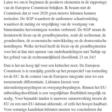
Laten we om te beginnen de positieve elementen in de rapportage
van de Europese Commissie bekijken. Ik beaam met de
Commissie dat er voor 2020 geen nieuwe lidstaten kunnen
toetreden. De SGP waardeert de uniformere schaalverdeling
waardoor de meting en vergelijking van de voortgang van
binnenlandse hervormingen worden verbeterd. De SGP steunt de
hernieuwde focus op de grondbeginselen, zoals de rechtsstaat, de
grondrechten, de economische ontwikkeling en de democratische
instellingen. Welke invloed heeft de focus op de grondbeginselen
voor het al dan niet openen van onderhandelingen met Turkije op
het gebied van de rechtsstatelijkheid (hoofdstuk 23 en 24)?
Dan is het nu hoog tijd voor een kritischer noot. De Europese
Commissie is te eenzijdig gericht op het perspectief van toetreding
tot de EU. In de context van de Europese integratie zien we een
toenemende differentiatie. Lidstaten kiezen voor
uitzonderingsregelingen en overgangsbepalingen. Binnen het EU-
uitbreidingshoofdstuk is een vergelijkbare flexibiliteit mogelijk en
nodig. Voor bepaalde landen is nauwere samenwerking tussen de
EU en een niet-EU-lidstaat afdoende, of zelfs het hoogst haalbare.
Voor sommige kandidaat-lidstaten moeten we concluderen dat