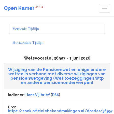
beta
Open Kamer
Verticale Tijdlijn
Horizontale Tijdlijn
Wetsvoorstel 36957 - 1 juni 2026
Wijziging van de Pensioenwet en enige andere
wetten in verband met diverse wijzigingen van
pensioenwetgeving (Wet toezeggingen Wtp
en andere pensioenonderwerpen)
Indiener:
Hans Vijlbrief
(
D66
)
Bron:
https://zoek.officielebekendmakingen.nl/dossier/36957