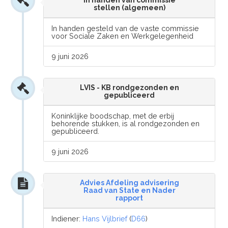
In handen van commissie
stellen (algemeen)
In handen gesteld van de vaste commissie
voor Sociale Zaken en Werkgelegenheid
9 juni 2026
LVIS - KB rondgezonden en
gepubliceerd
Koninklijke boodschap, met de erbij
behorende stukken, is al rondgezonden en
gepubliceerd.
9 juni 2026
Advies Afdeling advisering
Raad van State en Nader
rapport
Indiener:
Hans Vijlbrief
(
D66
)