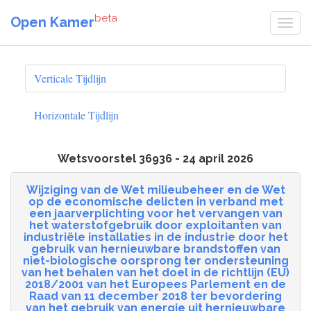
beta
Open Kamer
Verticale Tijdlijn
Horizontale Tijdlijn
Wetsvoorstel 36936 - 24 april 2026
Wijziging van de Wet milieubeheer en de Wet
op de economische delicten in verband met
een jaarverplichting voor het vervangen van
het waterstofgebruik door exploitanten van
industriële installaties in de industrie door het
gebruik van hernieuwbare brandstoffen van
niet-biologische oorsprong ter ondersteuning
van het behalen van het doel in de richtlijn (EU)
2018/2001 van het Europees Parlement en de
Raad van 11 december 2018 ter bevordering
van het gebruik van energie uit hernieuwbare