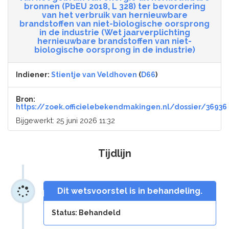
bronnen (PbEU 2018, L 328) ter bevordering
van het verbruik van hernieuwbare
brandstoffen van niet-biologische oorsprong
in de industrie (Wet jaarverplichting
hernieuwbare brandstoffen van niet-
biologische oorsprong in de industrie)
Indiener:
Stientje van Veldhoven
(
D66
)
Bron:
https://zoek.officielebekendmakingen.nl/dossier/36936
Bijgewerkt: 25 juni 2026 11:32
Tijdlijn
Dit wetsvoorstel is in behandeling.
Status: Behandeld