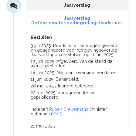
Jaarverslag
Jaarverslag
Defensiematerieelbegrotingsfonds 2024
Besluiten
3 juli 2025: Reeds feitelijke vragen gesteld
en geagendeerd voor wetgevingsoverleg
Jaarverslagen en Slotwet op 11 juni 2025.
19 juni 2025: Afgevoerd van de stand der
werkzaamheden.
18 juni 2025: Niet controversieel verklaren.
11 juni 2025: Behandeld.
28 mei 2025: Inbreng geleverd.
22 mei 2025: Rondgezonden en
gepubliceerd.
Indiener:
Ruben Brekelmans
(minister
defensie) (
VVD
)
21 mei 2025