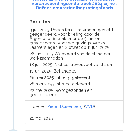
verantwoordingsonderzoek 2024 bij het
Defensiematerieelbegrotingsfonds
Besluiten
3 juli 2025: Reeds feitelijke vragen gesteld,
geagendeerd voor briefing door de
Algemene Rekenkamer op 5 juni en
geagendeerd voor wetgevingsoverleg
Jaarverslagen en Slotwet op 11 juni 2025.
26 juni 2025: Afgevoerd van de stand der
werkzaamheden.
18 juni 2025: Niet controversieel verklaren.
11 juni 2025: Behandeld.
28 mei 2025: Inbreng geleverd.
28 mei 2025: Inbreng geleverd.
22 mei 2025: Rondgezonden en
gepubliceerd.
Indiener:
Pieter Duisenberg
(
VVD
)
21 mei 2025