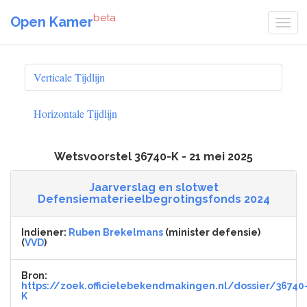
beta
Open Kamer
Verticale Tijdlijn
Horizontale Tijdlijn
Wetsvoorstel 36740-K - 21 mei 2025
Jaarverslag en slotwet
Defensiematerieelbegrotingsfonds 2024
Indiener:
Ruben Brekelmans
(minister defensie)
(
VVD
)
Bron:
https://zoek.officielebekendmakingen.nl/dossier/36740
K