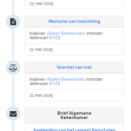
22 mei 2025
Memorie van toelichting
Indiener:
Ruben Brekelmans
(minister
defensie) (
VVD
)
21 mei 2025
Voorstel van wet
Indiener:
Ruben Brekelmans
(minister
defensie) (
VVD
)
21 mei 2025
Brief Algemene
Rekenkamer
Aanbieding van het rapport Resultaten