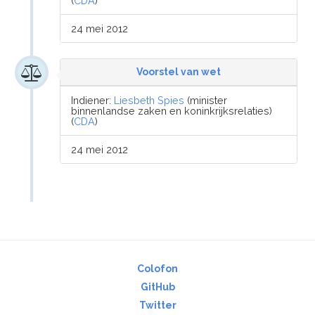
(
CDA
)
24 mei 2012
Voorstel van wet
Indiener:
Liesbeth Spies
(minister
binnenlandse zaken en koninkrijksrelaties)
(
CDA
)
24 mei 2012
Colofon
GitHub
Twitter