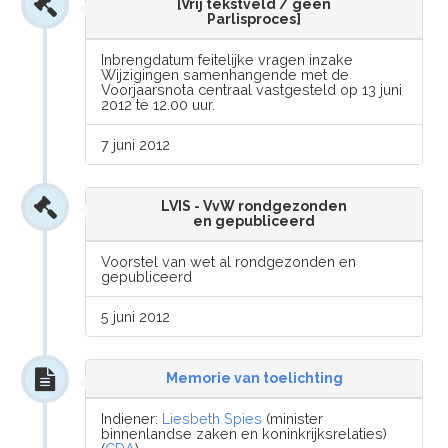
[Vrij tekstveld / geen
Parlisproces]
Inbrengdatum feitelijke vragen inzake
Wijzigingen samenhangende met de
Voorjaarsnota centraal vastgesteld op 13 juni
2012 te 12.00 uur.
7 juni 2012
LVIS - VvW rondgezonden
en gepubliceerd
Voorstel van wet al rondgezonden en
gepubliceerd
5 juni 2012
Memorie van toelichting
Indiener:
Liesbeth Spies
(minister
binnenlandse zaken en koninkrijksrelaties)