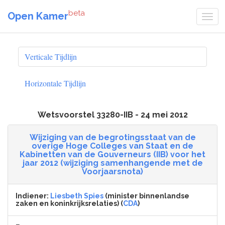
beta
Open Kamer
Verticale Tijdlijn
Horizontale Tijdlijn
Wetsvoorstel 33280-IIB - 24 mei 2012
Wijziging van de begrotingsstaat van de
overige Hoge Colleges van Staat en de
Kabinetten van de Gouverneurs (IIB) voor het
jaar 2012 (wijziging samenhangende met de
Voorjaarsnota)
Indiener:
Liesbeth Spies
(minister binnenlandse
zaken en koninkrijksrelaties) (
CDA
)