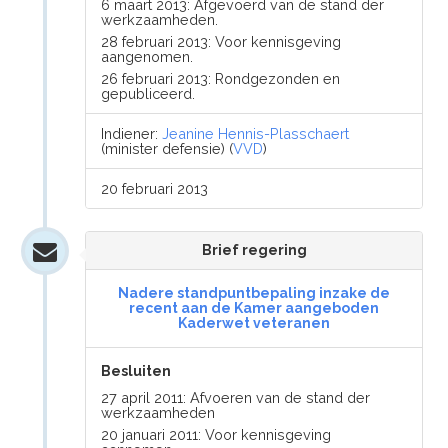
6 maart 2013: Afgevoerd van de stand der
werkzaamheden.
28 februari 2013: Voor kennisgeving
aangenomen.
26 februari 2013: Rondgezonden en
gepubliceerd.
Indiener:
Jeanine Hennis-Plasschaert
(minister defensie) (
VVD
)
20 februari 2013
Brief regering
Nadere standpuntbepaling inzake de
recent aan de Kamer aangeboden
Kaderwet veteranen
Besluiten
27 april 2011: Afvoeren van de stand der
werkzaamheden
20 januari 2011: Voor kennisgeving