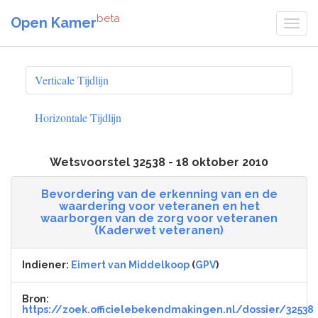
beta
Open Kamer
Verticale Tijdlijn
Horizontale Tijdlijn
Wetsvoorstel 32538 - 18 oktober 2010
Bevordering van de erkenning van en de
waardering voor veteranen en het
waarborgen van de zorg voor veteranen
(Kaderwet veteranen)
Indiener:
Eimert van Middelkoop
(
GPV
)
Bron:
https://zoek.officielebekendmakingen.nl/dossier/32538