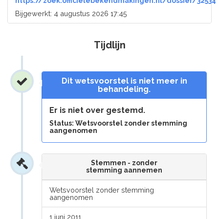
https://zoek.officielebekendmakingen.nl/dossier/32534
Bijgewerkt: 4 augustus 2026 17:45
Tijdlijn
Dit wetsvoorstel is niet meer in
behandeling.
Er is niet over gestemd.
Status: Wetsvoorstel zonder stemming
aangenomen
Stemmen - zonder
stemming aannemen
Wetsvoorstel zonder stemming
aangenomen
1 juni 2011