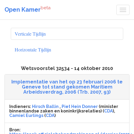
beta
Open Kamer
Verticale Tijdlijn
Horizontale Tijdlijn
Wetsvoorstel 32534 - 14 oktober 2010
Implementatie van het op 23 februari 2006 te
Geneve tot stand gekomen Maritiem
Arbeidsverdrag, 2006 (Trb. 2007, 93)
Indieners:
Hirsch Ballin
,
Piet Hein Donner
(minister
binnenlandse zaken en koninkrijksrelaties) (
CDA
),
Camiel Eurlings
(
CDA
)
Bron: