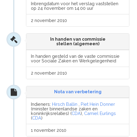
Inbrengdatum voor het verslag vaststellen
op 24 november om 14.00 uur
2 november 2010
In handen van commissie
stellen (algemeen)
In handen gesteld van de vaste commissie
voor Sociale Zaken en Werkgelegenheid
2 november 2010
Nota van verbetering
Indieners:
Hirsch Ballin
,
Piet Hein Donner
(minister binnenlandse zaken en
koninkrijksrelaties) (
CDA
),
Camiel Eurlings
(
CDA
)
1 november 2010