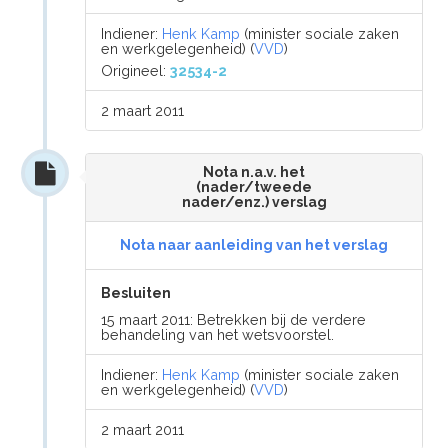
Indiener:
Henk Kamp
(minister sociale zaken
en werkgelegenheid) (
VVD
)
Origineel:
32534-2
2 maart 2011
Nota n.a.v. het
(nader/tweede
nader/enz.) verslag
Nota naar aanleiding van het verslag
Besluiten
15 maart 2011: Betrekken bij de verdere
behandeling van het wetsvoorstel.
Indiener:
Henk Kamp
(minister sociale zaken
en werkgelegenheid) (
VVD
)
2 maart 2011