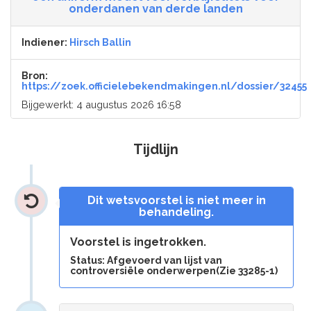
onderdanen van derde landen
Indiener:
Hirsch Ballin
Bron:
https://zoek.officielebekendmakingen.nl/dossier/32455
Bijgewerkt: 4 augustus 2026 16:58
Tijdlijn
Dit wetsvoorstel is niet meer in
behandeling.
Voorstel is ingetrokken.
Status: Afgevoerd van lijst van
controversiële onderwerpen(Zie 33285-1)