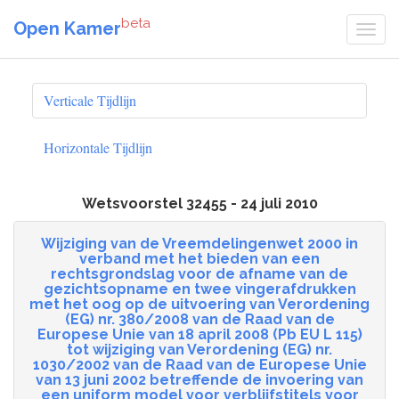
beta
Open Kamer
Verticale Tijdlijn
Horizontale Tijdlijn
Wetsvoorstel 32455 - 24 juli 2010
Wijziging van de Vreemdelingenwet 2000 in
verband met het bieden van een
rechtsgrondslag voor de afname van de
gezichtsopname en twee vingerafdrukken
met het oog op de uitvoering van Verordening
(EG) nr. 380/2008 van de Raad van de
Europese Unie van 18 april 2008 (Pb EU L 115)
tot wijziging van Verordening (EG) nr.
1030/2002 van de Raad van de Europese Unie
van 13 juni 2002 betreffende de invoering van
een uniform model voor verblijfstitels voor